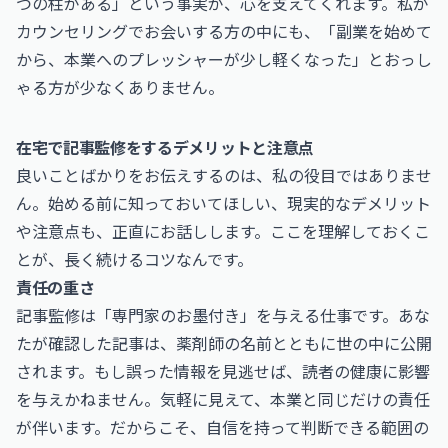
つの柱がある」という事実が、心を支えてくれます。私が
カウンセリングでお会いする方の中にも、「副業を始めて
から、本業へのプレッシャーが少し軽くなった」とおっし
ゃる方が少なくありません。
在宅で記事監修をするデメリットと注意点
良いことばかりをお伝えするのは、私の役目ではありませ
ん。始める前に知っておいてほしい、現実的なデメリット
や注意点も、正直にお話しします。ここを理解しておくこ
とが、長く続けるコツなんです。
責任の重さ
記事監修は「専門家のお墨付き」を与える仕事です。あな
たが確認した記事は、薬剤師の名前とともに世の中に公開
されます。もし誤った情報を見逃せば、読者の健康に影響
を与えかねません。気軽に見えて、本業と同じだけの責任
が伴います。だからこそ、自信を持って判断できる範囲の