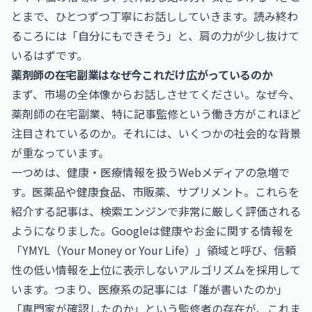
とまで、ひとつずつ丁寧にお話ししていきます。読み終わ
るころには「自分にもできそう」と、肩の力が少し抜けて
いるはずです。
薬剤師の在宅副業はなぜ今これだけ広がっているのか
まず、市場の全体像からお話しさせてください。なぜ今、
薬剤師の在宅副業、特に記事監修という働き方がこれほど
注目されているのか。それには、いくつかの社会的な背景
が重なっています。
一つめは、健康・医療情報を扱うWebメディアの急増で
す。医薬品や健康食品、市販薬、サプリメント。これらを
紹介する記事は、検索エンジンで非常に厳しく評価される
ようになりました。Googleは健康やお金に関する情報を
「YMYL（Your Money or Your Life）」領域と呼び、信頼
性の低い情報を上位に表示しないアルゴリズムを採用して
います。つまり、医療系の記事には「誰が書いたのか」
「専門家が確認したのか」という監修者の存在が、これま