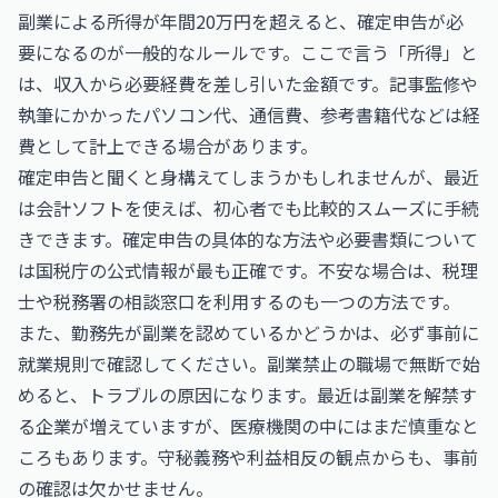
副業による所得が年間20万円を超えると、確定申告が必
要になるのが一般的なルールです。ここで言う「所得」と
は、収入から必要経費を差し引いた金額です。記事監修や
執筆にかかったパソコン代、通信費、参考書籍代などは経
費として計上できる場合があります。
確定申告と聞くと身構えてしまうかもしれませんが、最近
は会計ソフトを使えば、初心者でも比較的スムーズに手続
きできます。確定申告の具体的な方法や必要書類について
は
国税庁
の公式情報が最も正確です。不安な場合は、税理
士や税務署の相談窓口を利用するのも一つの方法です。
また、勤務先が副業を認めているかどうかは、必ず事前に
就業規則で確認してください。副業禁止の職場で無断で始
めると、トラブルの原因になります。最近は副業を解禁す
る企業が増えていますが、医療機関の中にはまだ慎重なと
ころもあります。守秘義務や利益相反の観点からも、事前
の確認は欠かせません。