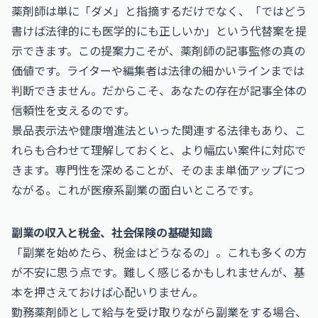
薬剤師は単に「ダメ」と指摘するだけでなく、「ではどう
書けば法律的にも医学的にも正しいか」という代替案を提
示できます。この提案力こそが、薬剤師の記事監修の真の
価値です。ライターや編集者は法律の細かいラインまでは
判断できません。だからこそ、あなたの存在が記事全体の
信頼性を支えるのです。
景品表示法や健康増進法といった関連する法律もあり、こ
れらも合わせて理解しておくと、より幅広い案件に対応で
きます。専門性を深めることが、そのまま単価アップにつ
ながる。これが医療系副業の面白いところです。
副業の収入と税金、社会保険の基礎知識
「副業を始めたら、税金はどうなるの」。これも多くの方
が不安に思う点です。難しく感じるかもしれませんが、基
本を押さえておけば心配いりません。
勤務薬剤師として給与を受け取りながら副業をする場合、