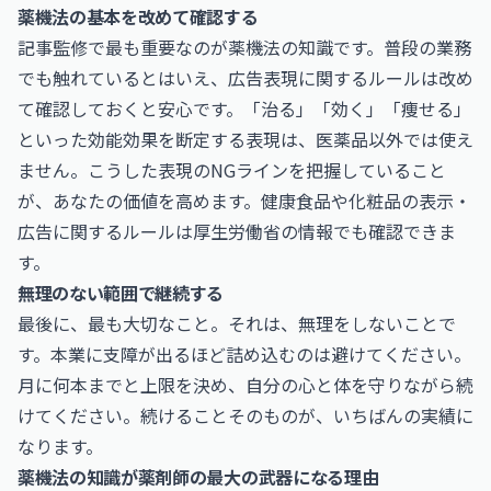
薬機法の基本を改めて確認する
記事監修で最も重要なのが薬機法の知識です。普段の業務
でも触れているとはいえ、広告表現に関するルールは改め
て確認しておくと安心です。「治る」「効く」「痩せる」
といった効能効果を断定する表現は、医薬品以外では使え
ません。こうした表現のNGラインを把握していること
が、あなたの価値を高めます。健康食品や化粧品の表示・
広告に関するルールは
厚生労働省
の情報でも確認できま
す。
無理のない範囲で継続する
最後に、最も大切なこと。それは、無理をしないことで
す。本業に支障が出るほど詰め込むのは避けてください。
月に何本までと上限を決め、自分の心と体を守りながら続
けてください。続けることそのものが、いちばんの実績に
なります。
薬機法の知識が薬剤師の最大の武器になる理由