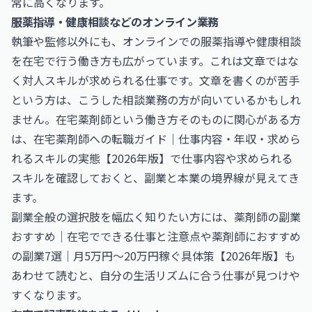
常に高くなります。
服薬指導・健康相談などのオンライン業務
執筆や監修以外にも、オンラインでの服薬指導や健康相談
を在宅で行う働き方も広がっています。これは文章ではな
く対人スキルが求められる仕事です。文章を書くのが苦手
という方は、こうした相談業務の方が向いているかもしれ
ません。在宅薬剤師という働き方そのものに関心がある方
は、
在宅薬剤師への転職ガイド｜仕事内容・年収・求めら
れるスキルの実態【2026年版】
で仕事内容や求められる
スキルを確認しておくと、副業と本業の境界線が見えてき
ます。
副業全般の選択肢を幅広く知りたい方には、
薬剤師の副業
おすすめ｜在宅でできる仕事と注意点
や
薬剤師におすすめ
の副業7選｜月5万円〜20万円稼ぐ具体策【2026年版】
も
あわせて読むと、自分の生活リズムに合う仕事が見つけや
すくなります。