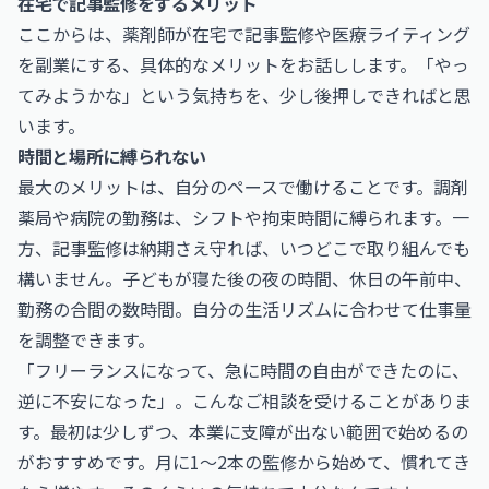
在宅で記事監修をするメリット
ここからは、薬剤師が在宅で記事監修や医療ライティング
を副業にする、具体的なメリットをお話しします。「やっ
てみようかな」という気持ちを、少し後押しできればと思
います。
時間と場所に縛られない
最大のメリットは、自分のペースで働けることです。調剤
薬局や病院の勤務は、シフトや拘束時間に縛られます。一
方、記事監修は納期さえ守れば、いつどこで取り組んでも
構いません。子どもが寝た後の夜の時間、休日の午前中、
勤務の合間の数時間。自分の生活リズムに合わせて仕事量
を調整できます。
「フリーランスになって、急に時間の自由ができたのに、
逆に不安になった」。こんなご相談を受けることがありま
す。最初は少しずつ、本業に支障が出ない範囲で始めるの
がおすすめです。月に1〜2本の監修から始めて、慣れてき