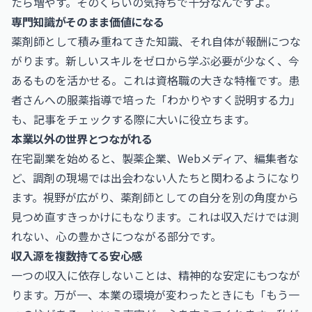
たら増やす。そのくらいの気持ちで十分なんですよ。
専門知識がそのまま価値になる
薬剤師として積み重ねてきた知識、それ自体が報酬につな
がります。新しいスキルをゼロから学ぶ必要が少なく、今
あるものを活かせる。これは資格職の大きな特権です。患
者さんへの服薬指導で培った「わかりやすく説明する力」
も、記事をチェックする際に大いに役立ちます。
本業以外の世界とつながれる
在宅副業を始めると、製薬企業、Webメディア、編集者な
ど、調剤の現場では出会わない人たちと関わるようになり
ます。視野が広がり、薬剤師としての自分を別の角度から
見つめ直すきっかけにもなります。これは収入だけでは測
れない、心の豊かさにつながる部分です。
収入源を複数持てる安心感
一つの収入に依存しないことは、精神的な安定にもつなが
ります。万が一、本業の環境が変わったときにも「もう一