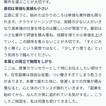
案件を選ぶことが大切です。
最初は単価も実績も小さい
正直に言うと、始めたばかりのころは単価も案件数も限ら
れます。クラウドソーシングでは、実績の少ない人がいき
なり高単価の仕事を得るのは難しいのが現実です。最初は
小さな案件で評価を積み重ね、信頼を得てから単価を上げ
ていく。この順序を焦らないことが大切です。「すぐに大
きく稼ぐ」という発想ではなく、「少しずつ育てる」とい
う気持ちで臨んでください。
本業との両立で無理をしがち
ここは、産業カウンセラーとして特にお伝えしたい部分で
す。在宅副業は自由な反面、つい働きすぎてしまう危うさ
があります。本業で疲れた体に、夜遅くまでの作業が積み
重なると、心と体のバランスが崩れていきます。「副業を
始めてから、なんだか常に追われている気がする」。こう
したご相談を、私は何度も受けてきました。