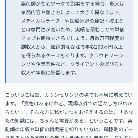
薬剤師が在宅ワークで副業をする場合、収入は
業務内容や働き方によって大きく異なります。
メディカルライターや医療分野の翻訳・校正な
どは専門性が高いため、実績を積むことで単価
アップも期待できるでしょう。月数万円程度の
副収入から、継続的な受注で年収100万円以上
を得られるケースもあります。クラウドソーシ
ングや企業案件など、クライアントの選び方も
収入や年収に影響します。
こういうご相談、カウンセリングの場でも本当に増えてい
ます。「資格はあるけれど、現場以外での活かし方がわか
らない」。そんな方に私がいつもお伝えするのは、「あな
たの知識には、ちゃんと需要がある」ということです。薬
剤師の年収や単価の相場感を知りたい方は、職種別のデー
タをまとめた
薬剤師の年収・単価相場
も参考にしてみてく