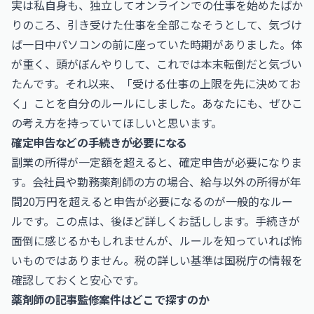
実は私自身も、独立してオンラインでの仕事を始めたばか
りのころ、引き受けた仕事を全部こなそうとして、気づけ
ば一日中パソコンの前に座っていた時期がありました。体
が重く、頭がぼんやりして、これでは本末転倒だと気づい
たんです。それ以来、「受ける仕事の上限を先に決めてお
く」ことを自分のルールにしました。あなたにも、ぜひこ
の考え方を持っていてほしいと思います。
確定申告などの手続きが必要になる
副業の所得が一定額を超えると、確定申告が必要になりま
す。会社員や勤務薬剤師の方の場合、給与以外の所得が年
間20万円を超えると申告が必要になるのが一般的なルー
ルです。この点は、後ほど詳しくお話しします。手続きが
面倒に感じるかもしれませんが、ルールを知っていれば怖
いものではありません。税の詳しい基準は
国税庁
の情報を
確認しておくと安心です。
薬剤師の記事監修案件はどこで探すのか