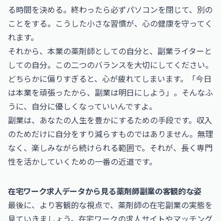
る時間を決める。終わったら必ずパソコンを閉じて、別の
ことをする。こうした小さな習慣が、心の健康を守ってく
れます。
それから、本業の薬剤師としての自分と、副業ライターと
しての自分。この二つのバランスを大切にしてください。
どちらかに偏りすぎると、心が疲れてしまいます。「今日
は本業を頑張ったから、副業は明日にしよう」。そんなふ
うに、自分に優しくなっていいんですよ。
副業は、あなたの人生を豊かにするための手段です。収入
のためだけに自分をすり減らすものではありません。無理
なく、楽しみながら続けられる範囲で。それが、長く専門
性を活かしていくための一番の近道です。
在宅ワーク求人データから見る薬剤師副業の客観的な姿
最後に、より客観的な視点で、薬剤師の在宅副業の実態を
見ていきましょう。在宅ワークの求人サイトやマッチング