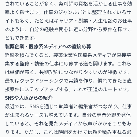
されていることが多く、薬剤師の資格を活かせる仕事を効
率よく探せます。仕事のジャンルごとに整理されているサ
イトも多く、たとえば
キャリア・副業・人生相談のお仕事
のように、自分の経験や関心に近い分野から案件を探すこ
ともできます。
製薬企業・医療系メディアへの直接応募
経験を積んでくると、製薬企業や医療系メディアが直接募
集する監修・執筆の仕事に応募する道も開けます。これら
は単価が高く、長期契約につながりやすいのが特徴です。
最初はクラウドソーシングで実績を作り、慣れてきたら直
接案件にステップアップする。これが王道のルートです。
SNSや人脈からの紹介
最近では、SNSを通じて執筆者と編集者がつながり、仕事
が生まれるケースも増えています。自分の専門分野を発信
していると、それを見たメディアから声がかかることもあ
ります。ただし、これは時間をかけて信頼を積み重ねる必