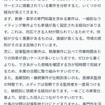
サービスに掲載されている案件を分析すると、いくつかの
傾向が見えてきます。
まず、医療・薬学の専門知識を求める案件は、一般的なラ
イティング案件よりも単価が高く設定される傾向がありま
す。これは、対応できる人材が限られているためです。供
給が少なく需要があるものは、価値が高くなる。市場の原
則がそのまま反映されています。
次に、記事監修の案件は、執筆案件に比べて作業時間あた
りの効率が良いケースが多いという点です。ゼロから書く
よりも、できあがった原稿を確認する方が短時間で完結す
るため、本業の合間に取り組みやすいのです。
また、長期契約・継続案件が比較的多いのも、医療系監修
の特徴です。メディアは信頼できる監修者を一度見つける
と、継続的に依頼する傾向があります。一本ごとの単発仕
事より、安定した収入につながりやすいのです。
仕事の分野は記事監修だけにとどまりません。専門性を活