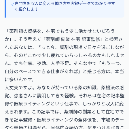
専門性を収入に変える働き方を客観データでわかりやす
✓
く紹介します
「薬剤師の資格を、在宅でもう少し活かせないだろう
か」。そう考えて「薬剤師 副業 在宅 記事監修」と検索さ
れたあなたは、きっと今、調剤の現場で日々を過ごしなが
ら、心のどこかで少し疲れていらっしゃるのかもしれませ
ん。立ち仕事、夜勤、人手不足。そんな中で「もう一つ、
自分のペースでできる仕事があれば」と感じる方は、本当
に多いんです。
大丈夫ですよ。あなたが持っている薬の知識、薬機法の感
覚、患者さんに説明してきた経験。それらは在宅の記事監
修や医療ライティングという仕事で、しっかりと収入に変
えられます。この記事では、薬剤師の副業として在宅でで
きる記事監修・医療ライティングの全体像を、市場のデー
タや単価の相場から、具体的な始め方、気をつけるべきこ