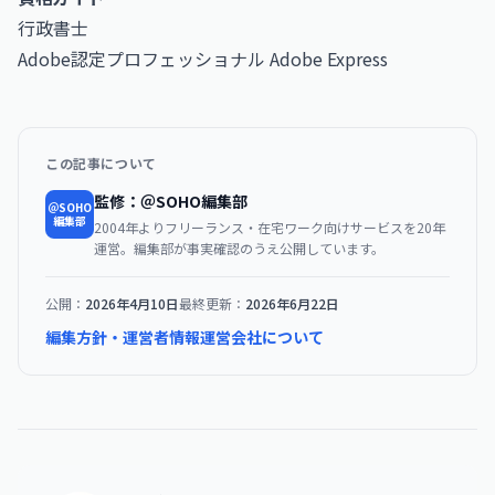
行政書士
Adobe認定プロフェッショナル Adobe Express
この記事について
監修：＠SOHO編集部
＠SOHO
編集部
2004年よりフリーランス・在宅ワーク向けサービスを20年
運営。編集部が事実確認のうえ公開しています。
公開：
2026年4月10日
最終更新：
2026年6月22日
編集方針・運営者情報
運営会社について