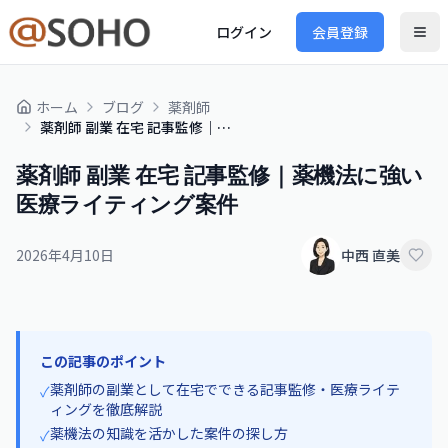
ログイン
会員登録
ホーム
ブログ
薬剤師
薬剤師 副業 在宅 記事監修｜薬機法に強い医療ライティング案件
薬剤師 副業 在宅 記事監修｜薬機法に強い
医療ライティング案件
2026年4月10日
中西 直美
この記事のポイント
薬剤師の副業として在宅でできる記事監修・医療ライテ
✓
ィングを徹底解説
薬機法の知識を活かした案件の探し方
✓