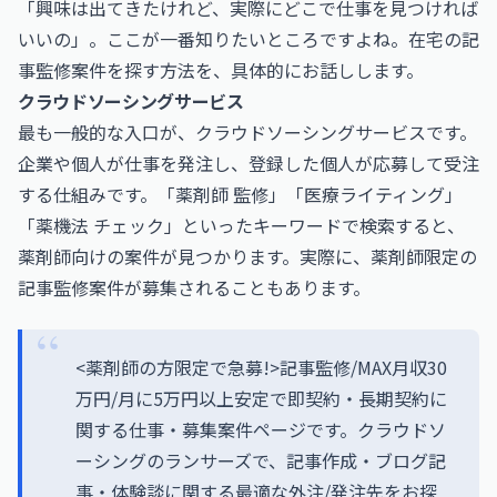
「興味は出てきたけれど、実際にどこで仕事を見つければ
いいの」。ここが一番知りたいところですよね。在宅の記
事監修案件を探す方法を、具体的にお話しします。
クラウドソーシングサービス
最も一般的な入口が、クラウドソーシングサービスです。
企業や個人が仕事を発注し、登録した個人が応募して受注
する仕組みです。「薬剤師 監修」「医療ライティング」
「薬機法 チェック」といったキーワードで検索すると、
薬剤師向けの案件が見つかります。実際に、薬剤師限定の
記事監修案件が募集されることもあります。
<薬剤師の方限定で急募!>記事監修/MAX月収30
万円/月に5万円以上安定で即契約・長期契約に
関する仕事・募集案件ページです。クラウドソ
ーシングのランサーズで、記事作成・ブログ記
事・体験談に関する最適な外注/発注先をお探