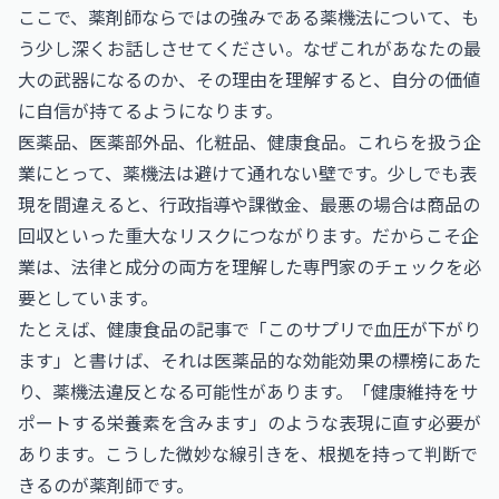
ここで、薬剤師ならではの強みである薬機法について、も
う少し深くお話しさせてください。なぜこれがあなたの最
大の武器になるのか、その理由を理解すると、自分の価値
に自信が持てるようになります。
医薬品、医薬部外品、化粧品、健康食品。これらを扱う企
業にとって、薬機法は避けて通れない壁です。少しでも表
現を間違えると、行政指導や課徴金、最悪の場合は商品の
回収といった重大なリスクにつながります。だからこそ企
業は、法律と成分の両方を理解した専門家のチェックを必
要としています。
たとえば、健康食品の記事で「このサプリで血圧が下がり
ます」と書けば、それは医薬品的な効能効果の標榜にあた
り、薬機法違反となる可能性があります。「健康維持をサ
ポートする栄養素を含みます」のような表現に直す必要が
あります。こうした微妙な線引きを、根拠を持って判断で
きるのが薬剤師です。