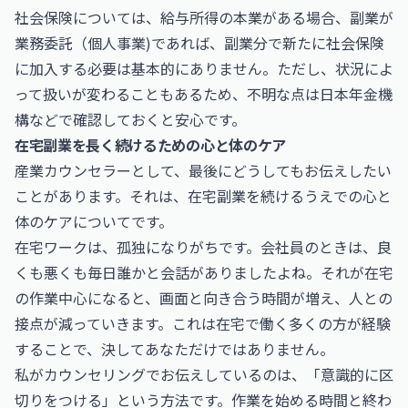
社会保険については、給与所得の本業がある場合、副業が
業務委託（個人事業)であれば、副業分で新たに社会保険
に加入する必要は基本的にありません。ただし、状況によ
って扱いが変わることもあるため、不明な点は
日本年金機
構
などで確認しておくと安心です。
在宅副業を長く続けるための心と体のケア
産業カウンセラーとして、最後にどうしてもお伝えしたい
ことがあります。それは、在宅副業を続けるうえでの心と
体のケアについてです。
在宅ワークは、孤独になりがちです。会社員のときは、良
くも悪くも毎日誰かと会話がありましたよね。それが在宅
の作業中心になると、画面と向き合う時間が増え、人との
接点が減っていきます。これは在宅で働く多くの方が経験
することで、決してあなただけではありません。
私がカウンセリングでお伝えしているのは、「意識的に区
切りをつける」という方法です。作業を始める時間と終わ