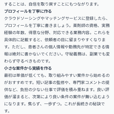
することは、自信を取り戻すことにもつながります。
プロフィールを丁寧に作る
クラウドソーシングやマッチングサービスに登録したら、
プロフィールを丁寧に書きましょう。薬剤師の資格、実務
経験の年数、得意な分野、対応できる業務内容。これらを
具体的に記載すると、依頼者の目に留まりやすくなりま
す。ただし、患者さんの個人情報や勤務先が特定できる情
報は絶対に書かないでください。守秘義務は、副業でも変
わらず守るべきものです。
小さな案件から実績を作る
最初は単価が低くても、取り組みやすい案件から始めるの
がおすすめです。短い記事の監修や、専門家コメントの提
供など、負担の少ない仕事で評価を積み重ねます。良い評
価が溜まると、次第により良い条件の案件が舞い込むよう
になります。焦らず、一歩ずつ。これが長続きの秘訣で
す。