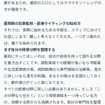
要があるため、最初の入口としてはクラウドソーシングの
方が確実です。
薬剤師の記事監修・医療ライティングの始め方
それでは、実際に始めるための手順を、ステップに分けて
お話しします。難しく考えなくて大丈夫。一つずつ進めれ
ば、誰でも始められます。
まず自分の得意分野を整理する
最初にやってほしいのは、自分が自信を持って語れる分野
を書き出すことです。調剤薬局での経験が長いなら市販薬
や生活習慣病の薬。病院勤務なら専門領域の治療薬。漢方
に詳しいなら漢方の知識。あなたの強みを言語化しておく
と、案件選びがぐっと楽になります。
すべての医療分野に詳しい必要はありません。むしろ「こ
の分野なら任せて」という得意領域を一つ持っている方
が、依頼する側からも信頼されます。自分の専門性を整理