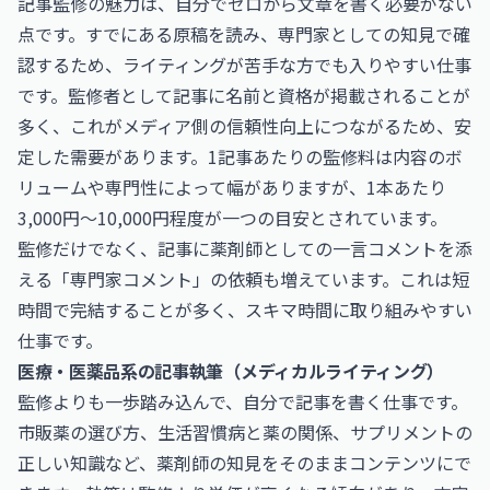
記事監修の魅力は、自分でゼロから文章を書く必要がない
点です。すでにある原稿を読み、専門家としての知見で確
認するため、ライティングが苦手な方でも入りやすい仕事
です。監修者として記事に名前と資格が掲載されることが
多く、これがメディア側の信頼性向上につながるため、安
定した需要があります。1記事あたりの監修料は内容のボ
リュームや専門性によって幅がありますが、1本あたり
3,000円〜10,000円程度が一つの目安とされています。
監修だけでなく、記事に薬剤師としての一言コメントを添
える「専門家コメント」の依頼も増えています。これは短
時間で完結することが多く、スキマ時間に取り組みやすい
仕事です。
医療・医薬品系の記事執筆（メディカルライティング）
監修よりも一歩踏み込んで、自分で記事を書く仕事です。
市販薬の選び方、生活習慣病と薬の関係、サプリメントの
正しい知識など、薬剤師の知見をそのままコンテンツにで