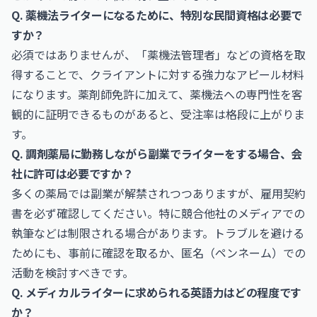
Q. 薬機法ライターになるために、特別な民間資格は必要で
すか？
必須ではありませんが、「薬機法管理者」などの資格を取
得することで、クライアントに対する強力なアピール材料
になります。薬剤師免許に加えて、薬機法への専門性を客
観的に証明できるものがあると、受注率は格段に上がりま
す。
Q. 調剤薬局に勤務しながら副業でライターをする場合、会
社に許可は必要ですか？
多くの薬局では副業が解禁されつつありますが、雇用契約
書を必ず確認してください。特に競合他社のメディアでの
執筆などは制限される場合があります。トラブルを避ける
ためにも、事前に確認を取るか、匿名（ペンネーム）での
活動を検討すべきです。
Q. メディカルライターに求められる英語力はどの程度です
か？