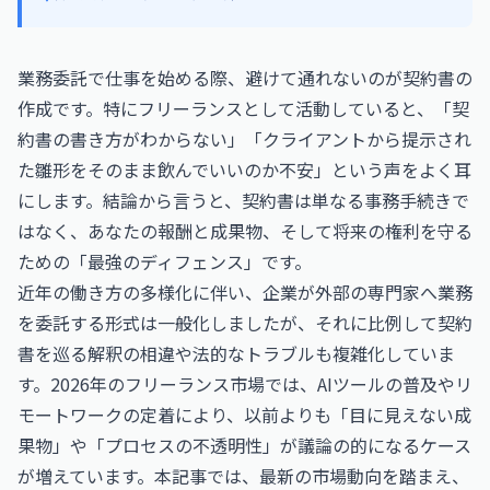
業務委託で仕事を始める際、避けて通れないのが契約書の
作成です。特にフリーランスとして活動していると、「契
約書の書き方がわからない」「クライアントから提示され
た雛形をそのまま飲んでいいのか不安」という声をよく耳
にします。結論から言うと、契約書は単なる事務手続きで
はなく、あなたの報酬と成果物、そして将来の権利を守る
ための「最強のディフェンス」です。
近年の働き方の多様化に伴い、企業が外部の専門家へ業務
を委託する形式は一般化しましたが、それに比例して契約
書を巡る解釈の相違や法的なトラブルも複雑化していま
す。2026年のフリーランス市場では、AIツールの普及やリ
モートワークの定着により、以前よりも「目に見えない成
果物」や「プロセスの不透明性」が議論の的になるケース
が増えています。本記事では、最新の市場動向を踏まえ、