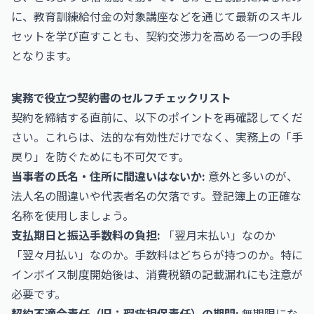
に、
教育訓練給付金の対象講座
などを通じて最新のスキル
セットを学び直すことも、契約交渉力を高める一つの手段
となります。
実務で役立つ契約書のセルフチェックリスト
契約を締結する直前に、以下のポイントを再確認してくだ
さい。これらは、法的な有効性だけでなく、実務上の「手
戻り」を防ぐためにも不可欠です。
当事者の氏名・住所に間違いはないか:
意外と多いのが、
法人名の間違いや代表者名の欠落です。登記簿上の正確な
名称を使用しましょう。
支払期日と振込手数料の負担:
「翌月末払い」なのか
「翌々月払い」なのか。手数料はどちらが持つのか。特に
インボイス制度開始後は、消費税額の記載漏れにも注意が
必要です。
契約不適合責任（旧：瑕疵担保責任）の期間:
無期限にな