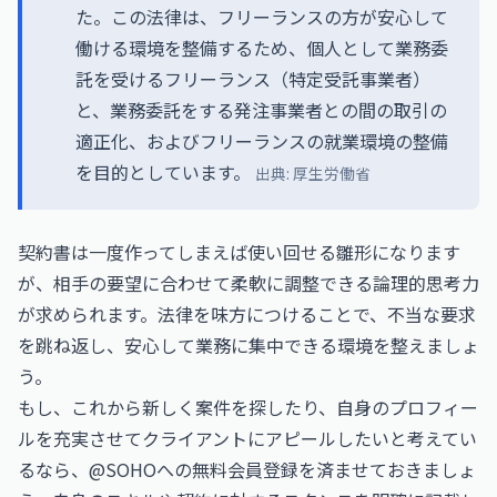
た。この法律は、フリーランスの方が安心して
働ける環境を整備するため、個人として業務委
託を受けるフリーランス（特定受託事業者）
と、業務委託をする発注事業者との間の取引の
適正化、およびフリーランスの就業環境の整備
を目的としています。
出典:
厚生労働省
契約書は一度作ってしまえば使い回せる雛形になります
が、相手の要望に合わせて柔軟に調整できる論理的思考力
が求められます。法律を味方につけることで、不当な要求
を跳ね返し、安心して業務に集中できる環境を整えましょ
う。
もし、これから新しく案件を探したり、自身のプロフィー
ルを充実させてクライアントにアピールしたいと考えてい
るなら、
@SOHOへの無料会員登録
を済ませておきましょ