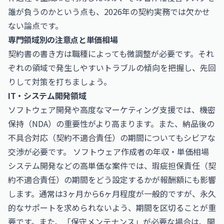
誰が負うのかという点も、2026年の契約実務では欠かせ
ない論点です。
専門領域別の注意点と単価相場
契約書の書き方は職種によっても微調整が必要です。それ
ぞれの領域で発生しやすいトラブルの傾向を把握し、先回
りして対策を打ちましょう。
IT・システム開発領域
ソフトウェア開発や高度なマーケティング支援では、機密
保持（NDA）の重要性がより高まります。また、納品後の
不具合対応（契約不適合責任）の期間についてもシビアな
交渉が必要です。
ソフトウェア作成者の年収・単価相場
システム開発などの高単価な案件では、瑕疵担保責任（契
約不適合責任）の期間をどう設定するかが報酬額にも影響
します。通常は3ヶ月から6ヶ月程度が一般的ですが、永久
的なサポートを求められないよう、期間を区切ることが重
要です。また、「保守メンテナンス」が必要な場合は、開