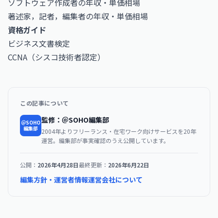
ソフトウェア作成者の年収・単価相場
著述家，記者，編集者の年収・単価相場
資格ガイド
ビジネス文書検定
CCNA（シスコ技術者認定）
この記事について
監修：＠SOHO編集部
＠SOHO
編集部
2004年よりフリーランス・在宅ワーク向けサービスを20年
運営。編集部が事実確認のうえ公開しています。
公開：
2026年4月28日
最終更新：
2026年6月22日
編集方針・運営者情報
運営会社について