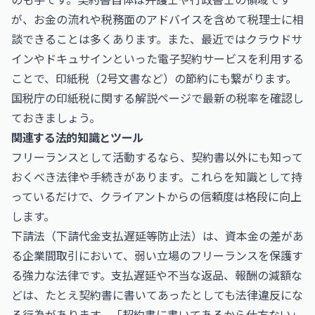
が、お金の流れや税務面のアドバイスを含めて税理士に相
談できることは多くあります。また、最近ではクラウドサ
インやドキュサインといった電子契約サービスを利用する
ことで、印紙税（2号文書など）の節約にも繋がります。
国税庁の
印紙税に関する解説ページ
で最新の税率を確認し
ておきましょう。
関連する法的知識とツール
フリーランスとして活動するなら、契約書以外にも知って
おくべき法律や手続きがあります。これらを知識として持
っているだけで、クライアントからの信頼度は格段に向上
します。
下請法（下請代金支払遅延等防止法）は、資本金の差があ
る企業間取引において、弱い立場のフリーランスを保護す
る強力な法律です。支払遅延や不当な返品、報酬の減額な
どは、たとえ契約書に書いてあったとしても法律違反にな
る行為があります。「契約書に書いてあるから仕方ない」