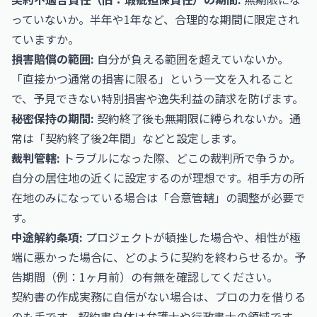
っていないか。半年や1年など、合理的な期間に限定され
ていますか。
損害賠償の範囲:
自分が負える範囲を超えていないか。
「直接かつ通常の損害に限る」という一文を入れること
で、予見できない特別損害や逸失利益の請求を防げます。
秘密保持の期間:
契約終了後も無期限に縛られないか。通
常は「契約終了後2年間」などと設定します。
裁判管轄:
トラブルになった際、どこの裁判所で争うか。
自分の居住地の近くに設定するのが理想です。相手方の所
在地のみになっている場合は「合意管轄」の調整が必要で
す。
中途解約条項:
プロジェクトが頓挫した場合や、相性が極
端に悪かった場合に、どのように契約を終わらせるか。予
告期間（例：1ヶ月前）の有無を確認してください。
契約書の作成実務に自信がない場合は、プロの力を借りる
のも手です。契約書自体は弁護士や行政書士の領域です