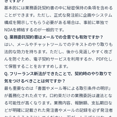
きですか？
基本的には業務委託契約書の中に秘密保持の条項を含める
ことができます。ただし、正式な発注前に企画やシステム
構成を開示してもらう必要がある場合は、事前に単独で
NDAを締結するのが一般的です。
Q. 業務委託契約書はメールでの合意でも有効ですか？
はい、メールやチャットツールでのテキストのやり取りも
法的な効力を持ちます。ただし、後から見返しやすく改ざ
んを防ぐため、電子契約サービスを利用するか、PDF化し
て保管することをおすすめします。
Q. フリーランス新法ができたことで、契約時のやり取りで
気をつけるべきことは何ですか？
最も重要なのは「書面やメール等による取引条件の明示」
が義務化された点です。口約束だけの業務委託は違法とな
る可能性が高くなります。業務内容、報酬額、支払期日な
どが明確に記載された発注書やメールの記録を必ず発注者