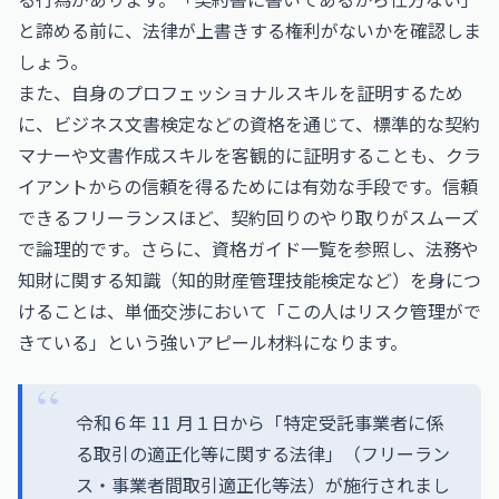
と諦める前に、法律が上書きする権利がないかを確認しま
しょう。
また、自身のプロフェッショナルスキルを証明するため
に、
ビジネス文書検定
などの資格を通じて、標準的な契約
マナーや文書作成スキルを客観的に証明することも、クラ
イアントからの信頼を得るためには有効な手段です。信頼
できるフリーランスほど、契約回りのやり取りがスムーズ
で論理的です。さらに、
資格ガイド一覧
を参照し、法務や
知財に関する知識（知的財産管理技能検定など）を身につ
けることは、単価交渉において「この人はリスク管理がで
きている」という強いアピール材料になります。
令和６年 11 月１日から「特定受託事業者に係
る取引の適正化等に関する法律」（フリーラン
ス・事業者間取引適正化等法）が施行されまし