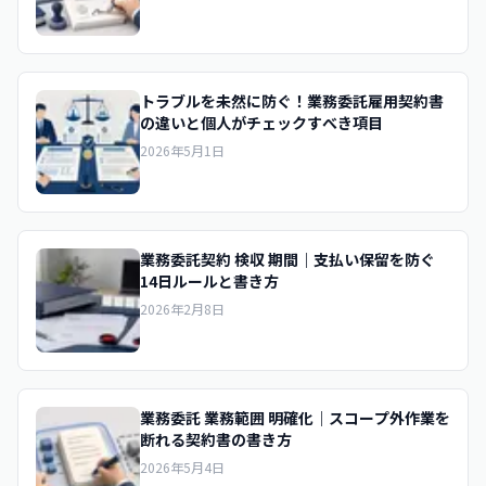
トラブルを未然に防ぐ！業務委託雇用契約書
の違いと個人がチェックすべき項目
2026年5月1日
業務委託契約 検収 期間｜支払い保留を防ぐ
14日ルールと書き方
2026年2月8日
業務委託 業務範囲 明確化｜スコープ外作業を
断れる契約書の書き方
2026年5月4日