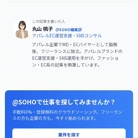
この記事を書いた人
丸山 桃子
＠SOHO編集部
アパレルEC運営支援・SNSコンサル
アパレル企業でMD・ECバイヤーとして勤務
後、フリーランスに独立。アパレルブランドの
EC運営支援・SNS運用を手がけ、ファッショ
ン・EC系の記事を執筆しています。
@SOHOで仕事を探してみませんか？
手数料0%・登録無料のクラウドソーシング。フリーラン
スの方も企業の方も、今すぐ始められます。
案件を探す