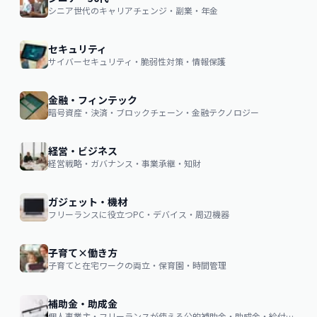
シニア世代のキャリアチェンジ・副業・年金
セキュリティ
サイバーセキュリティ・脆弱性対策・情報保護
金融・フィンテック
暗号資産・決済・ブロックチェーン・金融テクノロジー
経営・ビジネス
経営戦略・ガバナンス・事業承継・知財
ガジェット・機材
フリーランスに役立つPC・デバイス・周辺機器
子育て×働き方
子育てと在宅ワークの両立・保育園・時間管理
補助金・助成金
個人事業主・フリーランスが使える公的補助金・助成金・給付金の申請ガイド