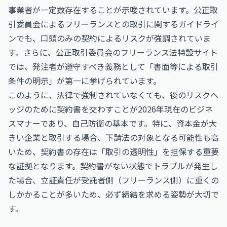
事業者が一定数存在することが示唆されています。公正取
引委員会によるフリーランスとの取引に関するガイドライ
ンでも、口頭のみの契約によるリスクが強調されていま
す。さらに、公正取引委員会のフリーランス法特設サイト
では、発注者が遵守すべき義務として「書面等による取引
条件の明示」が第一に挙げられています。
このように、法律で強制されていなくても、後のリスクヘ
ッジのために契約書を交わすことが2026年現在のビジネ
スマナーであり、自己防衛の基本です。特に、資本金が大
きい企業と取引する場合、下請法の対象となる可能性も高
いため、契約書の存在は「取引の透明性」を担保する重要
な証拠となります。契約書がない状態でトラブルが発生し
た場合、立証責任が受託者側（フリーランス側）に重くの
しかかることが多いため、必ず締結を求める姿勢が大切で
す。