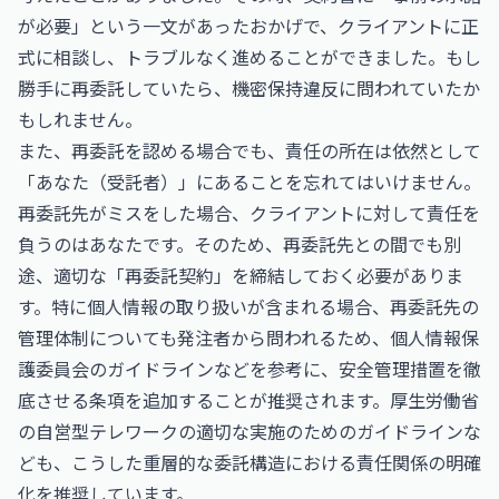
が必要」という一文があったおかげで、クライアントに正
式に相談し、トラブルなく進めることができました。もし
勝手に再委託していたら、機密保持違反に問われていたか
もしれません。
また、再委託を認める場合でも、責任の所在は依然として
「あなた（受託者）」にあることを忘れてはいけません。
再委託先がミスをした場合、クライアントに対して責任を
負うのはあなたです。そのため、再委託先との間でも別
途、適切な「再委託契約」を締結しておく必要がありま
す。特に個人情報の取り扱いが含まれる場合、再委託先の
管理体制についても発注者から問われるため、
個人情報保
護委員会のガイドライン
などを参考に、安全管理措置を徹
底させる条項を追加することが推奨されます。厚生労働省
の
自営型テレワークの適切な実施のためのガイドライン
な
ども、こうした重層的な委託構造における責任関係の明確
化を推奨しています。