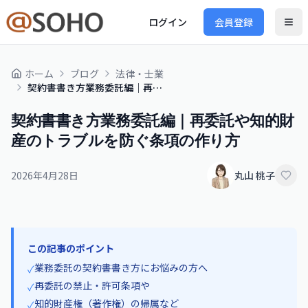
ログイン
会員登録
ホーム
ブログ
法律・士業
契約書書き方業務委託編｜再委託や知的財産のトラブルを防ぐ条項の作り方
契約書書き方業務委託編｜再委託や知的財
産のトラブルを防ぐ条項の作り方
2026年4月28日
丸山 桃子
この記事のポイント
業務委託の契約書書き方にお悩みの方へ
✓
再委託の禁止・許可条項や
✓
知的財産権（著作権）の帰属など
✓