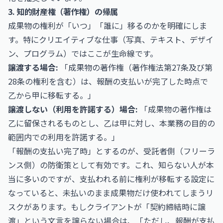
3. 知的財産権（著作権）の帰属
成果物の権利が「いつ」「誰に」移るのかを明確にしま
す。特にクリエイティブな仕事（写真、テキスト、デザイ
ン、プログラム）ではここが生命線です。
譲渡する場合:
「成果物の著作権（著作権法第27条及び第
28条の権利を含む）は、報酬の支払いが完了した時点で
乙から甲に移転する。」
譲渡しない（利用を許諾する）場合:
「成果物の著作権は
乙に留保されるものとし、乙は甲に対し、本業務の目的の
範囲内での利用を許諾する。」
「報酬の支払い完了時」とするのが、受託者側（フリーラ
ンス側）の防衛策として有効です。これ、知らない人が本
当に多いのですが、支払われる前に権利が移転する設定に
なっていると、未払いのまま成果物だけ使われてしまうリ
スクがあります。もしクライアントが「契約締結時に譲
渡」という文言を譲らない場合は、「ただし、報酬が支払