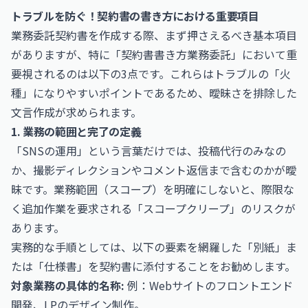
トラブルを防ぐ！契約書の書き方における重要項目
業務委託契約書を作成する際、まず押さえるべき基本項目
がありますが、特に「契約書書き方業務委託」において重
要視されるのは以下の3点です。これらはトラブルの「火
種」になりやすいポイントであるため、曖昧さを排除した
文言作成が求められます。
1. 業務の範囲と完了の定義
「SNSの運用」という言葉だけでは、投稿代行のみなの
か、撮影ディレクションやコメント返信まで含むのかが曖
昧です。業務範囲（スコープ）を明確にしないと、際限な
く追加作業を要求される「スコープクリープ」のリスクが
あります。
実務的な手順としては、以下の要素を網羅した「別紙」ま
たは「仕様書」を契約書に添付することをお勧めします。
対象業務の具体的名称:
例：Webサイトのフロントエンド
開発、LPのデザイン制作。