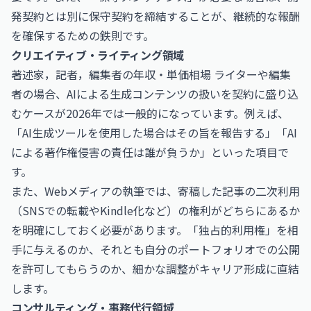
発契約とは別に保守契約を締結することが、継続的な報酬
を確保するための鉄則です。
クリエイティブ・ライティング領域
著述家，記者，編集者の年収・単価相場
ライターや編集
者の場合、AIによる生成コンテンツの扱いを契約に盛り込
むケースが2026年では一般的になっています。例えば、
「AI生成ツールを使用した場合はその旨を報告する」「AI
による著作権侵害の責任は誰が負うか」といった項目で
す。
また、Webメディアの執筆では、寄稿した記事の二次利用
（SNSでの転載やKindle化など）の権利がどちらにあるか
を明確にしておく必要があります。「独占的利用権」を相
手に与えるのか、それとも自分のポートフォリオでの公開
を許可してもらうのか、細かな調整がキャリア形成に直結
します。
コンサルティング・事務代行領域