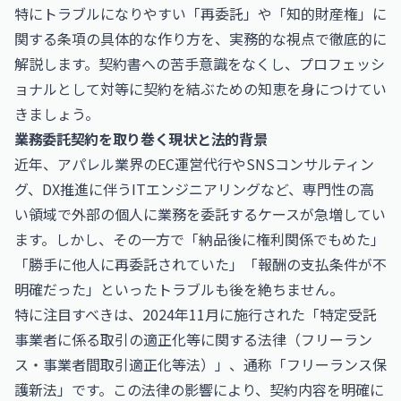
特にトラブルになりやすい「再委託」や「知的財産権」に
関する条項の具体的な作り方を、実務的な視点で徹底的に
解説します。契約書への苦手意識をなくし、プロフェッシ
ョナルとして対等に契約を結ぶための知恵を身につけてい
きましょう。
業務委託契約を取り巻く現状と法的背景
近年、アパレル業界のEC運営代行やSNSコンサルティン
グ、DX推進に伴うITエンジニアリングなど、専門性の高
い領域で外部の個人に業務を委託するケースが急増してい
ます。しかし、その一方で「納品後に権利関係でもめた」
「勝手に他人に再委託されていた」「報酬の支払条件が不
明確だった」といったトラブルも後を絶ちません。
特に注目すべきは、2024年11月に施行された「特定受託
事業者に係る取引の適正化等に関する法律（フリーラン
ス・事業者間取引適正化等法）」、通称「フリーランス保
護新法」です。この法律の影響により、契約内容を明確に