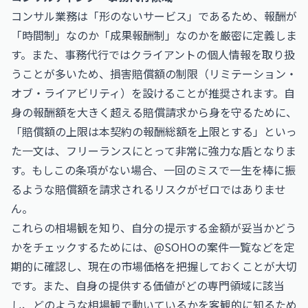
コンサル業務は「形のないサービス」であるため、報酬が
「時間制」なのか「成果報酬制」なのかを厳密に定義しま
す。また、事務代行ではクライアントの個人情報を取り扱
うことが多いため、損害賠償額の制限（リミテーション・
オブ・ライアビリティ）を設けることが推奨されます。自
身の報酬額を大きく超える賠償請求から身を守るために、
「賠償額の上限は本契約の報酬総額を上限とする」といっ
た一文は、フリーランスにとって非常に強力な盾となりま
す。もしこの条項がない場合、一回のミスで一生を棒に振
るような賠償額を請求されるリスクがゼロではありませ
ん。
これらの相場観を知り、自分の提示する金額が妥当かどう
かをチェックするためには、
@SOHOの案件一覧
などを定
期的に確認し、現在の市場価格を把握しておくことが大切
です。また、自身の提供する価値がどの専門領域に該当
し、どのような相場観で動いているかを客観的に知るため