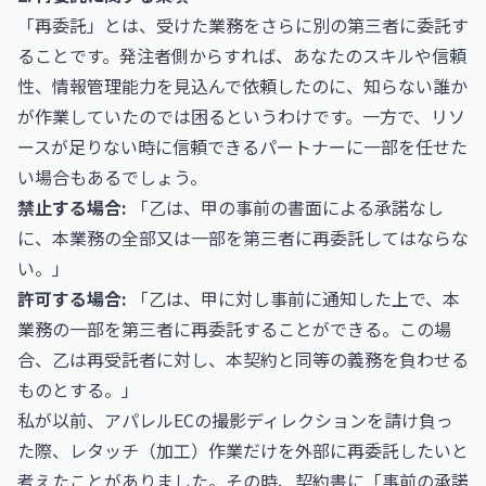
「再委託」とは、受けた業務をさらに別の第三者に委託す
ることです。発注者側からすれば、あなたのスキルや信頼
性、情報管理能力を見込んで依頼したのに、知らない誰か
が作業していたのでは困るというわけです。一方で、リソ
ースが足りない時に信頼できるパートナーに一部を任せた
い場合もあるでしょう。
禁止する場合:
「乙は、甲の事前の書面による承諾なし
に、本業務の全部又は一部を第三者に再委託してはならな
い。」
許可する場合:
「乙は、甲に対し事前に通知した上で、本
業務の一部を第三者に再委託することができる。この場
合、乙は再受託者に対し、本契約と同等の義務を負わせる
ものとする。」
私が以前、アパレルECの撮影ディレクションを請け負っ
た際、レタッチ（加工）作業だけを外部に再委託したいと
考えたことがありました。その時、契約書に「事前の承諾