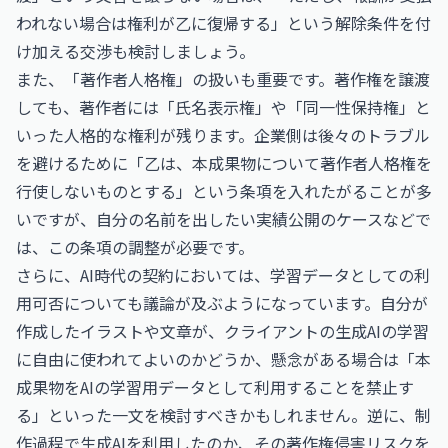
われない場合は権利が乙に復帰する」という解除条件を付
け加える交渉も検討しましょう。
また、「著作者人格権」の扱いも重要です。著作権を譲渡
しても、著作者には「氏名表示権」や「同一性保持権」と
いった人格的な権利が残ります。企業側は後々のトラブル
を避けるために「乙は、本成果物について著作者人格権を
行使しないものとする」という条項を入れたがることが多
いですが、自分の名前を出したい実績公開のケースなどで
は、この条項の調整が必要です。
さらに、AI時代の契約においては、学習データとしての利
用可否についても議論が及ぶようになっています。自分が
作成したイラストや文章が、クライアントの生成AIの学習
に自由に使われてよいのかどうか、懸念がある場合は「本
成果物をAIの学習用データとして利用することを禁止す
る」といった一文を検討すべきかもしれません。逆に、制
作過程で生成AIを利用したのか、その著作権侵害リスクを