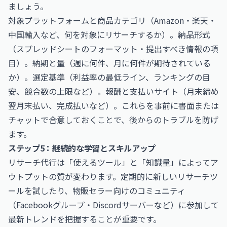
ましょう。
対象プラットフォームと商品カテゴリ（Amazon・楽天・
中国輸入など、何を対象にリサーチするか）。納品形式
（スプレッドシートのフォーマット・提出すべき情報の項
目）。納期と量（週に何件、月に何件が期待されている
か）。選定基準（利益率の最低ライン、ランキングの目
安、競合数の上限など）。報酬と支払いサイト（月末締め
翌月末払い、完成払いなど）。これらを事前に書面または
チャットで合意しておくことで、後からのトラブルを防げ
ます。
ステップ5：継続的な学習とスキルアップ
リサーチ代行は「使えるツール」と「知識量」によってア
ウトプットの質が変わります。定期的に新しいリサーチツ
ールを試したり、物販セラー向けのコミュニティ
（Facebookグループ・Discordサーバーなど）に参加して
最新トレンドを把握することが重要です。