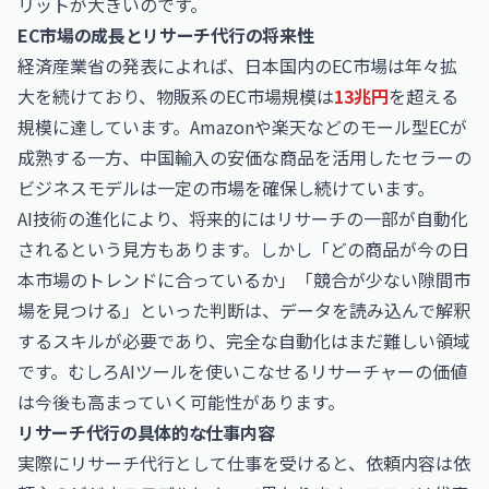
リットが大きいのです。
EC市場の成長とリサーチ代行の将来性
経済産業省の発表によれば、日本国内のEC市場は年々拡
大を続けており、物販系のEC市場規模は
13兆円
を超える
規模に達しています。Amazonや楽天などのモール型ECが
成熟する一方、中国輸入の安価な商品を活用したセラーの
ビジネスモデルは一定の市場を確保し続けています。
AI技術の進化により、将来的にはリサーチの一部が自動化
されるという見方もあります。しかし「どの商品が今の日
本市場のトレンドに合っているか」「競合が少ない隙間市
場を見つける」といった判断は、データを読み込んで解釈
するスキルが必要であり、完全な自動化はまだ難しい領域
です。むしろAIツールを使いこなせるリサーチャーの価値
は今後も高まっていく可能性があります。
リサーチ代行の具体的な仕事内容
実際にリサーチ代行として仕事を受けると、依頼内容は依