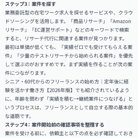
ステップ3：案件を探す
業務委託型の在宅ワーク求人を探せるサービスや、クラウ
ドソーシングを活用します。「商品リサーチ」「Amazon
リサーチ」「EC運営サポート」などのキーワードで検索
すると、リサーチ代行に関連する案件が見つかります。
最初は単価が低くても、「実績ゼロでも受けてもらえる案
件」「少量のテストリサーチから始められる案件」を優先
して選ぶのがおすすめです。まず実績を作ることが次の案
件につながります。
シニア・60代からのフリーランスの始め方｜定年後に経
験を活かす働き方【2026年版】
でも紹介されているよう
に、年齢を問わず「実績を積む→継続案件につなげる」と
いうプロセスは、フリーランスとして自立する際の基本的
な道筋です。
ステップ4：案件開始前の確認事項を整理する
案件を受ける前に、依頼主と以下の点を必ず確認しておき