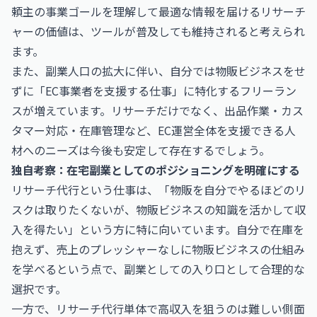
頼主の事業ゴールを理解して最適な情報を届けるリサーチ
ャーの価値は、ツールが普及しても維持されると考えられ
ます。
また、副業人口の拡大に伴い、自分では物販ビジネスをせ
ずに「EC事業者を支援する仕事」に特化するフリーラン
スが増えています。リサーチだけでなく、出品作業・カス
タマー対応・在庫管理など、EC運営全体を支援できる人
材へのニーズは今後も安定して存在するでしょう。
独自考察：在宅副業としてのポジショニングを明確にする
リサーチ代行という仕事は、「物販を自分でやるほどのリ
スクは取りたくないが、物販ビジネスの知識を活かして収
入を得たい」という方に特に向いています。自分で在庫を
抱えず、売上のプレッシャーなしに物販ビジネスの仕組み
を学べるという点で、副業としての入り口として合理的な
選択です。
一方で、リサーチ代行単体で高収入を狙うのは難しい側面