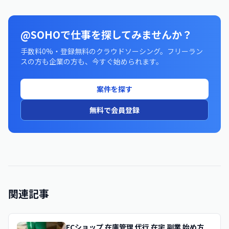
@SOHOで仕事を探してみませんか？
手数料0%・登録無料のクラウドソーシング。フリーラン
スの方も企業の方も、今すぐ始められます。
案件を探す
無料で会員登録
関連記事
ECショップ 在庫管理 代行 在宅 副業 始め方