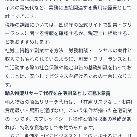
ィスの電気代など、業務に直接関連する費用は経費として
計上できます。
税務の詳細については、
国税庁
の公式サイトで副業・フリ
ーランスに関する情報を確認するか、税理士に相談するこ
とをおすすめします。
社労士資格で副業する方法｜労務相談・コンサルの案件と
収入
でも触れられているように、副業・フリーランスとし
て活動する際の社会保険や確定申告の基礎知識を持ってお
くことは、安心してビジネスを続けるための土台になりま
す。
輸入物販リサーチ代行を在宅副業として選ぶ意義
輸入物販の商品リサーチ代行は、「在庫リスクなし・初期
費用最小・場所を選ばない」という条件が揃った在宅副業
の一つです。スプレッドシート操作と情報収集の基礎があ
れば、特別な資格なしでも始められます。
一方で、単価を上げてビジネスとして成立させるには、リ