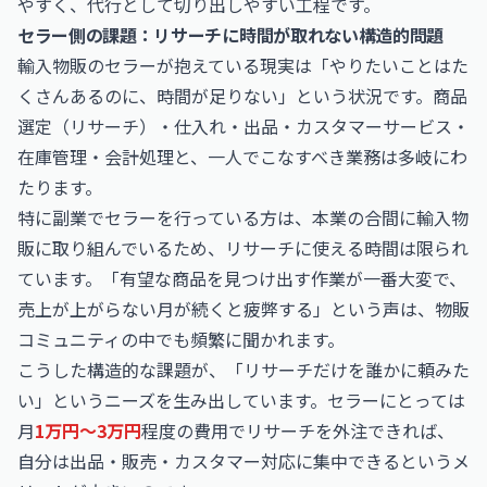
やすく、代行として切り出しやすい工程です。
セラー側の課題：リサーチに時間が取れない構造的問題
輸入物販のセラーが抱えている現実は「やりたいことはた
くさんあるのに、時間が足りない」という状況です。商品
選定（リサーチ）・仕入れ・出品・カスタマーサービス・
在庫管理・会計処理と、一人でこなすべき業務は多岐にわ
たります。
特に副業でセラーを行っている方は、本業の合間に輸入物
販に取り組んでいるため、リサーチに使える時間は限られ
ています。「有望な商品を見つけ出す作業が一番大変で、
売上が上がらない月が続くと疲弊する」という声は、物販
コミュニティの中でも頻繁に聞かれます。
こうした構造的な課題が、「リサーチだけを誰かに頼みた
い」というニーズを生み出しています。セラーにとっては
月
1万円〜3万円
程度の費用でリサーチを外注できれば、
自分は出品・販売・カスタマー対応に集中できるというメ