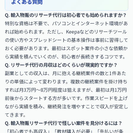
よくある質問
Q. 輸入物販のリサーチ代行は初心者でも始められますか？
特別な資格は不要で、パソコンとインターネット環境があ
れば始められます。ただし、Keepaなどのリサーチツール
の使い方やスプレッドシートの基本操作は事前に習得して
おく必要があります。最初はスポット案件の小さな依頼か
ら実績を積んでいくのが、初心者が長続きするコツです。
Q. リサーチ代行の月収はどのくらいが現実的ですか？
副業としての収入は、月に抱える継続案件の数と1件あた
りの単価によって変わります。複数の継続案件を掛け持ち
すれば月3万円〜8万円程度は狙えますが、最初は月1万円
前後からスタートする方が多いです。作業スピードを上げ
ながら実績を積み、継続発注を増やすことで収入が安定し
てきます。
Q. 輸入物販リサーチ代行で怪しい案件を見分けるには？
「初心者でも高収入」「教材購入が必要」「先払いが条