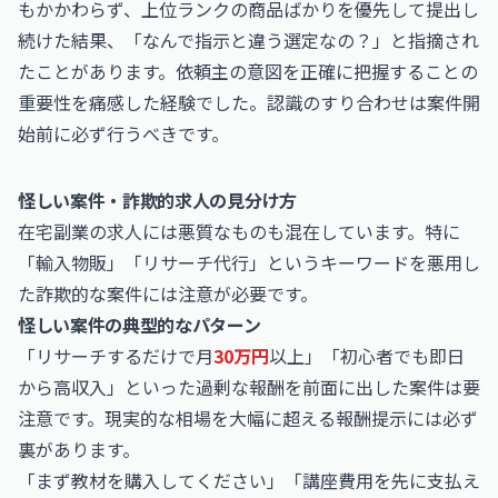
もかかわらず、上位ランクの商品ばかりを優先して提出し
続けた結果、「なんで指示と違う選定なの？」と指摘され
たことがあります。依頼主の意図を正確に把握することの
重要性を痛感した経験でした。認識のすり合わせは案件開
始前に必ず行うべきです。
怪しい案件・詐欺的求人の見分け方
在宅副業の求人には悪質なものも混在しています。特に
「輸入物販」「リサーチ代行」というキーワードを悪用し
た詐欺的な案件には注意が必要です。
怪しい案件の典型的なパターン
「リサーチするだけで月
30万円
以上」「初心者でも即日
から高収入」といった過剰な報酬を前面に出した案件は要
注意です。現実的な相場を大幅に超える報酬提示には必ず
裏があります。
「まず教材を購入してください」「講座費用を先に支払え