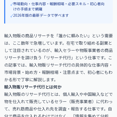
市場動向・仕事内容・報酬相場・必要スキル・初心者向
✓
けの手順まで網羅
2026年版の最新データで学べます
✓
輸入物販の商品リサーチを「誰かに頼みたい」という需要
は、ここ数年で急増しています。在宅で取り組める副業と
して注目されているのが、輸入セラーや物販事業者の商品
リサーチを請け負う「リサーチ代行」という仕事です。こ
の記事では、輸入物販リサーチ代行の具体的な仕事内容・
市場背景・始め方・報酬相場・注意点まで、初心者にもわ
かる形で丁寧に解説します。
輸入物販リサーチ代行とは何か
輸入物販のリサーチ代行とは、個人輸入や中国輸入などで
物を仕入れて販売しているセラー（販売事業者）に代わっ
て、売れ筋商品や仕入れ先を調査・報告する仕事です。自
分で商品を仕入れるわけではなく、「情報を集めて分析