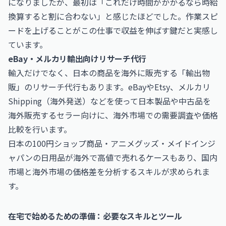
になりましたが、最初は「これだけ時間がかかるなら時給
換算すると割に合わない」と感じたほどでした。作業スピ
ードを上げることがこの仕事で収益を伸ばす鍵だと実感し
ています。
eBay・メルカリ輸出向けリサーチ代行
輸入だけでなく、日本の商品を海外に販売する「輸出物
販」のリサーチ代行もあります。eBayやEtsy、メルカリ
Shipping（海外発送）などを使って日本製品や中古品を
海外販売するセラー向けに、海外市場での需要調査や価格
比較を行います。
日本の100円ショップ商品・アニメグッズ・メイドインジ
ャパンの日用品が海外で高値で売れるケースもあり、国内
市場と海外市場の価格差を分析するスキルが求められま
す。
在宅で始めるための準備：必要なスキルとツール