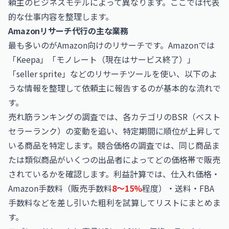
頼主のビジネスモデルによって異なります。ここでは代表
的な仕事内容を整理します。
Amazonリサーチ代行の主な業務
最も多いのがAmazon向けのリサーチです。Amazonでは
「Keepa」「モノレート（現在はサービス終了）」
「seller sprite」などのリサーチツールを使い、以下のよ
うな情報を整理して依頼主に報告するのが基本的な流れで
す。
売れ筋ランキングの調査では、各カテゴリのBSR（ベスト
セラーランク）の変動を追い、特定期間に順位が上昇して
いる商品を特定します。競合価格の調査では、同じ商品ま
たは類似商品がいくつの出品者によってどの価格帯で販売
されているかを確認します。利益計算では、仕入れ価格・
Amazon手数料（販売手数料
8〜15%
程度）・送料・FBA
手数料などを差し引いた粗利を試算してリストにまとめま
す。