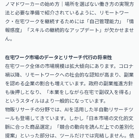
ノマドワーカーの始め方｜場所を選ばない働き方の実現方
法と必要な準備
で紹介されているように、リモートワー
ク・在宅ワークを継続するためには「自己管理能力」「情
報感度」「スキルの継続的なアップデート」が欠かせませ
ん。
在宅ワーク市場のデータとリサーチ代行の将来性
在宅ワーク全体の市場規模は拡大傾向にあります。コロナ
禍以降、リモートワークへの社会的な認知が高まり、副業
を認める企業の割合も増えています。政府の副業推進方針
も後押しとなり、「本業をしながら在宅で副収入を得る」
というスタイルはより一般的になっています。
物販リサーチの分野では、AIを活用した半自動リサーチツ
ールも登場してきています。しかし「日本市場の文化的文
脈に合った商品選定」「競合の動向を読んだ上での差別化
提案」といった部分は、ツールだけでは完結しません。依