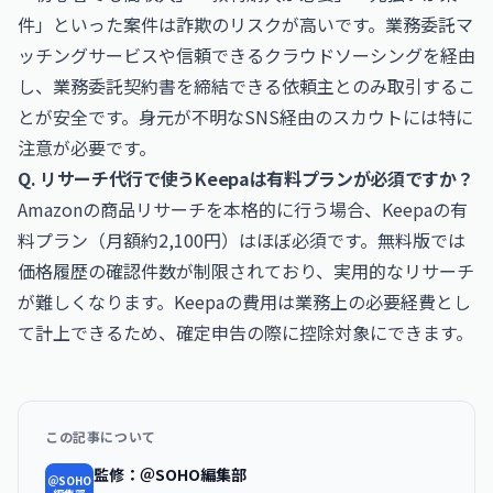
件」といった案件は詐欺のリスクが高いです。業務委託マ
ッチングサービスや信頼できるクラウドソーシングを経由
し、業務委託契約書を締結できる依頼主とのみ取引するこ
とが安全です。身元が不明なSNS経由のスカウトには特に
注意が必要です。
Q. リサーチ代行で使うKeepaは有料プランが必須ですか？
Amazonの商品リサーチを本格的に行う場合、Keepaの有
料プラン（月額約2,100円）はほぼ必須です。無料版では
価格履歴の確認件数が制限されており、実用的なリサーチ
が難しくなります。Keepaの費用は業務上の必要経費とし
て計上できるため、確定申告の際に控除対象にできます。
この記事について
監修：＠SOHO編集部
＠SOHO