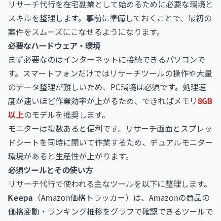
リサーチ代行を在宅副業として始めるために必要な環境と
スキルを整理します。事前に準備しておくことで、最初の
案件をスムーズにこなせるようになります。
必要なハードウェア・環境
まず必要なのはインターネットに接続できるパソコンで
す。スマートフォンだけではリサーチツールの操作や大量
のデータ整理が難しいため、PC環境は必須です。処理速
度が速いほど作業効率が上がるため、できればメモリ
8GB
以上
のモデルを推奨します。
モニターは複数あると便利です。リサーチ画面とスプレッ
ドシートを同時に開いて作業するため、デュアルモニター
環境があると生産性が上がります。
必須ツールとその使い方
リサーチ代行で使われる主なツールを以下に整理します。
Keepa
（Amazon価格トラッカー）は、Amazonの商品の
価格変動・ランキング推移をグラフで確認できるツールで