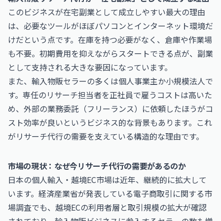
このビジネスが在宅副業として成立しやすい最大の理由
は、必要なツールがほぼパソコンとインターネット環境だ
けだという点です。在庫を持つ必要がなく、倉庫や作業場
も不要。初期費用を抑えながらスタートできる点が、副業
として支持される大きな要因になっています。
また、輸入物販セラーの多くは個人事業主か小規模法人で
す。専任のリサーチ担当者を正社員で雇うコストは高いた
め、外部の業務委託（フリーランス）に依頼したほうがコ
スト効率が良いというビジネス的な背景もあります。これ
がリサーチ代行の需要を支えている構造的な理由です。
市場の現状：なぜ今リサーチ代行の需要があるのか
日本の個人輸入・越境EC市場は近年、継続的に拡大して
います。経済産業省が発表している電子商取引に関する市
場調査でも、越境ECの利用者層と取引規模の拡大が確認