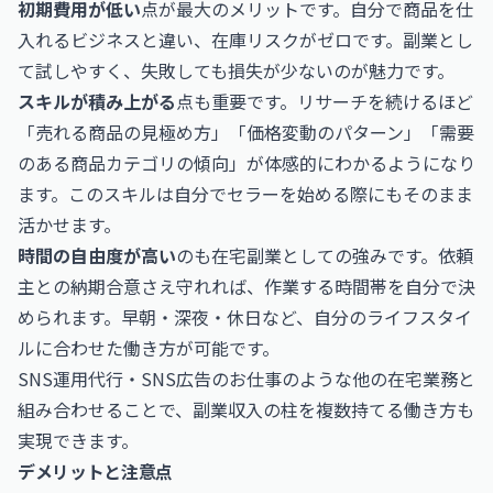
初期費用が低い
点が最大のメリットです。自分で商品を仕
入れるビジネスと違い、在庫リスクがゼロです。副業とし
て試しやすく、失敗しても損失が少ないのが魅力です。
スキルが積み上がる
点も重要です。リサーチを続けるほど
「売れる商品の見極め方」「価格変動のパターン」「需要
のある商品カテゴリの傾向」が体感的にわかるようになり
ます。このスキルは自分でセラーを始める際にもそのまま
活かせます。
時間の自由度が高い
のも在宅副業としての強みです。依頼
主との納期合意さえ守れれば、作業する時間帯を自分で決
められます。早朝・深夜・休日など、自分のライフスタイ
ルに合わせた働き方が可能です。
SNS運用代行・SNS広告のお仕事
のような他の在宅業務と
組み合わせることで、副業収入の柱を複数持てる働き方も
実現できます。
デメリットと注意点