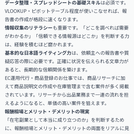
データ整理・スプレッドシートの基礎スキル
は必須です。
VLOOKUP・ピボットテーブル程度が使いこなせれば、報
告書の作成が格段に速くなります。
情報収集のリテラシー
も重要です。「どこを調べれば需要
がわかるか」「信頼できる情報源はどこか」を判断する力
は、経験を積むほど磨かれます。
基本的な日本語ライティング力
は、依頼主への報告書や質
疑応答の際に必要です。正確に状況を伝えられる文章力が
あると、長期的な信頼関係を築けます。
EC運用代行・商品登録のお仕事
では、商品リサーチに加
えて商品説明文の作成や在庫管理まで含む案件が多く掲載
されています。リサーチから出品業務まで一連の流れを担
えるようになると、単価の高い案件を狙えます。
報酬相場とメリット・デメリットの現実
「在宅副業として本当に成り立つのか」を判断するため
に、報酬相場とメリット・デメリットの両面をリアルに見