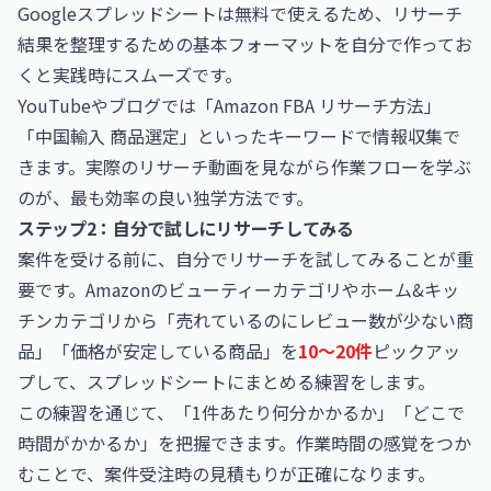
Googleスプレッドシートは無料で使えるため、リサーチ
結果を整理するための基本フォーマットを自分で作ってお
くと実践時にスムーズです。
YouTubeやブログでは「Amazon FBA リサーチ方法」
「中国輸入 商品選定」といったキーワードで情報収集で
きます。実際のリサーチ動画を見ながら作業フローを学ぶ
のが、最も効率の良い独学方法です。
ステップ2：自分で試しにリサーチしてみる
案件を受ける前に、自分でリサーチを試してみることが重
要です。Amazonのビューティーカテゴリやホーム&キッ
チンカテゴリから「売れているのにレビュー数が少ない商
品」「価格が安定している商品」を
10〜20件
ピックアッ
プして、スプレッドシートにまとめる練習をします。
この練習を通じて、「1件あたり何分かかるか」「どこで
時間がかかるか」を把握できます。作業時間の感覚をつか
むことで、案件受注時の見積もりが正確になります。