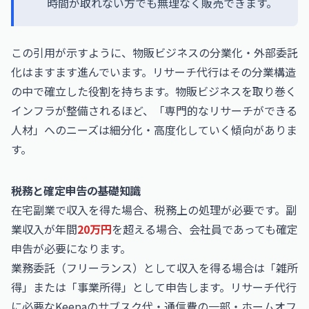
時間が取れない方でも無理なく販売できます。
この引用が示すように、物販ビジネスの分業化・外部委託
化はますます進んでいます。リサーチ代行はその分業構造
の中で確立した役割を持ちます。物販ビジネスを取り巻く
インフラが整備されるほど、「専門的なリサーチができる
人材」へのニーズは細分化・高度化していく傾向がありま
す。
税務と確定申告の基礎知識
在宅副業で収入を得た場合、税務上の処理が必要です。副
業収入が年間
20万円
を超える場合、会社員であっても確定
申告が必要になります。
業務委託（フリーランス）として収入を得る場合は「雑所
得」または「事業所得」として申告します。リサーチ代行
に必要なKeepaのサブスク代・通信費の一部・ホームオフ