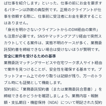
ば仕事を紹介します」といった、仕事の前にお金を要求す
るパターンは詐欺の典型例です。正規のクライアントが仕
事を依頼する際に、仕事前に受注者にお金を要求すること
はありません。
「身元を明かさないクライアントからのDM経由の案件」
も注意が必要です。SNSやマッチングアプリ経由で突然ス
カウトしてくる案件は、実態不明のケースが多く、業務委
託契約書を締結できない場合は受けないほうが賢明です。
安全に案件を受けるための基準
業務委託マッチングサービスや在宅ワーク求人サイト経由
で案件を見つけることが、安全性を確保する基本です。プ
ラットフォーム上でのやり取りは記録が残り、万一のトラ
ブル時にも証拠として機能します。
契約前に「業務委託契約書（または業務委託合意書）」を
締結できるかどうかを確認しましょう。業務内容・報酬
額・支払期日・機密保持（NDA）について明記された契約