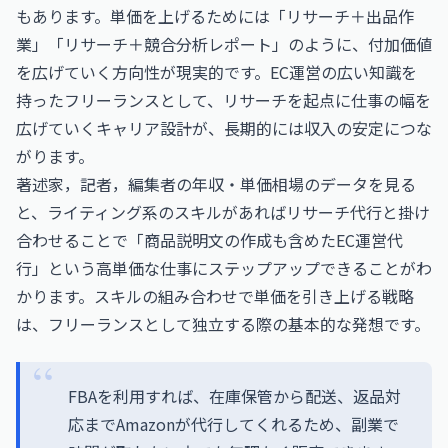
もあります。単価を上げるためには「リサーチ＋出品作
業」「リサーチ＋競合分析レポート」のように、付加価値
を広げていく方向性が現実的です。EC運営の広い知識を
持ったフリーランスとして、リサーチを起点に仕事の幅を
広げていくキャリア設計が、長期的には収入の安定につな
がります。
著述家，記者，編集者の年収・単価相場
のデータを見る
と、ライティング系のスキルがあればリサーチ代行と掛け
合わせることで「商品説明文の作成も含めたEC運営代
行」という高単価な仕事にステップアップできることがわ
かります。スキルの組み合わせで単価を引き上げる戦略
は、フリーランスとして独立する際の基本的な発想です。
FBAを利用すれば、在庫保管から配送、返品対
応までAmazonが代行してくれるため、副業で