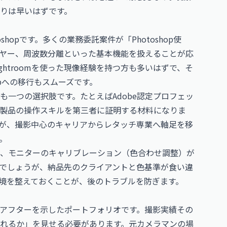
りは早いはずです。
shopです。多くの業務委託案件が「Photoshop使
ヤー、周波数分離といった基本機能を扱えることが応
htroomを使った現像経験を持つ方も多いはずで、そ
opへの移行もスムーズです。
も一つの選択肢です。たとえば
Adobe認定プロフェッ
be製品の操作スキルを第三者に証明する材料になりま
が、撮影中心のキャリアからレタッチ専業へ軸足を移
。
、モニターのキャリブレーション（色合わせ調整）が
でしょうが、納品先のクライアントと色基準が食い違
境を整えておくことが、後のトラブルを防ぎます。
アフターを示したポートフォリオです。撮影実績その
れるか」を見せる必要があります。元カメラマンの場