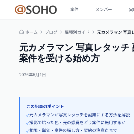
案件
メンバー
実
ホーム
ブログ
職種別ガイド
元カメラマン 写真
元カメラマン 写真レタッチ 
案件を受ける始め方
2026年6月1日
この記事のポイント
元カメラマンが写真レタッチを副業にする方法を解説
✓
撮影で培った色・光の感覚をどう案件に転用するか
✓
相場・単価・案件の探し方・契約の注意点まで
✓