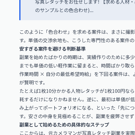
写真レタッチをお任せします! 【求める人材
のサンプルとの色合わせ)...
このように「色合わせ」を求める案件は、まさに撮影
す。単価の交渉余地も、こうした専門性のある案件の
安すぎる案件を避ける判断基準
副業を始めたばかりの時期は、実績作りのために多少
までも単価の低い軽作業に留まると、時間ばかり取ら
作業時間 × 自分の最低希望時給」を下回る案件は
が賢明です。
たとえば1枚10分かかる人物レタッチが1枚100円な
耗するだけになりかねません。逆に、最初は単価が低
み上がってポートフォリオになる、といった「先につ
す。安さの中身を見極めることが、副業を疲弊させず
副業として始めるための具体的なステップ
ここからは、元カメラマンが写真レタッチ副業を実際