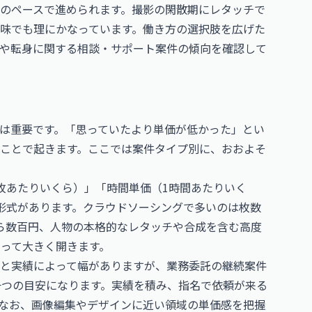
のペースで進められます。撮影の閑散期にレタッチで
味でも理にかなっています。働き方の選択肢を広げた
や転身に関する相談・サポート案件の傾向を確認して
は重要です。「思っていたより単価が低かった」とい
ことで起きます。ここでは案件タイプ別に、おおよそ
枚あたりいくら）」「時間単価（1時間あたりいく
形式があります。クラウドソーシングで多いのは枚数
ら数百円、人物の本格的なレタッチや合成を含む高度
よって大きく開きます。
と実績によって幅がありますが、業務委託の継続案件
ジが一つの目安になります。実績を積み、指名で依頼が来る
なお、画像編集やデザインに近い領域の単価感を把握