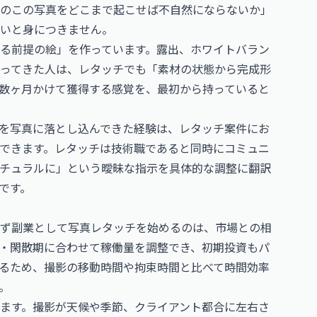
のこの写真をどこまで起こせば不自然にならないか」
いと身につきません。
る前提の絵」を作っています。露出、ホワイトバラン
ってきた人は、レタッチでも「素材の状態から完成形
数ヶ月かけて獲得する感覚を、最初から持っていると
を写真に落とし込んできた経験は、レタッチ案件にお
できます。レタッチは技術職であると同時にコミュニ
チュラルに」という曖昧な指示を具体的な調整に翻訳
です。
ず副業として写真レタッチを始めるのは、市場との相
・閑散期に合わせて稼働量を調整でき、初期投資もパ
るため、撮影の移動時間や拘束時間と比べて時間効率
。
ます。撮影が天候や季節、クライアント都合に左右さ