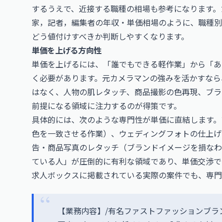
するうえで、近接する職種の相場も参考になります。
家，記者，編集者の年収・単価相場
のように、職種別
どう値付けすべきか判断しやすくなります。
単価を上げる方向性
単価を上げるには、「誰でもできる軽作業」から「あ
く必要があります。元カメラマンの強みを活かすなら
はなく、人物の肌レタッチ、商品撮影の色再現、ブラ
前提になる領域に注力するのが得策です。
具体的には、次のような専門性が単価に直結します。
色を一致させる作業）、ウェディングフォトの仕上げ
告・商品写真のレタッチ（ブランドイメージを損なわ
ている人」が圧倒的に有利な領域であり、単価交渉で
求人ボックスに掲載されている実際の案件でも、専門
【業務内容】/有名ファストファッションブラ