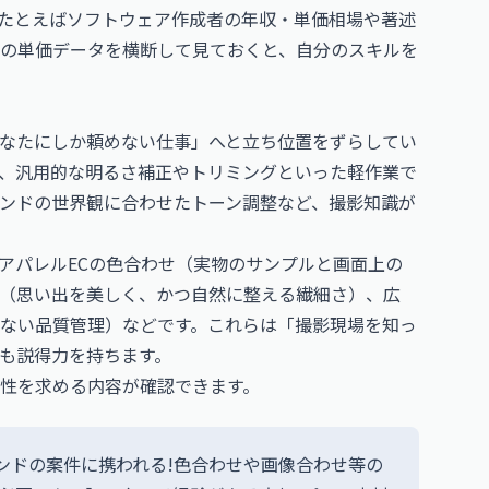
たとえば
ソフトウェア作成者の年収・単価相場
や
著述
の単価データを横断して見ておくと、自分のスキルを
なたにしか頼めない仕事」へと立ち位置をずらしてい
、汎用的な明るさ補正やトリミングといった軽作業で
ンドの世界観に合わせたトーン調整など、撮影知識が
アパレルECの色合わせ（実物のサンプルと画面上の
（思い出を美しく、かつ自然に整える繊細さ）、広
ない品質管理）などです。これらは「撮影現場を知っ
も説得力を持ちます。
性を求める内容が確認できます。
ンドの案件に携われる!色合わせや画像合わせ等の