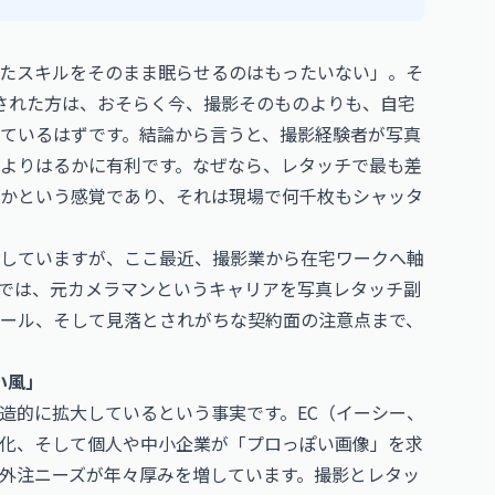
たスキルをそのまま眠らせるのはもったいない」。そ
索された方は、おそらく今、撮影そのものよりも、自宅
ているはずです。結論から言うと、撮影経験者が写真
よりはるかに有利です。なぜなら、レタッチで最も差
かという感覚であり、それは現場で何千枚もシャッタ
していますが、ここ最近、撮影業から在宅ワークへ軸
では、元カメラマンというキャリアを写真レタッチ副
ール、そして見落とされがちな契約面の注意点まで、
い風」
造的に拡大しているという事実です。EC（イーシー、
態化、そして個人や中小企業が「プロっぽい画像」を求
外注ニーズが年々厚みを増しています。撮影とレタッ