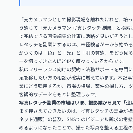
「元カメラマンとして撮影現場を離れたけれど、培っ
う感じて「元カメラマン 写真レタッチ 副業」と検
で完結できる画像編集の仕事に活路を見いだそうとし
レタッチを副業にするのは、未経験者が一から始める
がつくのは「色」と「光」と「肌の質感」をどう見る
ーを切ってきた人ほど鋭く備わっているからです。
私はフリーランス向けの契約・法務サポートを専門に
足を移したい方の相談が確実に増えています。本記事
業にどう転用するか、市場の相場、案件の探し方、ツ
客観的なデータをもとに整理します。
写真レタッチ副業の市場はいま、撮影業から見て「追
まず押さえておきたいのは、写真レタッチの需要が構
ネット通販）の普及、SNSでのビジュアル訴求の常
めるようになったことで、撮った写真を整える工程の