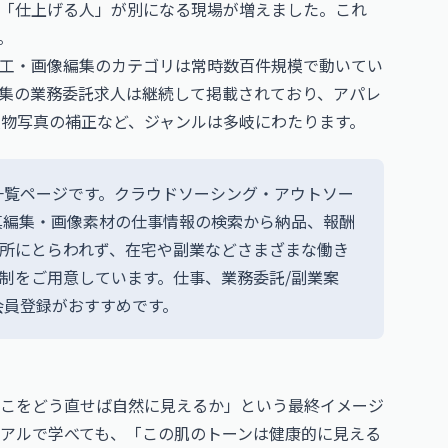
「仕上げる人」が別になる現場が増えました。これ
。
工・画像編集のカテゴリは常時数百件規模で動いてい
集の業務委託求人は継続して掲載されており、アパレ
人物写真の補正など、ジャンルは多岐にわたります。
一覧ページです。クラウドソーシング・アウトソー
真編集・画像素材の仕事情報の検索から納品、報酬
場所にとらわれず、在宅や副業などさまざまな働き
体制をご用意しています。仕事、業務委託/副業案
会員登録がおすすめです。
こをどう直せば自然に見えるか」という最終イメージ
トリアルで学べても、「この肌のトーンは健康的に見える