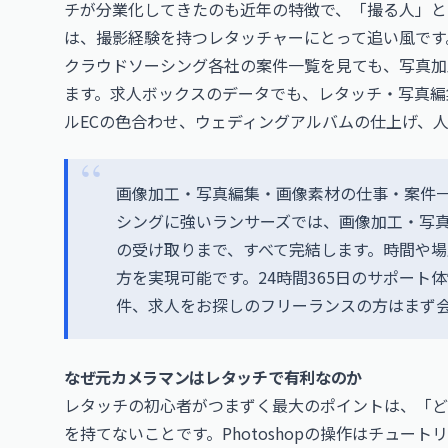
チが分業化してきたのも近年の特徴で、「撮る人」と
は、撮影経験を持つレタッチャーにとって追い風です
クラウドソーシング各社の案件一覧を見ても、写真加
ます。求人ボックスのデータでも、レタッチ・写真編
ルECの色合わせ、ウェディングアルバムの仕上げ、
画像加工・写真編集・画像素材の仕事・案件
シングに強いランサーズでは、画像加工・写
の受け取りまで、すべて完結します。時間や
方を実現可能です。24時間365日のサポート
件、求人をお探しのフリーランスの方はまず
なぜ元カメラマンはレタッチで有利なのか
レタッチの初心者がつまずく最大のポイントは、「ど
を持てないことです。Photoshopの操作はチュー