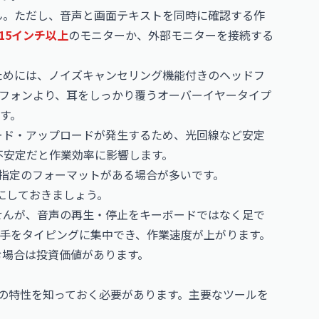
ん。ただし、音声と画面テキストを同時に確認する作
15インチ以上
のモニターか、外部モニターを接続する
ためには、ノイズキャンセリング機能付きのヘッドフ
フォンより、耳をしっかり覆うオーバーイヤータイプ
す。
ード・アップロードが発生するため、光回線など安定
が不安定だと作業効率に影響します。
指定のフォーマットがある場合が多いです。
るようにしておきましょう。
せんが、音声の再生・停止をキーボードではなく足で
手をタイピングに集中でき、作業速度が上がります。
む場合は投資価値があります。
ルの特性を知っておく必要があります。主要なツールを