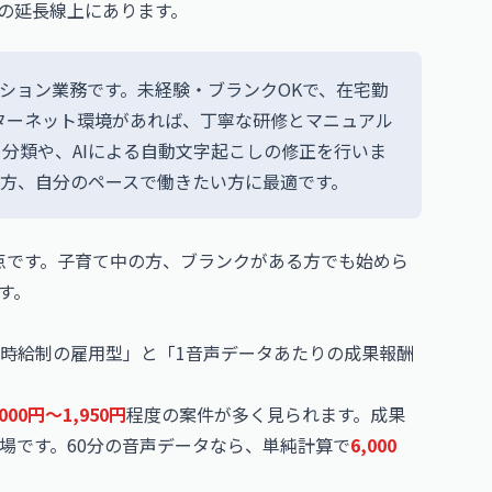
その延長線上にあります。
ーション業務です。未経験・ブランクOKで、在宅勤
ターネット環境があれば、丁寧な研修とマニュアル
分類や、AIによる自動文字起こしの修正を行いま
る方、自分のペースで働きたい方に最適です。
点です。子育て中の方、ブランクがある方でも始めら
す。
時給制の雇用型」と「1音声データあたりの成果報酬
000円〜1,950円
程度の案件が多く見られます。成果
場です。60分の音声データなら、単純計算で
6,000