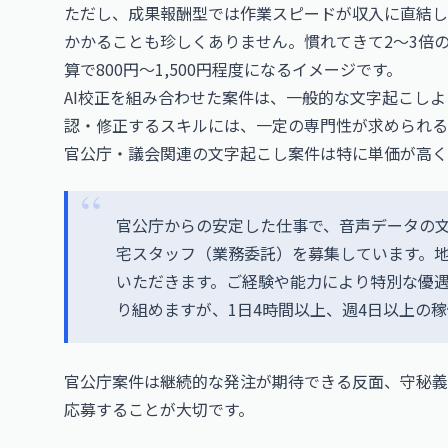
ただし、成果報酬型では作業スピードが収入に直結し
かかることも珍しくありません。慣れてきて2〜3倍
算で800円〜1,500円程度になるイメージです。
AI校正を組み合わせた案件は、一般的な文字起こし
認・修正するスキルには、一定の専門性が求められる
官公庁・議会関連の文字起こし案件は特に単価が高く
官公庁からの安定した仕事で、音声データの
宅スタッフ（業務委託）を募集しています。
いただきます。ご経験や能力により特別な優
り組めますが、1日4時間以上、週4日以上の
官公庁案件は継続的な発注が期待できる反面、守秘義
応募することが大切です。