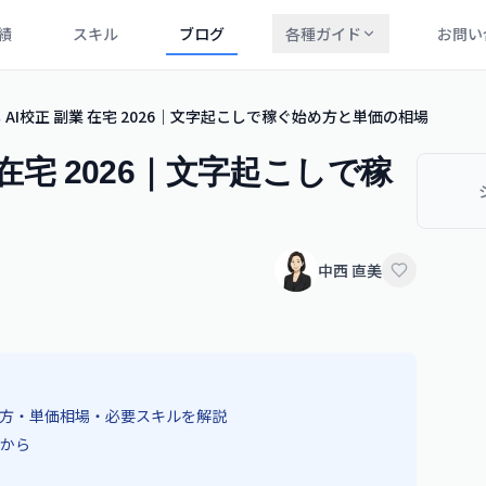
績
スキル
ブログ
各種ガイド
お問い
AI校正 副業 在宅 2026｜文字起こしで稼ぐ始め方と単価の相場
 在宅 2026｜文字起こしで稼
中西 直美
め方・単価相場・必要スキルを解説
から