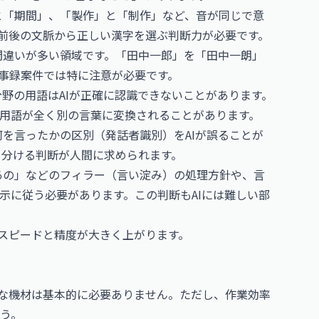
と「期間」、「製作」と「制作」など、音が同じで意
。前後の文脈から正しい漢字を選ぶ判断力が必要です。
間違いが多い領域です。「田中一郎」を「田中一朗」
事録案件では特に注意が必要です。
分野の用語はAIが正確に認識できないことがあります。
用語が全く別の言葉に変換されることがあります。
を言ったかの区別（発話者識別）をAIが誤ることが
り分ける判断が人間に求められます。
あの」などのフィラー（言い淀み）の処理方針や、言
示に従う必要があります。この判断もAIには難しい部
業スピードと精度が大きく上がります。
別な機材は基本的に必要ありません。ただし、作業効率
う。