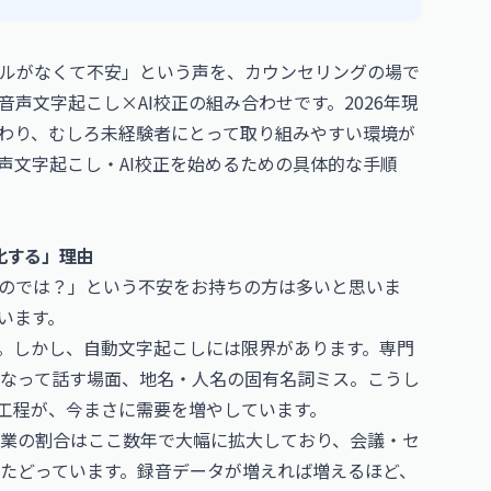
ルがなくて不安」という声を、カウンセリングの場で
声文字起こし×AI校正の組み合わせです。2026年現
変わり、むしろ未経験者にとって取り組みやすい環境が
声文字起こし・AI校正を始めるための具体的な手順
化する」理由
るのでは？」という不安をお持ちの方は多いと思いま
います。
す。しかし、自動文字起こしには限界があります。専門
なって話す場面、地名・人名の固有名詞ミス。こうし
う工程が、今まさに需要を増やしています。
業の割合はここ数年で大幅に拡大しており、会議・セ
たどっています。録音データが増えれば増えるほど、