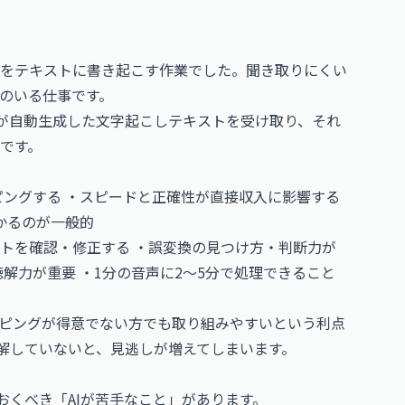
をテキストに書き起こす作業でした。聞き取りにくい
のいる仕事です。
Iが自動生成した文字起こしテキストを受け取り、それ
です。
ングする ・スピードと正確性が直接収入に影響する
かかるのが一般的
ストを確認・修正する ・誤変換の見つけ方・判断力が
解力が重要 ・1分の音声に2〜5分で処理できること
イピングが得意でない方でも取り組みやすいという利点
理解していないと、見逃しが増えてしまいます。
おくべき「AIが苦手なこと」があります。