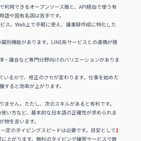
で利用できるオープンソース版と、API経由で使う有
用語や固有名詞は苦手です。
ービス。Web上で手軽に使え、議事録作成に特化した
識別機能があります。LINE系サービスとの連携が強
律・議会など専門分野向けのバリエーションがありま
しているかで、修正のクセが変わります。仕事を始めた
握すると効率が上がります。
ありません。ただし、次のスキルがあると有利です。
の使い方など、基本的な日本語の正確性が求められま
が物を言います。
、一定のタイピングスピードは必要です。目安として
1
段に上がります。無料のタイピング練習サービスで数