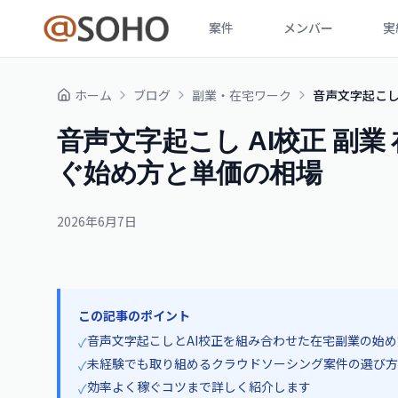
案件
メンバー
実
ホーム
ブログ
副業・在宅ワーク
音声文字起こし 
音声文字起こし AI校正 副業
ぐ始め方と単価の相場
2026年6月7日
この記事のポイント
音声文字起こしとAI校正を組み合わせた在宅副業の始
✓
未経験でも取り組めるクラウドソーシング案件の選び方
✓
効率よく稼ぐコツまで詳しく紹介します
✓