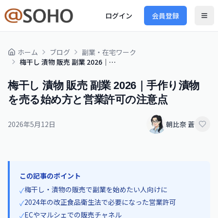
ログイン
会員登録
ホーム
ブログ
副業・在宅ワーク
梅干し 漬物 販売 副業 2026｜手作り漬物を売る始め方と営業許可の注意点
梅干し 漬物 販売 副業 2026｜手作り漬物
を売る始め方と営業許可の注意点
2026年5月12日
朝比奈 蒼
この記事のポイント
梅干し・漬物の販売で副業を始めたい人向けに
✓
2024年の改正食品衛生法で必要になった営業許可
✓
ECやマルシェでの販売チャネル
✓