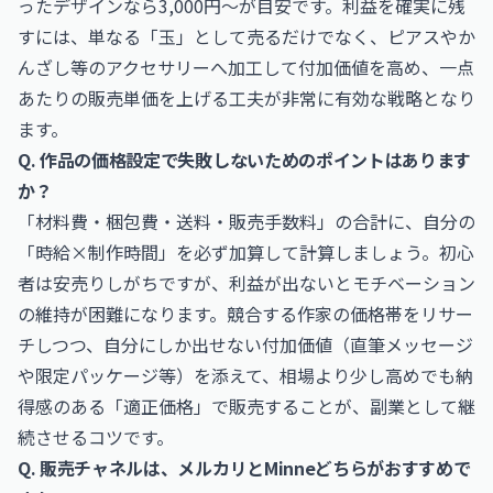
ったデザインなら3,000円〜が目安です。利益を確実に残
すには、単なる「玉」として売るだけでなく、ピアスやか
んざし等のアクセサリーへ加工して付加価値を高め、一点
あたりの販売単価を上げる工夫が非常に有効な戦略となり
ます。
Q. 作品の価格設定で失敗しないためのポイントはあります
か？
「材料費・梱包費・送料・販売手数料」の合計に、自分の
「時給×制作時間」を必ず加算して計算しましょう。初心
者は安売りしがちですが、利益が出ないとモチベーション
の維持が困難になります。競合する作家の価格帯をリサー
チしつつ、自分にしか出せない付加価値（直筆メッセージ
や限定パッケージ等）を添えて、相場より少し高めでも納
得感のある「適正価格」で販売することが、副業として継
続させるコツです。
Q. 販売チャネルは、メルカリとMinneどちらがおすすめで