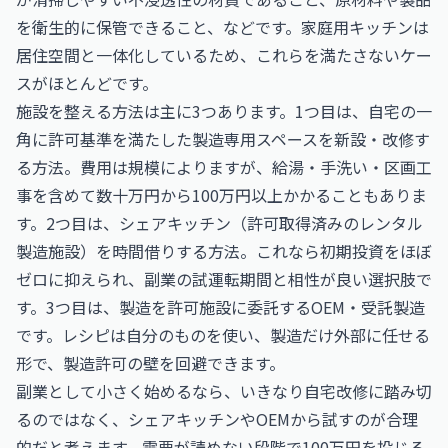
を衛生的に保管できること、などです。家庭用キッチンは
居住空間と一体化しているため、これらを満たさないケー
スがほとんどです。
施設を整える方法は主に3つあります。1つ目は、自宅の一
角に許可基準を満たした製造専用スペースを新設・改修す
る方法。費用は規模によりますが、給湯・手洗い・区画工
事を含めて数十万円から100万円以上かかることもありま
す。2つ目は、シェアキッチン（許可取得済みのレンタル
製造施設）を時間借りする方法。これなら初期投資をほぼ
ゼロに抑えられ、副業の試運転期間と相性が良い選択肢で
す。3つ目は、製造を許可施設に委託するOEM・受託製造
です。レシピは自分のものを使い、製造だけ外部に任せる
形で、製造許可の壁を回避できます。
副業として小さく始めるなら、いきなり自宅改修に踏み切
るのではなく、シェアキッチンやOEMから試すのが合理
的だと考えます。需要が読めない段階で100万円を投じる