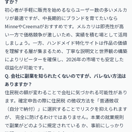
すか？
初心者が手軽に販売を始めるならユーザー数の多いメルカ
リが最適ですが、中長期的にブランドを育てたいなら
MinneやCreemaがおすすめです。メルカリは即売性が高
い一方で価格競争が激しいため、実績を積む場として活用
しましょう。一方、ハンドメイド特化サイトは作品の価値
を理解する層が集まるため、丁寧な説明文と世界観の構築
によりリピーターを確保し、2026年の市場でも安定した
収益化が可能です。
Q. 会社に副業を知られたくないのですが、バレない方法は
ありますか？
住民税の額が変わることで会社に気づかれる可能性があり
ます。確定申告の際に住民税 の徴収方法を「普通徴収
（自分で納付）」に選択することでリスクを抑えられます
が、 完全に防げるわけではありません。本業の就業規則
で副業がどのように規定されている か、事前にしっかり