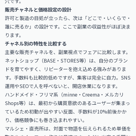
穴です。
販売チャネルと価格設定の設計
許可と製造の目処が立ったら、次は「どこで・いくらで・
誰に売るか」の設計です。ここで副業の収益性がほぼ決ま
ります。
チャネル別の特性を比較する
主要な販売チャネルを、副業視点でフェアに比較します。
ネットショップ（BASE・STORES等）は、自分のブラン
ドを育てやすく、リピーターを抱え込める強みがありま
す。手数料も比較的低めですが、集客は完全に自力。SNS
運用やSEOで人を呼べないと、開店休業になります。
ハンドメイド・フリマ系（minne・Creema・メルカリ
Shops等）は、最初から購買意欲のあるユーザーが集まっ
ているため初動が出やすい反面、手数料が10%前後かか
り、価格競争にも巻き込まれやすい。
マルシェ・直売所は、対面で物語を伝えられるため単価を