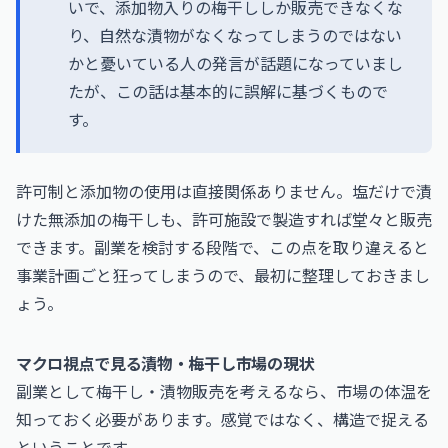
いで、添加物入りの梅干ししか販売できなくな
り、自然な漬物がなくなってしまうのではない
かと憂いている人の発言が話題になっていまし
たが、この話は基本的に誤解に基づくもので
す。
許可制と添加物の使用は直接関係ありません。塩だけで漬
けた無添加の梅干しも、許可施設で製造すれば堂々と販売
できます。副業を検討する段階で、この点を取り違えると
事業計画ごと狂ってしまうので、最初に整理しておきまし
ょう。
マクロ視点で見る漬物・梅干し市場の現状
副業として梅干し・漬物販売を考えるなら、市場の体温を
知っておく必要があります。感覚ではなく、構造で捉える
ということです。