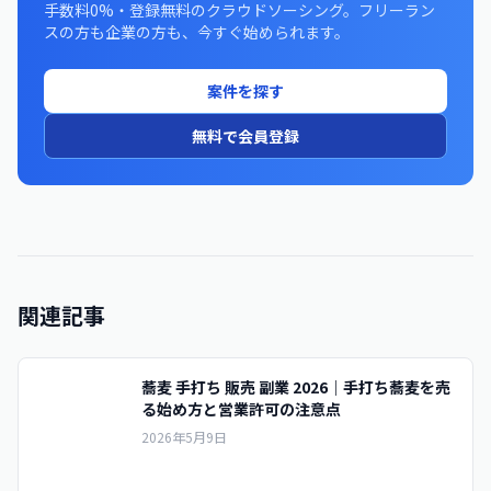
手数料0%・登録無料のクラウドソーシング。フリーラン
スの方も企業の方も、今すぐ始められます。
案件を探す
無料で会員登録
関連記事
蕎麦 手打ち 販売 副業 2026｜手打ち蕎麦を売
る始め方と営業許可の注意点
2026年5月9日