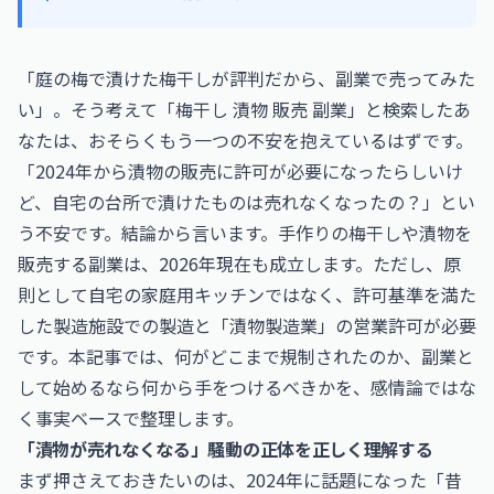
「庭の梅で漬けた梅干しが評判だから、副業で売ってみた
い」。そう考えて「梅干し 漬物 販売 副業」と検索したあ
なたは、おそらくもう一つの不安を抱えているはずです。
「2024年から漬物の販売に許可が必要になったらしいけ
ど、自宅の台所で漬けたものは売れなくなったの？」とい
う不安です。結論から言います。手作りの梅干しや漬物を
販売する副業は、2026年現在も成立します。ただし、原
則として自宅の家庭用キッチンではなく、許可基準を満た
した製造施設での製造と「漬物製造業」の営業許可が必要
です。本記事では、何がどこまで規制されたのか、副業と
して始めるなら何から手をつけるべきかを、感情論ではな
く事実ベースで整理します。
「漬物が売れなくなる」騒動の正体を正しく理解する
まず押さえておきたいのは、2024年に話題になった「昔