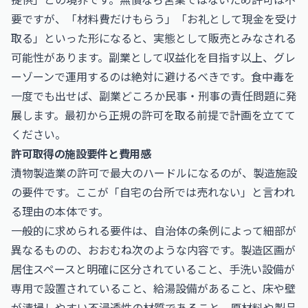
要ですが、「材料費だけもらう」「お礼として現金を受け
取る」といった形になると、実態として販売とみなされる
可能性があります。副業として収益化を目指す以上、グレ
ーゾーンで運用するのは絶対に避けるべきです。食中毒を
一度でも出せば、副業どころか民事・刑事の責任問題に発
展します。最初から正規の許可を取る前提で計画を立てて
ください。
許可取得の施設要件と費用感
漬物製造業の許可で最大のハードルになるのが、製造施設
の要件です。ここが「自宅の台所では売れない」と言われ
る理由の本体です。
一般的に求められる要件は、自治体の条例によって細部が
異なるものの、おおむね次のような内容です。製造区画が
居住スペースと明確に区分されていること、手洗い設備が
専用で設置されていること、給湯設備があること、床や壁
が清掃しやすい不浸透性の材質であること、原材料や製品