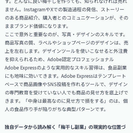
す。どんなに良い梅干しを作っても、知られなければ売れ
ません。InstagramやXでの製造過程の発信、ストーリー
のある商品紹介、購入者とのコミュニケーションが、その
ままブランド価値になります。
ここで意外と重要なのが、写真・デザインのスキルです。
商品写真の質、ラベルやショップページのデザインは、売
上を左右します。デザインツールを使いこなせると外注費
を抑えられるため、
Adobe認定プロフェッショナル
Adobe Express
のような実用的なスキル習得は、食品副業
にも地味に効いてきます。Adobe Expressはテンプレート
ベースで商品画像やSNS投稿を作れるツールで、デザイン
の専門教育を受けていない人でも商品の見せ方を底上げで
きます。「中身は最高なのに見せ方で損をする」のは、個
人の食品作り手が陥りがちな典型パターンです。
独自データから読み解く「梅干し副業」の現実的な位置づ