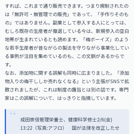
すれば、これまで通り販売できます。つまり規制されたの
は「無許可・無管理での販売」であって、「手作りそのも
の」ではありません。副業として参入する人にとっては、
むしろ既存の生産者が撤退している今は、新規参入の空白
地帯が生まれているとも読めます。「梅ボーイズ」のよう
な若手生産者が昔ながらの製法を守りながら事業化してい
る事例が注目を集めているのも、この文脈があるからで
す。
なお、添加物に関する誤解も同時に広まりました。「添加
物入りの梅干ししか売れなくなる」という主張がSNSで拡
散されましたが、これは制度の趣旨とは別の話です。専門
家はこの誤解について、はっきりと指摘しています。
成田崇信管理栄養士、健康科学修士2/6(金)
13:22（写真:アフロ） 国が法律を改正したせ