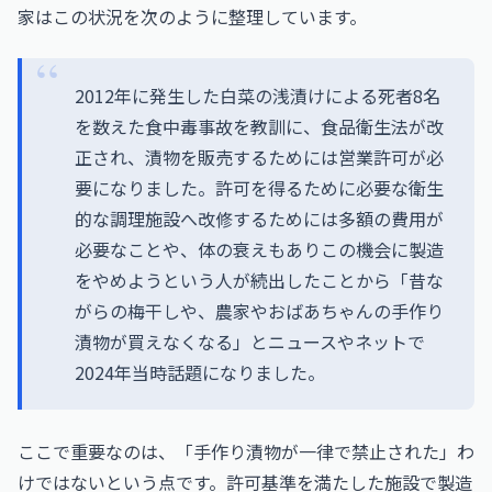
家はこの状況を次のように整理しています。
2012年に発生した白菜の浅漬けによる死者8名
を数えた食中毒事故を教訓に、食品衛生法が改
正され、漬物を販売するためには営業許可が必
要になりました。許可を得るために必要な衛生
的な調理施設へ改修するためには多額の費用が
必要なことや、体の衰えもありこの機会に製造
をやめようという人が続出したことから「昔な
がらの梅干しや、農家やおばあちゃんの手作り
漬物が買えなくなる」とニュースやネットで
2024年当時話題になりました。
ここで重要なのは、「手作り漬物が一律で禁止された」わ
けではないという点です。許可基準を満たした施設で製造