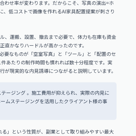
合わせ率が変わります。だからこそ、写真の演出=ホ
に、低コストで画像を作れるAI家具配置提案が刺さり
ル、運搬、設置、撤去まで必要で、体力も在庫も資金
正直かなりハードルが高かったのです。
、必要なものが「空室写真」と「ツール」と「配置のセ
、1件あたりの制作時間も慣れれば数十分程度です。実
行が現実的な内見誘導につながると説明しています。
テージング 。施工費用が抑えられ、実際の内見に
ホームステージングを活用したクライアント様の事
れる」という性質が、副業として取り組みやすい最大