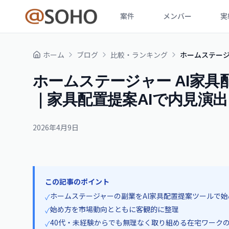
案件
メンバー
実
ホーム
ブログ
比較・ランキング
ホームステージャ
ホームステージャー AI家具配
｜家具配置提案AIで内見演
2026年4月9日
この記事のポイント
ホームステージャーの副業をAI家具配置提案ツールで
✓
始め方を市場動向とともに客観的に整理
✓
40代・未経験からでも無理なく取り組める在宅ワーク
✓