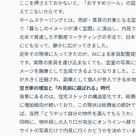
ここを押さえておかないと、「おすすめツール」の話
えてこないからです。
ホームステージングとは、売却・賃貸の対象となる空
て「暮らしのイメージが湧く空間」に演出し、内見で
北米で発達した不動産マーケティングの手法で、日本
にともなって、静かに広がってきました。
近年その現場に入ってきたのが、AIによる家具配置提
です。実際の家具を運び込まなくても、空室の写真に
メージを画像として生成できるようになりました。こ
が大きく圧縮され、副業として個人が参入できる余地
空き家の増加と「内見前に選ばれる」時代
背景にあるのは、住宅ストックの構造変化です。総務
に増加傾向が続いており、この現状は
総務省
の統計で
ば、当然「どうやって自分の物件を選んでもらうか」
同時に、物件探しの入り口が完全にオンラインへ移り
サイトの写真だけで内見に行くかどうかを決めていま