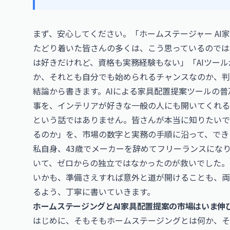
まず、安心してください。「ホームステージャー AI
たどり着いた皆さんの多くは、こう思っているのでは
は好きだけれど、資格も実務経験もない」「AIツー
か、それとも自分でも始められるチャンスなのか、判
結論から書きます。AIによる家具配置提案ツールの
事を、インテリアが好きな一般の人にも開いてくれる
という話ではありません。皆さんが本当に知りたいで
るのか」を、市場の数字と実務の手順に沿って、でき
私自身、43歳でメーカーを辞めてフリーランスにな
いて、ゼロからの独立ではなかったのが救いでした。
いかも、準備さえすれば意外と道が開けることも、両
るよう、丁寧に書いていきます。
ホームステージングとAI家具配置提案の市場はいま伸
はじめに、そもそもホームステージングとは何か、そ