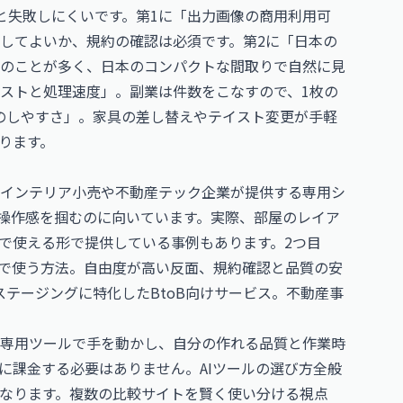
と失敗しにくいです。第1に「出力画像の商用利用可
してよいか、規約の確認は必須です。第2に「日本の
のことが多く、日本のコンパクトな間取りで自然に見
コストと処理速度」。副業は件数をこなすので、1枚の
のしやすさ」。家具の差し替えやテイスト変更が手軽
ります。
、インテリア小売や不動産テック企業が提供する専用シ
操作感を掴むのに向いています。実際、部屋のレイア
しで使える形で提供している事例もあります。2つ目
んで使う方法。自由度が高い反面、規約確認と品質の安
テージングに特化したBtoB向けサービス。不動産事
専用ツールで手を動かし、自分の作れる品質と作業時
に課金する必要はありません。AIツールの選び方全般
なります。複数の比較サイトを賢く使い分ける視点