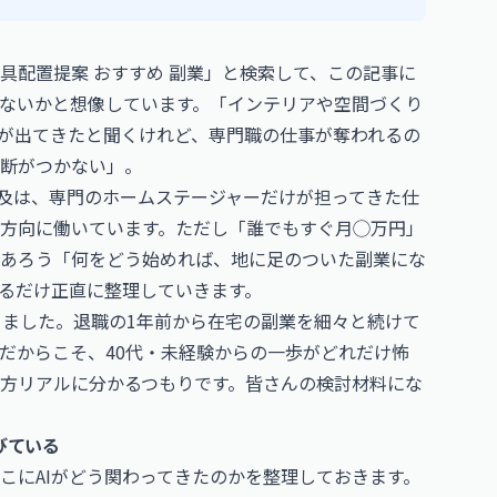
家具配置提案 おすすめ 副業」と検索して、この記事に
ないかと想像しています。「インテリアや空間づくり
ルが出てきたと聞くけれど、専門職の仕事が奪われるの
断がつかない」。
普及は、専門のホームステージャーだけが担ってきた仕
方向に働いています。ただし「誰でもすぐ月◯万円」
あろう「何をどう始めれば、地に足のついた副業にな
るだけ正直に整理していきます。
りました。退職の1年前から在宅の副業を細々と続けて
だからこそ、40代・未経験からの一歩がどれだけ怖
方リアルに分かるつもりです。皆さんの検討材料にな
びている
こにAIがどう関わってきたのかを整理しておきます。