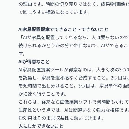
の理由です。時間の切り売りではなく、成果物(画像
で回しやすい構造になっています。
AI家具配置提案でできること・できないこと
「AIが家具を配置してくれるなら、人は要らないの
続けられるかどうかの分かれ目なので、AIができる
す。
AIが得意なこと
AI家具配置提案ツールが得意なのは、大きく次の3つ
を認識し、家具を違和感なく合成すること。2つ目は
を短時間で出し分けること。3つ目は、家具単体の画
かに速く行うことです。
これらは、従来なら画像編集ソフトで何時間もかけて
生産性という点では、AIは間違いなく強力な相棒で
短効果はそのまま収益性に効いてきます。
人にしかできないこと