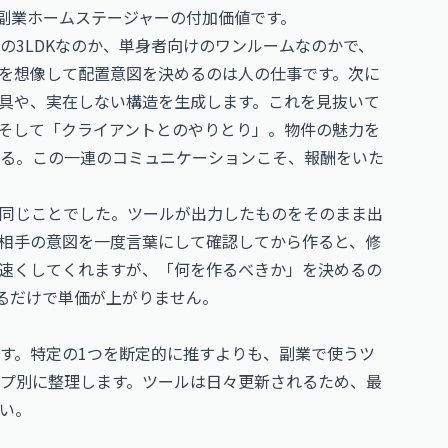
が副業ホームステージャーの付加価値です。
の3LDKなのか、単身者向けのワンルームなのかで、
を想像して配置意図を決めるのは人の仕事です。次に
家具や、実在しない構造を生成します。これを見抜いて
そして「クライアントとのやりとり」。物件の魅力を
る。この一連のコミュニケーションこそ、報酬をいた
同じことでした。ツールが出力したものをそのまま出
相手の意図を一度言葉にして確認してから作ると、修
を速くしてくれますが、「何を作るべきか」を決めるの
れるだけで単価が上がりません。
す。特定の1つを断定的に推すよりも、副業で使うツ
プ別に整理します。ツールは日々更新されるため、最
い。