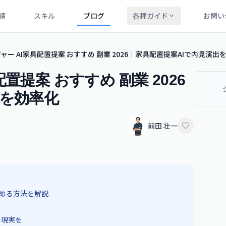
績
スキル
ブログ
各種ガイド
お問い
ー AI家具配置提案 おすすめ 副業 2026｜家具配置提案AIで内見演出
置提案 おすすめ 副業 2026
出を効率化
前田 壮一
始める方法を解説
の現実を