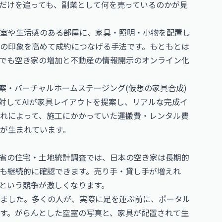
だけを追っても、副業として何を売っているのかが見
室や生活感のある部屋に、家具・照明・小物を配置し
の印象を高めて成約につなげる手法です。もともとは
でも空き家の増加と不動産の情報開示のオンライン化
案・バーチャルホームステージング(仮想の家具合成)
対してAIが家具レイアウトを提案し、リアルな完成イ
れによって、施工にかかっていた運搬費・レンタル費
が生まれています。
省の住宅・土地統計調査では、日本の空き家は長期的
も継続的に確認できます。売り手・貸し手が増えれ
という競争が激しくなります。
ました。多くの人が、実際に足を運ぶ前に、ポータル
す。がらんとした空室の写真と、家具が配置されて生