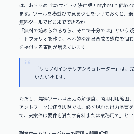
は、
おすすめ 比較サイトの決定版！mybestと価格
ます。ツールを横並びで見るクセをつけておくと、乗
無料ツールでどこまでできるか
「無料で始められるなら、それで十分では」という疑
ートフォリオを作り、基本的な家具合成の感覚を掴む
を提供する事例が増えています。
「リセノAIインテリアシミュレーター」は、
いただけます。
ただし、無料ツールは出力の解像度、商用利用範囲、
アントワークに使う段階では、必ず規約と出力品質を
で、実案件は要件を満たす有料または業務用で」とい
副業ホームステージャーの費用・報酬相場