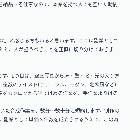
)を納品する仕事なので、本業を持つ人でも空いた時間
では」と感じる方もいると思います。ここは副業として
ことと、人が担うべきことを正直に切り分けておきま
です。1つ目は、空室写真から床・壁・窓・光の入り方
、複数のテイスト(ナチュラル、モダン、北欧風など)
像をカタログから当てはめる作業を、手作業よりはる
いた合成作業を、数分〜数十分に短縮します。制作の
す。副業として単価×件数を成立させるうえで、この時