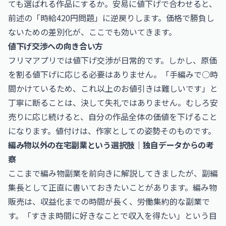
ても選ばれる作品にするか。安易に値下げで合わせると、
前述の「時給420円問題」に逆戻りします。価格で勝負し
ないための差別化が、ここでも効いてきます。
値下げ交渉への向き合い方
フリマアプリでは値下げ交渉が日常的です。しかし、原価
を割る値下げに応じる必要はありません。「手編みで○時
間かけているため、これ以上のお値引きは難しいです」と
丁寧に断ることは、決して失礼ではありません。むしろ安
売りに応じ続けると、自分の作品全体の価値を下げること
になります。値付けは、作家としての姿勢そのものです。
編み物以外の在宅副業という選択肢｜独自データからの考
察
ここまで編み物副業を前向きに解説してきましたが、副編
集長として正直に書いておきたいことがあります。編み物
販売は、収益化までの時間が長く、労働集約的な副業で
す。「すきま時間に好きなことで収入を得たい」という目