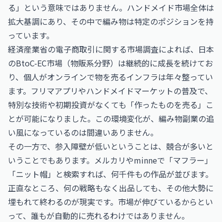
る」という意味ではありません。ハンドメイド市場全体は
拡大基調にあり、その中で編み物は特定のポジションを持
っています。
経済産業省の電子商取引に関する市場調査によれば、日本
のBtoC-EC市場（物販系分野）は継続的に成長を続けてお
り、個人がオンラインで物を売るインフラは年々整ってい
ます。フリマアプリやハンドメイドマーケットの普及で、
特別な技術や初期投資がなくても「作ったものを売る」こ
とが可能になりました。この環境変化が、編み物副業の追
い風になっているのは間違いありません。
その一方で、参入障壁が低いということは、競合が多いと
いうことでもあります。メルカリやminneで「マフラー」
「ニット帽」と検索すれば、何千件もの作品が並びます。
正直なところ、何の戦略もなく出品しても、その他大勢に
埋もれて終わるのが現実です。市場が伸びているからとい
って、誰もが自動的に売れるわけではありません。