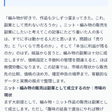
「編み物が好きで、作品も少しずつ溜まってきた。これ、
副業として売れないだろうか」。ニット・編み物の販売を
副業にしたいと考えてこの記事にたどり着いた人の多く
は、すでに手は動かせる人だと思います。問題は「売り
方」と「いくらで売るのか」、そして「本当に利益が残る
のか」のはず。結論から言うと、編み物の副業は十分に成
立しますが、価格設定と手数料の管理を間違えると、ほぼ
無償労働になります。この記事では、市場の現状から販売
先の比較、価格の決め方、確定申告の境界まで、客観的な
データと実務の視点で整理します。
ニット・編み物の販売は副業として成立するのか｜市場の
現状
まず大前提として、編み物・ニット作品の販売は副業とし
て成立します。ただし「趣味の延長で適当にやれば稼げ