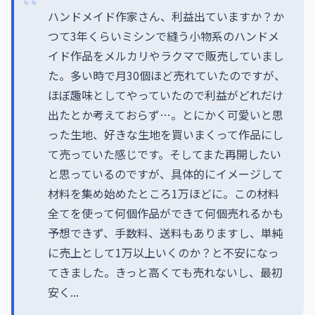
ハンドメイド作家さん、利益出ていますか？か
つて3年くらいミシンで縫う小物系のハンドメ
イド作品をメルカリやラクマで販売していまし
た。多い時で月30個ほど売れていたのですが、
ほぼ趣味としてやっていたので利益がどれだけ
出たとか考えておらず…。とにかく可愛いと思
った生地、好きな生地を買いまくって作品にし
て売っていた感じです。そしてまた再開したい
と思っているのですが、具体的にイメージして
材料を集め始めたところ1万ほどに。この材料
全てを使って何個作品ができて何個売れるかも
予想できず、手数料、送料もありますし、単純
に売上として1万以上いくのか？と不安になっ
てきました。きっと高くても売れないし、最初
安く...