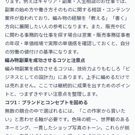
ります。例えば
キャリア・副業・人生相談のお仕事
では、
副業の始め方や働き方そのものに関する相談・コンテンツ
案件が扱われており、編み物の経験を「教える」「書く」
方向に展開したい人の参考になります。また、販売やEC
に関わる事務的な仕事を探す場合は
営業・販売事務従事者
の年収・単価相場
で実際の単価感を確認しておくと、自分
の労働の値付けの基準になります。
編み物副業を成功させるコツと注意点
編み物副業を成功させるコツは、技術力よりもむしろ「ビ
ジネスとしての設計力」にあります。上手に編めるだけで
は売れません。ここでは継続的に成果を出すためのポイン
トと、つまずきやすい注意点を整理します。
コツ1：ブランドとコンセプトを固める
無数の競合の中で選ばれるには、「この作家から買いた
い」と思わせる軸が必要です。色味の統一、世界観のある
ネーミング、一貫したショップ写真のトーン。これらが揃