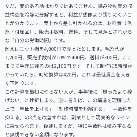
ただ、夢のある話ばかりではありません。編み物副業の収
益構造を冷静に分解すると、利益が想像より残りにくいこ
とが分かります。売上から差し引かれるのは、材料費（毛
糸・付属品）、販売手数料、送料、そして見落とされがち
な「自分の労働時間」です。
例えばニット帽を4,000円で売ったとします。毛糸代が
1,200円、販売手数料が10%で400円、送料が300円。ここ
までで手元に残るのは2,100円です。そして制作に5時間か
かっていたら、時給換算は420円。これは最低賃金を大き
く下回ります。
この計算を最初にやらない人が、半年後に「思ったより稼
げない」と挫折します。逆に言えば、この構造を理解した
上で「単価を上げる」「制作時間を短縮する」「手数料を
抑える」の3点を改善すれば、副業として現実的なライン
に乗せられます。後述しますが、特に手数料は積み重なる
と無視できない金額になります。