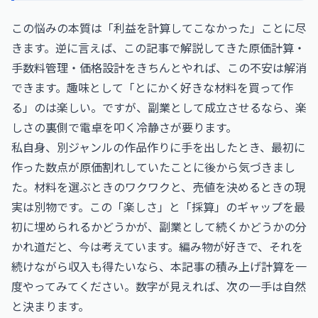
この悩みの本質は「利益を計算してこなかった」ことに尽
きます。逆に言えば、この記事で解説してきた原価計算・
手数料管理・価格設計をきちんとやれば、この不安は解消
できます。趣味として「とにかく好きな材料を買って作
る」のは楽しい。ですが、副業として成立させるなら、楽
しさの裏側で電卓を叩く冷静さが要ります。
私自身、別ジャンルの作品作りに手を出したとき、最初に
作った数点が原価割れしていたことに後から気づきまし
た。材料を選ぶときのワクワクと、売値を決めるときの現
実は別物です。この「楽しさ」と「採算」のギャップを最
初に埋められるかどうかが、副業として続くかどうかの分
かれ道だと、今は考えています。編み物が好きで、それを
続けながら収入も得たいなら、本記事の積み上げ計算を一
度やってみてください。数字が見えれば、次の一手は自然
と決まります。