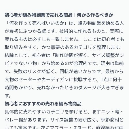
初心者が編み物副業で売れる商品｜何から作るべきか
「何を作って売ればいいのか」は、編み物副業を始める人
が最初にぶつかる壁です。技術的に作れるものと、実際に
売れるものは必ずしも一致しません。ここでは初心者でも
取り組みやすく、かつ需要のあるカテゴリを整理します。
結論として、初心者は「制作時間が短く、サイズ調整がシ
ビアでない小物」から始めるのが合理的です。理由は単純
で、失敗のリスクが低く、回転が速いからです。最初から
大物のセーターやカーディガンに挑戦すると、1点に何十
時間もかかり、売れなかったときのダメージが大きすぎま
す。
初心者におすすめの売れる編み物商品
具体的に売れやすいカテゴリを挙げると、まずニット帽・
ベレー帽があります。サイズ調整の幅が広く、季節商材と
しても定番です。次にマフラー・スヌード。直線編みが中