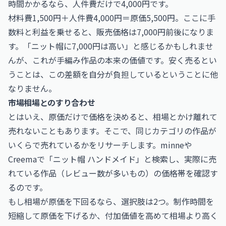
時間かかるなら、人件費だけで4,000円です。
材料費1,500円＋人件費4,000円＝原価5,500円。ここに手
数料と利益を乗せると、販売価格は7,000円前後になりま
す。「ニット帽に7,000円は高い」と感じるかもしれませ
んが、これが手編み作品の本来の価値です。安く売るとい
うことは、この差額を自分が負担しているということに他
なりません。
市場相場とのすり合わせ
とはいえ、原価だけで価格を決めると、相場とかけ離れて
売れないこともあります。そこで、同じカテゴリの作品が
いくらで売れているかをリサーチします。minneや
Creemaで「ニット帽 ハンドメイド」と検索し、実際に売
れている作品（レビュー数が多いもの）の価格帯を確認す
るのです。
もし相場が原価を下回るなら、選択肢は2つ。制作時間を
短縮して原価を下げるか、付加価値を高めて相場より高く