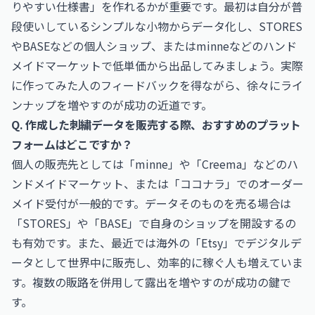
りやすい仕様書」を作れるかが重要です。最初は自分が普
段使いしているシンプルな小物からデータ化し、STORES
やBASEなどの個人ショップ、またはminneなどのハンド
メイドマーケットで低単価から出品してみましょう。実際
に作ってみた人のフィードバックを得ながら、徐々にライ
ンナップを増やすのが成功の近道です。
Q. 作成した刺繍データを販売する際、おすすめのプラット
フォームはどこですか？
個人の販売先としては「minne」や「Creema」などのハ
ンドメイドマーケット、または「ココナラ」でのオーダー
メイド受付が一般的です。データそのものを売る場合は
「STORES」や「BASE」で自身のショップを開設するの
も有効です。また、最近では海外の「Etsy」でデジタルデ
ータとして世界中に販売し、効率的に稼ぐ人も増えていま
す。複数の販路を併用して露出を増やすのが成功の鍵で
す。