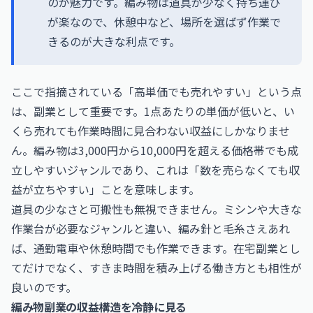
のが魅力です。編み物は道具が少なく持ち運び
が楽なので、休憩中など、場所を選ばず作業で
きるのが大きな利点です。
ここで指摘されている「高単価でも売れやすい」という点
は、副業として重要です。1点あたりの単価が低いと、い
くら売れても作業時間に見合わない収益にしかなりませ
ん。編み物は3,000円から10,000円を超える価格帯でも成
立しやすいジャンルであり、これは「数を売らなくても収
益が立ちやすい」ことを意味します。
道具の少なさと可搬性も無視できません。ミシンや大きな
作業台が必要なジャンルと違い、編み針と毛糸さえあれ
ば、通勤電車や休憩時間でも作業できます。在宅副業とし
てだけでなく、すきま時間を積み上げる働き方とも相性が
良いのです。
編み物副業の収益構造を冷静に見る