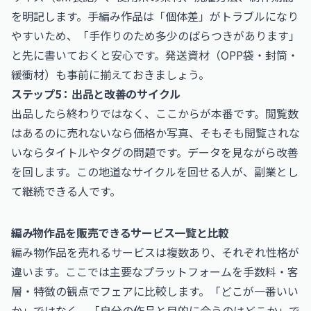
を明記します。手編み作品は「個体差」がトラブルになり
やすいため、「手作りのため多少のばらつきがあります」
と先に書いておくと安心です。発送資材（OPP袋・封筒・
緩衝材）も事前に揃えておきましょう。
ステップ5：出品と改善のサイクル
出品したら終わりではなく、ここからが本番です。閲覧数
はあるのに売れないなら価格か写真、そもそも閲覧されな
いならタイトルやタグの問題です。データを見ながら改善
を回します。この地道なサイクルを回せる人が、副業とし
て継続できる人です。
編み物作品を販売できるサービス一覧と比較
編み物作品を売れるサービスは複数あり、それぞれ性格が
違います。ここでは主要なプラットフォームを手数料・客
層・特徴の観点でフェアに比較します。「どこが一番いい
か」ではなく、「自分の作品と目的に合うのはどこか」で