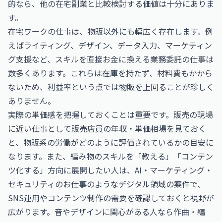
的なら、他の在宅副業と比較検討する価値は十分にありま
す。
在宅ワークの仕事は、物販以外にも幅広く存在します。例
えばライティング、デザイン、データ入力、マーケティン
グ支援など、スキルを直接お金に換える業務委託の仕事は
数多くあります。これらは在庫を持たず、材料費もかから
ないため、利益率という点では物販を上回ることが珍しく
ありません。
実際の単価感を把握しておくことは重要です。販売の現場
に近い仕事として
販売店員の年収・単価相場
を見ておく
と、物販系の労働がどのように評価されているかの目安に
なります。また、編み物のスキルを「教える」「コンテン
ツ化する」方向に展開したい人は、
AI・マーケティング・
セキュリティのお仕事
のようなデジタル領域の案件で、
SNS運用やコンテンツ制作の需要を確認しておくと視野が
広がります。音やデザインに関心がある人なら
作曲・編