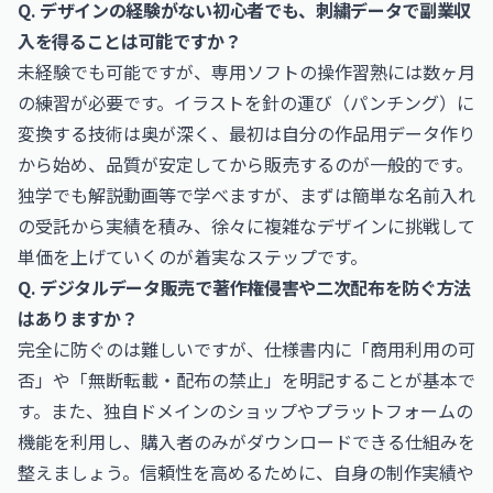
Q. デザインの経験がない初心者でも、刺繍データで副業収
入を得ることは可能ですか？
未経験でも可能ですが、専用ソフトの操作習熟には数ヶ月
の練習が必要です。イラストを針の運び（パンチング）に
変換する技術は奥が深く、最初は自分の作品用データ作り
から始め、品質が安定してから販売するのが一般的です。
独学でも解説動画等で学べますが、まずは簡単な名前入れ
の受託から実績を積み、徐々に複雑なデザインに挑戦して
単価を上げていくのが着実なステップです。
Q. デジタルデータ販売で著作権侵害や二次配布を防ぐ方法
はありますか？
完全に防ぐのは難しいですが、仕様書内に「商用利用の可
否」や「無断転載・配布の禁止」を明記することが基本で
す。また、独自ドメインのショップやプラットフォームの
機能を利用し、購入者のみがダウンロードできる仕組みを
整えましょう。信頼性を高めるために、自身の制作実績や