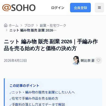
ログイン
会員登録
ホーム
ブログ
副業・在宅ワーク
ニット 編み物 販売 副業 2026｜手編み作品を売る始め方と価格の決め方
ニット 編み物 販売 副業 2026｜手編み作
品を売る始め方と価格の決め方
2026年4月13日
朝比奈 蒼
この記事のポイント
ニット・編み物の販売を副業にしたい人へ
✓
在宅で手編み作品を売る始め方
✓
手数料の落とし穴までデータで解説
✓