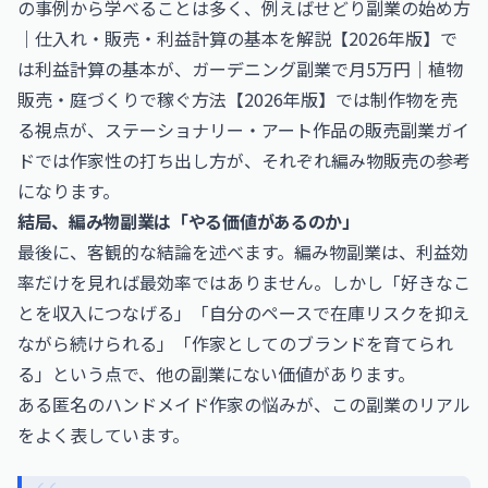
の事例から学べることは多く、例えば
せどり副業の始め方
｜仕入れ・販売・利益計算の基本を解説【2026年版】
で
は利益計算の基本が、
ガーデニング副業で月5万円｜植物
販売・庭づくりで稼ぐ方法【2026年版】
では制作物を売
る視点が、
ステーショナリー・アート作品の販売副業ガイ
ド
では作家性の打ち出し方が、それぞれ編み物販売の参考
になります。
結局、編み物副業は「やる価値があるのか」
最後に、客観的な結論を述べます。編み物副業は、利益効
率だけを見れば最効率ではありません。しかし「好きなこ
とを収入につなげる」「自分のペースで在庫リスクを抑え
ながら続けられる」「作家としてのブランドを育てられ
る」という点で、他の副業にない価値があります。
ある匿名のハンドメイド作家の悩みが、この副業のリアル
をよく表しています。