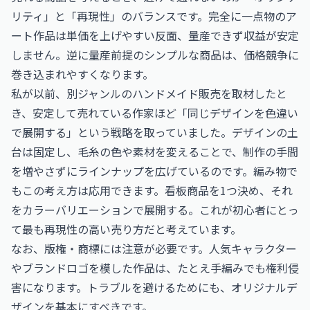
リティ」と「再現性」のバランスです。完全に一点物のア
ート作品は単価を上げやすい反面、量産できず収益が安定
しません。逆に量産前提のシンプルな商品は、価格競争に
巻き込まれやすくなります。
私が以前、別ジャンルのハンドメイド販売を取材したと
き、安定して売れている作家ほど「同じデザインを色違い
で展開する」という戦略を取っていました。デザインの土
台は固定し、毛糸の色や素材を変えることで、制作の手間
を増やさずにラインナップを広げているのです。編み物で
もこの考え方は応用できます。看板商品を1つ決め、それ
をカラーバリエーションで展開する。これが初心者にとっ
て最も再現性の高い売り方だと考えています。
なお、版権・商標には注意が必要です。人気キャラクター
やブランドロゴを模した作品は、たとえ手編みでも権利侵
害になります。トラブルを避けるためにも、オリジナルデ
ザインを基本にすべきです。