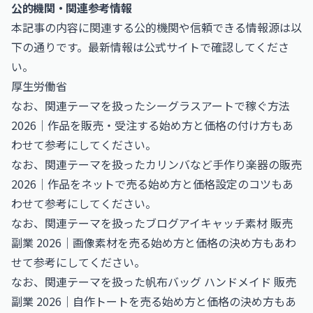
公的機関・関連参考情報
本記事の内容に関連する公的機関や信頼できる情報源は以
下の通りです。最新情報は公式サイトで確認してくださ
い。
厚生労働省
なお、関連テーマを扱った
シーグラスアートで稼ぐ方法
2026｜作品を販売・受注する始め方と価格の付け方
もあ
わせて参考にしてください。
なお、関連テーマを扱った
カリンバなど手作り楽器の販売
2026｜作品をネットで売る始め方と価格設定のコツ
もあ
わせて参考にしてください。
なお、関連テーマを扱った
ブログアイキャッチ素材 販売
副業 2026｜画像素材を売る始め方と価格の決め方
もあわ
せて参考にしてください。
なお、関連テーマを扱った
帆布バッグ ハンドメイド 販売
副業 2026｜自作トートを売る始め方と価格の決め方
もあ