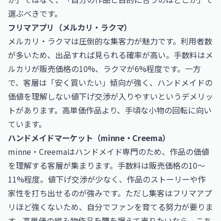
選ぶべきです。
フリマアプリ（メルカリ・ラクマ）
メルカリ・ラクマは圧倒的な集客力が魅力です。利用者数
が多いため、出品すれば見られる確率が高い。手数料はメ
ルカリが販売価格の10%、ラクマが6%程度です。一方
で、客層は「安く買いたい」傾向が強く、ハンドメイドの
価値を理解しない値下げ交渉が入りやすいというデメリッ
トがあります。高単価作品より、手頃な小物の回転に向い
ています。
ハンドメイドマーケット（minne・Creema）
minne・Creemaはハンドメイド専門のため、作品の価値
を理解する客層が集まります。手数料は販売価格の10〜
11%程度。値下げ交渉が少なく、作品のストーリーや作
家性を打ち出せるのが強みです。ただし集客はフリマアプ
リほど強くないため、自分でファンを育てる努力が要りま
す。高単価の編み物作品を腰を据えて売りたいなら、こち