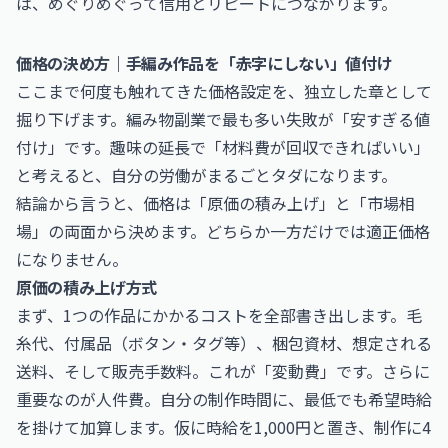
は、めぐりめぐって信用とリピートにつながります。
価格の決め方｜手編み作品を「赤字にしない」値付け
ここまで何度も触れてきた価格設定を、独立した章として
掘り下げます。編み物副業で最も多い失敗が「安すぎる値
付け」です。趣味の延長で「材料費が回収できればいい」
と考えると、自分の労働がまるごとタダになります。
結論から言うと、価格は「原価の積み上げ」と「市場相
場」の両面から決めます。どちらか一方だけでは適正価格
になりません。
原価の積み上げ方式
まず、1つの作品にかかるコストを全部書き出します。毛
糸代、付属品（ボタン・タグ等）、梱包資材、想定される
送料、そして販売手数料。これが「変動費」です。さらに
重要なのが人件費。自分の制作時間に、最低でも希望時給
を掛けて加算します。仮に時給を1,000円と置き、制作に4