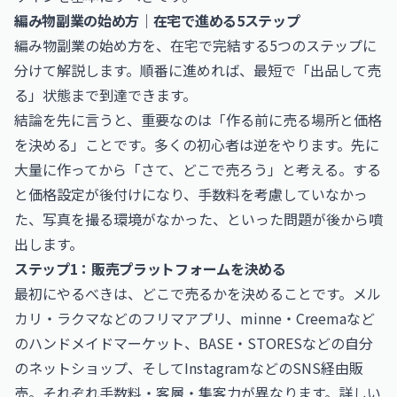
編み物副業の始め方｜在宅で進める5ステップ
編み物副業の始め方を、在宅で完結する5つのステップに
分けて解説します。順番に進めれば、最短で「出品して売
る」状態まで到達できます。
結論を先に言うと、重要なのは「作る前に売る場所と価格
を決める」ことです。多くの初心者は逆をやります。先に
大量に作ってから「さて、どこで売ろう」と考える。する
と価格設定が後付けになり、手数料を考慮していなかっ
た、写真を撮る環境がなかった、といった問題が後から噴
出します。
ステップ1：販売プラットフォームを決める
最初にやるべきは、どこで売るかを決めることです。メル
カリ・ラクマなどのフリマアプリ、minne・Creemaなど
のハンドメイドマーケット、BASE・STORESなどの自分
のネットショップ、そしてInstagramなどのSNS経由販
売。それぞれ手数料・客層・集客力が異なります。詳しい