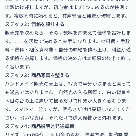
比較は後述しますが、初心者はまず1つに絞るのが鉄則で
す。複数同時に始めると、在庫管理と発送が破綻します。
ステップ2：価格を設計する
販売先を決めたら、その手数料を踏まえて価格を設計しま
す。ここを感覚で決めると赤字になります。材料費・手数
料・送料・梱包資材費・自分の時給を積み上げ、利益が残
る価格を逆算します。価格の決め方は本記事の後半で詳し
く扱います。
ステップ3：商品写真を整える
ハンドメイド販売の売上は、写真で半分が決まると言って
も過言ではありません。自然光の入る窓際で、白い背景や
木目の台の上に置いて撮るだけで印象が大きく変わりま
す。スマホで十分ですが、明るさだけは妥協しないでくだ
さい。暗い写真は、それだけで購入候補から外れます。
ステップ4：商品説明と発送準備
サイズ（cm表記）、使用糸の素材、洗濯方法、制作期間