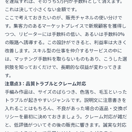
を達成すれば、そのうち5万円が手数料として消えます。
これは決して小さくない金額です。
ここで考えておきたいのが、販売チャネルの使い分けで
す。集客力のあるマーケットプレイスで新規顧客を獲得し
つつ、リピーターには手数料の低い、あるいは手数料0%
の販路へ誘導する。この設計ができると、利益率は大きく
改善します。スキル型の仕事を仲介するサービスの中に
は、マッチング手数料を取らないものもあり、こうした選
択肢を知っておくだけで、長期的な収益が変わってきま
す。
注意点3：品質トラブルとクレーム対応
手編み作品は、サイズのばらつき、色落ち、毛玉といった
トラブルが起きやすいジャンルです。説明文に注意書きを
入れることはもちろん、不良があった場合の返品・交換ポ
リシーを最初に決めておきましょう。クレーム対応が雑だ
と、低評価がついてその後の販売に響きます。誠実な対応