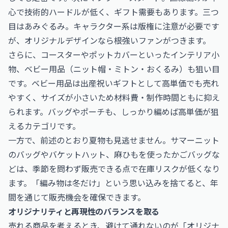
心で技術的ハードルが低く、ギフト需要もあります。三つ
目はあみぐるみ。キャラクター系は版権に注意が必要です
が、オリジナルデザインなら根強いファンがつきます。
さらに、コースターやポットカバーといったインテリア小
物、ベビー用品（ニット帽・ミトン・おくるみ）も狙い目
です。ベビー用品は出産祝いギフトとして高単価でも売れ
やすく、サイズが小さいため材料費・制作時間ともに抑え
られます。バッグやポーチも、しっかり編めば高単価が狙
えるカテゴリです。
一方で、前述のとおり夏物も見逃せません。サマーニット
のバッグやバケットハット、麻ひもを使ったかごバッグな
どは、季節を問わず販売できる点で在庫リスクが低くなり
ます。「編み物は冬だけ」という思い込みを捨てると、年
間を通じて販売機会を確保できます。
オリジナリティと再現性のバランスを取る
売れる商品を考えるとき、避けて通れないのが「オリジナ