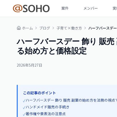
案件
メンバー
実
ホーム
ブログ
子育て×働き方
ハーフバースデー 
ハーフバースデー 飾り 販売 
る始め方と価格設定
2026年5月27日
この記事のポイント
ハーフバースデー 飾り 販売 副業の始め方を法務の視点
✓
ハンドメイド販売の手続き
✓
著作権や景表法の注意点
✓