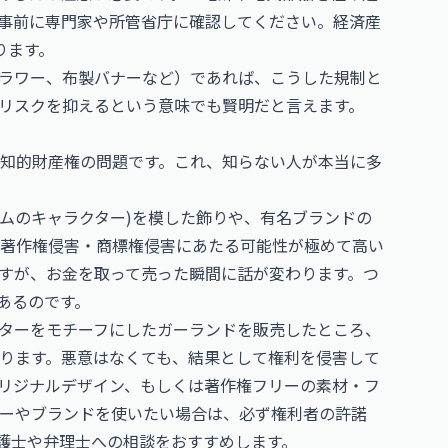
て事前に専門家や所管省庁に確認してください。経済産
ります。
ラワー、布製バナーなど）であれば、こうした規制と
リスクを抑えるという意味でも賢明だと言えます。
知的財産権の問題です。これ、知らない人が本当に多
ムのキャラクター)を模した飾りや、有名ブランドの
著作権侵害・商標権侵害にあたる可能性が極めて高い
すが、お金を取って売った瞬間に話が変わります。つ
あるのです。
ターをモチーフにしたガーランドを販売したところ、
ります。悪意はなくても、結果として権利を侵害して
リジナルデザイン、もしくは著作権フリーの素材・フ
ーやブランドを使いたい場合は、必ず権利者の許諾
弁護士や弁理士への相談をおすすめします。