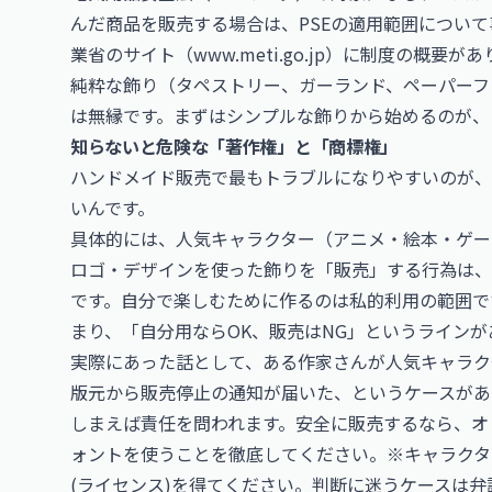
んだ商品を販売する場合は、PSEの適用範囲につい
業省のサイト（
www.meti.go.jp
）に制度の概要があ
純粋な飾り（タペストリー、ガーランド、ペーパーフ
は無縁です。まずはシンプルな飾りから始めるのが、
知らないと危険な「著作権」と「商標権」
ハンドメイド販売で最もトラブルになりやすいのが、
いんです。
具体的には、人気キャラクター（アニメ・絵本・ゲー
ロゴ・デザインを使った飾りを「販売」する行為は、
です。自分で楽しむために作るのは私的利用の範囲で
まり、「自分用ならOK、販売はNG」というラインが
実際にあった話として、ある作家さんが人気キャラク
版元から販売停止の通知が届いた、というケースがあ
しまえば責任を問われます。安全に販売するなら、オ
ォントを使うことを徹底してください。※キャラクタ
(ライセンス)を得てください。判断に迷うケースは