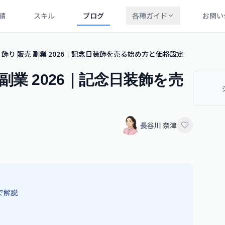
績
スキル
ブログ
各種ガイド
お問い
飾り 販売 副業 2026｜記念日装飾を売る始め方と価格設定
副業 2026｜記念日装飾を売
長谷川 奈津
で解説