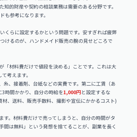
た知的財産や契約の相談業務は需要のある分野です。
ドも参考になります。
いくらに設定するかという問題です。安すぎれば疲弊
見つけるのが、ハンドメイド販売の腕の見せどころで
が「材料費だけで値段を決める」ことです。これは大
して考えます。
、糸、接着剤、台紙などの実費です。第二に工賃（あ
に3時間かかり、自分の時給を
1,000円
と設定するな
資材、送料、販売手数料、撮影や宣伝にかかるコスト)
ます。材料費だけで売ってしまうと、自分の時間がタ
手間は無料」という発想を捨てることが、副業を長く