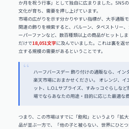
か月を祝う行事」として独自に広まりました。SNS
文化が育ち、需要を押し上げています。
市場の広がりを示す分かりやすい指標が、大手通販モ
関連の飾りを検索すると、バルーン、タペストリー、
ーパーファンなど、数百種類以上の商品がヒットしま
だけで
18,051文字
に及んでいました。これは裏を返
立する規模の需要があるということです。
ハーフバースデー 飾り付けの通販なら、イン
楽天市場におまかせください。 オレンジ、イ
ット、L.O.Lサプライズ、すみっコぐらしな
場でならあなたの用途・目的に応じた最適な
つまり、この市場はすでに「飽和」というより「拡大
品が並ぶ一方で、「他の子と被らない、世界にひとつ