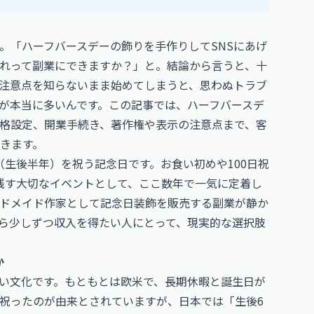
。「ハーフバースデーの飾りを手作りしてSNSにあげ
れって副業にできますか？」と。結論から言うと、十
注意点を知らないまま始めてしまうと、思わぬトラブ
が本当に多いんです。この記事では、ハーフバースデ
格設定、開業手続き、著作権や表示の注意点まで、客
きます。
生後半年）を祝う記念日です。お食い初めや100日祝
残す大切なイベントとして、ここ数年で一気に定着し
ドメイド作家として記念日装飾を販売する副業が静か
ら少しずつ収入を得たい人にとって、現実的な選択肢
か
い文化です。もともとは欧米で、長期休暇と誕生日が
祝ったのが由来とされていますが、日本では「生後6