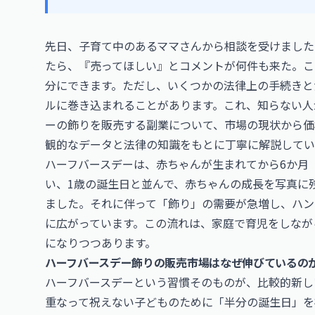
先日、子育て中のあるママさんから相談を受けました
たら、『売ってほしい』とコメントが何件も来た。こ
分にできます。ただし、いくつかの法律上の手続きと
ルに巻き込まれることがあります。これ、知らない人
ーの飾りを販売する副業について、市場の現状から価
観的なデータと法律の知識をもとに丁寧に解説してい
ハーフバースデーは、赤ちゃんが生まれてから6か月（
い、1歳の誕生日と並んで、赤ちゃんの成長を写真に
ました。それに伴って「飾り」の需要が急増し、ハン
に広がっています。この流れは、家庭で育児をしなが
になりつつあります。
ハーフバースデー飾りの販売市場はなぜ伸びているの
ハーフバースデーという習慣そのものが、比較的新し
重なって祝えない子どものために「半分の誕生日」を