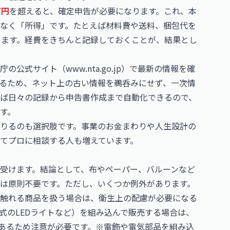
万円
を超えると、確定申告が必要になります。これ、本
なく「所得」です。たとえば材料費や送料、梱包代を
します。経費をきちんと記録しておくことが、結果とし
庁の公式サイト（
www.nta.go.jp
）で最新の情報を確
るため、ネット上の古い情報を鵜呑みにせず、一次情
ば日々の記録から申告書作成まで自動化できるので、
す。
りるのも選択肢です。事業のお金まわりや人生設計の
てプロに相談する人も増えています。
受けます。結論として、布やペーパー、バルーンなど
は原則不要です。ただし、いくつか例外があります。
触れる商品を扱う場合は、衛生上の配慮が必要になる
式のLEDライトなど）を組み込んで販売する場合は、
があるため注意が必要です。※電飾や電気部品を組み込