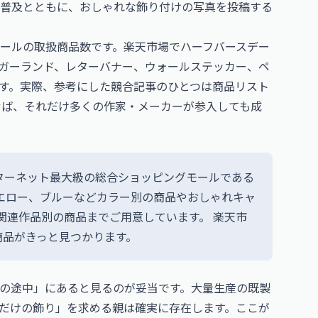
の普及とともに、おしゃれな飾り付けの写真を投稿する
ールの取扱商品数です。楽天市場でハーフバースデー
ガーランド、レターバナー、ウォールステッカー、ペ
す。実際、参考にした競合記事のひとつは商品リスト
せば、それだけ多くの作家・メーカーが参入しても成
ターネット最大級の総合ショッピングモールである
エロー、ブルーなどカラー別の商品やおしゃれキャ
ど関連作品別の商品までご用意しています。 楽天市
商品がきっと見つかります。
の途中」にあると見るのが妥当です。大量生産の既製
だけの飾り」を求める親は確実に存在します。ここが