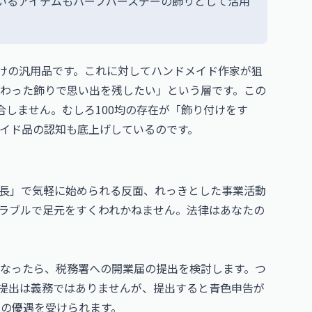
ているアイテムもハーフバースデーの飾りとして活用
向けの汎用品です。これに対してハンドメイド作家が狙
わった飾りで思い出を残したい」という層です。この
合しません。むしろ100均の存在が「飾り付けをす
イド品の認知も底上げしているのです。
長」で気軽に始められる反面、れっきとした事業活動
ラブルで足元をすくわれかねません。法律はあなたの
なったら、税務署への開業届の提出を検討します。つ
提出は義務ではありませんが、提出すると青色申告が
上の優遇を受けられます。