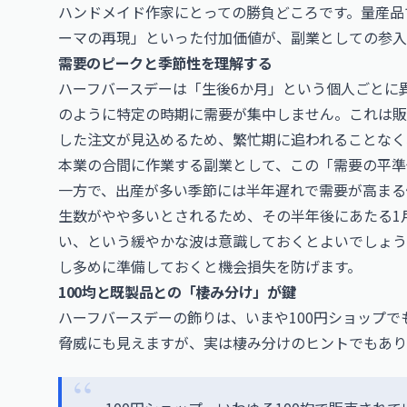
ハンドメイド作家にとっての勝負どころです。量産品
ーマの再現」といった付加価値が、副業としての参入
需要のピークと季節性を理解する
ハーフバースデーは「生後6か月」という個人ごとに
のように特定の時期に需要が集中しません。これは販
した注文が見込めるため、繁忙期に追われることなく
本業の合間に作業する副業として、この「需要の平準
一方で、出産が多い季節には半年遅れで需要が高まる
生数がやや多いとされるため、その半年後にあたる1
い、という緩やかな波は意識しておくとよいでしょう
し多めに準備しておくと機会損失を防げます。
100均と既製品との「棲み分け」が鍵
ハーフバースデーの飾りは、いまや100円ショップ
脅威にも見えますが、実は棲み分けのヒントでもあり