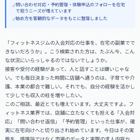
問い合わせ対応・予約管理・体験申込のフォローを在宅
✓
で担うニーズが増えています
始め方を客観的なデータをもとに整理しました
✓
「フィットネスジムの入会対応の仕事を、在宅の副業でで
きないだろうか」。こう検索された方は、たぶん今、こん
な状況にいらっしゃるのではないでしょうか。
接客や受付の経験があって、人と話すことは嫌いじゃな
い。でも毎日決まった時間に店舗へ通うのは、子育てや介
護、本業の都合で難しい。それでも、自分の経験を活かし
て少しでも収入の柱を増やしたい。
このご相談、最近とても増えています。大丈夫ですよ。フ
ィットネス業界では、店舗に立たなくても担える「入会対
応」「問い合わせ返信」「予約管理」といった仕事が、確
実に在宅向けへと切り出され始めています。今日はその実
態を、感情論ではなく市場のデータと実際の求人内容か