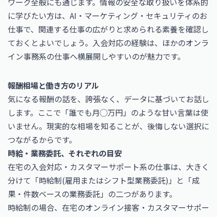
ワーク全般にも通じます。情報の安全な取り扱いを体系的
に学びたい方は、
AI・マーケティング・セキュリティのお
仕事
で、関連する仕事の広がりと求められる素養を確認し
ておくとよいでしょう。入会対応の経験は、ほかのオンラ
イン事務系の仕事へ横展開しやすいのが魅力です。
報酬相場と働き方のリアル
気になる報酬の話を、誇張なく、データに基づいてお話し
します。ここで「誰でも月◯万円」のような甘い言葉は使
いません。現実的な相場を知ることが、後悔しない選択に
つながるからです。
時給・業務委託、それぞれの目安
在宅の入会対応・カスタマーサポート系の仕事は、大きく
分けて「時給制(雇用またはシフト型業務委託)」と「成
果・件数ベースの業務委託」の二つがあります。
時給制の場合、在宅のオンライン接客・カスタマーサポー