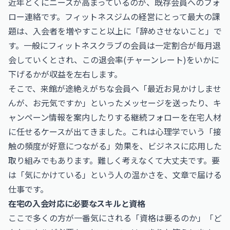
近年とくにニーズが高まっているのが、既存会員へのフォ
ロー連絡です。フィットネスジムの経営にとって最大の課
題は、入会者を増やすこと以上に「辞めさせないこと」で
す。一般にフィットネスクラブの会員は一定割合が毎月退
会していくとされ、この退会率(チャーンレート)をいかに
下げるかが収益を左右します。
そこで、来館が途絶えがちな会員へ「最近お見かけしませ
んが、お元気ですか」といったメッセージを送ったり、キ
ャンペーン情報を案内したりする継続フォローを在宅人材
に任せるケースが出てきました。これは心理学でいう「接
触の頻度が好意につながる」効果を、ビジネスに応用した
取り組みでもあります。難しく考えなくて大丈夫です。要
は「気にかけている」という人の温かさを、文章で届ける
仕事です。
在宅の入会対応に必要なスキルと資格
ここで多くの方が一番気にされる「資格は要るのか」「ど