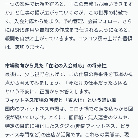
一つの案件で信頼を得ると、「この業務もお願いできます
か」と仕事の幅が広がっていくのが、この世界の特徴で
す。入会対応から始まり、予約管理、会員フォロー、さら
にはSNS運用や告知文の作成まで任されるようになると、
報酬も自然と上がっていきます。コツコツ積み上げた信頼
は、裏切りません。
市場動向から見た「在宅の入会対応」の将来性
最後に、少し視野を広げて、この仕事の将来性を市場の視
点から考えてみましょう。「今だけの仕事だったら困る」
という不安に、正面からお答えします。
フィットネス市場の回復と「省人化」という追い風
国内のフィットネス市場は、コロナ禍での落ち込みから回
復が続いています。とくに、低価格・無人運営のジムや、
特定の目的に特化したスタジオ(暗闇フィットネス、ピラ
ティス専門など)の出店が活発です。これらの業態は、現