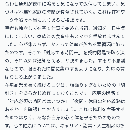
合わせ通知が夜中に鳴ると気になって返信してしまい、気
づけば本業や家庭の時間が侵食されていく。これは在宅ワ
ーク全般で本当によくあるご相談です。
筆者も独立して在宅で仕事を始めた当初、通知を一日中気
にしてしまい、家族との食事中もスマホを手放せませんで
した。心が休まらず、かえって効率が落ちる悪循環に陥っ
たのです。そこで「対応する時間帯」を契約段階で取り決
め、それ以外は通知を切る、と決めました。すると不思議
なもので、限られた時間に集中するようになり、対応の質
はむしろ上がりました。
在宅副業を長く続けるコツは、頑張りすぎないための「線
引き」をあらかじめ作っておくことです。応募の段階で
「対応必須の時間帯はいつか」「夜間・休日の対応義務は
あるか」を確認しておきましょう。これは権利を主張する
ためではなく、あなた自身の心と体を守るためのもので
す。心の健康については、
キャリア・副業・人生相談のお