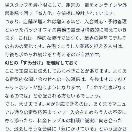
場スタッフを最小限にして、運営の一部をオンラインや外
部委託で回す「省人化」を前提に設計されています。
つまり、店舗が増えれば増えるほど、入会対応・予約管理
といったバックオフィス業務の需要は構造的に増えていき
ます。これは一時的な流行ではなく、業界の運営モデルそ
のものの変化です。在宅でこうした業務を担える人材は、
今後も求められ続けると考えるのが自然です。
AIとの「すみ分け」を理解しておく
ここで正直にお伝えしておくべきことがあります。よくあ
る定型的な問い合わせへの一次返信は、今後ますますAIチ
ャットボットが担うようになります。「これで仕事がなく
なるのでは」と心配される方もいるでしょう。
でも、大丈夫です。AIが対応できるのは、あくまでマニュ
アル通りの定型応答までです。入会をためらう人の不安に
寄り添ったり、料金トラブルの相談に誠実に向き合った
り、退会しそうな会員に「気にかけている」という温かさ