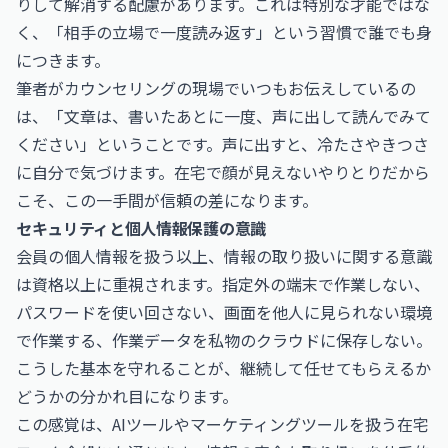
りして解消する配慮があります。これは特別な才能ではな
く、「相手の立場で一度読み返す」という習慣で誰でも身
につきます。
筆者がカウンセリングの現場でいつもお伝えしているの
は、「文章は、書いたあとに一度、声に出して読んでみて
ください」ということです。声に出すと、冷たさやきつさ
に自分で気づけます。在宅で顔が見えないやりとりだから
こそ、この一手間が信頼の差になります。
セキュリティと個人情報保護の意識
会員の個人情報を扱う以上、情報の取り扱いに関する意識
は資格以上に重視されます。指定外の端末で作業しない、
パスワードを使い回さない、画面を他人に見られない環境
で作業する、作業データを私物のクラウドに保存しない。
こうした基本を守れることが、継続して任せてもらえるか
どうかの分かれ目になります。
この感覚は、AIツールやマーケティングツールを扱う在宅