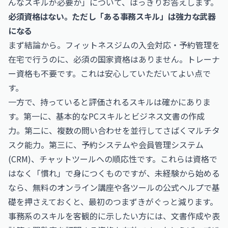
んなスキルが必要か」について、はっきりお答えします。
必須資格はない。ただし「ある事務スキル」は強力な武器
になる
まず結論から。フィットネスジムの入会対応・予約管理を
在宅で行うのに、必須の国家資格はありません。トレーナ
ー資格も不要です。これは安心していただいてよい点で
す。
一方で、持っていると評価されるスキルは確かにありま
す。第一に、基本的なPCスキルとビジネス文書の作成
力。第二に、複数の問い合わせを並行してさばくマルチタ
スク能力。第三に、予約システムや会員管理システム
(CRM)、チャットツールへの順応性です。これらは資格で
はなく「慣れ」で身につくものですが、未経験から始める
なら、無料のオンライン講座や各ツールの公式ヘルプで基
礎を押さえておくと、最初のつまずきがぐっと減ります。
事務系のスキルを客観的に示したい方には、文書作成や表