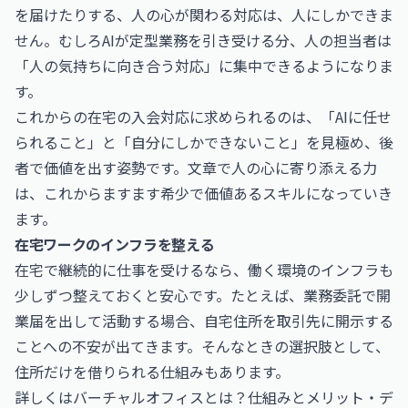
を届けたりする、人の心が関わる対応は、人にしかできま
せん。むしろAIが定型業務を引き受ける分、人の担当者は
「人の気持ちに向き合う対応」に集中できるようになりま
す。
これからの在宅の入会対応に求められるのは、「AIに任せ
られること」と「自分にしかできないこと」を見極め、後
者で価値を出す姿勢です。文章で人の心に寄り添える力
は、これからますます希少で価値あるスキルになっていき
ます。
在宅ワークのインフラを整える
在宅で継続的に仕事を受けるなら、働く環境のインフラも
少しずつ整えておくと安心です。たとえば、業務委託で開
業届を出して活動する場合、自宅住所を取引先に開示する
ことへの不安が出てきます。そんなときの選択肢として、
住所だけを借りられる仕組みもあります。
詳しくは
バーチャルオフィスとは？仕組みとメリット・デ