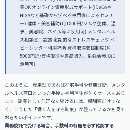
業OK オンライン資産形成サポート(iDeCoや
NISAなど基礎から学べる専門家によるセミナ
ー) 健康・美容補助(月1000円/ジムや整体、温
泉、美容院、ネイル等に使用可) メンタルヘル
ス相談窓口設置 定期的なストレスチェック ベ
ビーシッター利用補助 資格取得支援制度(月
5000円迄/資格取得や書籍購入、勉強会参加に
活用可)
このように、雇用型であれば在宅手当や健康診断、メンタ
ルヘルス窓口といった手厚い福利厚生が付くケースもあり
ます。副業として無理なく続けるには、報酬額だけでな
く、こうした「働く人を守る制度」が整っているかも見て
おきたいポイントです。
業務委託で受ける場合、手数料の有無を必ず確認する