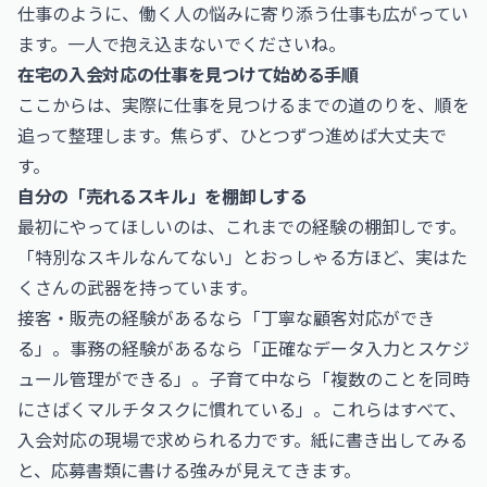
仕事
のように、働く人の悩みに寄り添う仕事も広がってい
ます。一人で抱え込まないでくださいね。
在宅の入会対応の仕事を見つけて始める手順
ここからは、実際に仕事を見つけるまでの道のりを、順を
追って整理します。焦らず、ひとつずつ進めば大丈夫で
す。
自分の「売れるスキル」を棚卸しする
最初にやってほしいのは、これまでの経験の棚卸しです。
「特別なスキルなんてない」とおっしゃる方ほど、実はた
くさんの武器を持っています。
接客・販売の経験があるなら「丁寧な顧客対応ができ
る」。事務の経験があるなら「正確なデータ入力とスケジ
ュール管理ができる」。子育て中なら「複数のことを同時
にさばくマルチタスクに慣れている」。これらはすべて、
入会対応の現場で求められる力です。紙に書き出してみる
と、応募書類に書ける強みが見えてきます。