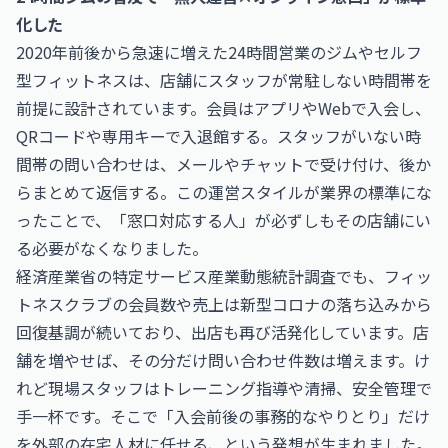
化した
2020年前後から急速に増えた24時間営業のジムやセルフ
型フィットネスは、店舗にスタッフが常駐しない時間帯を
前提に設計されています。会員はアプリやWebで入会し、
QRコードや専用キーで入退館する。スタッフがいない時
間帯の問い合わせは、メールやチャットで受け付け、後か
らまとめて返信する。この運営スタイルが業界の標準にな
ったことで、「窓口対応する人」が必ずしもその店舗にい
る必要がなくなりました。
経済産業省の特定サービス産業動態統計調査でも、フィッ
トネスクラブの会員数や売上は新型コロナの落ち込みから
回復基調が続いており、出店も再び活発化しています。店
舗を増やせば、その分だけ問い合わせ件数は増えます。け
れど現場スタッフはトレーニング指導や清掃、安全管理で
手一杯です。そこで「入会前後の事務的なやりとり」だけ
を外部の在宅人材に任せる、という発想が生まれました。