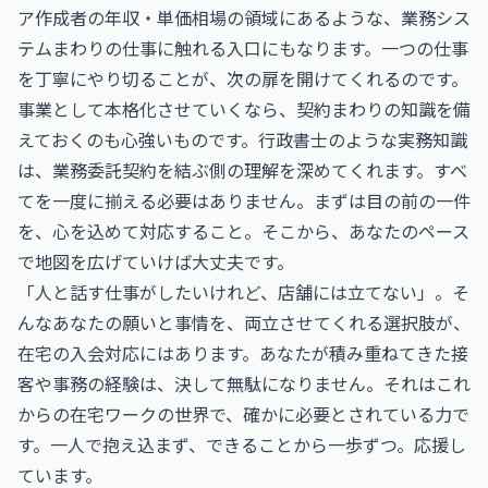
ア作成者の年収・単価相場
の領域にあるような、業務シス
テムまわりの仕事に触れる入口にもなります。一つの仕事
を丁寧にやり切ることが、次の扉を開けてくれるのです。
事業として本格化させていくなら、契約まわりの知識を備
えておくのも心強いものです。
行政書士
のような実務知識
は、業務委託契約を結ぶ側の理解を深めてくれます。すべ
てを一度に揃える必要はありません。まずは目の前の一件
を、心を込めて対応すること。そこから、あなたのペース
で地図を広げていけば大丈夫です。
「人と話す仕事がしたいけれど、店舗には立てない」。そ
んなあなたの願いと事情を、両立させてくれる選択肢が、
在宅の入会対応にはあります。あなたが積み重ねてきた接
客や事務の経験は、決して無駄になりません。それはこれ
からの在宅ワークの世界で、確かに必要とされている力で
す。一人で抱え込まず、できることから一歩ずつ。応援し
ています。