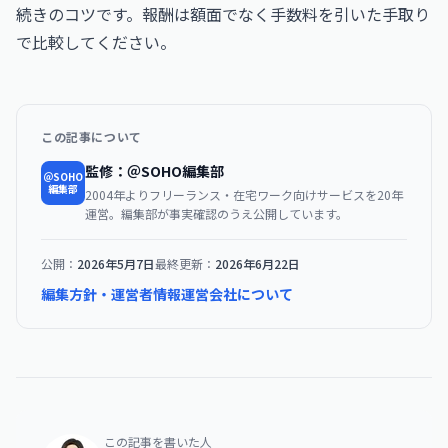
続きのコツです。報酬は額面でなく手数料を引いた手取り
で比較してください。
この記事について
監修：＠SOHO編集部
＠SOHO
編集部
2004年よりフリーランス・在宅ワーク向けサービスを20年
運営。編集部が事実確認のうえ公開しています。
公開：
2026年5月7日
最終更新：
2026年6月22日
編集方針・運営者情報
運営会社について
この記事を書いた人