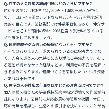
Q. 在宅の入会対応の報酬相場はどのくらいですか？
時給制の場合はおおむね1,100円〜1,600円程度が中心
で、一日3〜4時間のシフトなら月3万円〜8万円程度が現
実的な目安です。業務委託では件数単価制も多く、仲介サ
ービスを通すと報酬の5%〜20%程度の手数料が引かれる
点も確認しておきましょう。
Q. 運動経験やジム通いの経験がないと不利ですか？
不利ではありません。求められているのは指導力ではな
く、入会を迷う人の気持ちに寄り添える共感力です。むし
ろ運動が続かなかった経験などは、利用者の不安を理解で
きる強みになります。健康づくりを応援したいという姿勢
があれば十分です。
Q. 在宅の入会対応の仕事を探すときの注意点は何ですか？
個人情報を扱うため秘密保持契約や指定環境での作業が前
提になります。応募前に対応必須の時間帯や夜間・休日対
応の有無を確認し、生活との線引きを決めておくことが長