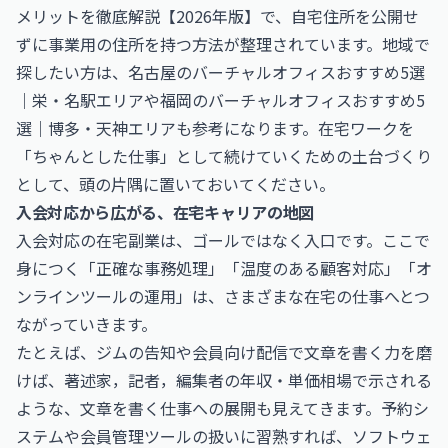
メリットを徹底解説【2026年版】
で、自宅住所を公開せ
ずに事業用の住所を持つ方法が整理されています。地域で
探したい方は、
名古屋のバーチャルオフィスおすすめ5選
｜栄・名駅エリア
や
福岡のバーチャルオフィスおすすめ5
選｜博多・天神エリア
も参考になります。在宅ワークを
「ちゃんとした仕事」として続けていくための土台づくり
として、頭の片隅に置いておいてください。
入会対応から広がる、在宅キャリアの地図
入会対応の在宅副業は、ゴールではなく入口です。ここで
身につく「正確な事務処理」「温度のある顧客対応」「オ
ンラインツールの運用」は、さまざまな在宅の仕事へとつ
ながっていきます。
たとえば、ジムの告知や会員向け配信で文章を書く力を磨
けば、
著述家，記者，編集者の年収・単価相場
で示される
ような、文章を書く仕事への展開も見えてきます。予約シ
ステムや会員管理ツールの扱いに習熟すれば、
ソフトウェ