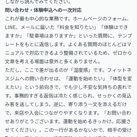
しながら読んでみてください。
問い合わせ・体験申込への一次対応
これが最も中心的な業務です。ホームページのフォーム、
LINE、メールに届いた「料金を知りたい」「体験はでき
ますか」「駐車場はありますか」といった質問に、テンプ
レートをもとに返信します。よくある質問のほとんどはマ
ニュアルで対応できるよう整備されているため、ゼロから
文章を考える場面は意外と多くありません。
ただし、ここで差が出るのが「温度感」です。フィットネ
スジムへの問い合わせは、「運動を始めたい」「体型を変
えたい」という前向きで、でも少し不安な気持ちの表れで
す。事務的すぎる返信は冷たく感じられ、せっかくの見込
み客を逃してしまう。逆に、寄り添う一文を添えるだけ
で、来店や入会につながりやすくなります。「お問い合わ
せありがとうございます。運動を始めるきっかけ、応援さ
せてください」。この一行があるかないかで、相手の受け