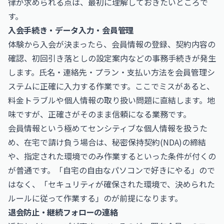
律が求められる点は、最初に理解しておきたいところで
す。
入会手続き・データ入力・会員管理
体験から入会が決まったら、会員情報の登録、契約内容の
確認、初回引き落としの設定案内などの事務手続きが発生
します。氏名・連絡先・プラン・支払い方法を会員管理シ
ステムに正確に入力する作業です。ここでミスがあると、
料金トラブルや個人情報の取り扱い問題に直結します。地
味ですが、正確さがそのまま信頼になる業務です。
会員情報という極めてセンシティブな個人情報を扱うた
め、在宅で請け負う場合は、秘密保持契約(NDA)の締結
や、指定された環境でのみ作業するといった条件が付くの
が普通です。「自宅の自由なパソコンで好きにやる」ので
はなく、「セキュリティが確保された環境で、決められた
ルールに従って作業する」のが前提になります。
退会防止・継続フォローの連絡