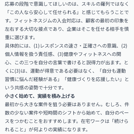
応募の段階で意識してほしいのは、スキルの羅列ではなく
「この人なら安心して任せられる」と感じてもらうことで
す。フィットネスジムの入会対応は、顧客の最初の印象を
左右する大切な接点であり、企業はそこを任せる相手を慎
重に選びます。
具体的には、(1)レスポンスの速さ・正確さへの意識、(2)
個人情報を扱う責任感、(3)健康やフィットネスへの関
心、この三つを自分の言葉で書けると説得力が出ます。と
くに(3)は、運動が得意である必要はなく、「自分も運動
習慣に悩んだ経験がある」「健康づくりを応援したい」と
いう共感の姿勢で十分です。
小さく始めて、実績を積み上げる
最初から大きな案件を狙う必要はありません。むしろ、件
数の少ない案件や短時間のシフトから始めて、自分のペー
スをつかむことをおすすめします。在宅ワークは「続けら
れること」が何よりの実績になります。