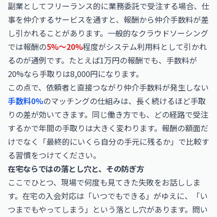
副業としてフリーランス的に業務委託で受注する場合、仕
事を仲介するサービスを通すと、報酬から仲介手数料が差
し引かれることがあります。一般的なクラウドソーシング
では報酬の
5%〜20%
程度がシステム利用料として引かれ
るのが通例です。たとえば1万円の報酬でも、手数料が
20%なら手取りは8,000円になります。
この点で、依頼者と直接つながり仲介手数料が発生しない
手数料0%
のマッチングの仕組みは、長く続けるほど手取
りの差が効いてきます。同じ働き方でも、どの経路で受注
するかで年間の手取りは大きく変わります。報酬の額面だ
けでなく「最終的にいくら自分の手元に残るか」で比較す
る習慣をつけてください。
在宅ならではの落とし穴と、その防ぎ方
ここでひとつ、現場で何度も見てきた失敗をお話ししま
す。在宅の入会対応は「いつでもできる」がゆえに、「い
つまでもやってしまう」という落とし穴があります。問い