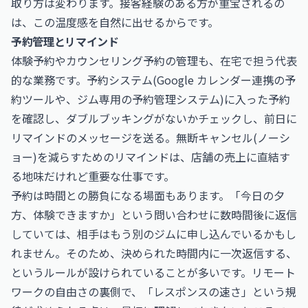
取り方は変わります。接客経験のある方が重宝されるの
は、この温度感を自然に出せるからです。
予約管理とリマインド
体験予約やカウンセリング予約の管理も、在宅で担う代表
的な業務です。予約システム(Google カレンダー連携の予
約ツールや、ジム専用の予約管理システム)に入った予約
を確認し、ダブルブッキングがないかチェックし、前日に
リマインドのメッセージを送る。無断キャンセル(ノーシ
ョー)を減らすためのリマインドは、店舗の売上に直結す
る地味だけれど重要な仕事です。
予約は時間との勝負になる場面もあります。「今日の夕
方、体験できますか」という問い合わせに数時間後に返信
していては、相手はもう別のジムに申し込んでいるかもし
れません。そのため、決められた時間内に一次返信する、
というルールが設けられていることが多いです。リモート
ワークの自由さの裏側で、「レスポンスの速さ」という規