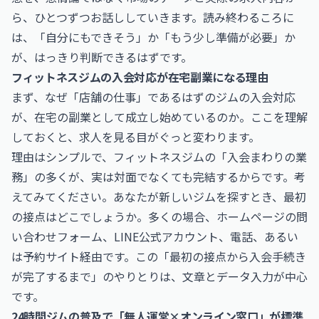
ら、ひとつずつお話ししていきます。読み終わるころに
は、「自分にもできそう」か「もう少し準備が必要」か
が、はっきり判断できるはずです。
フィットネスジムの入会対応が在宅副業になる理由
まず、なぜ「店舗の仕事」であるはずのジムの入会対応
が、在宅の副業として成立し始めているのか。ここを理解
しておくと、求人を見る目がぐっと変わります。
理由はシンプルで、フィットネスジムの「入会まわりの業
務」の多くが、実は対面でなくても完結するからです。考
えてみてください。あなたが新しいジムを探すとき、最初
の接点はどこでしょうか。多くの場合、ホームページの問
い合わせフォーム、LINE公式アカウント、電話、あるい
は予約サイト経由です。この「最初の接点から入会手続き
が完了するまで」のやりとりは、文章とデータ入力が中心
です。
24時間ジムの普及で「無人運営×オンライン窓口」が標準