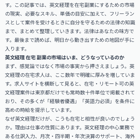
す。この記事では、英文経理を在宅副業にするための市場
の現実、必要なスキル、単価の目安に加えて、フリーラン
スとして案件を受けるときに自分を守るための法律の知識
まで、まとめて整理していきます。法律はあなたの味方で
す。最後まで読めば、明日から動き出すための地図が手に
入ります。
英文経理 在宅 副業の市場はいま、どうなっているのか
まず、感覚論ではなく市場の事実から押さえましょう。英
文経理の在宅求人は、ここ数年で明確に厚みを増していま
す。求人サイトを横断して見ると、在宅・リモート可の英
文経理案件は東京都だけでも常時数十件単位で掲載されて
おり、その多くが「経験者優遇」「英語力必須」を条件に
高めの時給を提示しています。
なぜ英文経理だけが、こうも在宅と相性が良いのでしょう
か。理由は仕事の性質にあります。英文経理の中心業務で
ある仕訳入力、月次・四半期・年次決算のサポート、海外