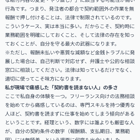
行為です。つまり、発注者の都合で契約範囲外の作業を無
報酬で押し付けることは、法律で制限されているのです。
こういうケース、実は本当に多い。だからこそ、契約時に
業務範囲を明確にしておくこと、そして法律の存在を知っ
ておくことが、自分を守る最大の武器になります。
※ただし、報酬未払いや悪質な減額など金銭トラブルに発
展した場合は、自己判断で対応せず、弁護士や公的な相談
窓口に相談してください。法律は知っているだけでなく、
適切に使ってこそ味方になります。
私が現場で痛感した「契約書を読まない人」の多さ
ここで私自身の体験を一つ。フリーランス向けの法務相談
を始めてから痛感しているのは、専門スキルを持つ優秀な
人ほど、契約書を読まずに仕事を始めてしまう傾向がある
ということです。経理という、数字には誰よりも厳密な人
が、自分の契約条件の数字（報酬額、支払期日、業務範
囲）には無頓着、という場面に何度も出会いました。