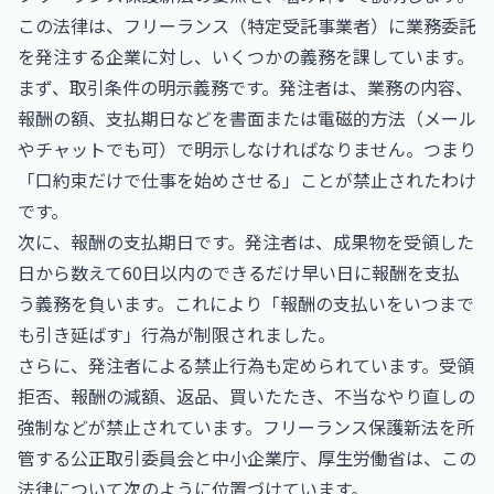
この法律は、フリーランス（特定受託事業者）に業務委託
を発注する企業に対し、いくつかの義務を課しています。
まず、取引条件の明示義務です。発注者は、業務の内容、
報酬の額、支払期日などを書面または電磁的方法（メール
やチャットでも可）で明示しなければなりません。つまり
「口約束だけで仕事を始めさせる」ことが禁止されたわけ
です。
次に、報酬の支払期日です。発注者は、成果物を受領した
日から数えて60日以内のできるだけ早い日に報酬を支払
う義務を負います。これにより「報酬の支払いをいつまで
も引き延ばす」行為が制限されました。
さらに、発注者による禁止行為も定められています。受領
拒否、報酬の減額、返品、買いたたき、不当なやり直しの
強制などが禁止されています。フリーランス保護新法を所
管する公正取引委員会と中小企業庁、厚生労働省は、この
法律について次のように位置づけています。