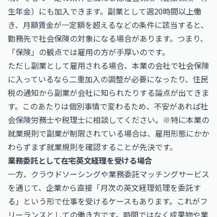
生年金）にも加入できます。副業として週20時間以上働
き、月額賃金が一定額を超えるなどの条件に該当すると、
勤務先で社会保険の対象になる場合があります。つまり、
「保険」の観点では雇用の方が手厚いのです。
ただし副業として雇用される場合、本業の会社で社会保険
に入っているなら二重加入の調整が必要になったり、住民
税の通知から副業が会社に知られたりする論点が出てきま
す。このあたりは個別事情で変わるため、不安があれば社
会保険労務士や税理士に相談してください。※特に本業の
就業規則で副業が制限されている場合は、雇用形態にかか
わらずまず就業規則を確認することが先決です。
業務委託として在宅英文経理を受ける場合
一方、クラウドソーシングや業務委託マッチングサービス
を通じて、企業から直接「月次の英文経理処理を委託す
る」という形で仕事を受けるケースもあります。これがフ
リーランスとしての働き方です。時間ではなく成果物や業