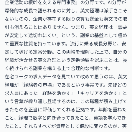
企業活動の根幹を支える専門事務」の分野です。AI分野が
爆発的な成長で語られるのに対し、英文経理は派手さこそ
ないものの、企業が存在する限り決算も送金も英文での取
引も消えることはありません。つまり、英文経理は「需要
が安定して途切れにくい」という、副業の基盤として極め
て重要な性質を持っています。流行に乗る成長分野と、安
定して稼げる定番分野。この両輪を理解した上で、自分の
経験が活かせる英文経理という定番領域を選ぶことは、長
く続けられる副業を構える上で合理的な判断です。
在宅ワークの求人データを見ていて改めて思うのは、英文
経理が「経験者の市場」であるという事実です。先ほどの
求人票にあった「経験を活かす」「キャリアを活かす」と
いう言葉が繰り返し登場するのは、この職種が積み上げて
きたものを正当に評価してくれる証拠です。年齢を重ねた
こと、経理で数字と向き合ってきたこと、英語を学んでき
たこと。それらすべてが資産として値段に変わるのが、英