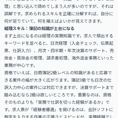
理」と思い込んで諦めてしまう人が多いのですが、それは
誤解です。求められるスキルを正確に分解すれば、自分に
何が足りていて、何を補えばよいかが見えてきます。
経理スキル：簿記の知識が土台になる
まず土台になるのは経理の実務知識です。求人で頻出する
キーワードを並べると、日次経理（入金チェック、伝票起
票、仕訳入力）、月次・四半期・年次決算のサポート、売
掛金・買掛金の管理、請求書処理、海外送金事務といった
業務が中心です。
資格でいえば、日商簿記2級レベルの知識があると応募で
きる案件の幅が大きく広がります。簿記3級でも日次の仕
訳入力中心の案件には対応できますが、決算サポートまで
踏み込むなら2級は欲しいところです。重要なのは、資格
そのものよりも「実務で仕訳を切った経験があるか」で
す。求人票が「経験者優遇」を掲げるのは、会計ソフトに
数字を入力する作業の正確さとスピードが、実務経験でし