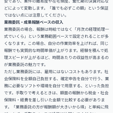
安であり、案件の難易度や在宅頻度、繁忙期の決算対応な
どによって変動します。「誰でも必ずこの額」という保証
ではない点には注意してください。
業務委託・成果報酬ベースの収入
業務委託の場合、報酬は時給ではなく「月次の経理処理一
式でいくら」という業務範囲ベースで設定されることが多
くなります。この場合、自分の作業効率を上げれば、同じ
報酬でも実質的な時間単価が上がります。経験を積んで処
理スピードが上がるほど、時間あたりの収益性が高まるの
が業務委託の魅力です。
ただし業務委託には、雇用にはないコストもあります。社
会保険料を全額自己負担する、確定申告を自分で行う、業
務に必要なソフトや環境を自分で用意する、といった負担
です。手取りで考えるときは、額面の報酬から税金・社会
保険料・経費を差し引いた金額で比較する必要がありま
す。「業務委託の方が報酬額が大きいから得」と単純に飛