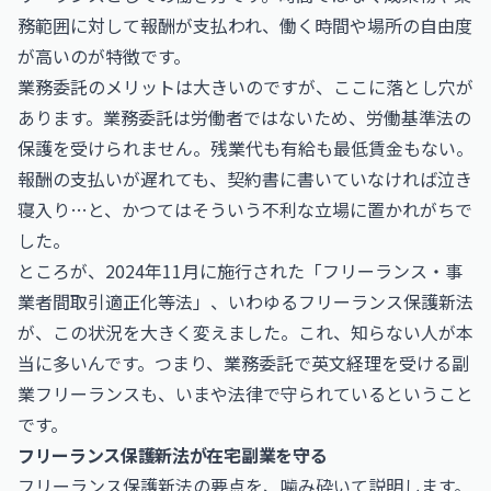
務範囲に対して報酬が支払われ、働く時間や場所の自由度
が高いのが特徴です。
業務委託のメリットは大きいのですが、ここに落とし穴が
あります。業務委託は労働者ではないため、労働基準法の
保護を受けられません。残業代も有給も最低賃金もない。
報酬の支払いが遅れても、契約書に書いていなければ泣き
寝入り…と、かつてはそういう不利な立場に置かれがちで
した。
ところが、2024年11月に施行された「フリーランス・事
業者間取引適正化等法」、いわゆるフリーランス保護新法
が、この状況を大きく変えました。これ、知らない人が本
当に多いんです。つまり、業務委託で英文経理を受ける副
業フリーランスも、いまや法律で守られているということ
です。
フリーランス保護新法が在宅副業を守る
フリーランス保護新法の要点を、噛み砕いて説明します。