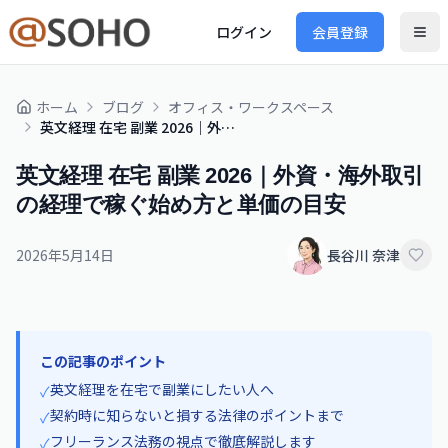
ログイン
会員登録
ホーム
ブログ
オフィス・ワークスペース
英文経理 在宅 副業 2026｜外資・海外取引の経理で稼ぐ始め方と単価の目安
英文経理 在宅 副業 2026｜外資・海外取引
の経理で稼ぐ始め方と単価の目安
2026年5月14日
長谷川 奈津
この記事のポイント
英文経理を在宅で副業にしたい人へ
✓
契約時に知らないと損する法律のポイントまで
✓
フリーランス法務の視点で徹底解説します
✓