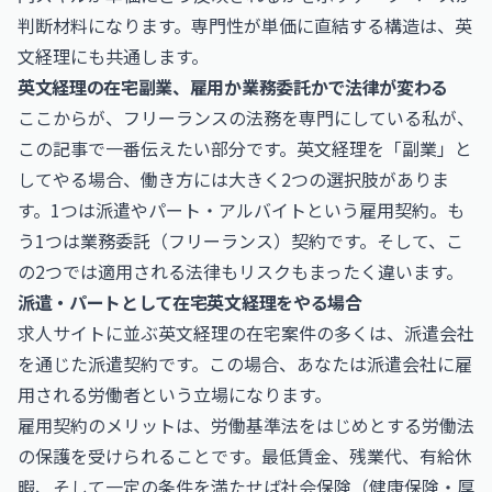
判断材料になります。専門性が単価に直結する構造は、英
文経理にも共通します。
英文経理の在宅副業、雇用か業務委託かで法律が変わる
ここからが、フリーランスの法務を専門にしている私が、
この記事で一番伝えたい部分です。英文経理を「副業」と
してやる場合、働き方には大きく2つの選択肢がありま
す。1つは派遣やパート・アルバイトという雇用契約。も
う1つは業務委託（フリーランス）契約です。そして、こ
の2つでは適用される法律もリスクもまったく違います。
派遣・パートとして在宅英文経理をやる場合
求人サイトに並ぶ英文経理の在宅案件の多くは、派遣会社
を通じた派遣契約です。この場合、あなたは派遣会社に雇
用される労働者という立場になります。
雇用契約のメリットは、労働基準法をはじめとする労働法
の保護を受けられることです。最低賃金、残業代、有給休
暇、そして一定の条件を満たせば社会保険（健康保険・厚