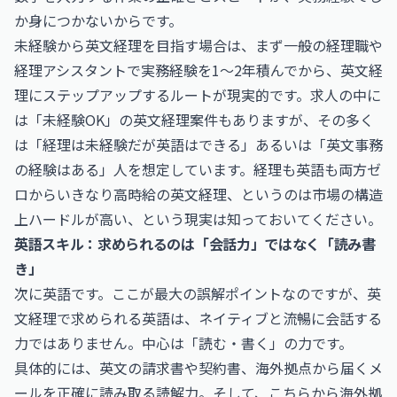
か身につかないからです。
未経験から英文経理を目指す場合は、まず一般の経理職や
経理アシスタントで実務経験を1～2年積んでから、英文経
理にステップアップするルートが現実的です。求人の中に
は「未経験OK」の英文経理案件もありますが、その多く
は「経理は未経験だが英語はできる」あるいは「英文事務
の経験はある」人を想定しています。経理も英語も両方ゼ
ロからいきなり高時給の英文経理、というのは市場の構造
上ハードルが高い、という現実は知っておいてください。
英語スキル：求められるのは「会話力」ではなく「読み書
き」
次に英語です。ここが最大の誤解ポイントなのですが、英
文経理で求められる英語は、ネイティブと流暢に会話する
力ではありません。中心は「読む・書く」の力です。
具体的には、英文の請求書や契約書、海外拠点から届くメ
ールを正確に読み取る読解力。そして、こちらから海外拠