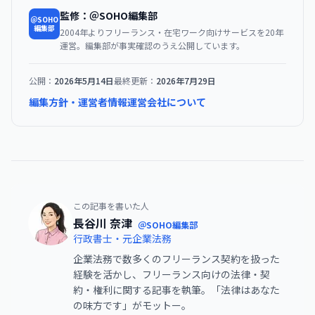
監修：＠SOHO編集部
＠SOHO
編集部
2004年よりフリーランス・在宅ワーク向けサービスを20年
運営。編集部が事実確認のうえ公開しています。
公開：
2026年5月14日
最終更新：
2026年7月29日
編集方針・運営者情報
運営会社について
この記事を書いた人
長谷川 奈津
＠SOHO編集部
行政書士・元企業法務
企業法務で数多くのフリーランス契約を扱った
経験を活かし、フリーランス向けの法律・契
約・権利に関する記事を執筆。「法律はあなた
の味方です」がモットー。