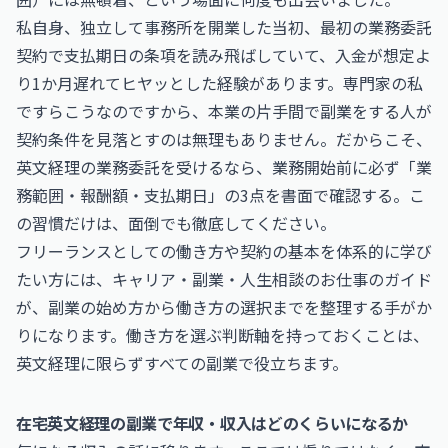
私自身、独立して事務所を開業した当初、最初の業務委託
契約で支払期日の条項を読み飛ばしていて、入金が想定よ
り1か月遅れてヒヤッとした経験があります。専門家の私
ですらこうなのですから、本業の片手間で副業をする人が
契約条件を見落とすのは無理もありません。だからこそ、
英文経理の業務委託を受けるなら、業務開始前に必ず「業
務範囲・報酬額・支払期日」の3点を書面で確認する。こ
の習慣だけは、面倒でも徹底してください。
フリーランスとしての働き方や契約の基本を体系的に学び
たい方には、
キャリア・副業・人生相談のお仕事
のガイド
が、副業の始め方から働き方の選択までを整理する手がか
りになります。働き方を選ぶ判断軸を持っておくことは、
英文経理に限らずすべての副業で役立ちます。
在宅英文経理の副業で年収・収入はどのくらいになるか