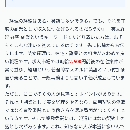
「経理の経験はある。英語も多少できる。でも、それを在
宅の副業として収入につなげられるのだろうか」。英文経
理 在宅 副業というキーワードでたどり着いた方は、おそ
らくこんな迷いを抱えているはずです。先に結論からお伝
えします。英文経理は、在宅・副業との相性がきわめて良
い職種です。求人市場では時給
2,500円
前後の在宅案件が
常時並び、経理という普遍的なスキルに英語という付加価
値が乗ることで、一般事務よりも高い単価が成立していま
す。
ただし、ここで多くの人が見落とすポイントがあります。
それは「副業として英文経理をやるなら、雇用契約の派遣
ではなく業務委託という働き方を選ぶ局面が出てくる」と
いう点です。そして業務委託には、派遣にはない契約上の
落とし穴があります。これ、知らない人が本当に多いんで