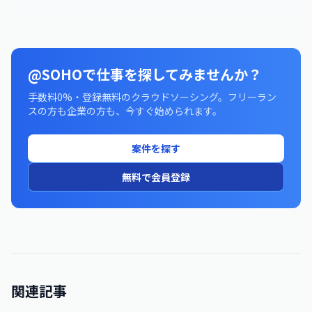
@SOHOで仕事を探してみませんか？
手数料0%・登録無料のクラウドソーシング。フリーラン
スの方も企業の方も、今すぐ始められます。
案件を探す
無料で会員登録
関連記事