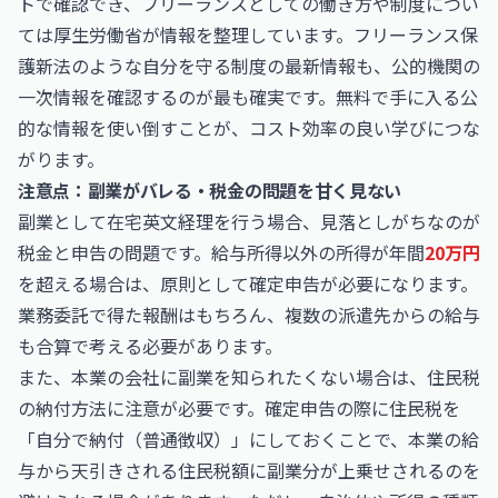
トで確認でき、フリーランスとしての働き方や制度につい
ては
厚生労働省
が情報を整理しています。フリーランス保
護新法のような自分を守る制度の最新情報も、公的機関の
一次情報を確認するのが最も確実です。無料で手に入る公
的な情報を使い倒すことが、コスト効率の良い学びにつな
がります。
注意点：副業がバレる・税金の問題を甘く見ない
副業として在宅英文経理を行う場合、見落としがちなのが
税金と申告の問題です。給与所得以外の所得が年間
20万円
を超える場合は、原則として確定申告が必要になります。
業務委託で得た報酬はもちろん、複数の派遣先からの給与
も合算で考える必要があります。
また、本業の会社に副業を知られたくない場合は、住民税
の納付方法に注意が必要です。確定申告の際に住民税を
「自分で納付（普通徴収）」にしておくことで、本業の給
与から天引きされる住民税額に副業分が上乗せされるのを