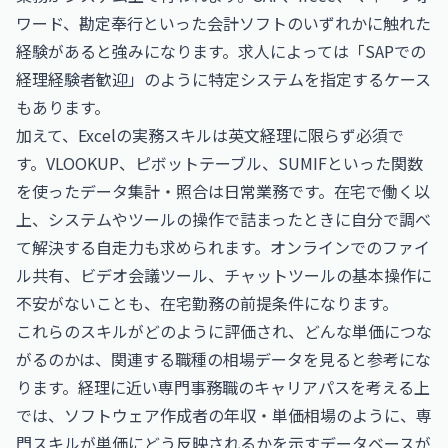
ワード、勘定奉行といった会計ソフトのいずれかに触れた
経験があると強みになります。求人によっては「SAPでの
経理経験者歓迎」のように特定システムを指定するケース
もあります。
加えて、Excelの実務スキルは英文経理に限らず必須で
す。VLOOKUP、ピボットテーブル、SUMIFといった関数
を使ったデータ集計・照合は日常業務です。在宅で働く以
上、システムやツールの操作で詰まったときに自分で調べ
て解決する自走力も求められます。オンラインでのファイ
ル共有、ビデオ会議ツール、チャットツールの基本操作に
不安がないことも、在宅勤務の前提条件になります。
これらのスキルがどのように評価され、どんな単価につな
がるのかは、関連する職種の相場データを見ると参考にな
ります。経理に近い専門事務職のキャリアパスを考える上
では、
ソフトウェア作成者の年収・単価相場
のように、専
門スキルが単価にどう反映されるかを示すデータベースが