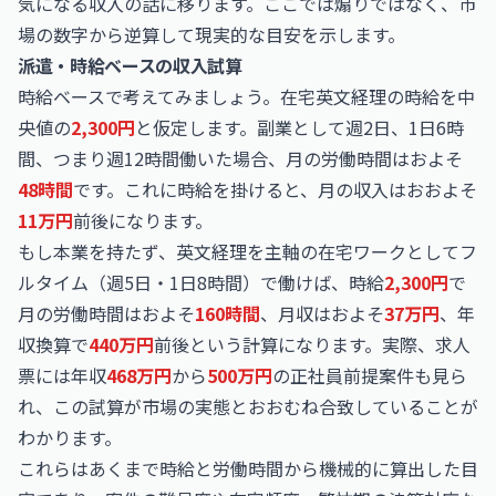
気になる収入の話に移ります。ここでは煽りではなく、市
場の数字から逆算して現実的な目安を示します。
派遣・時給ベースの収入試算
時給ベースで考えてみましょう。在宅英文経理の時給を中
央値の
2,300円
と仮定します。副業として週2日、1日6時
間、つまり週12時間働いた場合、月の労働時間はおよそ
48時間
です。これに時給を掛けると、月の収入はおおよそ
11万円
前後になります。
もし本業を持たず、英文経理を主軸の在宅ワークとしてフ
ルタイム（週5日・1日8時間）で働けば、時給
2,300円
で
月の労働時間はおよそ
160時間
、月収はおよそ
37万円
、年
収換算で
440万円
前後という計算になります。実際、求人
票には年収
468万円
から
500万円
の正社員前提案件も見ら
れ、この試算が市場の実態とおおむね合致していることが
わかります。
これらはあくまで時給と労働時間から機械的に算出した目