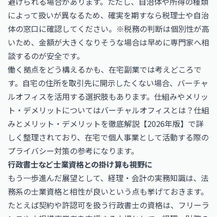
避けられる場合があります。ただし、自治体や所得の種類
によって扱いが異なるため、確実を期すなら税理士や自治
体の窓口に確認してください。※税務の判断は個別性が高
いため、金額が大きくなりそうな場合は早めに専門家へ相
談するのが安全です。
働く拠点をどう構えるかも、在宅副業では考えどころで
す。自宅の住所を取引先に開示したくない場合、バーチャ
ルオフィスを活用する選択肢もあります。仕組みやメリッ
ト・デメリットについては
バーチャルオフィスとは？仕組
みとメリット・デメリットを徹底解説【2026年版】
で詳
しく整理されており、在宅で個人事業として活動する際の
プライバシー対策の参考になります。
行政書士など士業資格との掛け算も視野に
もう一歩進んだ展望として、経理・会計の実務知識は、法
務系の士業資格と相性が良いという点も挙げておきます。
たとえば契約や許認可を扱う
行政書士
の資格は、フリーラ