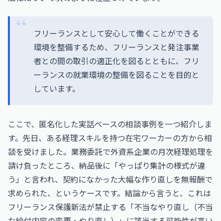
フリーランスとして安心して働くことができる
環境を整備するため、フリーランスと発注事業
者との間の取引の適正化を図るとともに、フリ
ーランスの就業環境の整備を図ることを目的と
しています。
ここで、匿名化した実話ベースの相談事例を一つ紹介しま
す。先日、ある経理スキルを持つ在宅ワーカーの方から相
談を受けました。業務委託で外資系企業の月次経理処理を
請け負ったところ、納品後に「やっぱり集計の様式が違
う」と言われ、契約になかった大幅な作り直しを無報酬で
求められた、というケースです。結論から言うと、これは
フリーランス保護新法が禁止する「不当なやり直し（不当
な給付内容の変更・やり直し）」に該当する可能性が高い