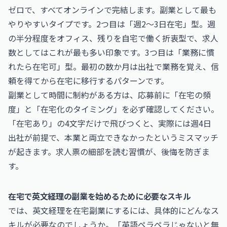
ゼロで、すべてオンラインで完結します。副業として最も
やりやすいタイプです。2つ目は「週2～3日在宅」型。週
の半分程度をオフィス、残りを自宅で働く折衷型で、求人
数としてはこれが最も多い印象です。3つ目は「業務に慣
れたら在宅可」型。最初の数か月は出社で業務を覚え、信
頼を得てから在宅に移行するパターンです。
副業として時間に制約がある方は、応募前に「在宅の頻
度」と「在宅化のタイミング」を必ず確認してください。
「在宅あり」の4文字だけで飛びつくと、実際には週4日
出社が前提で、本業と両立できなかったというミスマッチ
が起きます。求人票の細部を読む習慣が、後悔を防ぎま
す。
在宅で英文経理の副業を始めるために必要なスキル
では、英文経理を在宅副業にするには、具体的にどんなス
キルが必要なのでしょうか。「英語ペラペラじゃないと無