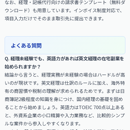
なお、
経理・記帳代行向けの請求書テンプレート（無料ダ
ウンロード）
も用意しています。インボイス制度対応で、
項目入力だけでそのまま取引先に提出できます。
よくある質問
Q. 経理未経験でも、英語力があれば英文経理の在宅副業を
始められますか？
結論から言うと、経理実務が未経験の場合はハードルが高
いのが現状です。英文経理は仕訳のルールに加え、海外特
有の商習慣や税制の理解が求められるためです。まずは日
商簿記2級程度の知識を身につけ、国内経理の基礎を固め
ることから始めましょう。英語力はTOEIC 700点以上ある
と、外資系企業の小口精算や入力業務など、比較的シンプ
ルな案件から参入しやすくなります。