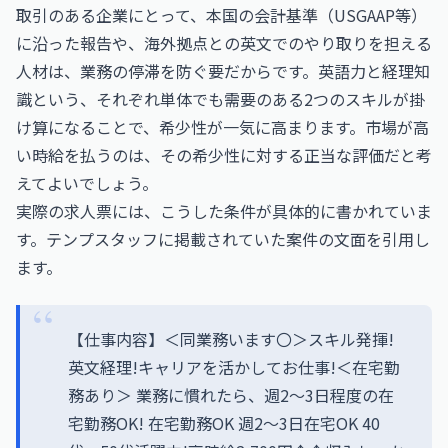
取引のある企業にとって、本国の会計基準（USGAAP等）
に沿った報告や、海外拠点との英文でのやり取りを担える
人材は、業務の停滞を防ぐ要だからです。英語力と経理知
識という、それぞれ単体でも需要のある2つのスキルが掛
け算になることで、希少性が一気に高まります。市場が高
い時給を払うのは、その希少性に対する正当な評価だと考
えてよいでしょう。
実際の求人票には、こうした条件が具体的に書かれていま
す。テンプスタッフに掲載されていた案件の文面を引用し
ます。
【仕事内容】＜同業務います〇＞スキル発揮!
英文経理!キャリアを活かしてお仕事!＜在宅勤
務あり＞ 業務に慣れたら、週2～3日程度の在
宅勤務OK! 在宅勤務OK 週2～3日在宅OK 40