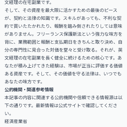
文経理の在宅副業です。
そして、その資産を最大限に活かすための最後のピース
が、契約と法律の知識です。スキルがあっても、不利な契
約で買いたたかれたり、報酬を踏み倒されたりしては意味
がありません。フリーランス保護新法という強力な味方を
背に、業務範囲と報酬と支払期日をきちんと取り決め、自
分の専門性に見合った対価を堂々と受け取る。それが、英
文経理の在宅副業を長く健全に続けるための核心です。あ
なたが積み上げてきた経験は、市場が正当に評価する価値
ある資産です。そして、その価値を守る法律は、いつでも
あなたの味方です。
公的機関・関連参考情報
本記事の内容に関連する公的機関や信頼できる情報源は以
下の通りです。最新情報は公式サイトで確認してくださ
い。
経済産業省