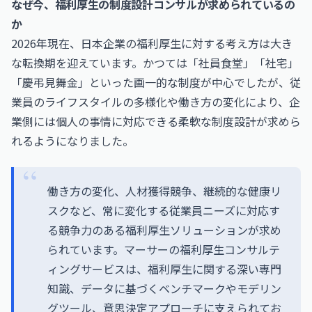
なぜ今、福利厚生の制度設計コンサルが求められているの
か
2026年現在、日本企業の福利厚生に対する考え方は大き
な転換期を迎えています。かつては「社員食堂」「社宅」
「慶弔見舞金」といった画一的な制度が中心でしたが、従
業員のライフスタイルの多様化や働き方の変化により、企
業側には個人の事情に対応できる柔軟な制度設計が求めら
れるようになりました。
働き方の変化、人材獲得競争、継続的な健康リ
スクなど、常に変化する従業員ニーズに対応す
る競争力のある福利厚生ソリューションが求め
られています。マーサーの福利厚生コンサルテ
ィングサービスは、福利厚生に関する深い専門
知識、データに基づくベンチマークやモデリン
グツール、意思決定アプローチに支えられてお