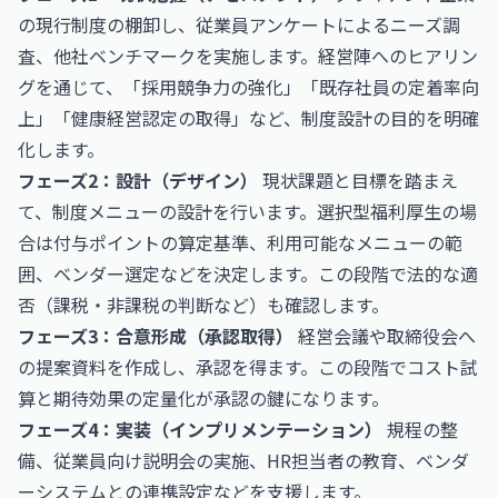
の現行制度の棚卸し、従業員アンケートによるニーズ調
査、他社ベンチマークを実施します。経営陣へのヒアリン
グを通じて、「採用競争力の強化」「既存社員の定着率向
上」「健康経営認定の取得」など、制度設計の目的を明確
化します。
フェーズ2：設計（デザイン）
現状課題と目標を踏まえ
て、制度メニューの設計を行います。選択型福利厚生の場
合は付与ポイントの算定基準、利用可能なメニューの範
囲、ベンダー選定などを決定します。この段階で法的な適
否（課税・非課税の判断など）も確認します。
フェーズ3：合意形成（承認取得）
経営会議や取締役会へ
の提案資料を作成し、承認を得ます。この段階でコスト試
算と期待効果の定量化が承認の鍵になります。
フェーズ4：実装（インプリメンテーション）
規程の整
備、従業員向け説明会の実施、HR担当者の教育、ベンダ
ーシステムとの連携設定などを支援します。