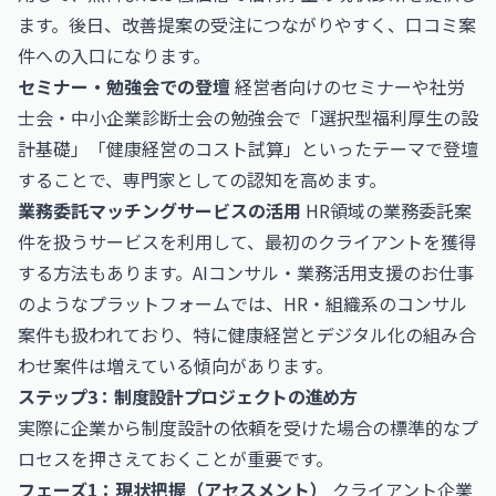
ます。後日、改善提案の受注につながりやすく、口コミ案
件への入口になります。
セミナー・勉強会での登壇
経営者向けのセミナーや社労
士会・中小企業診断士会の勉強会で「選択型福利厚生の設
計基礎」「健康経営のコスト試算」といったテーマで登壇
することで、専門家としての認知を高めます。
業務委託マッチングサービスの活用
HR領域の業務委託案
件を扱うサービスを利用して、最初のクライアントを獲得
する方法もあります。
AIコンサル・業務活用支援のお仕事
のようなプラットフォームでは、HR・組織系のコンサル
案件も扱われており、特に健康経営とデジタル化の組み合
わせ案件は増えている傾向があります。
ステップ3：制度設計プロジェクトの進め方
実際に企業から制度設計の依頼を受けた場合の標準的なプ
ロセスを押さえておくことが重要です。
フェーズ1：現状把握（アセスメント）
クライアント企業