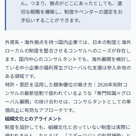
ん。つまり、拠点がどこにあったとしても、適
切な戦略を構築し、制度やベンダーの選定をお
手伝いすることができます。
外資系・海外拠点を持つ国内企業では、日本の制度と海外
ローカルの制度を整合させるコンサルへのニーズが存在し
ます。国内中心のコンサルタントでも、海外展開を検討し
ている中小企業の福利厚生グローバル化支援は参入余地の
ある領域です。
特許・意匠を活用した競争優位の築き方｜2026年知財コ
ンサルの最新役割
で扱われているような「専門知識×グロ
ーバル展開」の掛け合わせは、コンサルタントとしての単
価向上に有効なアプローチです。
組織文化とのアライメント
制度を設計しても、組織文化と合っていない制度は実際に
使われません。たとえば、「スポーツジムの利用補助」と