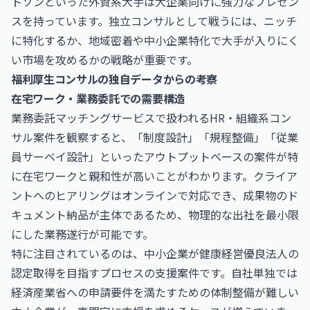
トソンといった外資系大手は大企業向けに強力なプレゼン
スを持っています。独立コンサルとして戦うには、ニッチ
に特化するか、地域密着や中小企業特化で大手が入りにく
い市場を攻めるかの戦略が重要です。
福利厚生コンサルの独自データからの考察
在宅ワーク・業務委託での需要構造
業務委託マッチングサービスで扱われるHR・組織系コン
サル案件を観察すると、「制度設計」「規程整備」「従業
員サーベイ設計」といったアウトプットベースの案件が特
に在宅ワークと親和性が高いことがわかります。クライア
ントへのヒアリングはオンラインで対応でき、成果物のド
キュメント納品が主体であるため、物理的な出社を最小限
にした業務遂行が可能です。
特に注目されているのは、中小企業が健康経営優良法人の
認定取得を目指すプロセスの支援案件です。自社単独では
経済産業省への申請要件を満たすための体制整備が難しい