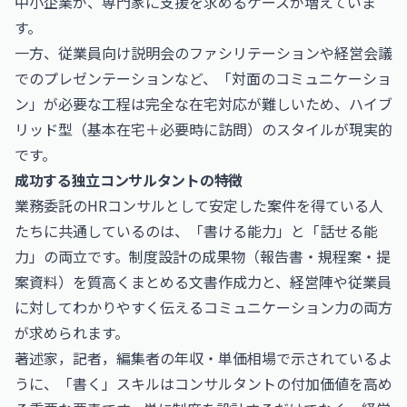
中小企業が、専門家に支援を求めるケースが増えていま
す。
一方、従業員向け説明会のファシリテーションや経営会議
でのプレゼンテーションなど、「対面のコミュニケーショ
ン」が必要な工程は完全な在宅対応が難しいため、ハイブ
リッド型（基本在宅＋必要時に訪問）のスタイルが現実的
です。
成功する独立コンサルタントの特徴
業務委託のHRコンサルとして安定した案件を得ている人
たちに共通しているのは、「書ける能力」と「話せる能
力」の両立です。制度設計の成果物（報告書・規程案・提
案資料）を質高くまとめる文書作成力と、経営陣や従業員
に対してわかりやすく伝えるコミュニケーション力の両方
が求められます。
著述家，記者，編集者の年収・単価相場
で示されているよ
うに、「書く」スキルはコンサルタントの付加価値を高め