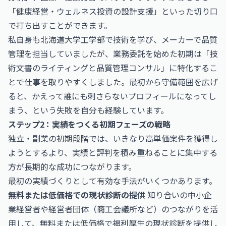
「健康経営・ウェルネス投資の設計支援」といった切り口
で打ち出すことができます。
私自身も北海道大学工学部で技術を学び、メーカーで品質
管理を担当していましたが、業務委託を始めた初期は「技
術文書のライティングと品質管理コンサル」に特化するこ
とで仕事を取りやすくしました。最初から守備範囲を広げ
ると、かえって誰にも刺さらないプロフィールになってし
まう、という失敗を自分も経験しています。
ステップ2：実績をつくる初期フェーズの戦略
独立・副業の初期段階では、いきなり高単価案件を獲得し
ようとするより、実績と評判を積み重ねることに集中する
方が長期的な成功につながります。
最初の実績づくりとして有効な手法がいくつかあります。
無料または低価格での現状診断の提供
知り合いの中小企
業経営者や経営者団体（商工会議所など）のつながりを活
用して、無料または低価格で福利厚生の現状診断を提供し