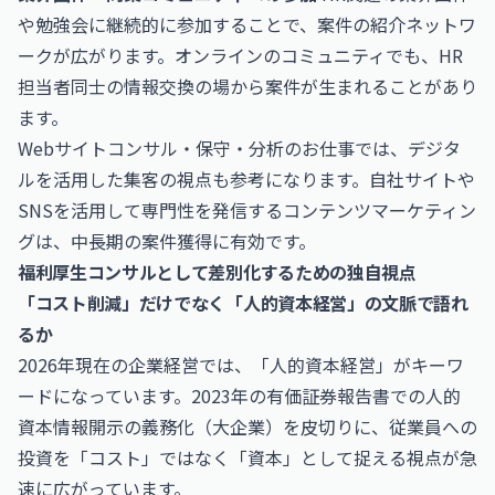
や勉強会に継続的に参加することで、案件の紹介ネットワ
ークが広がります。オンラインのコミュニティでも、HR
担当者同士の情報交換の場から案件が生まれることがあり
ます。
Webサイトコンサル・保守・分析のお仕事
では、デジタ
ルを活用した集客の視点も参考になります。自社サイトや
SNSを活用して専門性を発信するコンテンツマーケティン
グは、中長期の案件獲得に有効です。
福利厚生コンサルとして差別化するための独自視点
「コスト削減」だけでなく「人的資本経営」の文脈で語れ
るか
2026年現在の企業経営では、「人的資本経営」がキーワ
ードになっています。2023年の有価証券報告書での人的
資本情報開示の義務化（大企業）を皮切りに、従業員への
投資を「コスト」ではなく「資本」として捉える視点が急
速に広がっています。