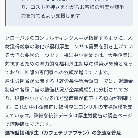
り、コストを押さえながらお客様の制度が競争
力を持てるよう支援します
グローバルのコンサルティング大手が指摘するように、人
材獲得競争の激化が福利厚生コンサル需要を引き上げてい
る大きな要因の一つです。特に中小企業では、大手企業に
対抗するための魅力的な福利厚生制度の構築が急務となっ
ており、外部の専門家への依頼が増えています。
厚生労働省が公開する「就労条件総合調査」では、退職金
制度や各種手当の整備状況が企業規模別に分析されてお
り、規模が小さくなるほど整備率が低下する傾向が明確で
す。これが中小企業向け福利厚生コンサルの市場規模を支
えています。詳細な統計データは
厚生労働省
の調査ページ
で随時確認できます。
選択型福利厚生（カフェテリアプラン）の急速な普及