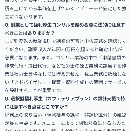
績づくりを優先して低めの単価から始め、評判と専門性を
積み上げてから単価を上げていくアプローチが安定した独
立につながります。
Q. 副業として福利厚生コンサルを始める際に法的に注意す
べきことはありますか？
まず勤務先の就業規則で副業の可否と申告義務を確認して
ください。副業収入が年間20万円を超えると確定申告が
必要になります。また、コンサル業務の中で「申請書類の
作成代行・提出代行」など社労士の独占業務に該当する作
業は社労士資格なしでは行えません。独占業務に抵触しな
い「アドバイザリー・提案・資料作成」の範囲でサービス
を設計することが重要です。
Q. 選択型福利厚生（カフェテリアプラン）の設計支援で特
に注意すべき点はどこですか？
税務上の取り扱い（現物給与の課税・非課税区分）の確認
が最も重要です。メニューによって課税対象になるものと