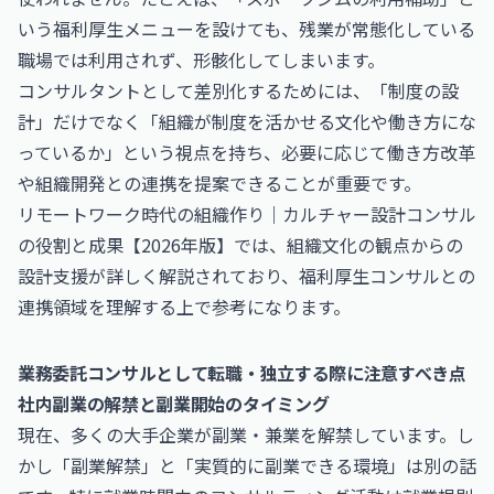
いう福利厚生メニューを設けても、残業が常態化している
職場では利用されず、形骸化してしまいます。
コンサルタントとして差別化するためには、「制度の設
計」だけでなく「組織が制度を活かせる文化や働き方にな
っているか」という視点を持ち、必要に応じて働き方改革
や組織開発との連携を提案できることが重要です。
リモートワーク時代の組織作り｜カルチャー設計コンサル
の役割と成果【2026年版】
では、組織文化の観点からの
設計支援が詳しく解説されており、福利厚生コンサルとの
連携領域を理解する上で参考になります。
業務委託コンサルとして転職・独立する際に注意すべき点
社内副業の解禁と副業開始のタイミング
現在、多くの大手企業が副業・兼業を解禁しています。し
かし「副業解禁」と「実質的に副業できる環境」は別の話