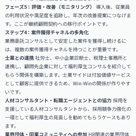
フェーズ5：評価・改善（モニタリング）
導入後、従業員
の利用状況や満足度を追跡し、年次の改善提案につなげま
す。ここが継続顧問契約への移行ポイントです。
ステップ4：案件獲得チャネルの多角化
業務委託コンサルとして安定した案件を獲得し続けるに
は、複数の案件獲得チャネルを持つことが重要です。
士業との連携
社労士、中小企業診断士、税理士事務所と
連携し、顧問先企業に対して福利厚生コンサルを紹介して
もらう関係を構築します。士業サイドは付加価値サービス
として顧客に提供できるため、Win-Winの関係が作りやす
いです。
人材コンサルタント・転職エージェントとの協力
採用を
支援している人材コンサルタントから、採用競争力強化の
一環として福利厚生の見直しを勧めてもらうケースもあり
ます。
業界団体・同業コミュニティへの参加
HR関連の業界団体