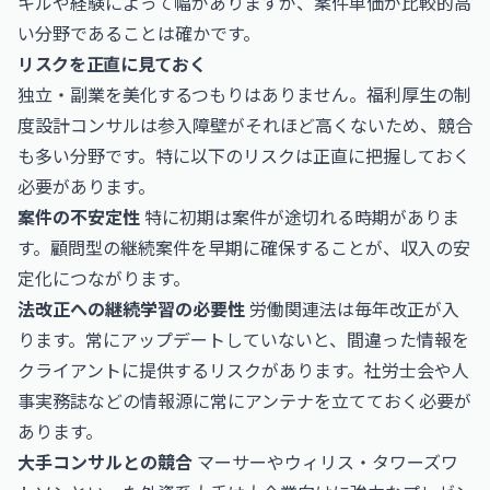
キルや経験によって幅がありますが、案件単価が比較的高
い分野であることは確かです。
リスクを正直に見ておく
独立・副業を美化するつもりはありません。福利厚生の制
度設計コンサルは参入障壁がそれほど高くないため、競合
も多い分野です。特に以下のリスクは正直に把握しておく
必要があります。
案件の不安定性
特に初期は案件が途切れる時期がありま
す。顧問型の継続案件を早期に確保することが、収入の安
定化につながります。
法改正への継続学習の必要性
労働関連法は毎年改正が入
ります。常にアップデートしていないと、間違った情報を
クライアントに提供するリスクがあります。社労士会や人
事実務誌などの情報源に常にアンテナを立てておく必要が
あります。
大手コンサルとの競合
マーサーやウィリス・タワーズワ