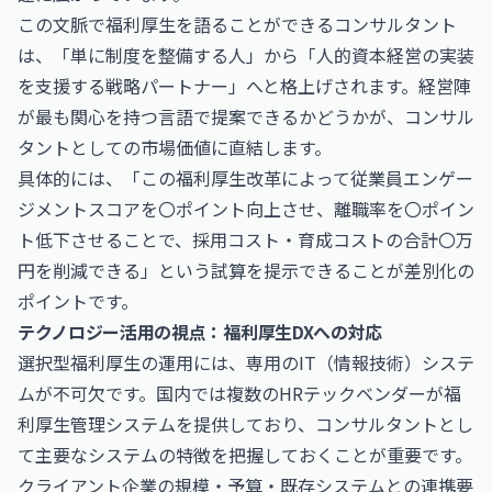
この文脈で福利厚生を語ることができるコンサルタント
は、「単に制度を整備する人」から「人的資本経営の実装
を支援する戦略パートナー」へと格上げされます。経営陣
が最も関心を持つ言語で提案できるかどうかが、コンサル
タントとしての市場価値に直結します。
具体的には、「この福利厚生改革によって従業員エンゲー
ジメントスコアを〇ポイント向上させ、離職率を〇ポイン
ト低下させることで、採用コスト・育成コストの合計〇万
円を削減できる」という試算を提示できることが差別化の
ポイントです。
テクノロジー活用の視点：福利厚生DXへの対応
選択型福利厚生の運用には、専用のIT（情報技術）システ
ムが不可欠です。国内では複数のHRテックベンダーが福
利厚生管理システムを提供しており、コンサルタントとし
て主要なシステムの特徴を把握しておくことが重要です。
クライアント企業の規模・予算・既存システムとの連携要