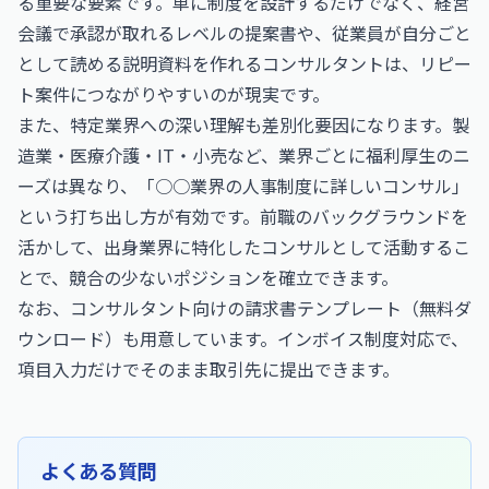
る重要な要素です。単に制度を設計するだけでなく、経営
会議で承認が取れるレベルの提案書や、従業員が自分ごと
として読める説明資料を作れるコンサルタントは、リピー
ト案件につながりやすいのが現実です。
また、特定業界への深い理解も差別化要因になります。製
造業・医療介護・IT・小売など、業界ごとに福利厚生のニ
ーズは異なり、「○○業界の人事制度に詳しいコンサル」
という打ち出し方が有効です。前職のバックグラウンドを
活かして、出身業界に特化したコンサルとして活動するこ
とで、競合の少ないポジションを確立できます。
なお、
コンサルタント向けの請求書テンプレート（無料ダ
ウンロード）
も用意しています。インボイス制度対応で、
項目入力だけでそのまま取引先に提出できます。
よくある質問