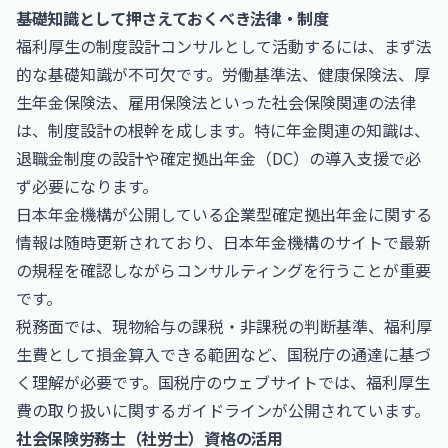
基礎知識として押さえておくべき法律・制度
福利厚生の制度設計コンサルとして活動するには、まず法
的な基礎知識が不可欠です。労働基準法、健康保険法、厚
生年金保険法、雇用保険法といった社会保険関連の法律
は、制度設計の根幹を成します。特に年金関連の知識は、
退職金制度の設計や確定拠出年金（DC）の導入支援で必
ず必要になります。
日本年金機構が公開している企業型確定拠出年金に関する
情報は随時更新されており、
日本年金機構
のサイトで最新
の規程を確認しながらコンサルティングを行うことが重要
です。
税務面では、現物給与の課税・非課税の判断基準、福利厚
生費として損金算入できる範囲など、国税庁の通達に基づ
く理解が必要です。
国税庁
のウェブサイトでは、福利厚生
費の取り扱いに関するガイドラインが公開されています。
社会保険労務士（社労士）資格の活用