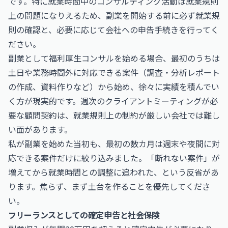
です。特に就業時間中のコンサルティング活動は就業規則
上の問題になりえるため、副業を開始する前に必ず就業規
則の確認と、必要に応じて会社への申告手続きを行ってく
ださい。
副業として福利厚生コンサルを始める場合、最初のうちは
土日や業務時間外に対応できる案件（調査・分析レポート
の作成、資料作りなど）から始め、徐々に実績を積んでい
く方が現実的です。週次のクライアントミーティングが必
要な顧問契約は、就業規則上の制約が厳しい会社では難し
い面があります。
私が副業を始めた当初も、最初の数カ月は週末や夜間に対
応できる案件だけに絞り込みました。「断れない案件」が
増えてから就業時間との調整に追われた、という反省があ
ります。焦らず、まず土台を作ることを優先してくださ
い。
フリーランスとしての確定申告と社会保険