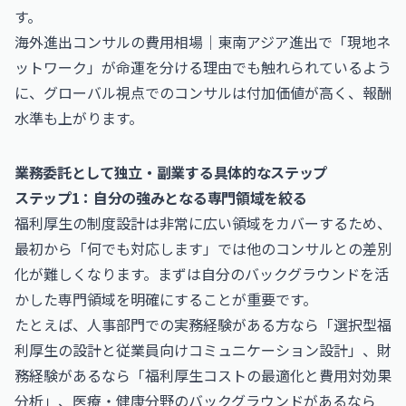
す。
海外進出コンサルの費用相場｜東南アジア進出で「現地ネ
ットワーク」が命運を分ける理由
でも触れられているよう
に、グローバル視点でのコンサルは付加価値が高く、報酬
水準も上がります。
業務委託として独立・副業する具体的なステップ
ステップ1：自分の強みとなる専門領域を絞る
福利厚生の制度設計は非常に広い領域をカバーするため、
最初から「何でも対応します」では他のコンサルとの差別
化が難しくなります。まずは自分のバックグラウンドを活
かした専門領域を明確にすることが重要です。
たとえば、人事部門での実務経験がある方なら「選択型福
利厚生の設計と従業員向けコミュニケーション設計」、財
務経験があるなら「福利厚生コストの最適化と費用対効果
分析」、医療・健康分野のバックグラウンドがあるなら