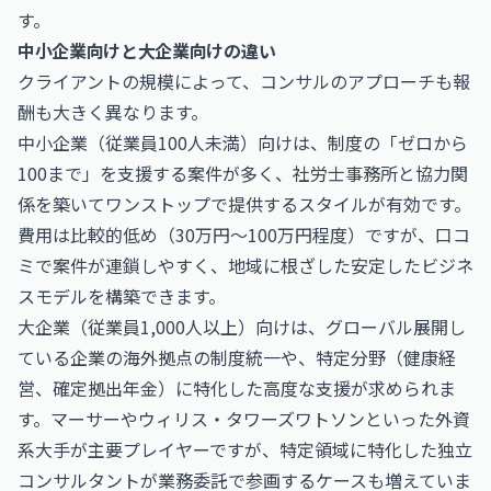
す。
中小企業向けと大企業向けの違い
クライアントの規模によって、コンサルのアプローチも報
酬も大きく異なります。
中小企業（従業員100人未満）向けは、制度の「ゼロから
100まで」を支援する案件が多く、社労士事務所と協力関
係を築いてワンストップで提供するスタイルが有効です。
費用は比較的低め（30万円〜100万円程度）ですが、口コ
ミで案件が連鎖しやすく、地域に根ざした安定したビジネ
スモデルを構築できます。
大企業（従業員1,000人以上）向けは、グローバル展開し
ている企業の海外拠点の制度統一や、特定分野（健康経
営、確定拠出年金）に特化した高度な支援が求められま
す。マーサーやウィリス・タワーズワトソンといった外資
系大手が主要プレイヤーですが、特定領域に特化した独立
コンサルタントが業務委託で参画するケースも増えていま