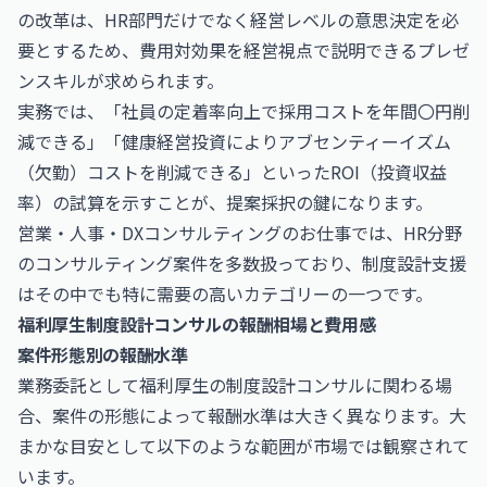
の改革は、HR部門だけでなく経営レベルの意思決定を必
要とするため、費用対効果を経営視点で説明できるプレゼ
ンスキルが求められます。
実務では、「社員の定着率向上で採用コストを年間〇円削
減できる」「健康経営投資によりアブセンティーイズム
（欠勤）コストを削減できる」といったROI（投資収益
率）の試算を示すことが、提案採択の鍵になります。
営業・人事・DXコンサルティングのお仕事
では、HR分野
のコンサルティング案件を多数扱っており、制度設計支援
はその中でも特に需要の高いカテゴリーの一つです。
福利厚生制度設計コンサルの報酬相場と費用感
案件形態別の報酬水準
業務委託として福利厚生の制度設計コンサルに関わる場
合、案件の形態によって報酬水準は大きく異なります。大
まかな目安として以下のような範囲が市場では観察されて
います。