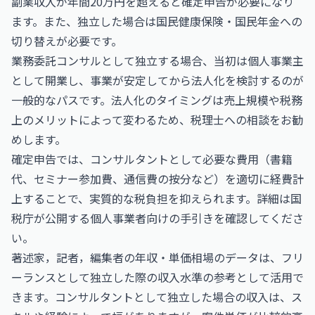
副業収入が年間20万円を超えると確定申告が必要になり
ます。また、独立した場合は国民健康保険・国民年金への
切り替えが必要です。
業務委託コンサルとして独立する場合、当初は個人事業主
として開業し、事業が安定してから法人化を検討するのが
一般的なパスです。法人化のタイミングは売上規模や税務
上のメリットによって変わるため、税理士への相談をお勧
めします。
確定申告では、コンサルタントとして必要な費用（書籍
代、セミナー参加費、通信費の按分など）を適切に経費計
上することで、実質的な税負担を抑えられます。詳細は
国
税庁
が公開する個人事業者向けの手引きを確認してくださ
い。
著述家，記者，編集者の年収・単価相場
のデータは、フリ
ーランスとして独立した際の収入水準の参考として活用で
きます。コンサルタントとして独立した場合の収入は、ス