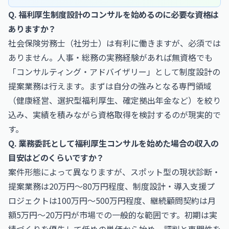
Q. 福利厚生制度設計のコンサルを始めるのに必要な資格は
ありますか？
社会保険労務士（社労士）は有利に働きますが、必須では
ありません。人事・総務の実務経験があれば無資格でも
「コンサルティング・アドバイザリー」として制度設計の
提案業務は行えます。まずは自分の強みとなる専門領域
（健康経営、選択型福利厚生、確定拠出年金など）を絞り
込み、実績を積みながら資格取得を検討するのが現実的で
す。
Q. 業務委託として福利厚生コンサルを始めた場合の収入の
目安はどのくらいですか？
案件形態によって異なりますが、スポット型の現状診断・
提案業務は20万円〜80万円程度、制度設計・導入支援プ
ロジェクトは100万円〜500万円程度、継続顧問契約は月
額5万円〜20万円が市場での一般的な範囲です。初期は実