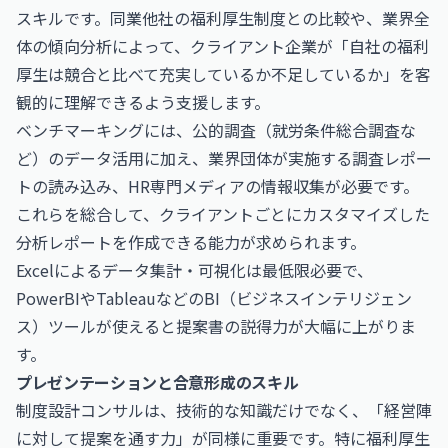
スキルです。同業他社の福利厚生制度との比較や、業界全
体の傾向分析によって、クライアント企業が「自社の福利
厚生は競合と比べて充実しているか不足しているか」を客
観的に理解できるよう支援します。
ベンチマーキングには、公的調査（就労条件総合調査な
ど）のデータ活用に加え、業界団体が実施する調査レポー
トの読み込み、HR専門メディアの情報収集が必要です。
これらを総合して、クライアントごとにカスタマイズした
分析レポートを作成できる能力が求められます。
Excelによるデータ集計・可視化は最低限必要で、
PowerBIやTableauなどのBI（ビジネスインテリジェン
ス）ツールが使えると提案書の説得力が大幅に上がりま
す。
プレゼンテーションと合意形成のスキル
制度設計コンサルは、技術的な知識だけでなく、「経営陣
に対して提案を通す力」が同様に重要です。特に福利厚生