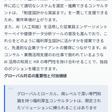
件に応じて適切なシステムを選定・推薦できるコンサルタ
ントは、「制度設計から実装まで」を一貫して支援できる
ため、案件単価が上がります。
また、AI（人工知能）を活用した従業員エンゲージメント
サーベイや健康データ分析ツールの普及も進んでおり、こ
れらをどのように福利厚生設計に活かすかを提案できる
と、先進的な企業クライアントの獲得につながります。
AI
コンサル・業務活用支援のお仕事
で扱われているような
AI 活用の知見と HR の専門性を掛け合わせることで、独自
のポジションを確立できます。
グローバル対応の重要性と付加価値
グローバルとローカル、両レベルで深い専門知
識を持つ福利厚生コンサルタントは、限定され
たソリューションに縛られることはありませ