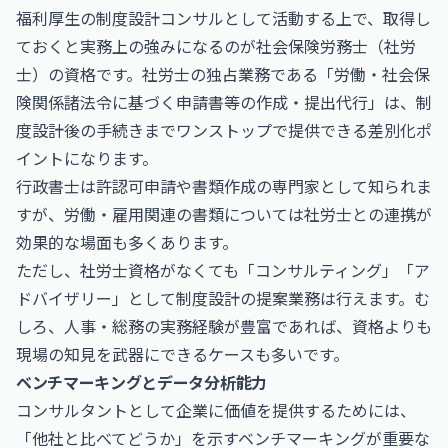
福利厚生の制度設計コンサルとして活動する上で、取得し
ておくと実務上の強みになるのが社会保険労務士（社労
士）の資格です。社労士の独占業務である「労働・社会保
険関係諸法令に基づく申請書等の作成・提出代行」は、制
度設計後の手続きまでワンストップで提供できる差別化ポ
イントになります。
行政書士
は許認可申請や書類作成の専門家として知られま
すが、労働・雇用関連の書類については社労士との連携が
効果的な場面も多くあります。
ただし、社労士資格がなくても「コンサルティング」「ア
ドバイザリー」として制度設計の提案業務は行えます。む
しろ、人事・総務の実務経験が豊富であれば、資格よりも
現場の知見を武器にできるケースも多いです。
ベンチマーキングとデータ分析能力
コンサルタントとして企業に価値を提供するためには、
「他社と比べてどうか」を示すベンチマーキングが重要な