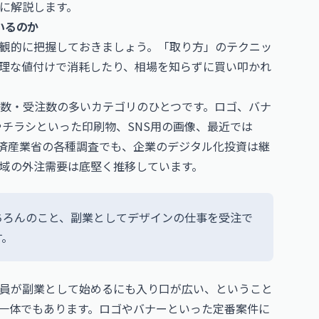
に解説します。
いるのか
観的に把握しておきましょう。「取り方」のテクニッ
理な値付けで消耗したり、相場を知らずに買い叩かれ
数・受注数の多いカテゴリのひとつです。ロゴ、バナ
やチラシといった印刷物、SNS用の画像、最近では
経済産業省の各種調査でも、企業のデジタル化投資は継
領域の外注需要は底堅く推移しています。
ちろんのこと、副業としてデザインの仕事を受注で
す。
員が副業として始めるにも入り口が広い、ということ
一体でもあります。ロゴやバナーといった定番案件に