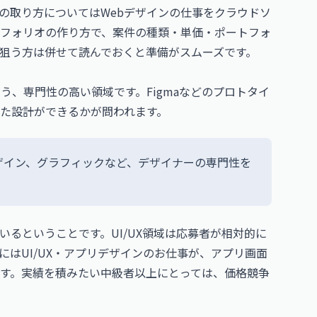
件の取り方については
Webデザインの仕事をクラウドソ
フォリオの作り方
で、案件の種類・単価・ポートフォ
狙う方は併せて読んでおくと準備がスムーズです。
う、専門性の高い領域です。Figmaなどのプロトタイ
た設計ができるかが問われます。
bデザイン、グラフィックなど、デザイナーの専門性を
るということです。UI/UX領域は応募者が相対的に
には
UI/UX・アプリデザインのお仕事
が、アプリ画面
す。実績を積みたい中級者以上にとっては、価格競争