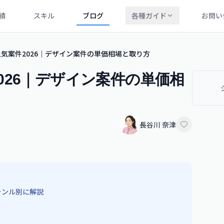
績
スキル
ブログ
各種ガイド
お問い
気案件2026｜デザイン案件の単価相場と取り方
026｜デザイン案件の単価相
長谷川 奈津
ャンル別に解説