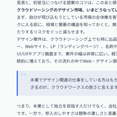
見表と、初受注につなげる提案のコツは、このあと順
クラウドソーシングのデザイン市場、いまどうなって
まず、自分が飛び込もうとしている市場の全体像を客
クに入る前に、相場と需要の構造を知っておくと、無
たりするリスクをぐっと減らせます。
デザイン案件は、クラウドソーシング上でも特に出品
ー、Webサイト、LP（ランディングページ）、名刺
UI/UXやアプリ画面まで、案件の幅は非常に広い。
続的に増えており、その流れの中でWeb・デザイン
本業でデザイン関連の仕事をしている方はも
きるのが、クラウドワークスの良さと言えま
つまり、本業として独立を目指す人だけでなく、会社
です。一方で、参入のしやすさは競争の激しさと表裏