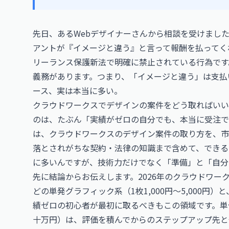
先日、あるWebデザイナーさんから相談を受けました
アントが『イメージと違う』と言って報酬を払ってくれ
リーランス保護新法で明確に禁止されている行為です
義務があります。つまり、「イメージと違う」は支払
ース、実は本当に多い。
クラウドワークスでデザインの案件をどう取ればいい
のは、たぶん「実績がゼロの自分でも、本当に受注で
は、クラウドワークスのデザイン案件の取り方を、市
落とされがちな契約・法律の知識まで含めて、できる
に多いんですが、技術力だけでなく「準備」と「自分
先に結論からお伝えします。2026年のクラウドワ
どの単発グラフィック系（1枚1,000円〜5,000円
績ゼロの初心者が最初に取るべきもこの領域です。単価の
十万円）は、評価を積んでからのステップアップ先と