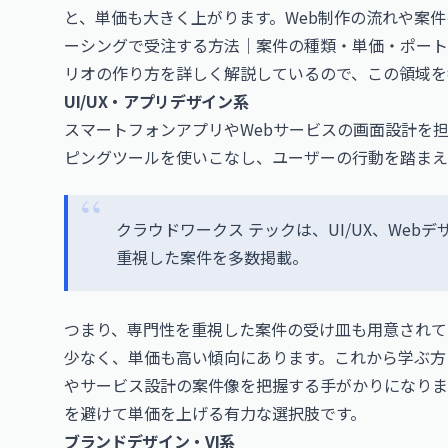
と、単価も大きく上がります。Web制作の流れや案
ーシングで受注する方法｜案件の種類・単価・ポート
リオの作り方を詳しく解説しているので、この領域を
UI/UX・アプリデザイン系
スマートフォンアプリやWebサービスの画面設計を担
ピングツールを使いこなし、ユーザーの行動を踏まえ
クラウドワークス テックは、UI/UX、We
重視した案件を多数掲載。
つまり、専門性を重視した案件の受け皿も用意されてい
少なく、単価も高い傾向にあります。これから学ぶ方
やサービス設計の案件像を把握する手がかりになりま
を避けて単価を上げる有力な選択肢です。
ブランドデザイン・VI系