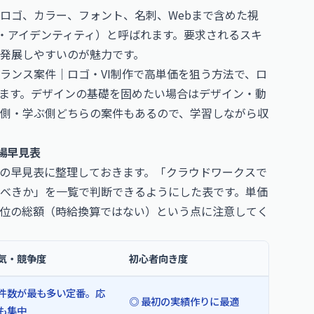
ロゴ、カラー、フォント、名刺、Webまで含めた視
ル・アイデンティティ）と呼ばれます。要求されるスキ
発展しやすいのが魅力です。
ランス案件｜ロゴ・VI制作で高単価を狙う方法
で、ロ
います。デザインの基礎を固めたい場合は
デザイン・動
側・学ぶ側どちらの案件もあるので、学習しながら収
場早見表
の早見表に整理しておきます。「クラウドワークスで
べきか」を一覧で判断できるようにした表です。単価
位の総額（時給換算ではない）という点に注意してく
気・競争度
初心者向き度
件数が最も多い定番。応
◎ 最初の実績作りに最適
も集中