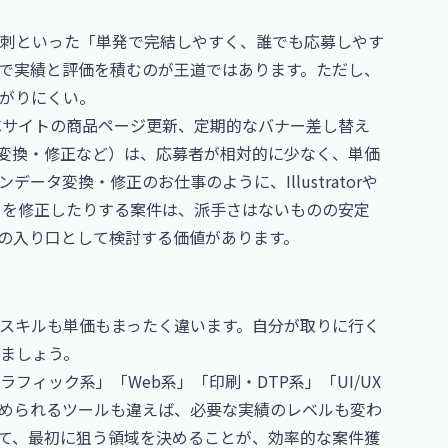
刺といった「単発で完結しやすく、誰でも応募しやす
で実績と評価を積むのが王道ではあります。ただし、
がりにくい。
ECサイトの商品ページ更新、定期的なバナー差し替え
タ変換・修正など）は、応募者が相対的に少なく、単価
ンデータ変換・修正のお仕事
のように、Illustratorや
データを修正したりする案件は、派手さはないものの安定
の入り口として検討する価値があります。
スキルも単価もまったく違います。自分が取りに行く
ましょう。
ィック系」「Web系」「印刷・DTP系」「UI/UX
められるツールも違えば、必要な実績のレベルも変わ
て、最初に狙う領域を決めることが、効率的な案件獲