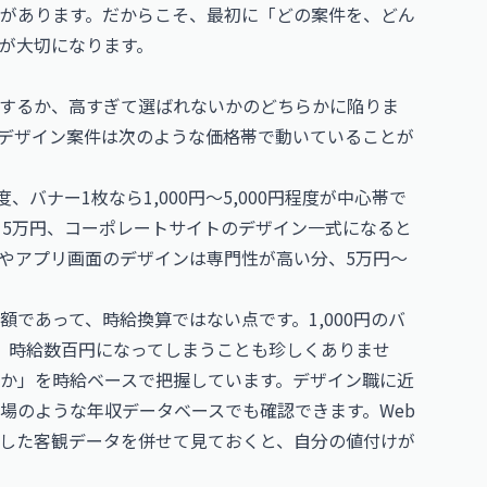
があります。だからこそ、最初に「どの案件を、どん
が大切になります。
するか、高すぎて選ばれないかのどちらかに陥りま
デザイン案件は次のような価格帯で動いていることが
バナー1枚なら1,000円〜5,000円程度が中心帯で
15万円、コーポレートサイトのデザイン一式になると
UXやアプリ画面のデザインは専門性が高い分、5万円〜
であって、時給換算ではない点です。1,000円のバ
、時給数百円になってしまうことも珍しくありませ
か」を時給ベースで把握しています。デザイン職に近
場
のような年収データベースでも確認できます。Web
した客観データを併せて見ておくと、自分の値付けが