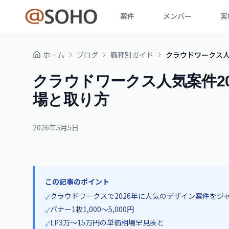
案件
メンバー
実
ホーム
ブログ
職種別ガイド
クラウドワークス人
クラウドワークス人気案件2
場と取り方
2026年5月5日
この記事のポイント
クラウドワークスで2026年に人気のデザイン案件をジ
✓
バナー1枚1,000〜5,000円
✓
LP3万〜15万円の単価相場早見表と
✓