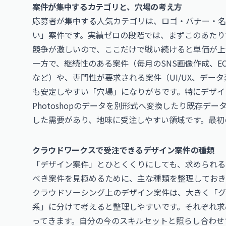
案件が集中するカテゴリと、穴場の考え方
応募者が集中する人気カテゴリは、ロゴ・バナー・名
い」案件です。実績ゼロの段階では、まずこのあたり
競争が激しいので、ここだけで戦い続けると単価が上
一方で、継続性のある案件（毎月のSNS画像作成、
など）や、専門性が要求される案件（UI/UX、デー
も安定しやすい「穴場」になりがちです。特に
デザイ
Photoshopのデータを別形式へ変換したり既存
した需要があり、地味に受注しやすい領域です。最初
クラウドワークスで受注できるデザイン案件の種類
「デザイン案件」とひとくくりにしても、求められる
べき案件を見極めるために、主な種類を整理しておき
クラウドソーシング上のデザイン案件は、大きく「グラフ
系」に分けて考えると整理しやすいです。それぞれ求
ってきます。自分の今のスキルセットと照らし合わせ