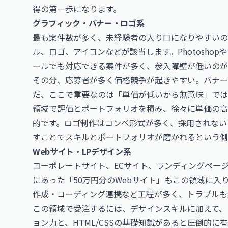
得の第一歩になります。
グラフィック・バナー・ロゴ系
最も案件数が多く、未経験者の入り口になりやすいの
ル、ロゴ、アイコンなどが該当します。PhotoshopやIl
ールでも対応できる案件が多く、参入障壁が低いのが
その分、応募者が多く価格競争が起きやすい。バナー1
だ、ここで重要なのは「単価が低いから無意味」では
領域で評価とポートフォリオを積み、徐々に単価の高
的です。ロゴ制作はコンペ形式が多く、採用されない
すことでスキルとポートフォリオが磨かれるという側
Webサイト・LPデザイン系
コーポレートサイト、ECサイト、ランディングペー
にあった「50万円分のWebサイト」もこの領域に入
作成・コーディング連携など工程が多く、トラブルも
この領域で受注するには、デザインスキルに加えて、
ョン力と、HTML/CSSの基礎知識があると圧倒的