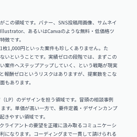
がこの領域です。バナー、SNS投稿用画像、サムネイ
lustrator、あるいはCanvaのような無料・低価格ツ
特徴です。
枚1,000円といった案件も珍しくありません。た
ないということです。実績ゼロの段階では、まずこの
い案件へステップアップしていく、という戦略が現実
と報酬ゼロというリスクはありますが、提案数をこな
面もあります。
ジ（LP）のデザインを担う領域です。冒頭の相談事例
ります。単価が高い一方で、要件定義・デザインカンプ
起きやすい領域です。
クライアントの要望を正確に汲み取るコミュニケーシ
に有利になります。コーディングまで一貫して請けられる