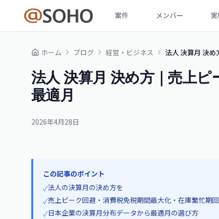
案件
メンバー
実
ホーム
ブログ
経営・ビジネス
法人 決算月 決
法人 決算月 決め方｜売上
最適月
2026年4月28日
この記事のポイント
法人の決算月の決め方を
✓
売上ピーク回避・消費税免税期間最大化・在庫繁忙期回
✓
日本企業の決算月分布データから最適月の選び方
✓