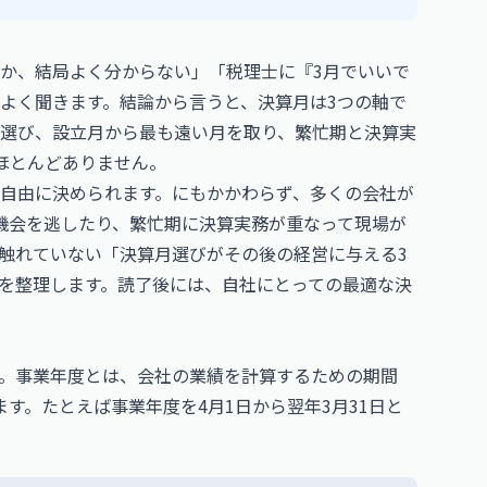
か、結局よく分からない」「税理士に『3月でいいで
よく聞きます。結論から言うと、決算月は3つの軸で
を選び、設立月から最も遠い月を取り、繁忙期と決算実
ほとんどありません。
自由に決められます。にもかかわらず、多くの会社が
機会を逃したり、繁忙期に決算実務が重なって現場が
触れていない「決算月選びがその後の経営に与える3
を整理します。読了後には、自社にとっての最適な決
。事業年度とは、会社の業績を計算するための期間
す。たとえば事業年度を4月1日から翌年3月31日と