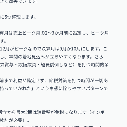
きく改善できます。
に5つ整理します。
算月は売上ピーク月の2〜3か月前に設定し、ピーク月
す。
2月がピークなので決算月は9月か10月にします。こ
し、年間の着地見込みが立ちやすくなります。さら
算賞与・設備投資・経費前倒しなど）を打つ時間的余
前まで利益が確定せず、節税対策を打つ時間が一切あ
持っていかれた」という事態に陥りやすいパターンで
て設立から最大2期は消費税が免税になります（インボ
検討が必要）。