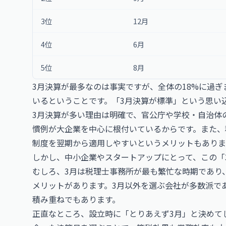
3位
12月
4位
6月
5位
8月
3月決算が最多なのは事実ですが、全体の18%に過ぎ
いるということです。「3月決算が標準」という思い
3月決算が多い理由は明確で、官公庁や学校・自治体
慣例が大企業を中心に根付いているからです。また、
制度を翌期から適用しやすいというメリットもありま
しかし、中小企業やスタートアップにとって、この「
むしろ、3月は税理士事務所が最も繁忙な時期であり
メリットがあります。3月以外を選ぶ会社が多数派で
積み重ねでもあります。
正直なところ、設立時に「とりあえず3月」と決めて