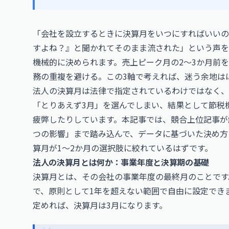
「会社を設立するときに決算月をいつにすればいいの
すよね？』と聞かれてそのまま流された」という声を
機械的に決められます。売上ピーク月の2〜3か月前
務の重複を避ける。この3軸で考えれば、迷う余地は
法人の決算月は法律で指定されているわけではなく、
「とりあえず3月」を選んでしまい、結果として節税
疲弊したりしています。本記事では、競合上位記事が
つの影響」まで踏み込んで、データに基づいた決め方
算月が1〜2か月の選択肢に絞れているはずです。
法人の決算月とは何か：事業年度と決算期の基礎
決算月とは、その会社の事業年度の最終月のことです
で、原則として1年を超えない範囲で自由に設定できま
定めれば、決算月は3月になります。