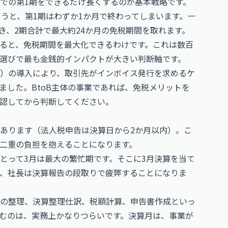
での第1期をできるだけ長くするのが基本戦略です。
うと、第1期はわずか1か月で終わってしまいます。一
でき、2期合計で最大約24か月の免税期間を取れます。
ると、免税期間を最大化できるわけです。これは数百
選びで最も金銭的インパクトが大きい判断軸です。
）の導入により、取引先がインボイス発行を求めるケ
ました。BtoB主体の事業であれば、免税メリットを
認してから判断してください。
あります（法人税申告は決算日から2か月以内）。こ
二重の負担を抱えることになります。
とって3月は最大の繁忙期です。そこに3月決算を当て
、社長は決算報告の段取りで疲弊することになりま
の整理、決算整理仕訳、税額計算、申告書作成といっ
むのは、実務上かなりつらいです。決算月は、事業が