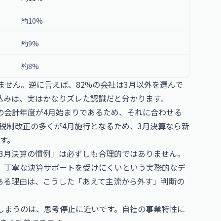
約10%
約9%
約8%
ません。逆に言えば、82%の会社は3月以外を選んで
込みは、実はかなりズレた認識だと分かります。
の会計年度が4月始まりであるため、それに合わせる
税制改正の多くが4月施行となるため、3月決算なら新
す。
3月決算の慣例」は必ずしも合理的ではありません。
、丁寧な決算サポートを受けにくいという実務的なデ
ある理由は、こうした「あえて主流から外す」判断の
しまうのは、思考停止に近いです。自社の事業特性に