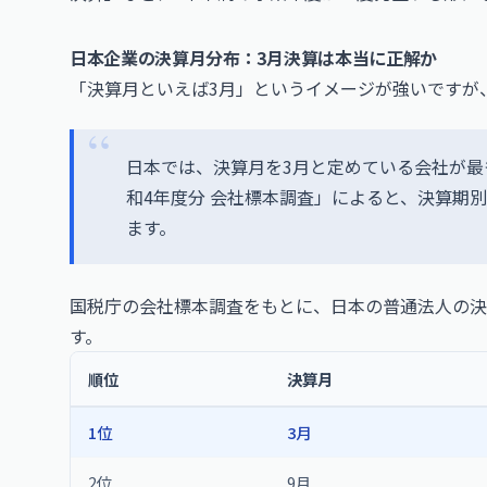
日本企業の決算月分布：3月決算は本当に正解か
「決算月といえば3月」というイメージが強いですが
日本では、決算月を3月と定めている会社が最
和4年度分 会社標本調査」によると、決算期
ます。
国税庁の会社標本調査をもとに、日本の普通法人の決
す。
順位
決算月
1位
3月
2位
9月