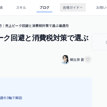
績
スキル
ブログ
各種ガイド
お問い
め方｜売上ピーク回避と消費税対策で選ぶ最適月
ピーク回避と消費税対策で選ぶ
朝比奈 蒼
避の3軸で解説