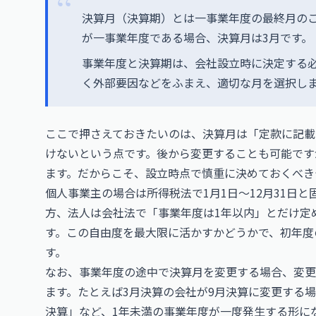
決算月（決算期）とは一事業年度の最終月のこ
が一事業年度である場合、決算月は3月です。
事業年度と決算期は、会社設立時に決定する
く外部要因などをふまえ、適切な月を選択し
ここで押さえておきたいのは、決算月は「定款に記載
けないという点です。後から変更することも可能です
ます。だからこそ、設立時点で慎重に決めておくべき
個人事業主の場合は所得税法で1月1日〜12月31日
方、法人は会社法で「事業年度は1年以内」とだけ定
す。この自由度を最大限に活かすかどうかで、初年度
す。
なお、事業年度の途中で決算月を変更する場合、変更
ます。たとえば3月決算の会社が9月決算に変更する
決算」など、1年未満の事業年度が一度発生する形に