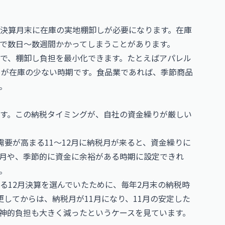
決算月末に在庫の実地棚卸しが必要になります。在庫
で数日〜数週間かかってしまうことがあります。
で、棚卸し負担を最小化できます。たとえばアパレル
月が在庫の少ない時期です。食品業であれば、季節商品
。
す。この納税タイミングが、自社の資金繰りが厳しい
要が高まる11〜12月に納税月が来ると、資金繰りに
月や、季節的に資金に余裕がある時期に設定できれ
。
る12月決算を選んでいたために、毎年2月末の納税時
してからは、納税月が11月になり、11月の安定した
神的負担も大きく減ったというケースを見ています。