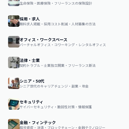
生命保険・医療保険・フリーランスの保険設計
採用・求人
無料求人掲載・採用コスト削減・人材募集の方法
オフィス・ワークスペース
バーチャルオフィス・コワーキング・レンタルオフィス
法律・士業
契約トラブル・士業独立開業・フリーランス新法
シニア・50代
シニア世代のキャリアチェンジ・副業・年金
セキュリティ
サイバーセキュリティ・脆弱性対策・情報保護
金融・フィンテック
暗号資産・決済・ブロックチェーン・金融テクノロジー