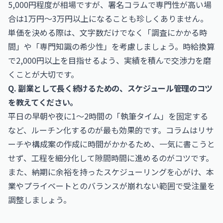
5,000円程度が相場ですが、署名コラムで専門性が高い場
合は1万円〜3万円以上になることも珍しくありません。
単価を決める際は、文字数だけでなく「調査にかかる時
間」や「専門知識の希少性」を考慮しましょう。時給換算
で2,000円以上を目指せるよう、実績を積んで交渉力を磨
くことが大切です。
Q. 副業として長く続けるための、スケジュール管理のコツ
を教えてください。
平日の早朝や夜に1〜2時間の「執筆タイム」を固定する
など、ルーチン化するのが最も効果的です。コラムはリサ
ーチや構成案の作成に時間がかかるため、一気に書こうと
せず、工程を細分化して隙間時間に進めるのがコツです。
また、納期に余裕を持ったスケジューリングを心がけ、本
業やプライベートとのバランスが崩れない範囲で受注量を
調整しましょう。