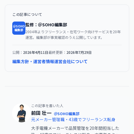
この記事について
監修：＠SOHO編集部
＠SOHO
編集部
2004年よりフリーランス・在宅ワーク向けサービスを20年
運営。編集部が事実確認のうえ公開しています。
公開：
2026年4月11日
最終更新：
2026年7月29日
編集方針・運営者情報
運営会社について
この記事を書いた人
前田 壮一
＠SOHO編集部
元メーカー管理職・43歳でフリーランス転身
大手電機メーカーで品質管理を20年間担当した