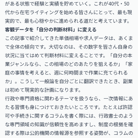
がある状態で経験と実績を貯めていく。これが40代・50
代から在宅ライティングを始める皆さんにとって、最も現
実的で、最も心穏やかに進められる道だと考えています。
客観データを「自分の判断材料」に変える
この記事で紹介してきた単価相場や求人データは、あくま
で全体の傾向です。大切なのは、その数字を皆さん自身の
状況に当てはめて判断材料に変えることです。「自分の本
業ジャンルなら、この相場のどのあたりを狙えるか」「家
庭の事情を考えると、週に何時間まで作業に充てられる
か」。こうして一般論を自分ごとに翻訳できたとき、副業
は初めて現実的な計画になります。
行政や専門資格に関わるテーマを扱うなら、一次情報にあ
たる習慣も身につけておきたいところです。たとえば許認
可や手続きに関するコラムを書く際には、
行政書士
のよう
な専門領域の知識が信頼性を高めますし、制度の根拠を確
認する際は公的機関の情報源を参照する姿勢が、コラムの