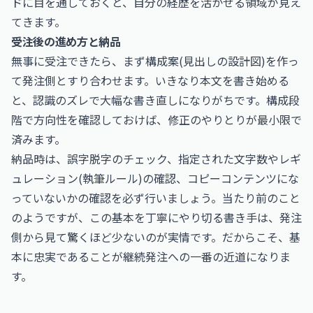
ドに目を通しておくと、自分の経歴を活かせる領域が見え
てきます。
受注後の進め方と納品
無事に受注できたら、まず構成案(見出しの設計図)を作っ
て発注側とすり合わせます。いきなり本文を書き始める
と、認識のズレで大幅な書き直しになりがちです。構成段
階で方向性を確認しておけば、修正のやりとりが最小限で
済みます。
納品時は、誤字脱字のチェック、指定された文字数やレギ
ュレーション(執筆ルール)の確認、コピーコンテンツにな
っていないかの確認を必ず行いましょう。当たり前のこと
のようですが、この基本を丁寧にやり切る書き手は、発注
側から見て驚くほど少ないのが実情です。だからこそ、基
本に忠実であることが継続発注への一番の近道になりま
す。