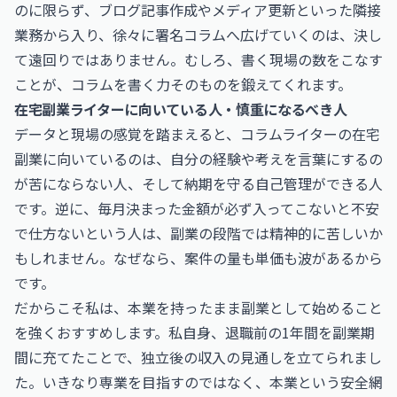
のに限らず、ブログ記事作成やメディア更新といった隣接
業務から入り、徐々に署名コラムへ広げていくのは、決し
て遠回りではありません。むしろ、書く現場の数をこなす
ことが、コラムを書く力そのものを鍛えてくれます。
在宅副業ライターに向いている人・慎重になるべき人
データと現場の感覚を踏まえると、コラムライターの在宅
副業に向いているのは、自分の経験や考えを言葉にするの
が苦にならない人、そして納期を守る自己管理ができる人
です。逆に、毎月決まった金額が必ず入ってこないと不安
で仕方ないという人は、副業の段階では精神的に苦しいか
もしれません。なぜなら、案件の量も単価も波があるから
です。
だからこそ私は、本業を持ったまま副業として始めること
を強くおすすめします。私自身、退職前の1年間を副業期
間に充てたことで、独立後の収入の見通しを立てられまし
た。いきなり専業を目指すのではなく、本業という安全網