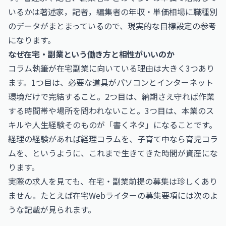
いるかは
著述家，記者，編集者の年収・単価相場
に職種別
のデータがまとまっているので、現実的な目標設定の参考
になります。
なぜ在宅・副業という働き方と相性がいいのか
コラム執筆が在宅副業に向いている理由は大きく3つあり
ます。1つ目は、必要な道具がパソコンとインターネット
環境だけで完結すること。2つ目は、納期さえ守れば作業
する時間帯や場所を問われないこと。3つ目は、本業のス
キルや人生経験そのものが「書くネタ」になることです。
経理の経験があれば経理コラムを、子育て中なら育児コラ
ムを、というように、これまで生きてきた時間が資産にな
ります。
実際の求人を見ても、在宅・副業前提の募集は珍しくあり
ません。たとえば在宅Webライターの募集要項には次のよ
うな記載が見られます。