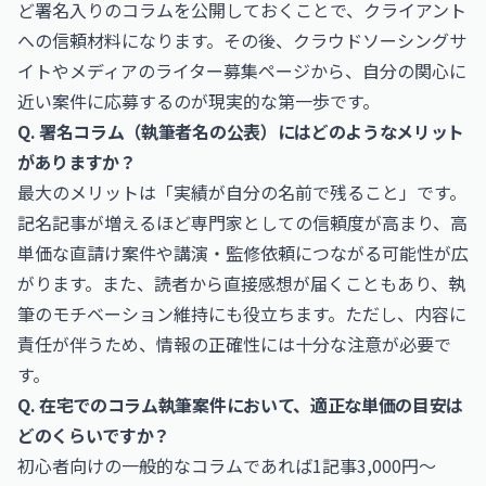
ど署名入りのコラムを公開しておくことで、クライアント
への信頼材料になります。その後、クラウドソーシングサ
イトやメディアのライター募集ページから、自分の関心に
近い案件に応募するのが現実的な第一歩です。
Q. 署名コラム（執筆者名の公表）にはどのようなメリット
がありますか？
最大のメリットは「実績が自分の名前で残ること」です。
記名記事が増えるほど専門家としての信頼度が高まり、高
単価な直請け案件や講演・監修依頼につながる可能性が広
がります。また、読者から直接感想が届くこともあり、執
筆のモチベーション維持にも役立ちます。ただし、内容に
責任が伴うため、情報の正確性には十分な注意が必要で
す。
Q. 在宅でのコラム執筆案件において、適正な単価の目安は
どのくらいですか？
初心者向けの一般的なコラムであれば1記事3,000円〜