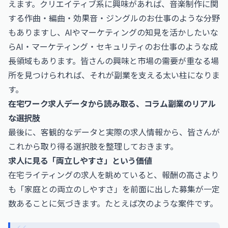
えます。クリエイティブ系に興味があれば、音楽制作に関
する
作曲・編曲・効果音・ジングルのお仕事
のような分野
もありますし、AIやマーケティングの知見を活かしたいな
ら
AI・マーケティング・セキュリティのお仕事
のような成
長領域もあります。皆さんの興味と市場の需要が重なる場
所を見つけられれば、それが副業を支える太い柱になりま
す。
在宅ワーク求人データから読み取る、コラム副業のリアル
な選択肢
最後に、客観的なデータと実際の求人情報から、皆さんが
これから取り得る選択肢を整理しておきます。
求人に見る「両立しやすさ」という価値
在宅ライティングの求人を眺めていると、報酬の高さより
も「家庭との両立のしやすさ」を前面に出した募集が一定
数あることに気づきます。たとえば次のような案件です。