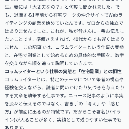
生。妻には「大丈夫なの？」と何度も聞かれました。で
も、退職する1年前から在宅ワークの仲介サイトでWebラ
イティングの副業を始めていたんです。ゼロからの独立で
はありませんでした。これが、私が皆さんに一番お伝えし
たいことです。準備さえすれば、40代からでも遅くはあり
ません。この記事では、コラムライターという仕事の実態
と、在宅で副業として始めるための具体的な手順を、数字
を交えながら順を追って説明していきます。
コラムライターという仕事の実態と「在宅副業」との相性
コラムライターとは、特定のテーマについて筆者の視点や
経験を交えながら、読者に問いかけたり気づきを与えたり
する文章を執筆する仕事です。ニュース記事のように事実
を淡々と伝えるのではなく、書き手の「考え」や「感じ
方」が前面に出るのが特徴です。だからこそ署名(バイラ
イン)が入ることが多く、実績として残りやすい仕事でも
あります。