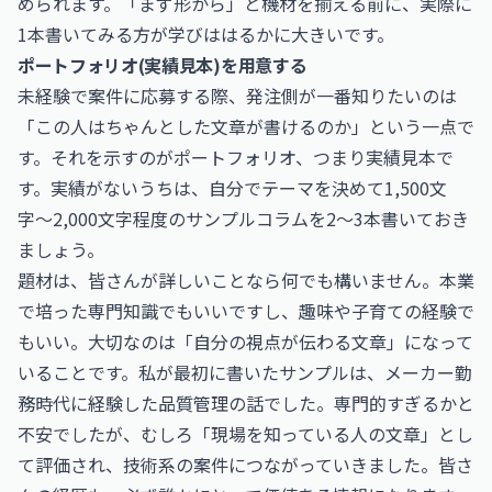
められます。「まず形から」と機材を揃える前に、実際に
1本書いてみる方が学びははるかに大きいです。
ポートフォリオ(実績見本)を用意する
未経験で案件に応募する際、発注側が一番知りたいのは
「この人はちゃんとした文章が書けるのか」という一点で
す。それを示すのがポートフォリオ、つまり実績見本で
す。実績がないうちは、自分でテーマを決めて1,500文
字〜2,000文字程度のサンプルコラムを2〜3本書いておき
ましょう。
題材は、皆さんが詳しいことなら何でも構いません。本業
で培った専門知識でもいいですし、趣味や子育ての経験で
もいい。大切なのは「自分の視点が伝わる文章」になって
いることです。私が最初に書いたサンプルは、メーカー勤
務時代に経験した品質管理の話でした。専門的すぎるかと
不安でしたが、むしろ「現場を知っている人の文章」とし
て評価され、技術系の案件につながっていきました。皆さ