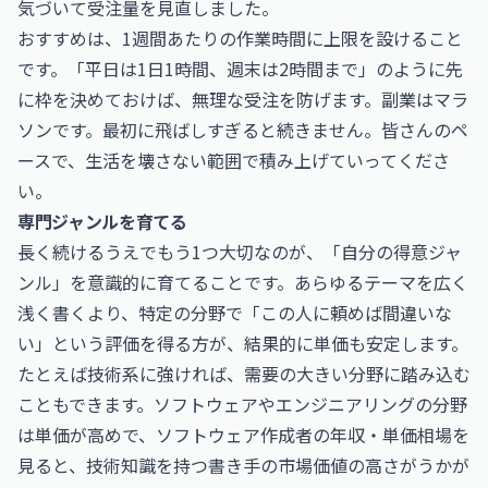
気づいて受注量を見直しました。
おすすめは、1週間あたりの作業時間に上限を設けること
です。「平日は1日1時間、週末は2時間まで」のように先
に枠を決めておけば、無理な受注を防げます。副業はマラ
ソンです。最初に飛ばしすぎると続きません。皆さんのペ
ースで、生活を壊さない範囲で積み上げていってくださ
い。
専門ジャンルを育てる
長く続けるうえでもう1つ大切なのが、「自分の得意ジャ
ンル」を意識的に育てることです。あらゆるテーマを広く
浅く書くより、特定の分野で「この人に頼めば間違いな
い」という評価を得る方が、結果的に単価も安定します。
たとえば技術系に強ければ、需要の大きい分野に踏み込む
こともできます。ソフトウェアやエンジニアリングの分野
は単価が高めで、
ソフトウェア作成者の年収・単価相場
を
見ると、技術知識を持つ書き手の市場価値の高さがうかが