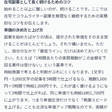
在宅副業として長く続けるためのコツ
始めること以上に難しいのが、続けることです。ここでは
在宅でコラムライター副業を無理なく継続するための実務
的なコツをお伝えします。
単価の決め方と上げ方
副業を始めたばかりの頃は、提示された単価をそのまま受
けることがほとんどでしょう。それで構いません。ただ
し、自分のなかで「最低ライン」だけは決めておいてくだ
さい。たとえば「1時間あたりの実質報酬がこの金額を下
回る案件は受けない」という基準です。
時給換算で考えると判断がぶれにくくなります。1文字1
円・5,000文字の記事を5時間で仕上げるなら、報酬5,000
円÷5時間で時給1,000円です。これが速く書けるようにな
って3時間で仕上がれば、同じ単価でも時給は約1,700円
に上がります。つまり単価交渉だけでなく「執筆スピード
を上げる」ことも立派な単価アップ戦略なのです。実績が