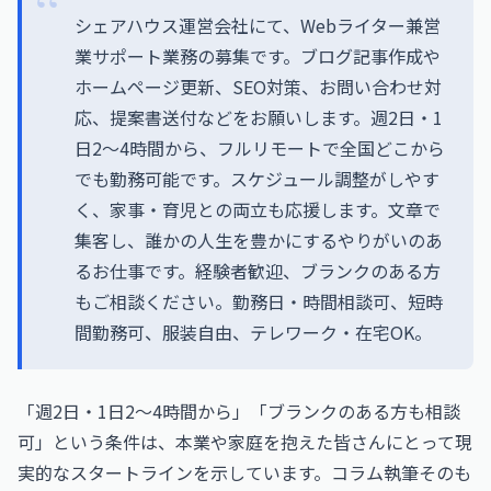
シェアハウス運営会社にて、Webライター兼営
業サポート業務の募集です。ブログ記事作成や
ホームページ更新、SEO対策、お問い合わせ対
応、提案書送付などをお願いします。週2日・1
日2～4時間から、フルリモートで全国どこから
でも勤務可能です。スケジュール調整がしやす
く、家事・育児との両立も応援します。文章で
集客し、誰かの人生を豊かにするやりがいのあ
るお仕事です。経験者歓迎、ブランクのある方
もご相談ください。勤務日・時間相談可、短時
間勤務可、服装自由、テレワーク・在宅OK。
「週2日・1日2〜4時間から」「ブランクのある方も相談
可」という条件は、本業や家庭を抱えた皆さんにとって現
実的なスタートラインを示しています。コラム執筆そのも