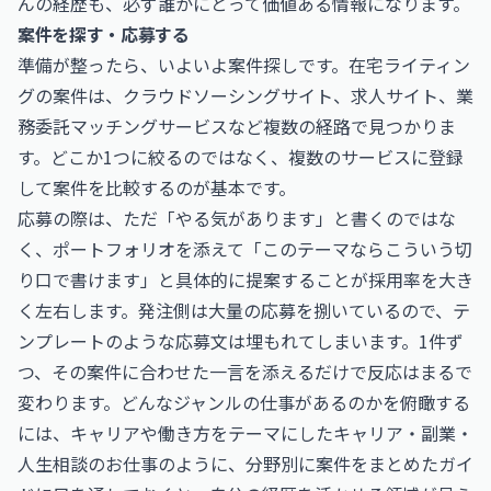
んの経歴も、必ず誰かにとって価値ある情報になります。
案件を探す・応募する
準備が整ったら、いよいよ案件探しです。在宅ライティン
グの案件は、クラウドソーシングサイト、求人サイト、業
務委託マッチングサービスなど複数の経路で見つかりま
す。どこか1つに絞るのではなく、複数のサービスに登録
して案件を比較するのが基本です。
応募の際は、ただ「やる気があります」と書くのではな
く、ポートフォリオを添えて「このテーマならこういう切
り口で書けます」と具体的に提案することが採用率を大き
く左右します。発注側は大量の応募を捌いているので、テ
ンプレートのような応募文は埋もれてしまいます。1件ず
つ、その案件に合わせた一言を添えるだけで反応はまるで
変わります。どんなジャンルの仕事があるのかを俯瞰する
には、キャリアや働き方をテーマにした
キャリア・副業・
人生相談のお仕事
のように、分野別に案件をまとめたガイ