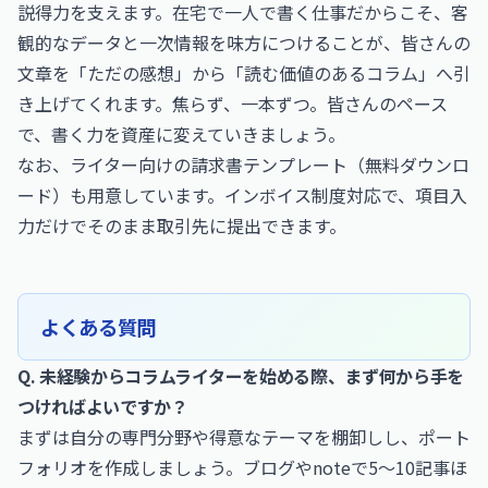
説得力を支えます。在宅で一人で書く仕事だからこそ、客
観的なデータと一次情報を味方につけることが、皆さんの
文章を「ただの感想」から「読む価値のあるコラム」へ引
き上げてくれます。焦らず、一本ずつ。皆さんのペース
で、書く力を資産に変えていきましょう。
なお、
ライター向けの請求書テンプレート（無料ダウンロ
ード）
も用意しています。インボイス制度対応で、項目入
力だけでそのまま取引先に提出できます。
よくある質問
Q. 未経験からコラムライターを始める際、まず何から手を
つければよいですか？
まずは自分の専門分野や得意なテーマを棚卸しし、ポート
フォリオを作成しましょう。ブログやnoteで5〜10記事ほ