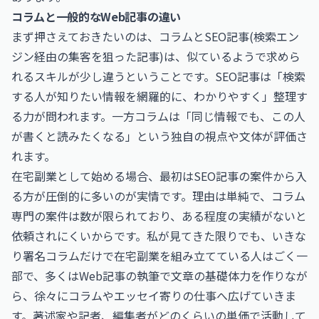
コラムと一般的なWeb記事の違い
まず押さえておきたいのは、コラムとSEO記事(検索エン
ジン経由の集客を狙った記事)は、似ているようで求めら
れるスキルが少し違うということです。SEO記事は「検索
する人が知りたい情報を網羅的に、わかりやすく」整理す
る力が問われます。一方コラムは「同じ情報でも、この人
が書くと読みたくなる」という独自の視点や文体が評価さ
れます。
在宅副業として始める場合、最初はSEO記事の案件から入
る方が圧倒的に多いのが実情です。理由は単純で、コラム
専門の案件は数が限られており、ある程度の実績がないと
依頼されにくいからです。私が見てきた限りでも、いきな
り署名コラムだけで在宅副業を組み立てている人はごく一
部で、多くはWeb記事の執筆で文章の基礎体力を作りなが
ら、徐々にコラムやエッセイ寄りの仕事へ広げていきま
す。著述家や記者、編集者がどのくらいの単価で活動して