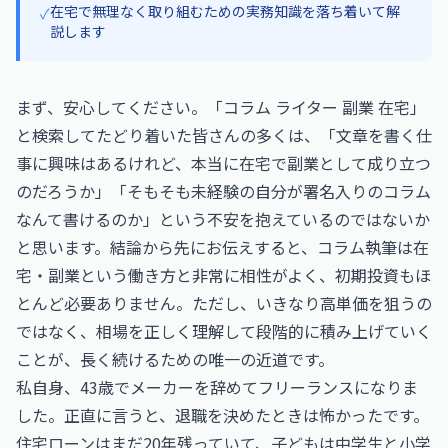
在宅で無理なく取り組むための実務知識を落ち着いて解
✓
説します
まず、安心してください。「コラム ライター 副業 在宅」
と検索してたどり着いた皆さんの多くは、「文章を書く仕
事に興味はあるけれど、本当に在宅で副業として成り立つ
のだろうか」「そもそも未経験の自分が署名入りのコラム
なんて書けるのか」という不安を抱えているのではないか
と思います。結論から先にお伝えすると、コラム執筆は在
宅・副業という働き方と非常に相性がよく、初期投資もほ
とんど必要ありません。ただし、いきなり高単価を狙うの
ではなく、相場を正しく理解して段階的に積み上げていく
ことが、長く続けるための唯一の近道です。
私自身、43歳でメーカーを辞めてフリーランスになりま
した。正直に言うと、退職を決めたときは怖かったです。
住宅ローンはまだ20年残っていて、子どもは中学生と小学