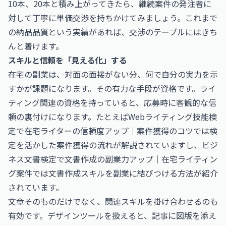
10本、20本と積み上がってきたら、継続案件の発注者に
対して丁寧に単価交渉を持ちかけてみましょう。これまで
の納品品質という実績があれば、交渉のテーブルにはきち
んと着けます。
スキルと信頼を「見える化」する
在宅の副業は、対面の面接がない分、何で自分の実力を示
すかが課題になります。その有力な手段が資格です。ライ
ティング関連の資格を持っていると、応募時に客観的な信
頼の裏付けになります。たとえば
Webライティング技能検
定で在宅ライターの信頼度アップ｜案件獲得のコツ
では検
定を活かした案件獲得の流れが解説されていますし、
ビジ
ネス文書検定で文書作成の副業力アップ｜在宅ライティン
グ案件
では文書作成スキルを副業に結びつける方法が紹介
されています。
文章そのものだけでなく、関連スキルを掛け合わせるのも
有効です。デザインツールを扱えると、記事に図版を添え