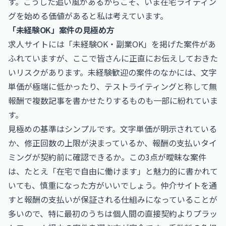
す。こうした追い風があるからこそ、いま在宅ライティン
グを始める価値があると私は考えています。
「未経験OK」案件の見極め方
求人サイトには「未経験OK・副業OK」を掲げた案件があ
ふれていますが、ここで皆さんに正直にお伝えしておきた
いリスクがあります。未経験歓迎の案件のなかには、文字
単価が極端に低かったり、テストライティングと称して無
報酬で複数記事を書かせたりするものも一部に紛れていま
す。
見極めの基準はシンプルです。文字単価が明示されている
か、修正回数の上限が決まっているか、報酬の支払いタイ
ミングが契約前に確認できるか。この3点が曖昧な案件
は、たとえ「在宅で自由に働けます」と魅力的に書かれて
いても、慎重になった方がいいでしょう。仲介サイトを通
すと報酬の支払いが保証される仕組みになっていることが
多いので、特に最初のうちは個人間の直接契約よりプラッ