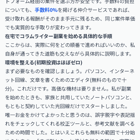
トフォーム経由の案件を選ぶ方が安全です。手数料の負担
についても、
手数料0%
を掲げる仲介サービスであれば、
受け取れる報酬がそのまま手元に残るため、同じ案件単価
でも実質的な手取りが変わってきます。
在宅でコラムライター副業を始める具体的な手順
ここからは、実際に何をどの順番で進めればいいのか、私
自身が通ってきた道筋も交えながら具体的に説明します。
環境を整える(初期投資はほぼゼロ)
まず必要なものを確認しましょう。パソコン、インターネ
ット回線、文章を書くためのエディタ(無料のもので十
分)。これだけです。高価な機材は要りません。私が副業
を始めたときも、家族と共用していたノートパソコンと、
もともと契約していた光回線だけでスタートしました。
唯一お金をかけてよかったと思うのは、誤字脱字や表記揺
れをチェックしてくれる校正ツールと、参考文献を調べる
ための時間でした。とはいえこれらも無料の範囲で十分始