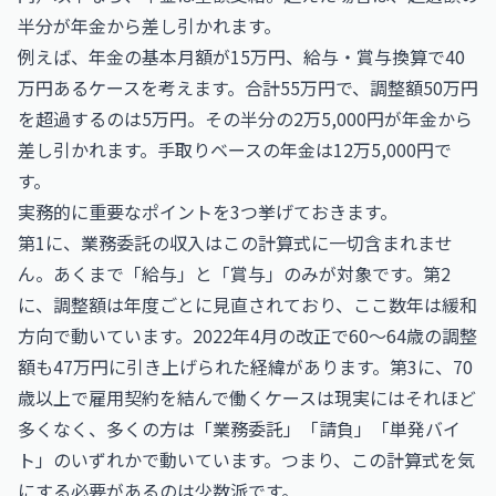
半分が年金から差し引かれます。
例えば、年金の基本月額が15万円、給与・賞与換算で40
万円あるケースを考えます。合計55万円で、調整額50万円
を超過するのは5万円。その半分の2万5,000円が年金から
差し引かれます。手取りベースの年金は12万5,000円で
す。
実務的に重要なポイントを3つ挙げておきます。
第1に、業務委託の収入はこの計算式に一切含まれませ
ん。あくまで「給与」と「賞与」のみが対象です。第2
に、調整額は年度ごとに見直されており、ここ数年は緩和
方向で動いています。2022年4月の改正で60〜64歳の調整
額も47万円に引き上げられた経緯があります。第3に、70
歳以上で雇用契約を結んで働くケースは現実にはそれほど
多くなく、多くの方は「業務委託」「請負」「単発バイ
ト」のいずれかで動いています。つまり、この計算式を気
にする必要があるのは少数派です。