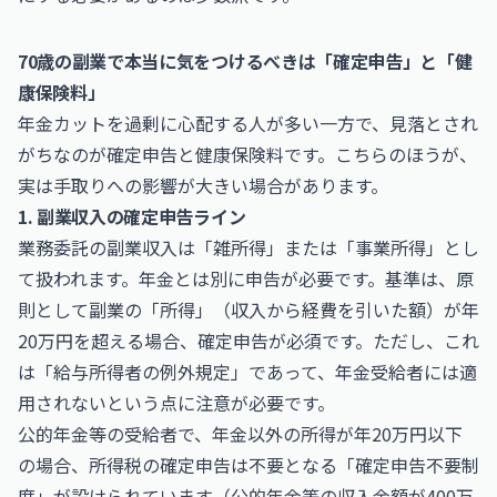
70歳の副業で本当に気をつけるべきは「確定申告」と「健
康保険料」
年金カットを過剰に心配する人が多い一方で、見落とされ
がちなのが確定申告と健康保険料です。こちらのほうが、
実は手取りへの影響が大きい場合があります。
1. 副業収入の確定申告ライン
業務委託の副業収入は「雑所得」または「事業所得」とし
て扱われます。年金とは別に申告が必要です。基準は、原
則として副業の「所得」（収入から経費を引いた額）が年
20万円を超える場合、確定申告が必須です。ただし、これ
は「給与所得者の例外規定」であって、年金受給者には適
用されないという点に注意が必要です。
公的年金等の受給者で、年金以外の所得が年20万円以下
の場合、所得税の確定申告は不要となる「確定申告不要制
度」が設けられています（公的年金等の収入金額が400万