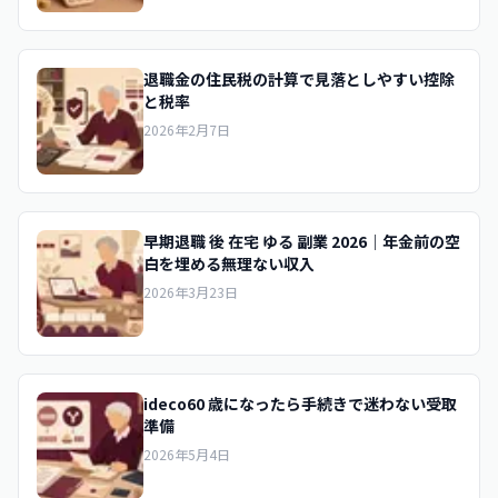
退職金の住民税の計算で見落としやすい控除
と税率
2026年2月7日
早期退職 後 在宅 ゆる 副業 2026｜年金前の空
白を埋める無理ない収入
2026年3月23日
ideco60 歳になったら手続きで迷わない受取
準備
2026年5月4日