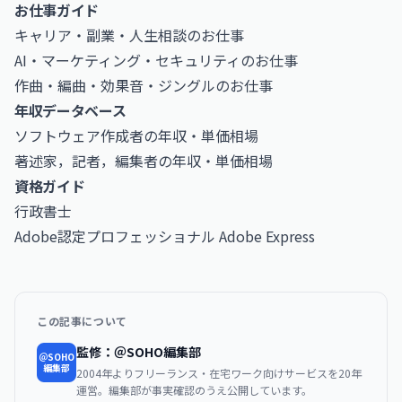
お仕事ガイド
キャリア・副業・人生相談のお仕事
AI・マーケティング・セキュリティのお仕事
作曲・編曲・効果音・ジングルのお仕事
年収データベース
ソフトウェア作成者の年収・単価相場
著述家，記者，編集者の年収・単価相場
資格ガイド
行政書士
Adobe認定プロフェッショナル Adobe Express
この記事について
監修：＠SOHO編集部
＠SOHO
編集部
2004年よりフリーランス・在宅ワーク向けサービスを20年
運営。編集部が事実確認のうえ公開しています。