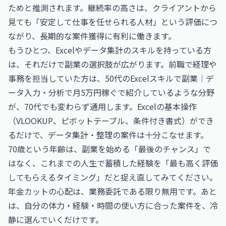
ためと推測されます。継続率の高さは、クライアントから
見ても「安定して仕事を任せられる人材」という評価につ
ながり、長期的な案件獲得に有利に働きます。
もうひとつ、Excelやデータ集計のスキルを持っている方
は、それだけで副業の選択肢が広がります。前職で経理や
事務を担当していた方は、
50代のExcelスキルで副業｜デ
ータ入力・分析で月5万円稼ぐ
で紹介しているような分野
が、70代でも変わらず通用します。Excelの基本操作
（VLOOKUP、ピボットテーブル、条件付き書式）ができ
るだけで、データ集計・整理の案件は十分こなせます。
70歳という年齢は、副業を始める「最後のチャンス」で
はなく、これまでの人生で蓄積した経験を「最も高く評価
してもらえるタイミング」だと捉え直してみてください。
年金カットの心配は、業務委託である限り無用です。あと
は、自分の体力・経験・時間の使い方に合った案件を、冷
静に選んでいくだけです。