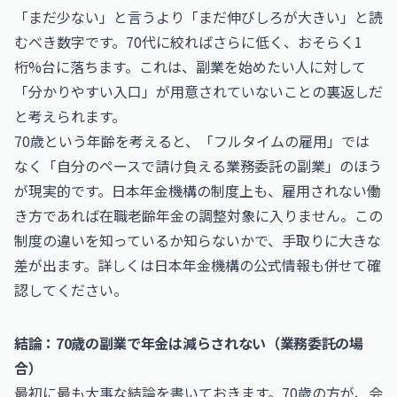
「まだ少ない」と言うより「まだ伸びしろが大きい」と読
むべき数字です。70代に絞ればさらに低く、おそらく1
桁%台に落ちます。これは、副業を始めたい人に対して
「分かりやすい入口」が用意されていないことの裏返しだ
と考えられます。
70歳という年齢を考えると、「フルタイムの雇用」では
なく「自分のペースで請け負える業務委託の副業」のほう
が現実的です。日本年金機構の制度上も、雇用されない働
き方であれば在職老齢年金の調整対象に入りません。この
制度の違いを知っているか知らないかで、手取りに大きな
差が出ます。詳しくは
日本年金機構
の公式情報も併せて確
認してください。
結論：70歳の副業で年金は減らされない（業務委託の場
合）
最初に最も大事な結論を書いておきます。70歳の方が、会