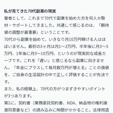
私が見てきた70代副業の現実
筆者として、これまで70代で副業を始めた方を何人か取
材・サポートしてきました。共通して感じるのは、「期待
値の調整が最重要」ということです。
70代から副業を始めて、いきなり月10万円稼げる人はほ
ぼいません。最初の3ヶ月は月1〜2万円、半年後に月3〜5
万円、1年後に月5〜10万円、というのが現実的な成長カ
ーブです。これを「遅い」と感じるなら副業に向きませ
ん。「年金にプラスして毎月数万円が増える」ことの価値
を、ご自身の生活設計の中で正しく評価することが先決で
す。
また、私の経験上、70代の方がつまずきやすいポイント
が3つあります。
第1に、契約書（業務委託契約書、NDA、納品物の権利譲
渡同意書など）の読み込みに時間がかかること。法律用語