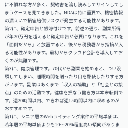
に不慣れな方が多く、契約書を流し読みしてサインしてし
まうケースを見てきました。NDAは特に重要で、機密情報
の漏えいで損害賠償リスクが発生する可能性があります。
第2に、確定申告と帳簿付けです。前述の通り、副業所得
が年20万円を超えると確定申告が必要になります。これを
「面倒だから」と放置すると、後から税務署から指摘が入
る可能性があります。最初からクラウド会計を導入してお
くのが無難です。
第3に、健康管理です。70代から副業を始めると、つい没
頭してしまい、睡眠時間を削ったり目を酷使したりする方
がいます。副業はあくまで「収入の補助」と「社会との接
点」のための活動です。健康を損なう働き方は本末転倒で
す。週20時間以内、できれば週15時間以内に収めるのが
おすすめです。
第1に、シニア層のWebライティング案件の平均単価は、
若年層の平均単価よりも10〜20%程度高い傾向がありま