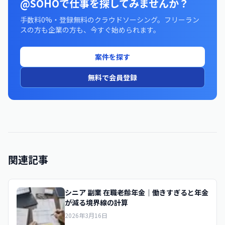
@SOHOで仕事を探してみませんか？
手数料0%・登録無料のクラウドソーシング。フリーラン
スの方も企業の方も、今すぐ始められます。
案件を探す
無料で会員登録
関連記事
シニア 副業 在職老齢年金｜働きすぎると年金
が減る境界線の計算
2026年3月16日