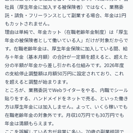
社員（厚生年金に加入する被保険者）ではなく、業務委
託・請負・フリーランスとして副業する場合、年金は1円
もカットされません。
理由は単純で、年金カット（在職老齢年金制度）は「厚生
年金の被保険者として働いている人」だけが対象だからで
す。在職老齢年金は、厚生年金保険に加入している間、給
与＋年金（基本月額）の合計が一定額を超えると、超えた
分の半額が年金から差し引かれる仕組みです。2026年度
の支給停止調整額は月額50万円に設定されており、これ
を超えると調整が始まります。
ところが、業務委託でWebライターをやる、内職でシール
貼りをする、ハンドメイドをネットで売る、といった働き
方は厚生年金には加入しません。よって、いくら稼いでも
在職老齢年金の対象外です。月収10万円でも30万円でも
年金は満額もらえます。
ここを誤解している方が非常に多い。70歳の副業相談で