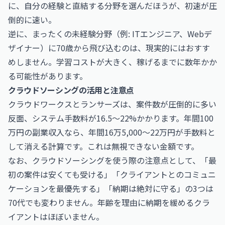
に、自分の経験と直結する分野を選んだほうが、初速が圧
倒的に速い。
逆に、まったくの未経験分野（例: ITエンジニア、Webデ
ザイナー）に70歳から飛び込むのは、現実的にはおすす
めしません。学習コストが大きく、稼げるまでに数年かか
る可能性があります。
クラウドソーシングの活用と注意点
クラウドワークスとランサーズは、案件数が圧倒的に多い
反面、システム手数料が16.5〜22%かかります。年間100
万円の副業収入なら、年間16万5,000〜22万円が手数料と
して消える計算です。これは無視できない金額です。
なお、クラウドソーシングを使う際の注意点として、「最
初の案件は安くても受ける」「クライアントとのコミュニ
ケーションを最優先する」「納期は絶対に守る」の3つは
70代でも変わりません。年齢を理由に納期を緩めるクラ
イアントはほぼいません。