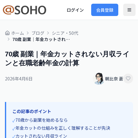
ログイン
会員登録
ホーム
ブログ
シニア・50代
70歳 副業｜年金カットされない月収ラインと在職老齢年金の計算
70歳 副業｜年金カットされない月収ライ
ンと在職老齢年金の計算
2026年4月6日
朝比奈 蒼
この記事のポイント
70歳から副業を始めるなら
✓
年金カットの仕組みを正しく理解することが先決
✓
カットされない月収ライン
✓