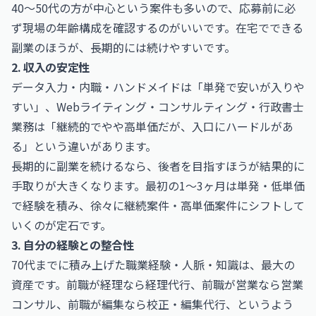
40〜50代の方が中心という案件も多いので、応募前に必
ず現場の年齢構成を確認するのがいいです。在宅でできる
副業のほうが、長期的には続けやすいです。
2. 収入の安定性
データ入力・内職・ハンドメイドは「単発で安いが入りや
すい」、Webライティング・コンサルティング・行政書士
業務は「継続的でやや高単価だが、入口にハードルがあ
る」という違いがあります。
長期的に副業を続けるなら、後者を目指すほうが結果的に
手取りが大きくなります。最初の1〜3ヶ月は単発・低単価
で経験を積み、徐々に継続案件・高単価案件にシフトして
いくのが定石です。
3. 自分の経験との整合性
70代までに積み上げた職業経験・人脈・知識は、最大の
資産です。前職が経理なら経理代行、前職が営業なら営業
コンサル、前職が編集なら校正・編集代行、というよう