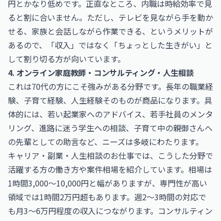
円とかなり低めです。正直なところ、内職は時給効率で見
ると割に合いません。ただし、テレビを見ながら手を動か
せる、家族と会話しながら作業できる、というメリットが
あるので、「収入」ではなく「ちょっとした生きがい」と
して割り切る方が向いています。
4. オンライン家庭教師・コンサルティング・人生相談
これは70代の方にこそ強みがある分野です。長年の職業経
験、子育て経験、人生経験そのものが商品になります。具
体的には、若い起業家へのアドバイス、若手社員のメンタ
リング、進路に迷う学生への相談、子育て中の親御さんへ
の先輩としての助言など、ニーズは多岐にわたります。
キャリア・副業・人生相談のお仕事
では、こうした分野で
活躍する方の働き方や案件相場を紹介しています。相場は
1時間3,000〜10,000円と幅がありますが、専門性が高い
領域では1時間2万円超もあります。週2〜3時間の対応で
も月3〜6万円程度の収入につながります。コンサルティン