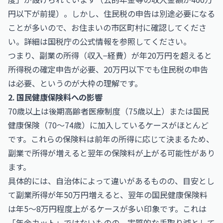
円以下が前提）。しかし、住民税の申告は別途必要になる
ことが多いので、お住まいの市区町村に確認してくださ
い。詳細は
国税庁
の公式情報を参照してください。
つまり、副業の所得（収入−経費）が年20万円を超えると
所得税の確定申告が必要、20万円以下でも住民税の申告
は必要、というのが大枠の理解です。
2. 国民健康保険料への影響
70歳以上は後期高齢者医療制度（75歳以上）または国民
健康保険（70〜74歳）に加入しているケースがほとんど
です。これらの保険料は前年の所得に応じて決まるため、
副業で所得が増えると翌年の保険料が上がる可能性があり
ます。
具体的には、自治体によって違いがあるものの、目安とし
て副業所得が年50万円増えると、翌年の国民健康保険料
は年5〜8万円程度上がるケースが多い印象です。これは
「年金カット」ではないものの、実質的な手取り減として