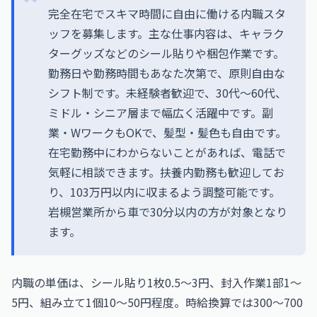
完全在宅でスキマ時間に自由に働ける内職スタ
ッフを募集します。主な仕事内容は、キャラク
ターグッズなどのシール貼りや梱包作業です。
勤務日や勤務時間もあなた次第で、原則自由な
シフト制です。未経験者歓迎で、30代～60代、
ミドル・シニア層まで幅広く活躍中です。副
業・WワークもOKで、髪型・髪色も自由です。
在宅勤務中にわからないことがあれば、電話で
気軽に相談できます。扶養内勤務も歓迎してお
り、103万円以内に収まるよう調整可能です。
岩槻営業所から車で30分以内の方が対象となり
ます。
内職の単価は、シール貼り1枚0.5〜3円、封入作業1部1〜
5円、組み立て1個10〜50円程度。時給換算では300〜700