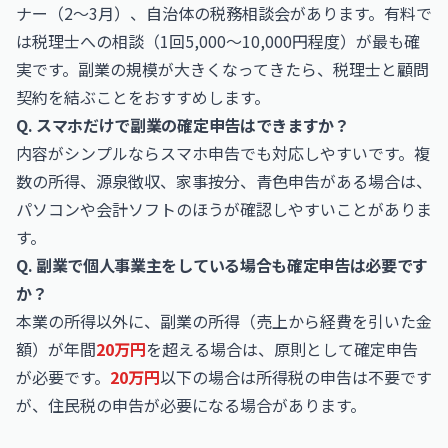
ナー（2〜3月）、自治体の税務相談会があります。有料で
は税理士への相談（1回5,000〜10,000円程度）が最も確
実です。副業の規模が大きくなってきたら、税理士と顧問
契約を結ぶことをおすすめします。
Q. スマホだけで副業の確定申告はできますか？
内容がシンプルならスマホ申告でも対応しやすいです。複
数の所得、源泉徴収、家事按分、青色申告がある場合は、
パソコンや会計ソフトのほうが確認しやすいことがありま
す。
Q. 副業で個人事業主をしている場合も確定申告は必要です
か？
本業の所得以外に、副業の所得（売上から経費を引いた金
額）が年間
20万円
を超える場合は、原則として確定申告
が必要です。
20万円
以下の場合は所得税の申告は不要です
が、住民税の申告が必要になる場合があります。