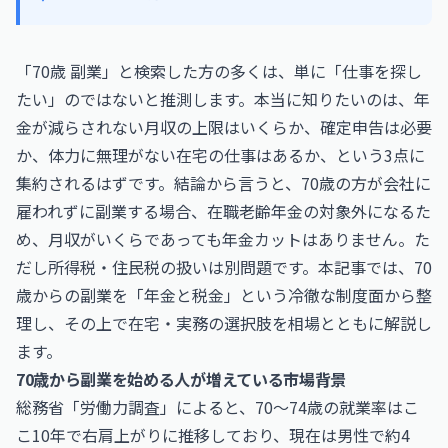
「70歳 副業」と検索した方の多くは、単に「仕事を探し
たい」のではないと推測します。本当に知りたいのは、年
金が減らされない月収の上限はいくらか、確定申告は必要
か、体力に無理がない在宅の仕事はあるか、という3点に
集約されるはずです。結論から言うと、70歳の方が会社に
雇われずに副業する場合、在職老齢年金の対象外になるた
め、月収がいくらであっても年金カットはありません。た
だし所得税・住民税の扱いは別問題です。本記事では、70
歳からの副業を「年金と税金」という冷徹な制度面から整
理し、その上で在宅・実務の選択肢を相場とともに解説し
ます。
70歳から副業を始める人が増えている市場背景
総務省「労働力調査」によると、70〜74歳の就業率はこ
こ10年で右肩上がりに推移しており、現在は男性で約4