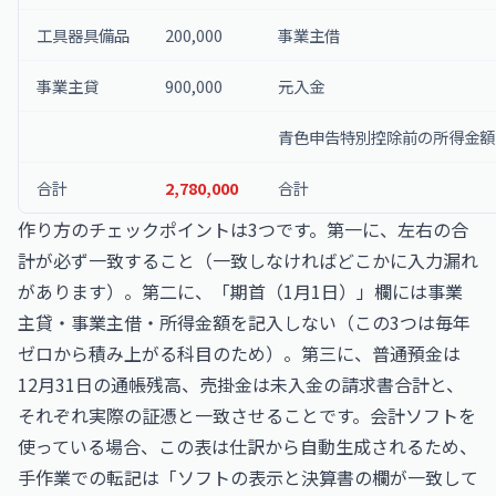
工具器具備品
200,000
事業主借
事業主貸
900,000
元入金
青色申告特別控除前の所得金額
合計
2,780,000
合計
作り方のチェックポイントは3つです。第一に、左右の合
計が必ず一致すること（一致しなければどこかに入力漏れ
があります）。第二に、「期首（1月1日）」欄には事業
主貸・事業主借・所得金額を記入しない（この3つは毎年
ゼロから積み上がる科目のため）。第三に、普通預金は
12月31日の通帳残高、売掛金は未入金の請求書合計と、
それぞれ実際の証憑と一致させることです。会計ソフトを
使っている場合、この表は仕訳から自動生成されるため、
手作業での転記は「ソフトの表示と決算書の欄が一致して