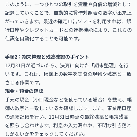
このように、一つひとつの取引を資産や負債の増減として
記録していくことで、自動的に貸借対照表の数字が出来上
がっていきます。最近の確定申告ソフトを利用すれば、銀
行口座やクレジットカードとの連携機能により、これらの
仕訳を自動化することも可能です。
手順2：期末整理と残高確認のポイント
12月31日が近づいたら、決算に向けた「期末整理」を行
います。これは、帳簿上の数字を実際の現物や残高と一致
させる作業です。
現金・預金の確認
手元の現金（小口現金などを使っている場合）を数え、帳
簿の数字と一致しているか確認します。また、事業用口座
の通帳記帳を行い、12月31日時点の最終残高と帳簿残高
を照らし合わせます。利息の入力漏れや、不明な引き落と
しがないかをチェックしてください。