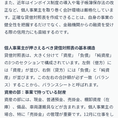
また、近年はインボイス制度の導入や電子帳簿保存法の改
正など、個人事業主を取り巻く会計環境は厳格化していま
す。正確な貸借対照表を作成できることは、自身の事業の
健全性を把握するだけでなく、金融機関からの融資を受け
る際の信用力にも直結するのです。
個人事業主が押さえるべき貸借対照表の基本構造
貸借対照表は、大きく分けて「資産」「負債」「純資産」
の3つのセクションで構成されています。左側（借方）に
は「資産」が並び、右側（貸方）には「負債」と「純資
産」が並びます。この左右の合計額が必ず一致（バラン
ス）することから、バランスシートと呼ばれます。
資産の部：事業で持っている財産
資産の部には、現金、普通預金、売掛金、棚卸資産（在
庫）、備品、車両運搬具などが含まれます。個人事業主の
場合、特に「売掛金」の管理が重要です。12月に仕事をし