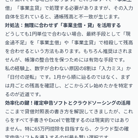
借」「事業主貸」で処理する必要がありますが、その入力
自体を忘れていると、通帳残高と不一致が生じます。
対処法：無理に合わせず「事業主借・貸」を活用する
どうしても1円単位で合わない場合、最終手段として「現
金過不足」を「事業主借」や「事業主貸」で相殺して残高
を合わせるという方法もあります。もちろん推奨はされま
せんが、帳簿の整合性を保つためには有効な手段です。
私の経験上、数字が合わない原因の8割は「入力ミス」か
「日付の逆転」です。1月から順に辿るのではなく、まず
は月ごとの残高を確認し、どこからズレ始めたかを特定す
るのが近道です。
効率化の鍵！確定申告ソフトとクラウドソーシングの活用
ここまで貸借対照表の書き方を解説してきましたが、これ
らをすべて手書きやExcelで管理するのは現実的ではあり
ません。特に65万円控除を目指すなら、クラウド型の確
定申告ソフトを導入するのが最も賢い選択です。