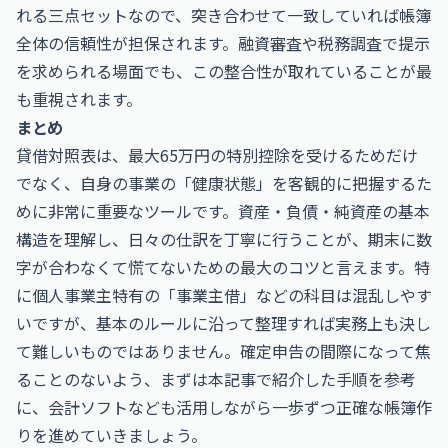
れる三点セットなので、突き合わせて一致していれば帳簿
全体の信頼性が担保されます。融資審査や税務調査で提示
を求められる場面でも、この整合性が取れていることが最
も重視されます。
まとめ
貸借対照表は、最大65万円の特別控除を受けるためだけ
でなく、自身の事業の「健康状態」を客観的に把握するた
めに非常に重要なツールです。資産・負債・純資産の基本
構造を理解し、日々の仕訳を丁寧に行うことが、期末に数
字が合わなくて慌てないための最大のコツと言えます。特
に個人事業主特有の「事業主借」などの科目は混乱しやす
いですが、基本のルールに沿って整理すれば実務上も決し
て難しいものではありません。確定申告の間際になって焦
ることのないよう、まずは本記事で紹介した手順を参考
に、会計ソフトなども活用しながら一歩ずつ正確な帳簿作
りを進めていきましょう。