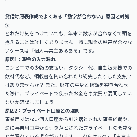
貸借対照表作成でよくある「数字が合わない」原因と対処
法
どれだけ気をつけていても、年末に数字が合わなくて頭を
抱えることは珍しくありません。特に現金の残高が合わな
いケースは「個人事業主あるある」です。
原因1：現金の入力漏れ
コンビニでの少額の支払い、タクシー代、自動販売機での
飲料代など、領収書を貰い忘れたり紛失したりした支払い
はありませんか？ また、財布の中身と帳簿を突き合わせ
た際に、プライベートで使ったお金を事業費と混同してい
ないか確認しましょう。
原因2：プライベート口座との混同
事業用ではない個人口座から引き落とされた事業経費や、
逆に事業用口座から引き落とされたプライベートの会費な
どが漏れている場合があります。これらはすべて「事業主