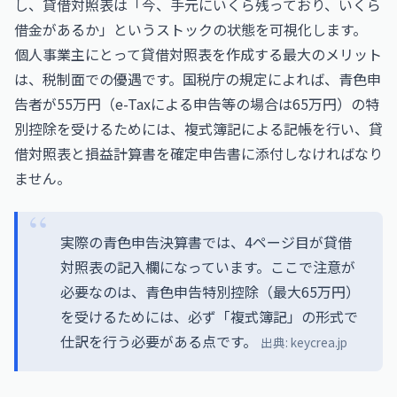
し、貸借対照表は「今、手元にいくら残っており、いくら
借金があるか」というストックの状態を可視化します。
個人事業主にとって貸借対照表を作成する最大のメリット
は、税制面での優遇です。国税庁の規定によれば、青色申
告者が55万円（e-Taxによる申告等の場合は65万円）の特
別控除を受けるためには、複式簿記による記帳を行い、貸
借対照表と損益計算書を確定申告書に添付しなければなり
ません。
実際の青色申告決算書では、4ページ目が貸借
対照表の記入欄になっています。ここで注意が
必要なのは、青色申告特別控除（最大65万円）
を受けるためには、必ず「複式簿記」の形式で
仕訳を行う必要がある点です。
出典:
keycrea.jp