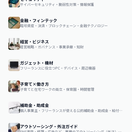
サイバーセキュリティ・脆弱性対策・情報保護
金融・フィンテック
暗号資産・決済・ブロックチェーン・金融テクノロジー
経営・ビジネス
経営戦略・ガバナンス・事業承継・知財
ガジェット・機材
フリーランスに役立つPC・デバイス・周辺機器
子育て×働き方
子育てと在宅ワークの両立・保育園・時間管理
補助金・助成金
個人事業主・フリーランスが使える公的補助金・助成金・給付金の申請ガイド
アウトソーシング・外注ガイド
SNS運用・経理・広告など、業務のアウトソーシング（外注）を検討する企業・個人向け。費用相場・依頼の流れ・失敗しない選び方