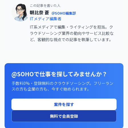
この記事を書いた人
朝比奈 蒼
＠SOHO編集部
ITメディア編集者
IT系メディアで編集・ライティングを担当。ク
ラウドソーシング業界の動向やサービス比較な
ど、客観的な視点での記事を執筆しています。
@SOHOで仕事を探してみませんか？
手数料0%・登録無料のクラウドソーシング。フリーラン
スの方も企業の方も、今すぐ始められます。
案件を探す
無料で会員登録