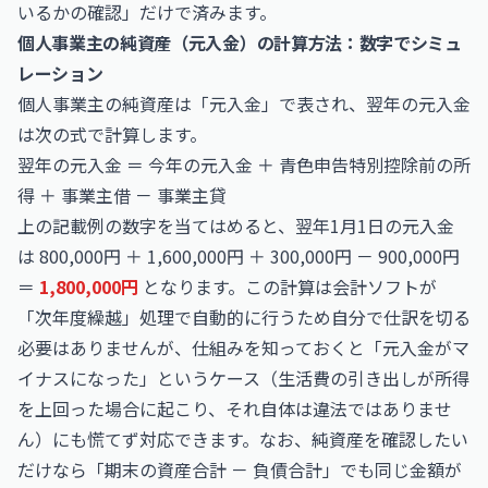
いるかの確認」だけで済みます。
個人事業主の純資産（元入金）の計算方法：数字でシミュ
レーション
個人事業主の純資産は「元入金」で表され、翌年の元入金
は次の式で計算します。
翌年の元入金 ＝ 今年の元入金 ＋ 青色申告特別控除前の所
得 ＋ 事業主借 － 事業主貸
上の記載例の数字を当てはめると、翌年1月1日の元入金
は 800,000円 ＋ 1,600,000円 ＋ 300,000円 － 900,000円
＝
1,800,000円
となります。この計算は会計ソフトが
「次年度繰越」処理で自動的に行うため自分で仕訳を切る
必要はありませんが、仕組みを知っておくと「元入金がマ
イナスになった」というケース（生活費の引き出しが所得
を上回った場合に起こり、それ自体は違法ではありませ
ん）にも慌てず対応できます。なお、純資産を確認したい
だけなら「期末の資産合計 － 負債合計」でも同じ金額が