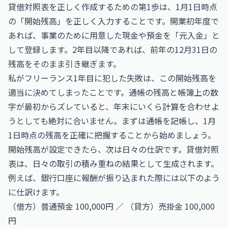
貸借対照表を正しく作成するための第1歩は、1月1日時点
の「開始残高」を正しく入力することです。開業初年度で
あれば、事業のために用意した現金や預金を「元入金」と
して登録します。2年目以降であれば、前年の12月31日の
残高をそのまま引き継ぎます。
私がフリーランス1年目に犯した失敗は、この開始残高を
適当に決めてしまったことです。通帳の残高と帳簿上の数
字が最初からズレていると、年末にいくら計算を合わせよ
うとしても絶対に合いません。まずは通帳を記帳し、1月
1日時点の残高を正確に把握することから始めましょう。
開始残高が設定できたら、次は日々の仕訳です。貸借対照
表は、日々の取引の積み重ねの結果として生成されます。
例えば、銀行口座に報酬が振り込まれた際には以下のよう
に仕訳けます。
（借方）普通預金 100,000円 ／ （貸方）売掛金 100,000
円