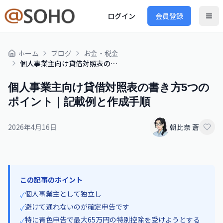
ログイン
会員登録
ホーム
ブログ
お金・税金
個人事業主向け貸借対照表の書き方5つのポイント｜記載例と作成手順
個人事業主向け貸借対照表の書き方5つの
ポイント｜記載例と作成手順
2026年4月16日
朝比奈 蒼
この記事のポイント
個人事業主として独立し
✓
避けて通れないのが確定申告です
✓
特に青色申告で最大65万円の特別控除を受けようとする
✓