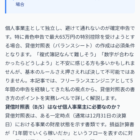
場合
個人事業主として独立し、避けて通れないのが確定申告で
す。特に青色申告で最大65万円の特別控除を受けようとす
る場合、貸借対照表（バランスシート）の作成は必須条件
となります。「複式簿記なんて難しそう」「数字が合わな
かったらどうしよう」と不安に感じる方も多いかもしれま
せんが、基本のルールさえ押さえれば決して不可能ではあ
りません。本記事では、フリーランスエンジニアとして5
年間の申告を経験してきた私の視点から、貸借対照表の書
き方のポイントを実務レベルで詳しく解説します。
貸借対照表（B/S）はなぜ個人事業主に必要なのか？
貸借対照表は、ある一定時点（通常は12月31日の決算
日）における事業の財産状態を示す書類です。損益計算書
が「1年間でいくら稼いだか」というフローを表すのに対