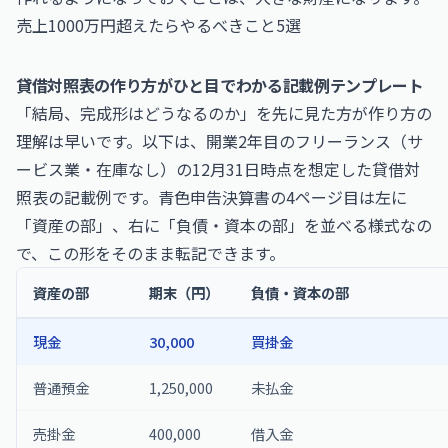
売上1000万円超えたらやるべきこと5選
貸借対照表の作り方がひと目でわかる記載例テンプレート
「結局、完成形はどうなるのか」を先に見た方が作り方の
理解は早いです。以下は、開業2年目のフリーランス（サ
ービス業・在庫なし）の12月31日時点を想定した貸借対
照表の記載例です。青色申告決算書の4ページ目は左に
「資産の部」、右に「負債・資本の部」を並べる様式なの
で、この形をそのまま転記できます。
資産の部
期末（円）
負債・資本の部
現金
30,000
買掛金
普通預金
1,250,000
未払金
売掛金
400,000
借入金