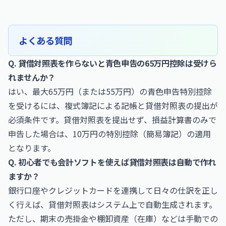
よくある質問
Q. 貸借対照表を作らないと青色申告の65万円控除は受けら
れませんか？
はい、最大65万円（または55万円）の青色申告特別控除
を受けるには、複式簿記による記帳と貸借対照表の提出が
必須条件です。貸借対照表を提出せず、損益計算書のみで
申告した場合は、10万円の特別控除（簡易簿記）の適用
となります。
Q. 初心者でも会計ソフトを使えば貸借対照表は自動で作れ
ますか？
銀行口座やクレジットカードを連携して日々の仕訳を正し
く行えば、貸借対照表はシステム上で自動生成されます。
ただし、期末の売掛金や棚卸資産（在庫）などは手動での