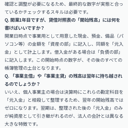
確認と調整が必要になるため、最終的な数字が実態と合っ
ているかチェックするスキルは必要です。
Q. 開業1年目ですが、貸借対照表の「開始残高」には何を
書けばいいですか？
開業日時点で事業用として用意した現金、預金、備品（パ
ソコン等）の金額を「資産の部」に記入し、同額を「元入
金」として計上します。借入金がある場合は「負債の部」
に記入します。この開始時点の数字が、その後のすべての
帳簿管理の土台となります。
Q. 「事業主借」や「事業主貸」の残高は翌年に持ち越され
るのでしょうか？
いいえ、個人事業主の場合は決算時にこれらの勘定科目を
「元入金」と相殺して整理するため、翌年の開始残高では
ゼロになります。翌期は、整理された後の「元入金」のみ
が純資産として引き継がれるのが、法人の会計とは異なる
大きな特徴です。