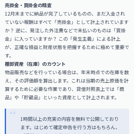
売掛金・買掛金の精査
12月末までに納品が完了しているものの、まだ入金され
ていない報酬はすべて「売掛金」として計上されています
か？ 逆に、発注した外注費などで未払いのものは「買掛
金」に入っていますか？ この「発生主義」による計上
が、正確な損益と財産状態を把握するために極めて重要で
す。
棚卸資産（在庫）のカウント
物品販売などを行っている場合は、年末時点での在庫を数
え、その評価額を算出します。これは当期の売上原価を計
算するために必要な作業であり、貸借対照表上では「商
品」や「貯蔵品」といった資産として計上されます。
1時間以上の充実の内容を無料で公開しており
ます。はじめて確定申告を行う方はもちろん、