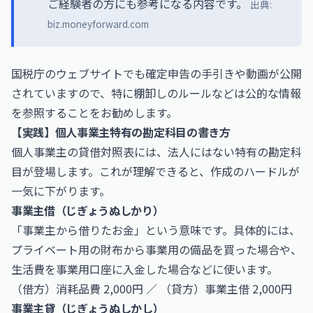
ご経験者の方にも参考になる内容です。
出典:
biz.moneyforward.com
国税庁のウェブサイトでも確定申告の手引きや動画が公開
されていますので、特に棚卸しのルールなどは公的な情報
を参照することをお勧めします。
【実践】個人事業主特有の勘定科目の書き方
個人事業主の貸借対照表には、法人にはない特有の勘定科
目が登場します。これが理解できると、作成のハードルが
一気に下がります。
事業主借（じぎょうぬしかり）
「事業主から借りたお金」という意味です。具体的には、
プライベート用の財布から事業用の備品を買った場合や、
生活費を事業用口座に入金した場合などに使います。
（借方）消耗品費 2,000円 ／ （貸方）事業主借 2,000円
事業主貸（じぎょうぬしかし）