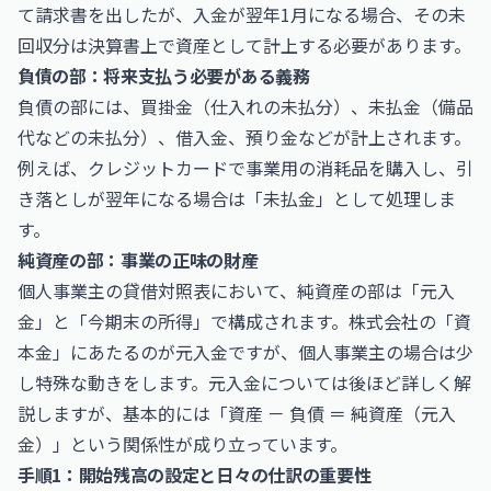
て請求書を出したが、入金が翌年1月になる場合、その未
回収分は決算書上で資産として計上する必要があります。
負債の部：将来支払う必要がある義務
負債の部には、買掛金（仕入れの未払分）、未払金（備品
代などの未払分）、借入金、預り金などが計上されます。
例えば、クレジットカードで事業用の消耗品を購入し、引
き落としが翌年になる場合は「未払金」として処理しま
す。
純資産の部：事業の正味の財産
個人事業主の貸借対照表において、純資産の部は「元入
金」と「今期末の所得」で構成されます。株式会社の「資
本金」にあたるのが元入金ですが、個人事業主の場合は少
し特殊な動きをします。元入金については後ほど詳しく解
説しますが、基本的には「資産 － 負債 ＝ 純資産（元入
金）」という関係性が成り立っています。
手順1：開始残高の設定と日々の仕訳の重要性