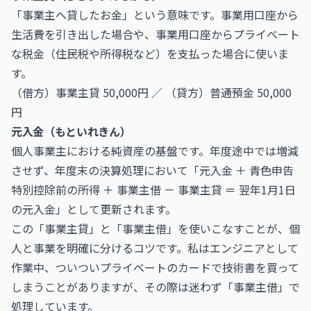
「事業主へ貸したお金」という意味です。事業用口座から
生活費を引き出した場合や、事業用口座からプライベート
な税金（住民税や所得税など）を支払った場合に使いま
す。
（借方）事業主貸 50,000円 ／ （貸方）普通預金 50,000
円
元入金（もといれきん）
個人事業主における純資産の基盤です。年度途中では増減
させず、年度末の決算処理において「元入金 ＋ 青色申告
特別控除前の所得 ＋ 事業主借 － 事業主貸 ＝ 翌年1月1日
の元入金」として更新されます。
この「事業主貸」と「事業主借」を使いこなすことが、個
人と事業を明確に分けるコツです。私はエンジニアとして
作業中、ついついプライベートのカードで技術書を買って
しまうことがありますが、その際は迷わず「事業主借」で
処理しています。