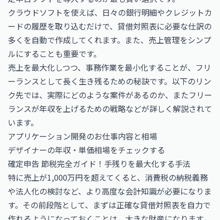
クラウドソフトを使えば、日々の銀行明細やクレジットカ
ードの履歴を取り込むだけで、貸借対照表に必要な仕訳の
多くを自動で作成してくれます。また、売上管理をシンプ
ルにすることも重要です。
売上を最大化しつつ、事務作業を最小化することが、フリ
ーランスとして長く生き残るための秘訣です。以下のリン
ク先では、実際にどのような案件があるのか、またフリー
ランスが年収を上げるための戦略などが詳しく解説されて
います。
アプリケーション開発のお仕事内容と相場
デザイナーの年収・単価相場をチェックする
確定申告 節税完全ガイド！手残りを最大化する手法
特に売上が1,000万円を超えてくると、消費税の納税義務
や法人化の検討など、より高度な会計知識が必要になりま
す。その前段階として、まずは正確な貸借対照表を自力で
作れるようになっておくことは、大きな財産になります。