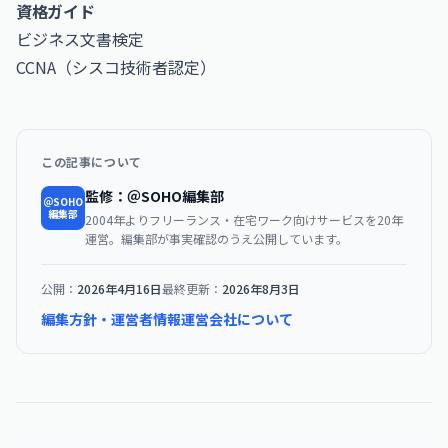
資格ガイド
ビジネス文書検定
CCNA（シスコ技術者認定）
この記事について
監修：＠SOHO編集部
＠SOHO
編集部
2004年よりフリーランス・在宅ワーク向けサービスを20年
運営。編集部が事実確認のうえ公開しています。
公開：
2026年4月16日
最終更新：
2026年8月3日
編集方針・運営者情報
運営会社について