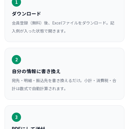
1
ダウンロード
会員登録（無料）後、Excelファイルをダウンロード。記
入例が入った状態で開きます。
2
自分の情報に書き換え
宛先・明細・振込先を書き換えるだけ。小計・消費税・合
計は数式で自動計算されます。
3
PDFにして送付