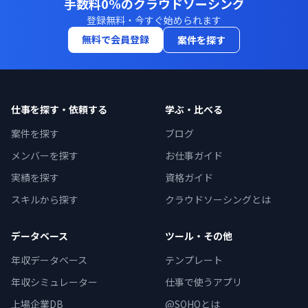
手数料0%のクラウドソーシング
登録無料・今すぐ始められます
無料で会員登録
案件を探す
仕事を探す・依頼する
学ぶ・比べる
案件を探す
ブログ
メンバーを探す
お仕事ガイド
実績を探す
資格ガイド
スキルから探す
クラウドソーシングとは
データベース
ツール・その他
年収データベース
テンプレート
年収シミュレーター
仕事で使うアプリ
上場企業DB
@SOHOとは