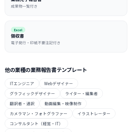
成果物一覧付き
Excel
領収書
電子発行・印紙不要注記付き
他の業種の
業務報告書
テンプレート
ITエンジニア
Webデザイナー
グラフィックデザイナー
ライター・編集者
翻訳者・通訳
動画編集・映像制作
カメラマン・フォトグラファー
イラストレーター
コンサルタント（経営・IT）