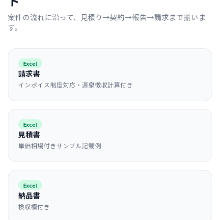
ト
案件の流れに沿って、見積り→契約→報告→請求まで揃いま
す。
Excel
請求書
インボイス制度対応・源泉徴収計算付き
Excel
見積書
単価相場付きサンプル記載例
Excel
納品書
検収欄付き