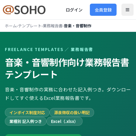
ログイン
会員登録
ホーム
›
テンプレート
›
業務報告書
›
音楽・音響制作
FREELANCE TEMPLATES ／
業務報告書
音楽・音響制作向け
業務報告書
テンプレート
音楽・音響制作の実務に合わせた記入例つき。ダウンロー
ドしてすぐ使えるExcel業務報告書です。
インボイス制度対応
源泉徴収の扱い明記
業種別 記入例つき
Excel（.xlsx）