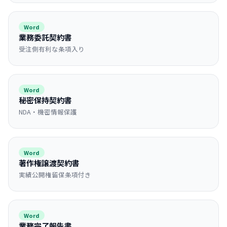
Word
業務委託契約書
受注側有利な条項入り
Word
秘密保持契約書
NDA・機密情報保護
Word
著作権譲渡契約書
実績公開権留保条項付き
Word
業務完了報告書