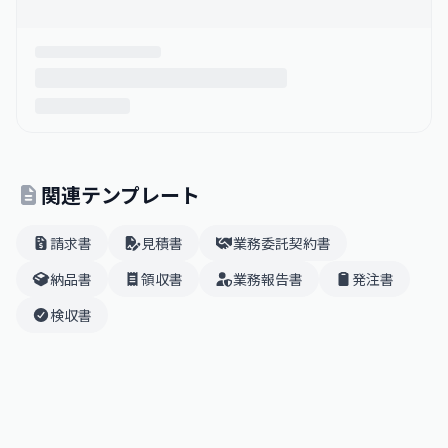
関連テンプレート
請求書
見積書
業務委託契約書
納品書
領収書
業務報告書
発注書
検収書