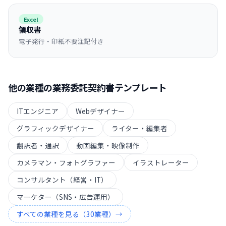
Excel
領収書
電子発行・印紙不要注記付き
他の業種の
業務委託契約書
テンプレート
ITエンジニア
Webデザイナー
グラフィックデザイナー
ライター・編集者
翻訳者・通訳
動画編集・映像制作
カメラマン・フォトグラファー
イラストレーター
コンサルタント（経営・IT）
マーケター（SNS・広告運用）
すべての業種を見る（
30
業種）→