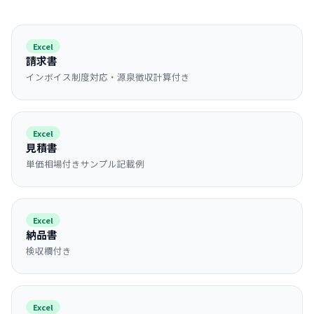
Excel
請求書
インボイス制度対応・源泉徴収計算付き
Excel
見積書
単価相場付きサンプル記載例
Excel
納品書
検収欄付き
Excel