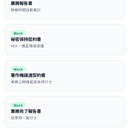
業務報告書
稼働時間自動集計
Word
秘密保持契約書
NDA・機密情報保護
Word
著作権譲渡契約書
実績公開権留保条項付き
Word
業務完了報告書
成果物一覧付き