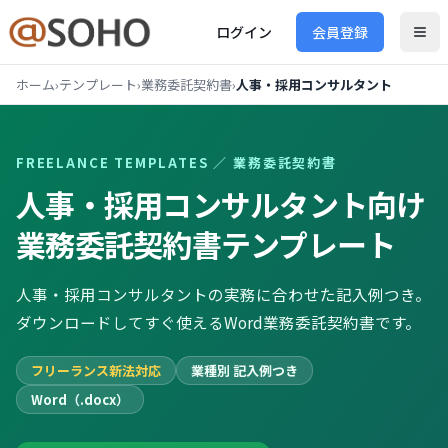
ログイン
会員登録
ホーム
›
テンプレート
›
業務委託契約書
›
人事・採用コンサルタント
FREELANCE TEMPLATES ／
業務委託契約書
人事・採用コンサルタント向け
業務委託契約書
テンプレート
人事・採用コンサルタントの実務に合わせた記入例つき。
ダウンロードしてすぐ使えるWord業務委託契約書です。
フリーランス新法対応
業種別 記入例つき
Word（.docx）