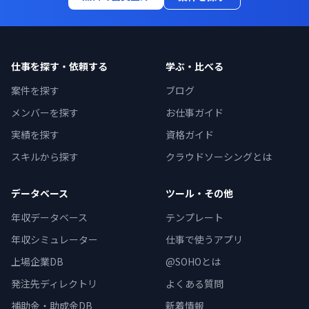
仕事を探す・依頼する
学ぶ・比べる
案件を探す
ブログ
メンバーを探す
お仕事ガイド
実績を探す
資格ガイド
スキルから探す
クラウドソーシングとは
データベース
ツール・その他
年収データベース
テンプレート
年収シミュレーター
仕事で使うアプリ
上場企業DB
@SOHOとは
発注先ディレクトリ
よくある質問
補助金・助成金DB
新着情報