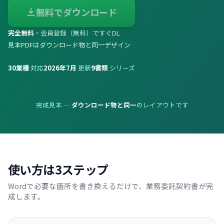
無料でダウンロード
完全無料
・会員登録（無料）ですぐDL
見本PDFはダウンロード物と同一デザイン
30
業種
対応
2026年7月
更新
9
書類
シリーズ
完成見本 —
ダウンロード物と同一
のレイアウトです
使い方は3ステップ
Wordで必要な箇所を書き換えるだけで、業務委託契約書が完
成します。