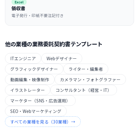
Excel
領収書
電子発行・印紙不要注記付き
他の業種の
業務委託契約書
テンプレート
ITエンジニア
Webデザイナー
グラフィックデザイナー
ライター・編集者
動画編集・映像制作
カメラマン・フォトグラファー
イラストレーター
コンサルタント（経営・IT）
マーケター（SNS・広告運用）
SEO・Webマーケティング
すべての業種を見る（
30
業種）→