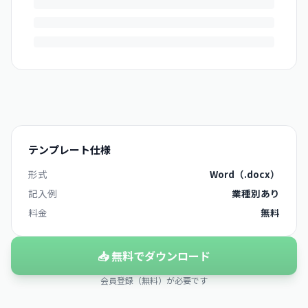
テンプレート仕様
形式
Word（.docx）
記入例
業種別あり
料金
無料
📥 無料でダウンロード
会員登録（無料）が必要です