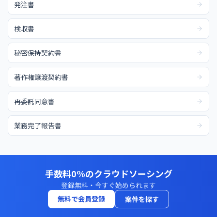
発注書
検収書
秘密保持契約書
著作権譲渡契約書
再委託同意書
業務完了報告書
手数料0%のクラウドソーシング
登録無料・今すぐ始められます
無料で会員登録
案件を探す