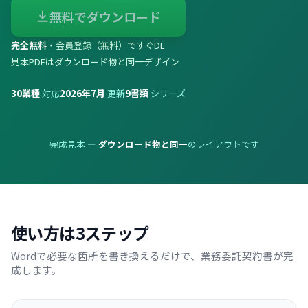
無料でダウンロード
完全無料
・会員登録（無料）ですぐDL
見本PDFはダウンロード物と同一デザイン
30
業種
対応
2026年7月
更新
9
書類
シリーズ
完成見本 —
ダウンロード物と同一
のレイアウトです
使い方は3ステップ
Wordで必要な箇所を書き換えるだけで、業務委託契約書が完
成します。