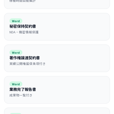
稼働時間自動集計
Word
秘密保持契約書
NDA・機密情報保護
Word
著作権譲渡契約書
実績公開権留保条項付き
Word
業務完了報告書
成果物一覧付き