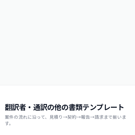
翻訳者・通訳の他の書類テンプレート
案件の流れに沿って、見積り→契約→報告→請求まで揃いま
す。