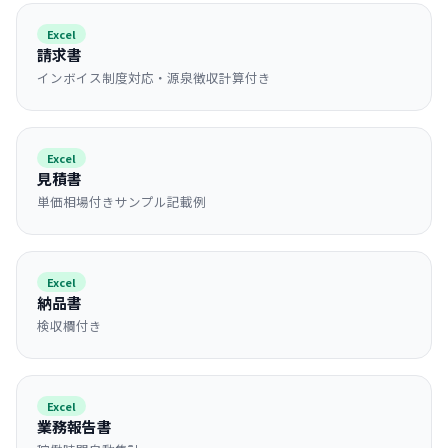
Excel
請求書
インボイス制度対応・源泉徴収計算付き
Excel
見積書
単価相場付きサンプル記載例
Excel
納品書
検収欄付き
Excel
業務報告書