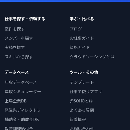
仕事を探す・依頼する
学ぶ・比べる
案件を探す
ブログ
メンバーを探す
お仕事ガイド
実績を探す
資格ガイド
スキルから探す
クラウドソーシングとは
データベース
ツール・その他
年収データベース
テンプレート
年収シミュレーター
仕事で使うアプリ
上場企業DB
@SOHOとは
発注先ディレクトリ
よくある質問
補助金・助成金DB
新着情報
教育訓練給付金
お問い合わせ