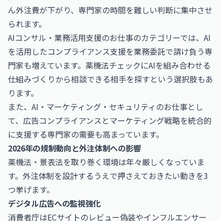
ん外注費が下がり、専門家の時間を難しい判断に集中させ
られます。
AIコンサル・業務活用支援のお仕事
のカテゴリーでは、AI
を活用したコンプライアンス支援を業務委託で請け負う専
門家も増えています。薬機法チェックにAIを組み合わせる
仕組みづくりから相談できる相手を探すという選択肢もあ
ります。
また、
AI・マーケティング・セキュリティのお仕事
とし
て、広告コンプライアンスとマーケティング戦略を統合的
に支援する専門家の需要も高まっています。
2026年の規制動向と外注体制への影響
薬機法・景表法を取り巻く環境は年々厳しくなっていま
す。外注体制を設計するうえで押さえておきたい動きを3
つ挙げます。
デジタル広告への監視強化
消費者庁はECサイトのレビュー偽装やインフルエンサー