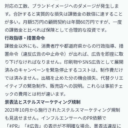
対応の工数、ブランドイメージへのダメージが発生しま
す。合計すると実質的な損失は課徴金の数倍に達すること
が多い。月額5万円の顧問契約は年間60万円ですが、一度
の課徴金と比べれば保険として合理的な投資です。
行政指導・措置命令
課徴金以外にも、消費者庁や都道府県からの行政指導、措
置命令（違反広告の中止命令）が出れば、広告を即座に取
り下げなければなりません。印刷物やSNS広告として展開
済みのキャンペーンを緊急停止するコストは、制作費だけ
では済みません。出稿を止めた分の機会損失、代替クリエ
イティブの緊急制作、販売店への説明。これらは事前チェ
ックの費用とは桁が違います。
景表法とステルスマーケティング規制
2023年10月から施行されたステルスマーケティング規制
も見逃せません。インフルエンサーへのPR依頼で
「#PR」「#広告」の表示が不明確な場合、景表法違反に