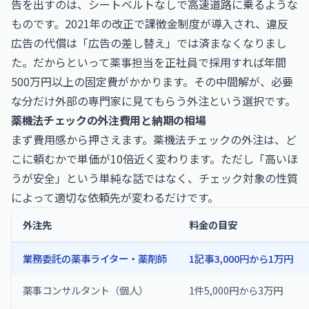
告を出すのは、シートベルトなしで高速道路に乗るような
ものです。2021年の改正で課徴金制度が導入され、違反
広告の代償は「広告の差し替え」では済まなくなりまし
た。だからといって薬事担当を正社員で採用すれば年間
500万円以上の固定費がかかります。その中間解が、必要
な分だけ外部の専門家に見てもらう外注という選択です。
薬機法チェックの外注費用と納期の相場
まず費用感から押さえます。薬機法チェックの外注は、ど
こに頼むかで単価が10倍近く変わります。ただし「高いほ
うが安全」という単純な話ではなく、チェック対象の性質
によって適切な依頼先が変わるだけです。
外注先
料金の目安
業務委託の薬事ライター・薬剤師
1記事3,000円から1万円
薬事コンサルタント（個人）
1件5,000円から3万円