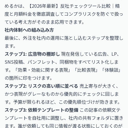
めるかは、
【2026年最新】反社チェックツール比較｜精
度と月額料金を徹底調査してコンプラリスクを防ぐ
で扱っ
ている考え方がそのまま応用できます。
社内体制への組み込み方
最後に、外注を社内の運用に落とし込むステップを整理し
ます。
ステップ1: 広告物の棚卸し
現在発信している広告、LP、
SNS投稿、パンフレット、同梱物をすべてリスト化しま
す。「効果・効能に関する表現」「比較表現」「体験談」
の箇所に印をつけます。
ステップ2: リスクの高い順に並べる
売上寄与が大きく、
かつ表現がグレーなものから優先的にチェックに回しま
す。予算が限られるほど、この優先順位づけが効きます。
ステップ3: 依頼テンプレートの整備
この記事の依頼文テ
ンプレートを自社用に調整し、社内の共有フォルダに置き
ます。誰が依頼しても同じ情報が渡る状態にしておくのが