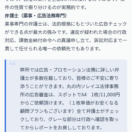
件の性質で振り分けるのが実務的です。
弁護士（薬事・広告法務専門）
薬事専門の弁護士は、法的根拠にもとづいた広告チェック
ができる点が最大の強みです。違反が疑われた場合の行政
対応、課徴金納付命令への異議申し立て、訴訟対応まで一
貫して任せられる唯一の依頼先でもあります。
弊所では広告・プロモーション法務に詳しい弁
護士が多数在籍しており、皆様のご不安に寄り
添うことができます。丸の内ソレイユ法律事務
所の広告審査は、スポットでA4 1枚/11,000円
からご依頼頂けます。（１枚単価がお安くなる
顧問プランもございます）全て弁護士がチェッ
クしており、グレーな部分は行政へ確認を取っ
てからレポートをお戻ししております。