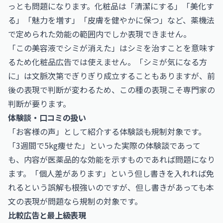
っとも問題になります。化粧品は「清潔にする」「美化す
る」「魅力を増す」「皮膚を健やかに保つ」など、薬機法
で定められた効能の範囲内でしか表現できません。
「この美容液でシミが消えた」はシミを治すことを意味す
るため化粧品広告では使えません。「シミが気になる方
に」は文脈次第でぎりぎり成立することもありますが、前
後の表現で判断が変わるため、この種の表現こそ専門家の
判断が要ります。
体験談・口コミの扱い
「お客様の声」として紹介する体験談も規制対象です。
「3週間で5kg痩せた」といった実際の体験談であって
も、内容が医薬品的な効能を示すものであれば問題になり
ます。「個人差があります」という但し書きを入れれば免
れるという誤解も根強いのですが、但し書きがあっても本
文の表現が問題なら規制の対象です。
比較広告と最上級表現