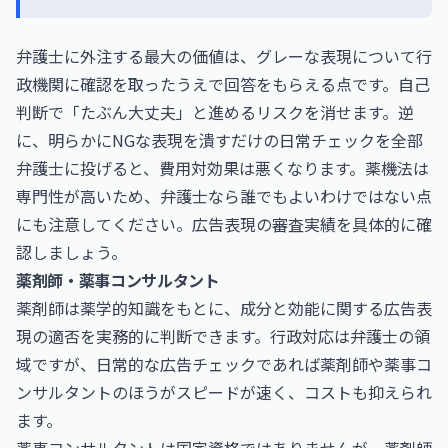
弁護士に外注する最大の価値は、グレーな表現について行
政機関に確認を取ったうえで回答をもらえる点です。自己
判断で「たぶん大丈夫」と進めるリスクを消せます。逆
に、明らかにNGな表現を潰すだけの日常チェックを全部
弁護士に投げると、費用対効果は悪くなります。薬機法は
専門性が高いため、弁護士なら誰でもよいわけではない点
にも注意してください。広告表現の審査実績を具体的に確
認しましょう。
薬剤師・薬事コンサルタント
薬剤師は薬学的知識をもとに、成分と効能に関する広告表
現の適否を実務的に判断できます。行政対応は弁護士の領
域ですが、日常的な広告チェックであれば薬剤師や薬事コ
ンサルタントのほうがスピードが速く、コストも抑えられ
ます。