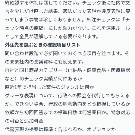
終確認する体制は残してください。チェック後に社内で文
言を少しだけ直した結果、適法だった表現が違反表現に戻
ってしまう事故は珍しくありません。外注チェックは「チ
ェック時点の原稿」にしか効力がない。これを運用ルール
として全員が理解している必要があります。
外注先を選ぶときの確認項目リスト
問い合わせ段階で必ず聞いておくべき項目を並べます。そ
のまま社内の稟議資料にも使えます。
自社と同じ商品カテゴリー（化粧品・健康食品・医療機器
など）のチェック実績が何件あるか
直近1年で担当した案件のジャンルは何か
グレーな表現について、行政への照会を代行してもらえる
か。できない場合、行政の解釈動向をどう把握しているか
依頼から初回回答までの標準日数は何営業日か。特急対応
の可否と追加料金
代替表現の提案は標準で含まれるか、オプションか