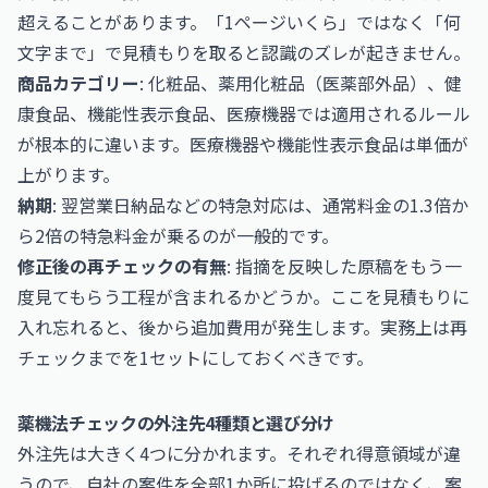
超えることがあります。「1ページいくら」ではなく「何
文字まで」で見積もりを取ると認識のズレが起きません。
商品カテゴリー
: 化粧品、薬用化粧品（医薬部外品）、健
康食品、機能性表示食品、医療機器では適用されるルール
が根本的に違います。医療機器や機能性表示食品は単価が
上がります。
納期
: 翌営業日納品などの特急対応は、通常料金の1.3倍か
ら2倍の特急料金が乗るのが一般的です。
修正後の再チェックの有無
: 指摘を反映した原稿をもう一
度見てもらう工程が含まれるかどうか。ここを見積もりに
入れ忘れると、後から追加費用が発生します。実務上は再
チェックまでを1セットにしておくべきです。
薬機法チェックの外注先4種類と選び分け
外注先は大きく4つに分かれます。それぞれ得意領域が違
うので、自社の案件を全部1か所に投げるのではなく、案