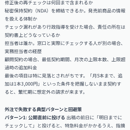
修正後の再チェックは何回まで含まれるか
秘密保持契約（NDA）を締結できるか。発売前商品の情報
を扱える体制か
チェック漏れがあり行政指導を受けた場合、責任の所在は
契約書上どうなっているか
担当者は誰か。窓口と実際にチェックする人が別の場合、
実務担当者の経歴
顧問契約の場合、最低契約期間、月次の上限本数、上限超
過時の追加料金
最後の項目は特に見落とされがちです。「月5本まで、追
加は1本3,000円」といった条件を把握しないまま契約す
ると、繁忙期に想定外の請求が来ます。
外注で失敗する典型パターンと回避策
パターン1: 公開直前に投げる
出稿の前日に「明日までに
チェックして」と投げると、特急料金がかかるうえ、指摘