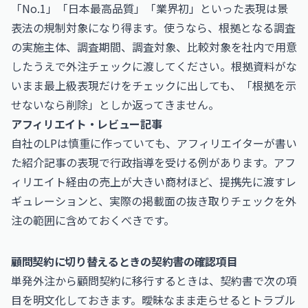
「No.1」「日本最高品質」「業界初」といった表現は景
表法の規制対象になり得ます。使うなら、根拠となる調査
の実施主体、調査期間、調査対象、比較対象を社内で用意
したうえで外注チェックに渡してください。根拠資料がな
いまま最上級表現だけをチェックに出しても、「根拠を示
せないなら削除」としか返ってきません。
アフィリエイト・レビュー記事
自社のLPは慎重に作っていても、アフィリエイターが書い
た紹介記事の表現で行政指導を受ける例があります。アフ
ィリエイト経由の売上が大きい商材ほど、提携先に渡すレ
ギュレーションと、実際の掲載面の抜き取りチェックを外
注の範囲に含めておくべきです。
顧問契約に切り替えるときの契約書の確認項目
単発外注から顧問契約に移行するときは、契約書で次の項
目を明文化しておきます。曖昧なまま走らせるとトラブル