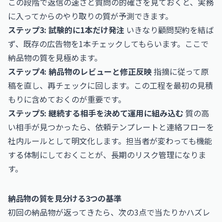
この段階で返信の速さと質問の的確さを見ておくと、実務
に入ってからのやり取りの質が予測できます。
ステップ3: 試験的に1本だけ発注
いきなり顧問契約を結ば
ず、既存の広告物を1本チェックしてもらいます。ここで
納品物の質を見極めます。
ステップ4: 納品物のレビューと修正反映
指摘に従って原
稿を直し、再チェックに回します。この工程を最初の見積
もりに含めておくのが重要です。
ステップ5: 継続する相手を決めて運用に組み込む
質の高
い相手が見つかったら、依頼テンプレートと連絡フローを
社内ルールとして明文化します。担当者が変わっても機能
する体制にしておくことが、長期のリスク管理になりま
す。
納品物の質を見分ける3つの基準
初回の納品物が返ってきたら、次の3点で当たりかハズレ