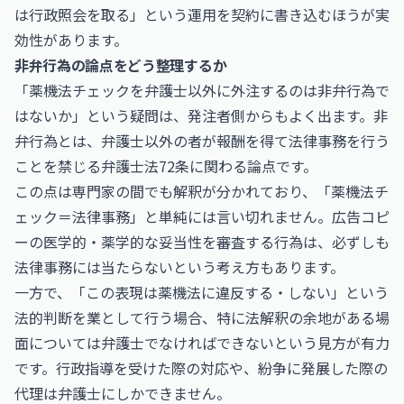
は行政照会を取る」という運用を契約に書き込むほうが実
効性があります。
非弁行為の論点をどう整理するか
「薬機法チェックを弁護士以外に外注するのは非弁行為で
はないか」という疑問は、発注者側からもよく出ます。非
弁行為とは、弁護士以外の者が報酬を得て法律事務を行う
ことを禁じる弁護士法72条に関わる論点です。
この点は専門家の間でも解釈が分かれており、「薬機法チ
ェック＝法律事務」と単純には言い切れません。広告コピ
ーの医学的・薬学的な妥当性を審査する行為は、必ずしも
法律事務には当たらないという考え方もあります。
一方で、「この表現は薬機法に違反する・しない」という
法的判断を業として行う場合、特に法解釈の余地がある場
面については弁護士でなければできないという見方が有力
です。行政指導を受けた際の対応や、紛争に発展した際の
代理は弁護士にしかできません。