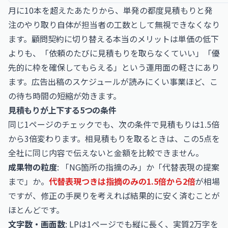
月に10本を超えたあたりから、単発の都度見積もりと発
注のやり取り自体が担当者の工数として無視できなくなり
ます。顧問契約に切り替える本当のメリットは単価の低下
よりも、「依頼のたびに見積もりを取らなくていい」「優
先的に枠を確保してもらえる」という運用面の軽さにあり
ます。広告出稿のスケジュールが読みにくい事業ほど、こ
の待ち時間の短縮が効きます。
見積もりが上下する5つの条件
同じ1ページのチェックでも、次の条件で見積もりは1.5倍
から3倍変わります。相見積もりを取るときは、この5点を
全社に同じ内容で伝えないと金額を比較できません。
成果物の粒度
: 「NG箇所の指摘のみ」か「代替表現の提案
まで」か。
代替表現つきは指摘のみの1.5倍から2倍
が相場
ですが、修正の手戻りを考えれば結果的に安く済むことが
ほとんどです。
文字数・画面数
: LPは1ページでも縦に長く、実質2万字を