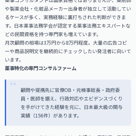
薬事コンサルタントは国家資格ではありませんが、薬剤師
や製薬会社・化粧品メーカー出身者が独立して活動してい
るケースが多く、実務経験に裏打ちされた判断ができま
す。日本薬事法務学会が認定する薬事法務エキスパートな
どの民間資格を持つ専門家も増えています。
月次顧問の相場は3万円から8万円程度。大量の広告コピ
ーや商品説明文を継続的にチェックしたい発注者に向いて
います。
薬事特化の専門コンサルファーム
顧問や提携先に官僚OB・元検事総長・政府委
員・医師を据え、行政対応やエビデンスづくり
を手がけてきた経験を元に、日本最大級の関与
実績（156件）があります。