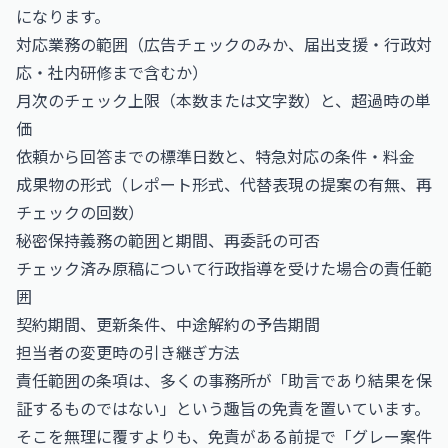
になります。
対応業務の範囲（広告チェックのみか、届出支援・行政対
応・社内研修まで含むか）
月次のチェック上限（本数または文字数）と、超過時の単
価
依頼から回答までの標準日数と、特急対応の条件・料金
成果物の形式（レポート形式、代替表現の提案の有無、再
チェックの回数）
秘密保持義務の範囲と期間、再委託の可否
チェック済み原稿について行政指導を受けた場合の責任範
囲
契約期間、更新条件、中途解約の予告期間
担当者の変更時の引き継ぎ方法
責任範囲の条項は、多くの事務所が「助言であり結果を保
証するものではない」という趣旨の免責を置いています。
そこを無理に覆すよりも、免責がある前提で「グレー案件