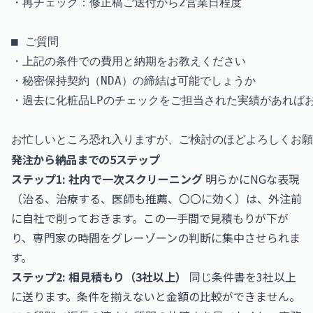
・再チェック：修正稿ご送付から2営業日程度

■ ご質問

・上記の条件での費用と納期をお教えください

・秘密保持契約（NDA）の締結は可能でしょうか

・過去に化粧品LPのチェックをご担当された実績があればお
発注から納品までの5ステップ
ステップ1: 社内で一次スクリーニング
明らかにNGな表現
（治る、治療する、医師も推薦、〇〇に効く）は、外注前
に自社で削っておきます。この一手間で見積もりが下が
り、専門家の時間をグレーゾーンの判断に集中させられま
す。
ステップ2: 相見積もり（3社以上）
同じ条件書を3社以上
に送ります。条件を揃えないと金額の比較ができません。