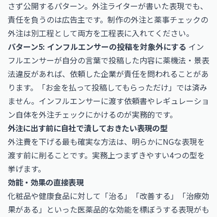
さず公開するパターン。外注ライターが書いた表現でも、
責任を負うのは広告主です。制作の外注と薬事チェックの
外注は別工程として両方を工程表に入れてください。
パターン5: インフルエンサーの投稿を対象外にする
イン
フルエンサーが自分の言葉で投稿した内容に薬機法・景表
法違反があれば、依頼した企業が責任を問われることがあ
ります。「お金を払って投稿してもらっただけ」では済み
ません。インフルエンサーに渡す依頼書やレギュレーショ
ン自体を外注チェックにかけるのが実務的です。
外注に出す前に自社で潰しておきたい表現の型
外注費を下げる最も確実な方法は、明らかにNGな表現を
渡す前に削ることです。実務上つまずきやすい4つの型を
挙げます。
効能・効果の直接表現
化粧品や健康食品に対して「治る」「改善する」「治療効
果がある」といった医薬品的な効能を標ぼうする表現がも