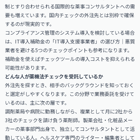
制とすり合わせられる国際的な薬事コンサルタントへの需
要も増えています。国内チェックの外注先とは別枠で確保
するのが現実的です。
コンプライアンス管理のシステム導入を検討している場合
は、
IT導入補助金の「IT導入支援事業者」の選び方｜悪質
業者を避ける5つのチェックポイント
も参考になります。
補助金を使えばチェックツールの導入コストを抑えられる
可能性があります。
どんな人が薬機法チェックを受託しているか
外注先を探すとき、相手のバックグラウンドを知っておく
と選定がしやすくなります。この分野で業務委託を受けて
いるのは、主に次の層です。
調剤薬局や病院に勤務しながら、複業として月に2社から
3社のチェックを請け負う薬剤師。製薬会社・化粧品メー
カーの薬事部門出身で、独立してコンサルタントとして活
動している人。ヘルスケア専門のライター・編集者として