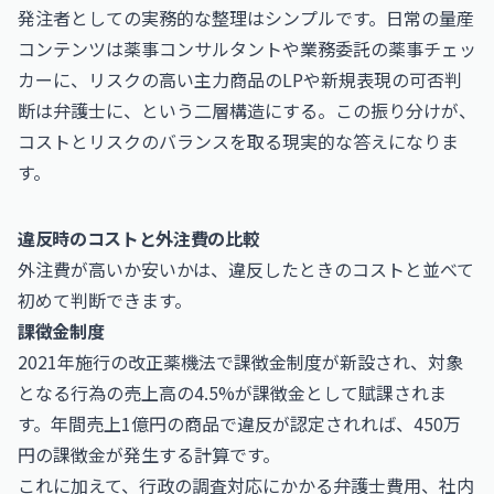
発注者としての実務的な整理はシンプルです。日常の量産
コンテンツは薬事コンサルタントや業務委託の薬事チェッ
カーに、リスクの高い主力商品のLPや新規表現の可否判
断は弁護士に、という二層構造にする。この振り分けが、
コストとリスクのバランスを取る現実的な答えになりま
す。
違反時のコストと外注費の比較
外注費が高いか安いかは、違反したときのコストと並べて
初めて判断できます。
課徴金制度
2021年施行の改正薬機法で課徴金制度が新設され、対象
となる行為の売上高の4.5%が課徴金として賦課されま
す。年間売上1億円の商品で違反が認定されれば、450万
円の課徴金が発生する計算です。
これに加えて、行政の調査対応にかかる弁護士費用、社内