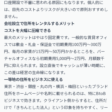
口座開設で不審に思われる原因にもなります。個人的に
は、目先のコストよりリスクが大きいので原則おすすめし
ません。
会社設立で住所をレンタルするメリット
コストを大幅に圧縮できる
最大のメリットはやはり固定費です。一般的な賃貸オフィ
スでは敷金・礼金・保証金で初期費用100万円〜300万
円、毎月の家賃が15万円〜50万円かかるところを、バー
チャルオフィスなら初期費用5,000円〜2万円、月額数千
円に抑えられます。設立直後でキャッシュが薄い時期に、
この差は経営の生命線になります。
一等地の住所をビジネスに使える
東京・渋谷・銀座・丸の内・横浜・梅田といったブランド
住所をホームページや名刺に載せられるのは、特にBtoB
ビジネスで効きます。クライアント側からすると、住所だ
けで「きちんとした法人」という印象を持ちやすく、リー