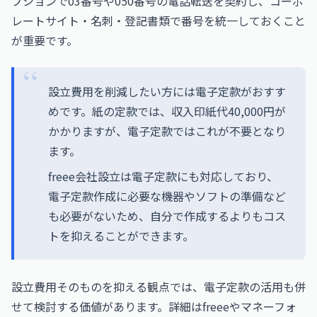
プションで03番号や050番号の電話転送を契約し、コーポ
レートサイト・名刺・登記書類で番号を統一しておくこと
が重要です。
設立費用を削減したい方には電子定款がおすす
めです。紙の定款では、収入印紙代40,000円が
かかりますが、電子定款ではこれが不要となり
ます。
freee会社設立は電子定款にも対応しており、
電子定款作成に必要な機器やソフトの準備など
も必要がないため、自分で作成するよりもコス
トを抑えることができます。
設立費用そのものを抑える観点では、電子定款の活用も併
せて検討する価値があります。詳細は
freee
や
マネーフォ