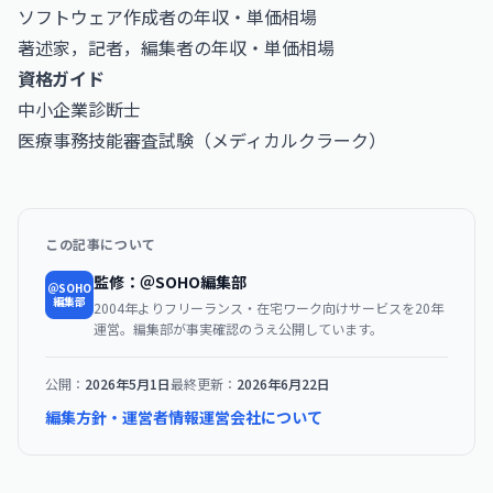
ソフトウェア作成者の年収・単価相場
著述家，記者，編集者の年収・単価相場
資格ガイド
中小企業診断士
医療事務技能審査試験（メディカルクラーク）
この記事について
監修：＠SOHO編集部
＠SOHO
編集部
2004年よりフリーランス・在宅ワーク向けサービスを20年
運営。編集部が事実確認のうえ公開しています。
公開：
2026年5月1日
最終更新：
2026年6月22日
編集方針・運営者情報
運営会社について