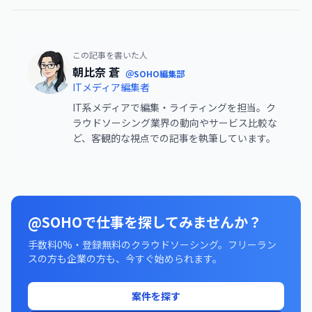
この記事を書いた人
朝比奈 蒼
＠SOHO編集部
ITメディア編集者
IT系メディアで編集・ライティングを担当。ク
ラウドソーシング業界の動向やサービス比較な
ど、客観的な視点での記事を執筆しています。
@SOHOで仕事を探してみませんか？
手数料0%・登録無料のクラウドソーシング。フリーラン
スの方も企業の方も、今すぐ始められます。
案件を探す