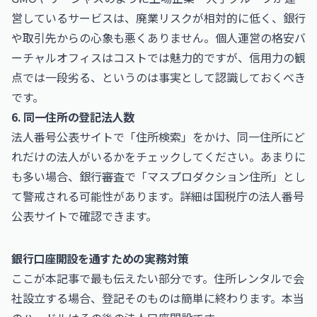
営しているサービスは、廃業リスクが相対的に低く、銀行
や取引先からの心象も悪くありません。個人運営の格安バ
ーチャルオフィスはコストでは魅力的ですが、信用力の観
点では一段劣る、というのは事実として認識しておくべき
です。
6. 同一住所の登記法人数
法人番号公表サイトで「住所検索」をかけ、同一住所にど
れだけの法人がいるかをチェックしてください。あまりに
も多い場合、銀行審査で「マスプロダクション住所」とし
て警戒される可能性があります。詳細は
国税庁
の法人番号
公表サイトで確認できます。
銀行口座開設を通すための実務対策
ここが本記事で最も伝えたい部分です。住所レンタルで会
社設立する場合、登記そのものは簡単に終わります。本当