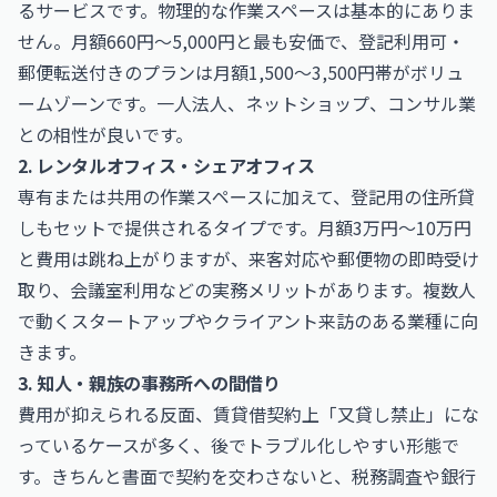
るサービスです。物理的な作業スペースは基本的にありま
せん。月額660円〜5,000円と最も安価で、登記利用可・
郵便転送付きのプランは月額1,500〜3,500円帯がボリュ
ームゾーンです。一人法人、ネットショップ、コンサル業
との相性が良いです。
2. レンタルオフィス・シェアオフィス
専有または共用の作業スペースに加えて、登記用の住所貸
しもセットで提供されるタイプです。月額3万円〜10万円
と費用は跳ね上がりますが、来客対応や郵便物の即時受け
取り、会議室利用などの実務メリットがあります。複数人
で動くスタートアップやクライアント来訪のある業種に向
きます。
3. 知人・親族の事務所への間借り
費用が抑えられる反面、賃貸借契約上「又貸し禁止」にな
っているケースが多く、後でトラブル化しやすい形態で
す。きちんと書面で契約を交わさないと、税務調査や銀行