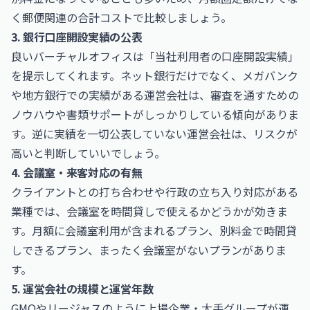
く郵便関連の合計コストで比較しましょう。
3. 銀行口座開設実績の公表
良いバーチャルオフィスは「当社利用者の口座開設実績」
を提示してくれます。ネット銀行だけでなく、メガバンク
や地方銀行での実績がある運営会社は、審査を通すための
ノウハウや書類サポートがしっかりしている傾向がありま
す。逆に実績を一切公表していない運営会社は、リスクが
高いと判断していいでしょう。
4. 会議室・来客対応の有無
クライアントとの打ち合わせや行政の立ち入り対応がある
業種では、会議室を時間貸しで使えるかどうかが効きま
す。月額に会議室利用が含まれるプラン、別料金で時間貸
しできるプラン、まったく会議室がないプランがありま
す。
5. 運営会社の規模と運営年数
GMOやリージャスのように上場企業・大手グループが運