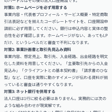
のハードルはその後の法人口座開設です。
対策1: ホームページを必ず用意する
事業内容・代表者プロフィール・サービス概要・特定商取
引法表記などを揃えたコーポレートサイトを、口座開設申
請前に必ず用意してください。銀行は申込内容と実体の整
合性を必ず確認します。ホームページがない、あってもLP
だけ、というレベルだと審査で不利になります。
対策2: 事業計画書と取引先見込み資料
事業内容、想定売上、取引先、入金経路、出金経路を明文
化した資料を用意してください。「主要取引先からの入金
見込み」「クライアントとの基本契約書」「請求書のひな
型」など、口座を実際に動かすイメージが伝わる資料が揃
っていると審査は通りやすくなります。
対策3: ネット銀行を併用する
法人口座は1行に絞る必要はありません。実務的には次の
ような組み合わせが現実解です。