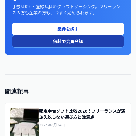
手数料0%・登録無料のクラウドソーシング。フリーラン
スの方も企業の方も、今すぐ始められます。
案件を探す
無料で会員登録
関連記事
確定申告ソフト比較2026！フリーランスが選
ぶ失敗しない選び方と注意点
2026年3月24日