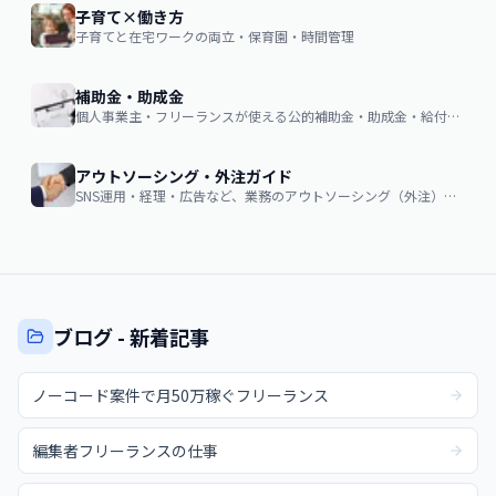
子育て×働き方
子育てと在宅ワークの両立・保育園・時間管理
補助金・助成金
個人事業主・フリーランスが使える公的補助金・助成金・給付金の申請ガイド
アウトソーシング・外注ガイド
SNS運用・経理・広告など、業務のアウトソーシング（外注）を検討する企業・個人向け。費用相場・依頼の流れ・失敗しない選び方
ブログ - 新着記事
ノーコード案件で月50万稼ぐフリーランス
編集者フリーランスの仕事