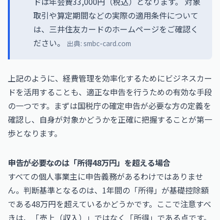
ドは年会費33,000円（税込）となります。 対象
取引や算定期間などの実際の適用条件について
は、三井住友カードのホームページをご確認く
ださい。
出典:
smbc-card.com
上記のように、経費管理を効率化するためにビジネスカー
ドを活用することも、適正な申告を行うための有効な手段
の一つです。まずは国税庁の
確定申告が必要な方
の定義を
確認し、自身が対象かどうかを正確に把握することが第一
歩となります。
申告が必要なのは「所得48万円」を超える場合
すべての個人事業主に申告義務があるわけではありませ
ん。判断基準となるのは、1年間の「所得」が基礎控除額
である48万円を超えているかどうかです。ここで注意すべ
きは、「売上（収入）」ではなく「所得」である点です。