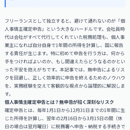
フリーランスとして独立すると、避けて通れないのが「個
人事情主確定申告」という大きなハードルです。会社員時
代は会社がすべて代行してくれていた税務処理も、個人事
業主になれば自分自身で1年間の所得を計算し、国に報告
する責任が生じます。特に初めて申告を行う方は、何から
手をつければよいのか、もし間違えたらどうなるのかとい
った不安を抱えがちです。本記事では、無申告によるリス
クを回避し、正しく効率的に申告を終えるためのノウハウ
を、実務経験を交えて客観的な視点から論理的に解説しま
す。
個人事情主確定申告とは？無申告が招く深刻なリスク
確定申告とは、毎年1月1日から12月31日までの1年間に生
じた所得を計算し、翌年の2月16日から3月15日の間（休
日の場合は翌月曜日）に税務署へ申告・納税する手続きで