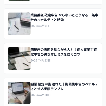
業務委託 確定申告 やらないとどうなる｜無申
告のペナルティと時効
2026年4月9日
国税庁の画面を見ながら入力！個人事業主確
定申告の書き方とミスを防ぐコツ
2026年4月23日
副業 確定申告 遅れた｜期限後申告のペナルテ
ィと対応手順テンプレ
2026年4月30日