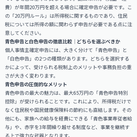
費）が年間20万円を超える場合に確定申告が必要です。こ
の「20万円ルール」は所得税に関するものであり、住民
税については所得の額に関わらず申告が必要である点に注
意してください。
青色申告と白色申告の徹底比較｜どちらを選ぶべきか
個人事情主確定申告には、大きく分けて「青色申告」と
「白色申告」の2つの種類があります。どちらを選択する
かによって、受けられる税制上のメリットや事務負担の重
さが大きく変わります。
青色申告の圧倒的なメリット
青色申告の最大の魅力は、最大65万円の「青色申告特別
控除」が受けられることです。これにより、所得税だけで
なく住民税や国民健康保険料の節約にも直結します。その
他にも、家族への給与を経費にできる「青色事業専従者給
与」や、赤字を3年間繰り越せる制度など、事業を継続す
る上で強力な武器となります。