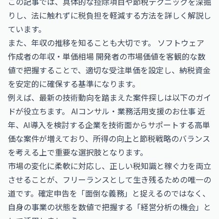
この記事では、具体的な控除項目や節税テクニックを深掘
りし、法に触れずに税負担を軽減する方法を詳しく解説し
ています。
また、年収の推移を知ることも大切です。
ソフトウェア
作成者の年収・単価相場
開発者の市場価値を客観的な数
値で把握することで、適切な受注単価を設定し、納税資金
を安定的に確保する基準になります。
例えば、最新の技術動向を踏まえた案件探しは以下のガイ
ドが役立ちます。
AIコンサル・業務活用支援のお仕事
近
年、AI導入を検討する企業を技術面からサポートする高単
価な案件が増えており、所得の向上と節税戦略のバランス
を考える上で重要な選択肢となります。
市場の変化に柔軟に対応し、正しい税知識と稼ぐ力を両立
させることが、フリーランスとして生き残るための唯一の
道です。確定申告を「面倒な義務」と捉えるのではなく、
自身の事業の状態を数値で把握する「経営分析の機会」と