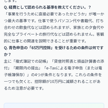
します。
Q. 経費として認められる基準を教えてください。？
「事業を行うために直接必要であったかどうか」が唯一か
つ最大の基準です。仕事で使うパソコン代や書籍代、打ち
合わせの飲食代などは認められますが、家族との夕食代や
完全なプライベートの旅行代などは認められません。客観
的に仕事との関連を説明できることが重要です。
Q. 青色申告の「65万円控除」を受けるための条件は何です
か？
主に「複式簿記での記帳」「貸借対照表と損益計算書の添
付」「期限内の提出」「e-Taxによる電子申告（または電
子帳簿保存）」の4つが条件となります。これらの条件を
一つでも欠くと、控除額が10万円に減額されることがあ
るため注意が必要です。