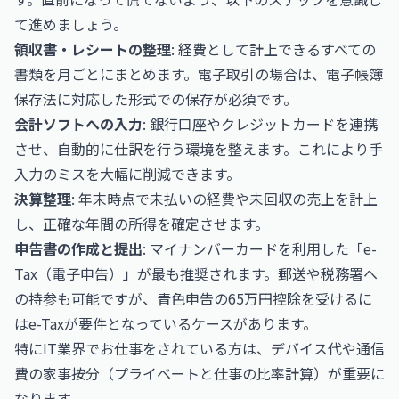
て進めましょう。
領収書・レシートの整理
: 経費として計上できるすべての
書類を月ごとにまとめます。電子取引の場合は、電子帳簿
保存法に対応した形式での保存が必須です。
会計ソフトへの入力
: 銀行口座やクレジットカードを連携
させ、自動的に仕訳を行う環境を整えます。これにより手
入力のミスを大幅に削減できます。
決算整理
: 年末時点で未払いの経費や未回収の売上を計上
し、正確な年間の所得を確定させます。
申告書の作成と提出
: マイナンバーカードを利用した「e-
Tax（電子申告）」が最も推奨されます。郵送や税務署へ
の持参も可能ですが、青色申告の65万円控除を受けるに
はe-Taxが要件となっているケースがあります。
特にIT業界でお仕事をされている方は、デバイス代や通信
費の家事按分（プライベートと仕事の比率計算）が重要に
なります。