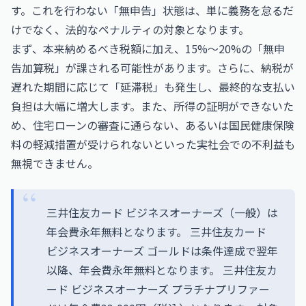
す。これを行わない「無申告」状態は、単に義務を怠るだ
けでなく、法的なペナルティの対象となります。
まず、本来納めるべき税額に加え、15%〜20%の「無申
告加算税」が課される可能性があります。さらに、納税が
遅れた期間に応じて「延滞税」も発生し、最終的な支払い
負担は大幅に増大します。また、所得の証明ができないた
め、住宅ローンの審査に通らない、あるいは国民健康保険
料の軽減措置が受けられないといった実社会での不利益も
無視できません。
三井住友カード ビジネスオーナーズ（一般）は
年会費永年無料となります。 三井住友カード
ビジネスオーナーズ ゴールドは条件達成で翌年
以降、年会費永年無料となります。 三井住友カ
ード ビジネスオーナーズ プラチナプリファー