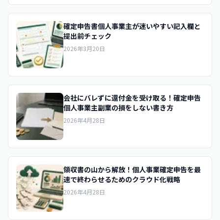
確定申告書個人事業主が迷いやすい記入欄と
提出前チェック
2026年3月20日
会社にバレずに還付金を受け取る！確定申告
個人事業主副業の損をしない書き方
2026年4月28日
領収書の山から解放！個人事業確定申告を最
速で終わらせるためのクラウド化戦略
2026年4月28日