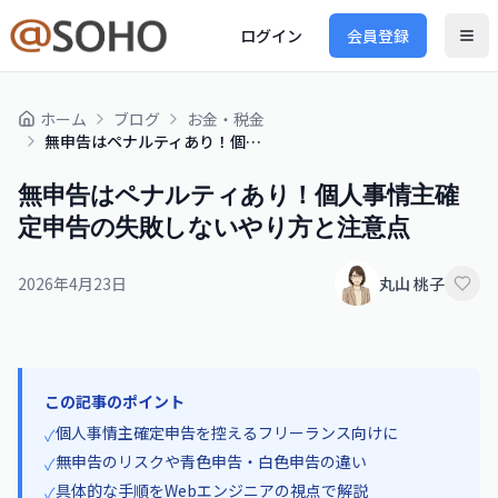
ログイン
会員登録
ホーム
ブログ
お金・税金
無申告はペナルティあり！個人事情主確定申告の失敗しないやり方と注意点
無申告はペナルティあり！個人事情主確
定申告の失敗しないやり方と注意点
2026年4月23日
丸山 桃子
この記事のポイント
個人事情主確定申告を控えるフリーランス向けに
✓
無申告のリスクや青色申告・白色申告の違い
✓
具体的な手順をWebエンジニアの視点で解説
✓