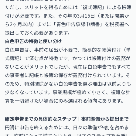
ただし、メリットを得るためには「複式簿記」による帳簿
付けが必要です。また、その年の3月15日（または開業か
ら2ヶ月以内）までに「青色申告承認申請書」を税務署へ
提出しておく必要があります。
白色申告の特徴と使い分け
白色申告は、事前の届出が不要で、簡易的な帳簿付け（単
式簿記）で済む点が特徴です。かつては帳簿付けの義務が
ないことがメリットでしたが、現在は白色申告でもすべて
の事業者に記帳と帳簿の保存が義務付けられています。そ
のため、特別控除がない白色申告を選ぶ理由は以前よりも
少なくなっています。事業規模が極めて小さく、複雑な計
算を一切避けたい場合にのみ選ばれる傾向にあります。
確定申告までの具体的なステップ｜事前準備から提出まで
円滑に申告を終えるためには、日々の準備が9割を占めま
す。直前になって慌てないよう、以下のステップを意識し