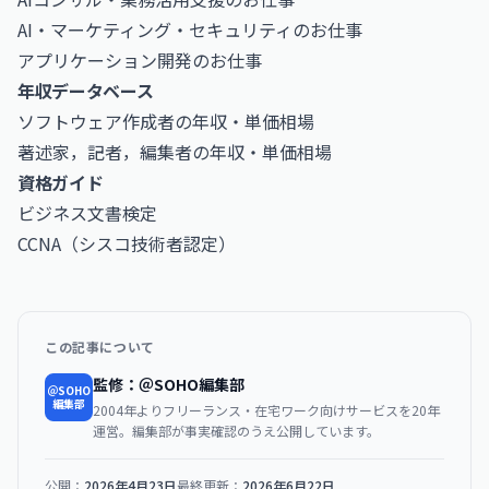
AI・マーケティング・セキュリティのお仕事
アプリケーション開発のお仕事
年収データベース
ソフトウェア作成者の年収・単価相場
著述家，記者，編集者の年収・単価相場
資格ガイド
ビジネス文書検定
CCNA（シスコ技術者認定）
この記事について
監修：＠SOHO編集部
＠SOHO
編集部
2004年よりフリーランス・在宅ワーク向けサービスを20年
運営。編集部が事実確認のうえ公開しています。
公開：
2026年4月23日
最終更新：
2026年6月22日