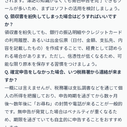
されます。簿記の知識がなくても青色申告を完了できるツ
ールが多いため、まずはソフトの活用を検討しましょう。
Q. 領収書を紛失してしまった場合はどうすればいいです
か？
領収書を紛失しても、銀行の振込明細やクレジットカード
の利用履歴、あるいは出金伝票（日付、金額、支払先、内
容を記載したもの）を作成することで、経費として認めら
れる場合があります。ただし、信憑性が低くなるため、可
能な限り原本を保存する習慣をつけましょう。
Q. 確定申告をしなかった場合、いつ税務署から連絡が来ま
すか？
一概には言えませんが、税務署は支払調書などを通じて個
人の所得を把握しており、申告時期を過ぎてから数ヶ月
後〜数年後に「お尋ね」の封筒や電話が来ることが一般的
です。無申告が発覚した場合はペナルティが重くなるた
め、期限を過ぎていても自主的に申告することをおすすめ