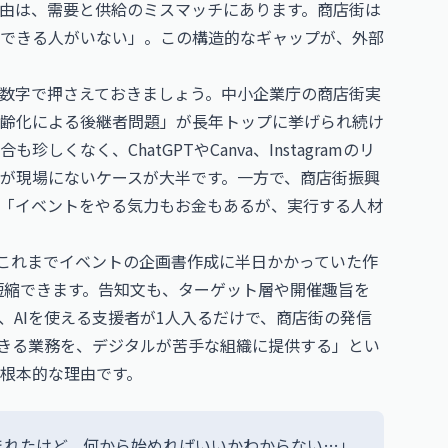
由は、需要と供給のミスマッチにあります。商店街は
できる人がいない」。この構造的なギャップが、外部
数字で押さえておきましょう。中小企業庁の商店街実
齢化による後継者問題」が長年トップに挙げられ続け
くなく、ChatGPTやCanva、Instagramのリ
が現場にないケースが大半です。一方で、商店街振興
「イベントをやる気力もお金もあるが、実行する人材
。これまでイベントの企画書作成に半日かかっていた作
短縮できます。告知文も、ターゲット層や開催趣旨を
、AIを使える支援者が1人入るだけで、商店街の発信
できる業務を、デジタルが苦手な組織に提供する」とい
根本的な理由です。
まれたけど、何から始めればいいかわからない…」