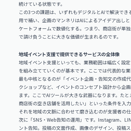
続けている状態です。
この3つの課題は、いずれもデジタルとAIで解決でき
用で補い、企画のマンネリはAIによるアイデア出し
ケートフォームで数値化する。つまり、商店街が単独
で請け負うことに大きな価値が生まれるのです。
地域イベント支援で提供できるサービスの全体像
地域イベント支援といっても、業務範囲は幅広く設定
を組み立てていくのが基本です。ここでは代表的な業
最も中核となるのが「イベント企画・告知文の作成代
クショップなど、イベントのコンセプト設計から企画
ます。ここでAIツールが大きな武器になります。たと
商店街の空き店舗を活用したい」といった条件を入力す
それを地域の文脈に合わせて磨き込むのが支援者の仕
次に「SNS・Web告知の運用」です。Instagram、L
ント告知。投稿の文面作成、画像のデザイン、投稿ス