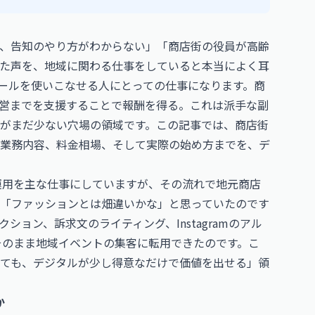
、告知のやり方がわからない」「商店街の役員が高齢
した声を、地域に関わる仕事をしていると本当によく耳
ツールを使いこなせる人にとっての仕事になります。商
運営までを支援することで報酬を得る。これは派手な副
がまだ少ない穴場の領域です。この記事では、商店街
業務内容、料金相場、そして実際の始め方までを、デ
S運用を主な仕事にしていますが、その流れで地元商店
「ファッションとは畑違いかな」と思っていたのです
ョン、訴求文のライティング、Instagramのアル
そのまま地域イベントの集客に転用できたのです。こ
ても、デジタルが少し得意なだけで価値を出せる」領
か