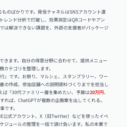
るものばかりです。発信チャネルはSNSアカウント運
とトレンド分析で打破し、効果測定はQRコードやアン
では解決できない課題を、外部の支援者がパッケージ
できます。自分の得意分野に合わせて、提供メニュー
務カテゴリを整理します。
行」です。お祭り、マルシェ、スタンプラリー、ワー
書の作成、参加店舗への説明資料づくりまでを担当し
えば「30代ファミリー層を集めたい、予算は
20万円
、
れば、ChatGPTが複数の企画案を出してくれる。
事です。
INE公式アカウント、X（旧Twitter）などを使ったイベ
ケジュールの管理を一括で請け負います。私の本業で