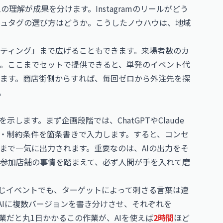
理解が成果を分けます。Instagramのリールがどう
ュタグの選び方はどうか。こうしたノウハウは、地域
ティング」まで広げることもできます。来場者数のカ
。ここまでセットで提供できると、単発のイベント代
ます。商店街側からすれば、毎回ゼロから外注先を探
。
します。まず企画段階では、ChatGPTやClaude
算・制約条件を箇条書きで入力します。すると、コンセ
まで一気に出力されます。重要なのは、AIの出力をそ
参加店舗の事情を踏まえて、必ず人間が手を入れて磨
同じイベントでも、ターゲットによって刺さる言葉は違
AIに複数バージョンを書き分けさせ、それぞれを
手作業だと丸1日かかるこの作業が、AIを使えば
2時間
ほど