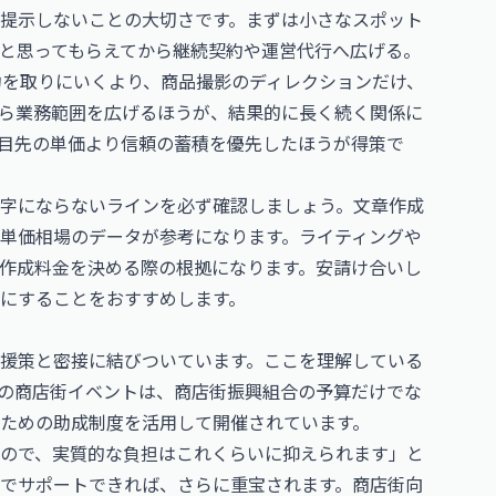
提示しないことの大切さです。まずは小さなスポット
と思ってもらえてから継続契約や運営代行へ広げる。
約を取りにいくより、商品撮影のディレクションだけ、
ら業務範囲を広げるほうが、結果的に長く続く関係に
目先の単価より信頼の蓄積を優先したほうが得策で
字にならないラインを必ず確認しましょう。文章作成
単価相場
のデータが参考になります。ライティングや
作成料金を決める際の根拠になります。安請け合いし
にすることをおすすめします。
援策と密接に結びついています。ここを理解している
の商店街イベントは、商店街振興組合の予算だけでな
ための助成制度を活用して開催されています。
ので、実質的な負担はこれくらいに抑えられます」と
でサポートできれば、さらに重宝されます。商店街向