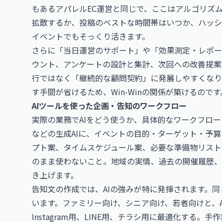
もあるアパレルEC運営と同じで、ここはアルゴリズムの
拡散するか、投稿のベストな時間帯はいつか、ハッシ
イベントでもそっくり活きます。
さらに「当日運営のサポート」や「効果測定・レポー
ウント、アンケートの設計と集計、次回への改善提案
行ではなく「継続的な顧問契約」に発展しやすくなり
す手間が省けるため、Win-Winの関係が築けるのです
AIツールを使った企画・告知のワークフロー
実際の業務でAIをどう使うか、具体的なワークフローを示
などの生成AIに、イベントの目的・ターゲット・予
プト案、タイムスケジュール案、必要な準備物リスト
のまま使わないこと。地域の実情、過去の開催履歴、
き上げます。
告知文の作成では、AIの強みが特に発揮されます。
います。ファミリー向け、シニア向け、若者向けと、
Instagram用、LINE用、チラシ用に最適化する。