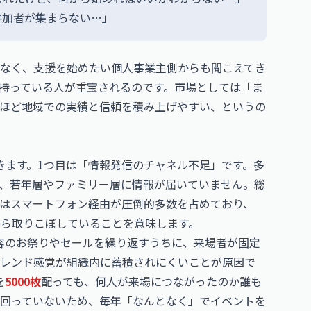
参加者が集まらない…」
なく、支援を始めたい個人事業主側からも聞こえてき
持っている人が重宝されるのです。市場としては「ま
ほど地域での実績と信頼を積み上げやすい、というの
きます。1つ目は「情報発信のチャネル不足」です。多
、若年層やファミリー層に情報が届いていません。総
はスマートフォン経由が圧倒的多数を占めており、
から取りこぼしていることを意味します。
容のお祭りやセールを繰り返すうちに、来場者が固定
トレンド感覚が組織内に蓄積されにくいことが原因で
を
5000枚
配っても、何人が来場につながったのか誰も
回っていないため、毎年「なんとなく」でイベントを