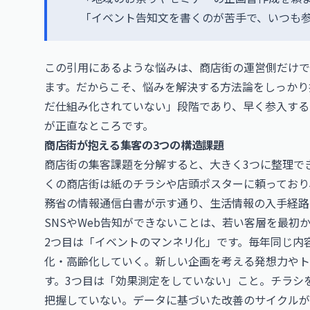
「イベント告知文を書くのが苦手で、いつも
この引用にあるような悩みは、商店街の運営側だけで
ます。だからこそ、悩みを解決する方法論をしっかり
だ仕組み化されていない」段階であり、早く参入する
が正直なところです。
商店街が抱える集客の3つの構造課題
商店街の集客課題を分解すると、大きく3つに整理で
くの商店街は紙のチラシや店頭ポスターに頼っており
務省の情報通信白書が示す通り、生活情報の入手経路
SNSやWeb告知ができないことは、若い客層を最初
2つ目は「イベントのマンネリ化」です。毎年同じ内
化・高齢化していく。新しい企画を考える発想力や
す。3つ目は「効果測定をしていない」こと。チラシ
把握していない。データに基づいた改善のサイクルが