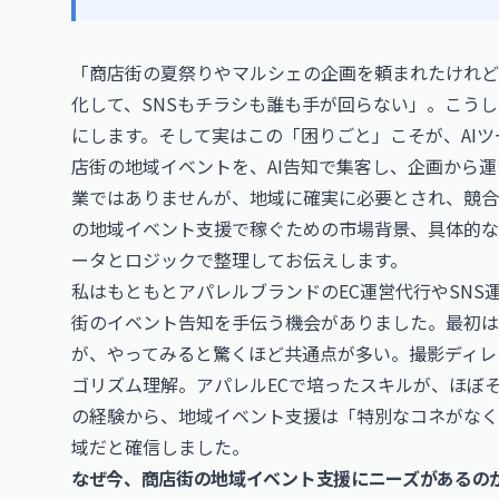
「商店街の夏祭りやマルシェの企画を頼まれたけれど
化して、SNSもチラシも誰も手が回らない」。こう
にします。そして実はこの「困りごと」こそが、AI
店街の地域イベントを、AI告知で集客し、企画から
業ではありませんが、地域に確実に必要とされ、競合
の地域イベント支援で稼ぐための市場背景、具体的な
ータとロジックで整理してお伝えします。
私はもともとアパレルブランドのEC運営代行やSN
街のイベント告知を手伝う機会がありました。最初は
が、やってみると驚くほど共通点が多い。撮影ディレクシ
ゴリズム理解。アパレルECで培ったスキルが、ほぼ
の経験から、地域イベント支援は「特別なコネがなく
域だと確信しました。
なぜ今、商店街の地域イベント支援にニーズがあるの