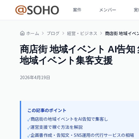
案件
メンバー
実
ホーム
ブログ
経営・ビジネス
商店街 地域イベン
商店街 地域イベント AI告知 
地域イベント集客支援
2026年4月19日
この記事のポイント
商店街の地域イベントをAI告知で集客し
✓
運営支援で稼ぐ方法を解説
✓
企画書作成・告知文・SNS運用の代行サービスの相場
✓