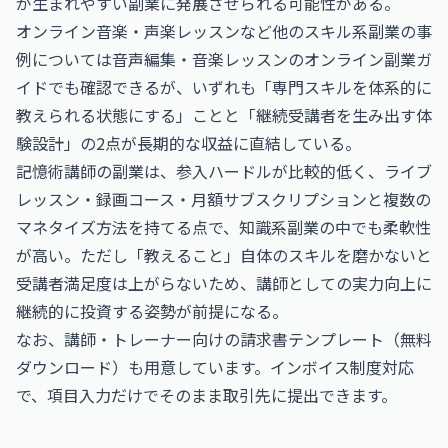
が生まれやすい副業に発展させられる可能性がある。
オンライン音楽・声楽レッスンなど他のスキル系副業の事
例については
音声編集・音楽レッスンのオンライン副業ガ
イド
でも確認できるが、いずれも「専門スキルを体系的に
教えられる状態にする」ことと「継続受講者を生み出す体
験設計」の2点が長期的な収益に直結している。
記憶術講師の副業は、参入ハードルが比較的低く、ライブ
レッスン・録画コース・月額サブスクリプションと複数の
マネタイズ方法を持てる点で、知識系副業の中でも柔軟性
が高い。ただし「教えること」自体のスキルを磨かないと
受講者満足度は上がらないため、講師としての実力向上に
継続的に投資する姿勢が前提になる。
なお、
講師・トレーナー向けの請求書テンプレート（無料
ダウンロード）
も用意しています。インボイス制度対応
で、項目入力だけでそのまま取引先に提出できます。