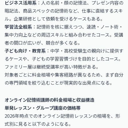
ビジネス活用系
：人の名前・顔の記憶法、プレゼン内容の
暗記法、商品スペックの記憶術など、仕事に直結するスキ
ル。企業研修として依頼を受けるケースもある。
学習法全般系
：記憶術を核に据えつつ、速読・ノート術・
集中力向上などの周辺スキルと組み合わせたコース。受講
者の間口が広いが、競合が多くなる。
子ども向け・教育系
：中学・高校受験生の親向けに提供す
るケースや、子どもの学習習慣づけを目的としたコース。
ファミリー層は継続受講率が高い特徴がある。
対象者ごとに料金相場や集客経路が異なるため、まず自分
の専門領域を絞り込むことが現実的な出発点になる。
オンライン記憶術講師の料金相場と収益構造
単発レッスン・グループ講座の価格帯
2026年時点でのオンライン記憶術レッスンの相場を、形
式別に見ると以下のようになる。