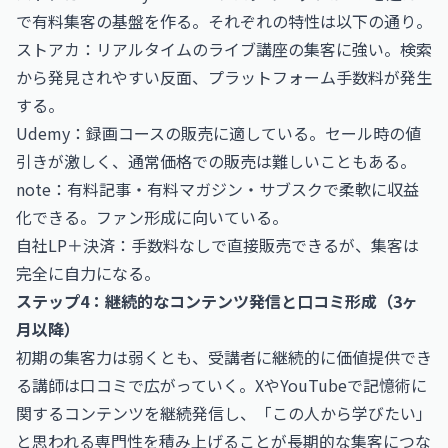
で有料集客の基盤を作る。それぞれの特性は以下の通り。
ストアカ：リアルタイムのライブ講座の集客に強い。検索
から発見されやすい反面、プラットフォーム手数料が発生
する。
Udemy：録画コースの販売に適している。セール時の値
引きが激しく、通常価格での販売は難しいこともある。
note：有料記事・有料マガジン・サブスクで柔軟に収益
化できる。ファン形成に向いている。
自社LP＋決済：手数料なしで直接販売できるが、集客は
完全に自力になる。
ステップ4：継続的なコンテンツ発信と口コミ形成（3ヶ
月以降）
初期の集客力は弱くとも、受講者に継続的に価値提供でき
る講師は口コミで広がっていく。XやYouTubeで記憶術に
関するコンテンツを継続発信し、「この人から学びたい」
と思われる専門性を積み上げることが長期的な集客につな