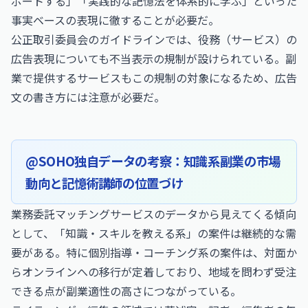
ポートする」「実践的な記憶法を体系的に学ぶ」といった
事実ベースの表現に徹することが必要だ。
公正取引委員会の
ガイドライン
では、役務（サービス）の
広告表現についても不当表示の規制が設けられている。副
業で提供するサービスもこの規制の対象になるため、広告
文の書き方には注意が必要だ。
@SOHO独自データの考察：知識系副業の市場
動向と記憶術講師の位置づけ
業務委託マッチングサービスのデータから見えてくる傾向
として、「知識・スキルを教える系」の案件は継続的な需
要がある。特に個別指導・コーチング系の案件は、対面か
らオンラインへの移行が定着しており、地域を問わず受注
できる点が副業適性の高さにつながっている。