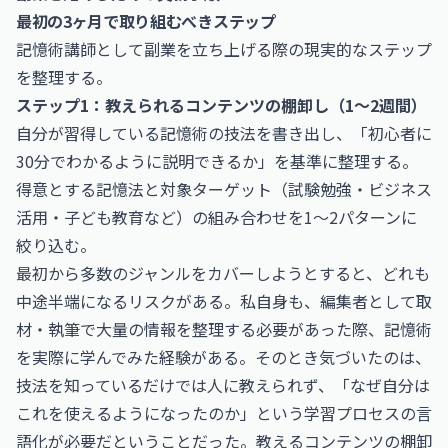
最初の3ヶ月で取り組むべきステップ
記憶術講師として副業を立ち上げる際の現実的なステップ
を整理する。
ステップ1：教えられるコンテンツの棚卸し（1〜2週間）
自分が習得している記憶術の技法を書き出し、「初心者に
30分でわかるように説明できるか」を基準に整理する。
得意とする記憶法と対象ターゲット（試験勉強・ビジネス
活用・子ども教育など）の組み合わせを1〜2パターンに
絞り込む。
最初から多数のジャンルをカバーしようとすると、どれも
中途半端になるリスクがある。私自身も、編集者として取
材・執筆で大量の情報を整理する必要があった際、記憶術
を実際に学んでみた経験がある。そのとき気づいたのは、
技法を知っているだけでは人に教えられず、「なぜ自分は
これを使えるようになったのか」という学習プロセスの言
語化が必要だということだった。教えるコンテンツの棚卸