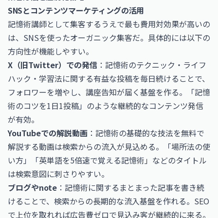
SNSとコンテンツマーケティングの活用
記憶術講師として集客するうえで最も費用対効果が高いの
は、SNSを使ったオーガニック集客だ。具体的には以下の
方向性が機能しやすい。
X（旧Twitter）での発信
：記憶術のテクニック・ライフ
ハック・学習法に関する有益な投稿を毎日続けることで、
フォロワーを増やし、講座告知が届く基盤を作る。「記憶
術のコツを1日1投稿」のような継続的なコンテンツ発信
が有効。
YouTubeでの解説動画
：記憶術の基礎的な技法を無料で
解説する動画は検索からの流入が見込める。「場所法の使
い方」「英単語を5倍速で覚える記憶術」などのタイトル
は検索意図に刺さりやすい。
ブログやnote
：記憶術に関するまとまった記事を書き続
けることで、検索からの長期的な流入基盤を作れる。SEO
で上位を取れれば広告費ゼロで見込み客が継続的に来る。