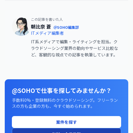
この記事を書いた人
朝比奈 蒼
＠SOHO編集部
ITメディア編集者
IT系メディアで編集・ライティングを担当。ク
ラウドソーシング業界の動向やサービス比較な
ど、客観的な視点での記事を執筆しています。
@SOHOで仕事を探してみませんか？
手数料0%・登録無料のクラウドソーシング。フリーラン
スの方も企業の方も、今すぐ始められます。
案件を探す