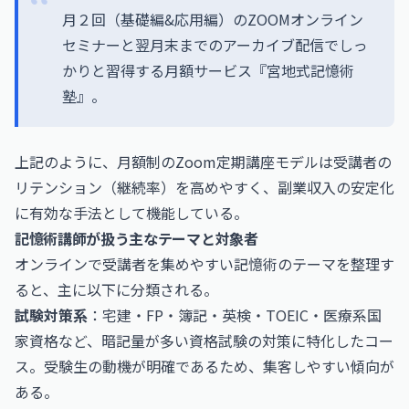
月２回（基礎編&応用編）のZOOMオンライン
セミナーと翌月末までのアーカイブ配信でしっ
かりと習得する月額サービス『宮地式記憶術
塾』。
上記のように、月額制のZoom定期講座モデルは受講者の
リテンション（継続率）を高めやすく、副業収入の安定化
に有効な手法として機能している。
記憶術講師が扱う主なテーマと対象者
オンラインで受講者を集めやすい記憶術のテーマを整理す
ると、主に以下に分類される。
試験対策系
：宅建・FP・簿記・英検・TOEIC・医療系国
家資格など、暗記量が多い資格試験の対策に特化したコー
ス。受験生の動機が明確であるため、集客しやすい傾向が
ある。