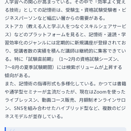
人学習への関心が高まっている。その中で「効率よく覚え
る技術」としての記憶術は、受験生・資格試験受験者・ビ
ジネスパーソンなど幅広い層からの需要がある。
ストアカ（教える人と学ぶ人をつなぐスキルシェアサービ
ス）などのプラットフォームを見ると、記憶術・速読・学
習効率化のジャンルには定期的に新規講座が登録されてお
り、受講者数の実績を積んだ講師は継続的に集客できてい
る。特に「試験直前期」（1〜2月の資格試験シーズン、
7〜8月の夏季試験期間）には検索ボリュームが上昇する
傾向がある。
また、記憶術の指導形式も多様化している。かつては書籍
や通学型セミナーが主流だったが、現在はZoomを使った
ライブレッスン、動画コース販売、月額制オンラインサロ
ン、SNSを組み合わせたハイブリッド型など、複数のビジ
ネスモデルが並存している。