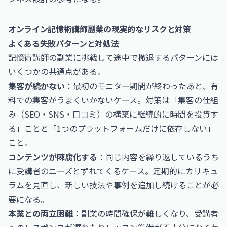
オンライン記憶術講師副業の現実的なリスクと対策
よくある失敗パターンと対処法
記憶術講師の副業に挑戦して途中で撤退するパターンには
いくつかの共通点がある。
集客が続かない
：最初のモニター期間が終わったあと、有
料での集客がうまくいかないケース。対策は「集客の仕組
み（SEO・SNS・口コミ）の構築に継続的に時間を投資す
る」ことと「1つのプラットフォームだけに依存しない」
こと。
コンテンツが陳腐化する
：同じ内容を繰り返しているうち
に受講者のニーズとずれてくるケース。定期的にカリキュ
ラムを見直し、新しい技法や事例を追加し続けることが必
要になる。
本業との両立困難
：副業の時間確保が難しくなり、受講者