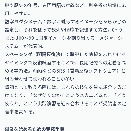
記や歴史の年号、専門用語の定義など、列挙系の記憶に応
用しやすい。
数字ペグシステム
：数字に対応するイメージをあらかじめ
設定し、それを使って数列や順序を記憶する方法。0〜9
または00〜99に固定イメージを割り当てる「メジャーシ
ステム」が代表的。
スペーシング（間隔反復法）
：暗記した情報を忘れかける
タイミングで反復練習することで、長期記憶への定着を高
める学習法。AnkiなどのSRS（間隔反復ソフトウェア）と
組み合わせて使われることが多い。
講師として教える際には、これらの技法を単に紹介するだ
けでなく、「なぜ効くのか」というメカニズムと、「どう
使うか」という実践演習を組み合わせることが受講者の定
着率を高める。
副業を始めるための実務手順