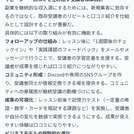
副業を継続的な収入源にするためには、新規集客に依存す
るのではなく、既存受講者のリピートと口コミ紹介を仕組
みとして設計することが重要だ。
具体的には以下の取り組みが有効に機能する。
フォローアップの仕組み
：レッスン後に「1週間後のチェ
ックイン」や「実践課題のフィードバック」をメールやメ
ッセージで行うことで、受講者の学習定着を支援する。受
講者が成果を感じれば口コミ紹介につながりやすい。
コミュニティ形成
：Discordや専用のSNSグループを作
り、受講者同士が情報交換できる場を提供する。コミュニ
ティへの帰属感が継続受講の動機づけになる。
成果の可視化
：レッスン前後で記憶力テスト（一定量の単
語・数字・カードを暗記する課題など）を実施し、受講者
が自分の変化を数値で実感できるようにする。成果が見え
やすい体験は口コミになりやすい。
ビジネスモデルの段階的な進化