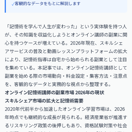
客観的なデータをもとに解説します
✓
「記憶術を学んで人生が変わった」という実体験を持つ人
が、その知識を収益化しようとオンライン講師の副業に関
心を持つケースが増えている。2026年現在、スキルシェ
アサービスの普及と動画レッスンプラットフォームの拡大
により、記憶術指導は自宅から始められる副業として注目
を集めている。本記事では、オンライン記憶術講師として
副業を始める際の市場動向・料金設定・集客方法・注意点
を、客観的なデータと実務的な視点から整理する。
オンライン記憶術講師の副業市場 2026年の現状
スキルシェア市場の拡大と記憶術需要
2020年代前半から加速したオンライン学習市場は、2026
年時点でも継続的な成長が見られる。経済産業省が推進す
るリスキリング政策の後押しもあり、資格試験対策や社会