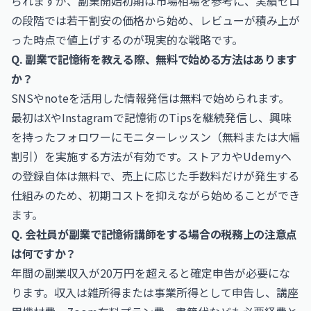
られますが、副業開始初期は市場相場を参考に、実績ゼロ
の段階では若干割安の価格から始め、レビューが積み上が
った時点で値上げするのが現実的な戦略です。
Q. 副業で記憶術を教える際、無料で始める方法はあります
か？
SNSやnoteを活用した情報発信は無料で始められます。
最初はXやInstagramで記憶術のTipsを継続発信し、興味
を持ったフォロワーにモニターレッスン（無料または大幅
割引）を実施する方法が有効です。ストアカやUdemyへ
の登録自体は無料で、売上に応じた手数料だけが発生する
仕組みのため、初期コストを抑えながら始めることができ
ます。
Q. 会社員が副業で記憶術講師をする場合の税務上の注意点
は何ですか？
年間の副業収入が20万円を超えると確定申告が必要にな
ります。収入は雑所得または事業所得として申告し、講座