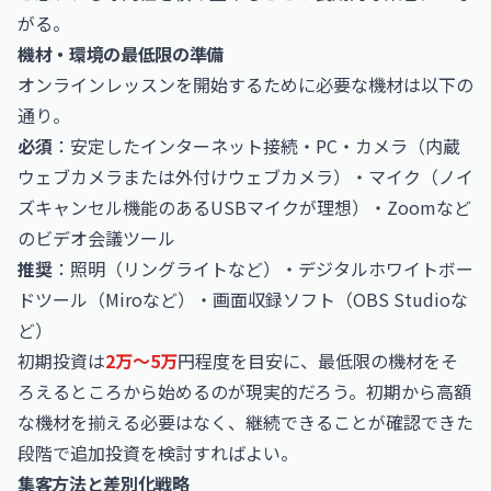
がる。
機材・環境の最低限の準備
オンラインレッスンを開始するために必要な機材は以下の
通り。
必須
：安定したインターネット接続・PC・カメラ（内蔵
ウェブカメラまたは外付けウェブカメラ）・マイク（ノイ
ズキャンセル機能のあるUSBマイクが理想）・Zoomなど
のビデオ会議ツール
推奨
：照明（リングライトなど）・デジタルホワイトボー
ドツール（Miroなど）・画面収録ソフト（OBS Studioな
ど）
初期投資は
2万〜5万
円程度を目安に、最低限の機材をそ
ろえるところから始めるのが現実的だろう。初期から高額
な機材を揃える必要はなく、継続できることが確認できた
段階で追加投資を検討すればよい。
集客方法と差別化戦略