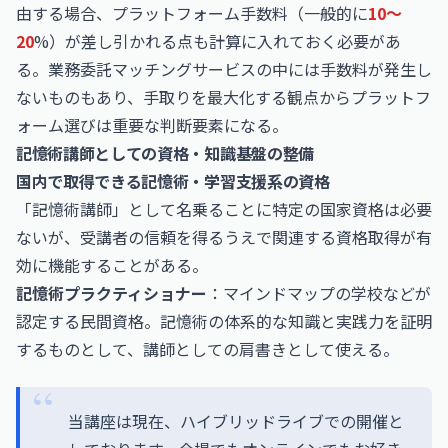
由する場合、プラットフォーム手数料（一般的に
10〜
20
%）が差し引かれる点も計算に入れておく必要があ
る。業務委託マッチングサービスの中には手数料が発生し
ないものもあり、手取りを最大化する観点からプラットフ
ォーム選びは重要な判断要素になる。
記憶術講師としての資格・知識基盤の整備
国内で取得できる記憶術・学習支援系の資格
「記憶術講師」として名乗ることに特定の国家資格は必要
ないが、受講者の信頼を得るうえで関連する資格取得が有
効に機能することがある。
記憶術プラクティショナー
：マインドマップの学校などが
認定する民間資格。記憶術の体系的な知識と実践力を証明
するものとして、講師としての肩書きとして使える。
当講座は現在、ハイブリッドライブでの開催と