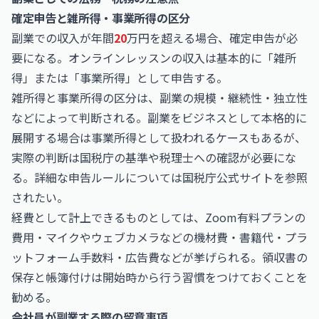
確定申告と雑所得・事業所得の区分
副業での収入が年間
20
万円を超える場合、確定申告が必
要になる。オンラインレッスンの収入は基本的に「雑所
得」または「事業所得」として申告する。
雑所得と事業所得の区分は、副業の規模・継続性・独立性
などによって判断される。副業をビジネスとして本格的に
展開する場合は事業所得として扱われるケースもあるが、
実際の判断は国税庁の基準や税理士への確認が必要にな
る。詳細な申告ルールについては
国税庁公式サイト
を参照
されたい。
経費として計上できるものとしては、Zoom有料プランの
費用・マイクやウェブカメラなどの機材費・書籍代・プラ
ットフォーム手数料・広告費などが挙げられる。領収書の
保存と帳簿付けは開始時から行う習慣をつけておくことを
勧める。
会社員が副業する際の留意事項