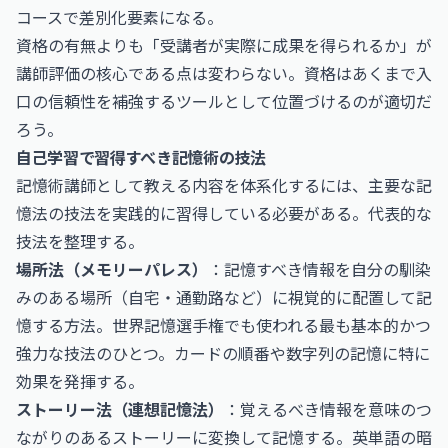
コースで差別化要素になる。
資格の有無よりも「受講者が実際に成果を得られるか」が
講師評価の核心である点は変わらない。資格はあくまで入
口の信頼性を補強するツールとして位置づけるのが適切だ
ろう。
自己学習で習得すべき記憶術の技法
記憶術講師として教える内容を体系化するには、主要な記
憶法の技法を実践的に習得している必要がある。代表的な
技法を整理する。
場所法（メモリーパレス）
：記憶すべき情報を自分の馴染
みのある場所（自宅・通勤路など）に視覚的に配置して記
憶する方法。世界記憶選手権でも使われる最も基本的かつ
強力な技法のひとつ。カードの順番や数字列の記憶に特に
効果を発揮する。
ストーリー法（連想記憶法）
：覚えるべき情報を意味のつ
ながりのあるストーリーに変換して記憶する。英単語の暗