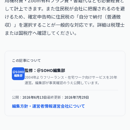
用機材費・Zoom有料プラン費・書籍代なども必要経費と
して計上できます。また住民税が会社に把握されるのを避
けるため、確定申告時に住民税の「自分で納付（普通徴
収）」を選択することが一般的な対応です。詳細は税理士
または国税庁へ確認してください。
この記事について
監修：＠SOHO編集部
＠SOHO
編集部
2004年よりフリーランス・在宅ワーク向けサービスを20年
運営。編集部が事実確認のうえ公開しています。
公開：
2026年6月13日
最終更新：
2026年7月29日
編集方針・運営者情報
運営会社について