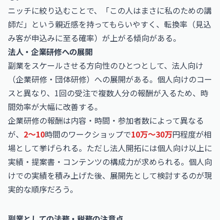
ニッチに絞り込むことで、「この人はまさに私のための講
師だ」という親近感を持ってもらいやすく、転換率（見込
み客が申込みに至る確率）が上がる傾向がある。
法人・企業研修への展開
副業をスケールさせる方向性のひとつとして、法人向け
（企業研修・団体研修）への展開がある。個人向けのコー
スと異なり、1回の受注で複数人分の報酬が入るため、時
間効率が大幅に改善する。
企業研修の報酬は内容・時間・参加者数によって異なる
が、
2〜10
時間のワークショップで
10万〜30万
円程度が相
場として挙げられる。ただし法人開拓には個人向け以上に
実績・提案書・コンテンツの構成力が求められる。個人向
けでの実績を積み上げた後、展開先として検討するのが現
実的な順序だろう。
副業としての法務・税務の注意点