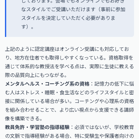
しております。会場でもオンラインでもお好き
なスタイルでご受講いただけます（事前に参加
スタイルを決定していただく必要がありま
す）。
上記のように認定講座はオンライン受講にも対応してお
り、地方在住者でも取得しやすくなっている。資格取得を
通じて体系的な教授法を学べる点は、実際に生徒に教える
際の品質向上にもつながる。
メンタルヘルス・コーチング系の資格
：記憶力の低下に悩
む人はストレス・睡眠・食生活などのライフスタイルと密
接に関係している場合が多い。コーチングや心理系の資格
を組み合わせることで、より広い視点から支援できる講師
像を構築できる。
教員免許・学習塾の指導経験
：必須ではないが、学校教育
の文脈で指導経験がある場合、特に受験生や保護者向けの