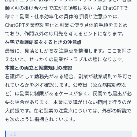
師×AIの掛け合わせで広がる領域は多い。
AI ChatGPTで
稼ぐ！副業・仕事効率化の具体的手順と注意点
では、
ChatGPTを業務効率化と副業に使う具体的手順をまとめ
ており、作問以外の応用先を考えるヒントになります。
在宅で看護副業をするときの注意点
最後に、見落としがちな注意点を整理します。ここを押さ
えないと、せっかくの副業がトラブルの種になります。
本業との両立と就業規則の確認
看護師として勤務先がある場合、副業が就業規則で許可さ
れているかを必ず確認します。公務員（公立病院勤務な
ど）は副業に制限があるケースが多く、民間でも届出が必
要な場合があります。本業に支障が出ない範囲で行うのが
大前提です。在宅副業の注意点については、外部の解説で
も次のように指摘されています。