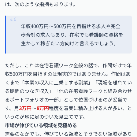
は、次のような指摘もあります。
年収400万円〜500万円を目指せる求人や完全
歩合制の求人もあり、在宅でも看護師の資格を
生かして稼ぎたい方向けと言えるでしょう。
ただし、これは在宅看護ワーク全般の話で、作問だけで年
収500万円を目指すのは現実的ではありません。作問はあ
くまで「本業の収入に上乗せする副業」「現場を離れてい
る期間のつなぎ収入」「他の在宅看護ワークと組み合わせ
るポートフォリオの一部」として位置づけるのが妥当で
す。月
3万円
〜
8万円
程度を着実に積み上げる人が多い、と
いうのが地に足のついた見立てです。
市場が伸びている領域を見極める
需要のなかでも、伸びている領域とそうでない領域があり