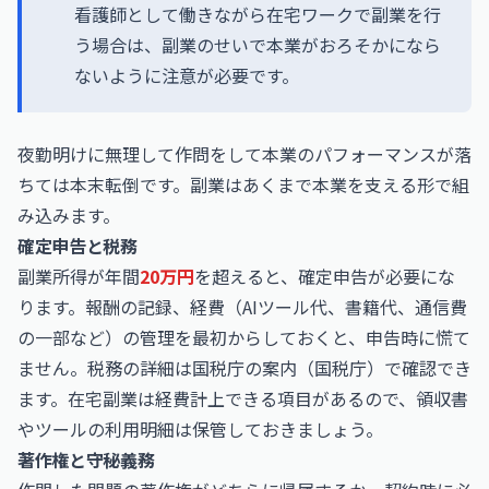
看護師として働きながら在宅ワークで副業を行
う場合は、副業のせいで本業がおろそかになら
ないように注意が必要です。
夜勤明けに無理して作問をして本業のパフォーマンスが落
ちては本末転倒です。副業はあくまで本業を支える形で組
み込みます。
確定申告と税務
副業所得が年間
20万円
を超えると、確定申告が必要にな
ります。報酬の記録、経費（AIツール代、書籍代、通信費
の一部など）の管理を最初からしておくと、申告時に慌て
ません。税務の詳細は国税庁の案内（
国税庁
）で確認でき
ます。在宅副業は経費計上できる項目があるので、領収書
やツールの利用明細は保管しておきましょう。
著作権と守秘義務