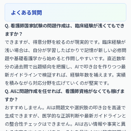
よくある質問
Q. 看護師国家試験の問題作成は、臨床経験が浅くてもでき
ますか？
できますが、得意分野を絞るのが現実的です。臨床経験が
浅い場合は、自分が学習したばかりで記憶が新しい必修問
題や基礎看護学から始めると作問しやすいです。直近数年
分の過去問で出題傾向を把握し、AIで叩き台を作りつつ最
新ガイドラインで検証すれば、経験年数を補えます。実績
を積みながら対応分野を広げていくのが堅実です。
Q. AIに問題作成を任せれば、看護師資格がなくても稼げま
すか？
おすすめしません。AIは問題文や選択肢の叩き台を高速で
生成できますが、医学的な正誤判断や最新ガイドラインと
の整合性チェックはできません。AIは古い情報や事実と異