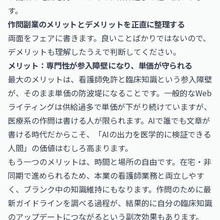
す。
作問副業のメリットとデメリットを正直に整理する
両面をフェアに書きます。良いことばかりではないので、
デメリットも理解したうえで判断してください。
メリット：専門性が参入障壁になり、単価が守られる
最大のメリットは、看護師免許と臨床知識という参入障壁
が、そのまま単価の防波堤になることです。一般的なWeb
ライティングは供給過多で単価が下がり続けていますが、
医療系の作問は書ける人が限られます。AIで誰でも文章が
書ける時代だからこそ、「AIの出力を医学的に検証できる
人間」の価値はむしろ高まります。
もう一つのメリットは、時間と場所の自由です。在宅・非
同期で進められるため、本業の看護師業務と両立しやす
く、ブランク中の知識維持にもなります。作問のために最
新ガイドラインを調べる過程が、結果的に自分の臨床知識
のアップデートにつながるという副次効果もあります。