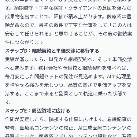
す。納期厳守・丁寧な検証・クライアントの意図を汲んだ
成果物を出すことで、評価が積み上がります。医療系は信
頼が命なので、最初の数件で丁寧な仕事をして「この人は
安心して任せられる」と思わせることが、その後の継続案
件につながります。
ステップD：継続契約と単価交渉に移行する
実績が溜まったら、単発から継続契約へ、そして単価交渉
へと進みます。教材会社や予備校と継続契約を結べれば、
毎月安定した問題セットの発注が見込めます。AIで処理量
を増やせる強みを示しつつ、品質の高さで単価アップを交
渉する。ここまで来ると副業として軌道に乗った状態で
す。
ステップE：周辺領域に広げる
作問が安定したら、隣接する仕事に広げます。看護記事の
監修、医療系コンテンツの校正、AI生成医療コンテンツの
品質チェック、医療系アプリのコンテンツ設計など、看護