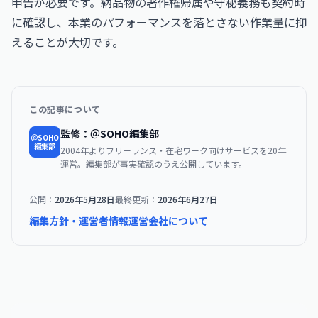
申告が必要です。納品物の著作権帰属や守秘義務も契約時
に確認し、本業のパフォーマンスを落とさない作業量に抑
えることが大切です。
この記事について
監修：＠SOHO編集部
＠SOHO
編集部
2004年よりフリーランス・在宅ワーク向けサービスを20年
運営。編集部が事実確認のうえ公開しています。
公開：
2026年5月28日
最終更新：
2026年6月27日
編集方針・運営者情報
運営会社について