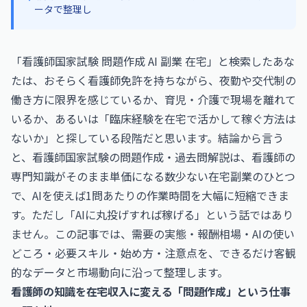
ータで整理し
「看護師国家試験 問題作成 AI 副業 在宅」と検索したあな
たは、おそらく看護師免許を持ちながら、夜勤や交代制の
働き方に限界を感じているか、育児・介護で現場を離れて
いるか、あるいは「臨床経験を在宅で活かして稼ぐ方法は
ないか」と探している段階だと思います。結論から言う
と、看護師国家試験の問題作成・過去問解説は、看護師の
専門知識がそのまま単価になる数少ない在宅副業のひとつ
で、AIを使えば1問あたりの作業時間を大幅に短縮できま
す。ただし「AIに丸投げすれば稼げる」という話ではあり
ません。この記事では、需要の実態・報酬相場・AIの使い
どころ・必要スキル・始め方・注意点を、できるだけ客観
的なデータと市場動向に沿って整理します。
看護師の知識を在宅収入に変える「問題作成」という仕事