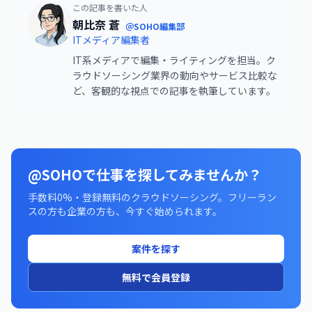
この記事を書いた人
朝比奈 蒼
＠SOHO編集部
ITメディア編集者
IT系メディアで編集・ライティングを担当。ク
ラウドソーシング業界の動向やサービス比較な
ど、客観的な視点での記事を執筆しています。
@SOHOで仕事を探してみませんか？
手数料0%・登録無料のクラウドソーシング。フリーラン
スの方も企業の方も、今すぐ始められます。
案件を探す
無料で会員登録