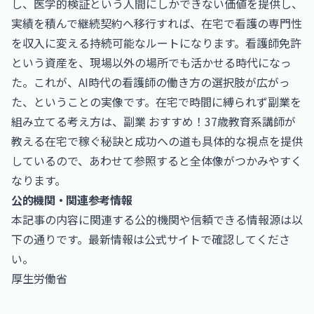
し、医学的検証という人間にしかできない価値を提供し、
実績を積んで継続契約へ移行すれば、在宅で看護の専門性
を収入に変える持続可能なルートになります。看護師免許
という資産を、現場以外の場所でも活かせる時代になっ
た。これが、AI時代の看護師の働き方の選択肢が広がっ
た、ということの実像です。在宅で時間に縛られず副業を
組み立てる考え方は、
副業 おすすめ！37歳教育系講師が
教える在宅で稼ぐ秘訣と成功への道
も具体的な視点を提供
しているので、あわせて参照すると全体像がつかみやすく
なります。
公的機関・関連参考情報
本記事の内容に関連する公的機関や信頼できる情報源は以
下の通りです。最新情報は公式サイトで確認してくださ
い。
厚生労働省