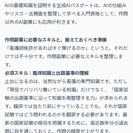
AIの基礎知識を証明する
生成AIパスポート
は、AIの仕組み
やリスク・法務面を整理して学べる入門資格として、作問
以外のAI副業にも応用が利きます。
作問副業に必要なスキルと、揃えておくべき準備
「看護師免許があればすぐ稼げるのか」というと、それだ
けでは不十分です。作問副業に必要なスキルを整理しま
す。
必須スキル：臨床知識と出題基準の理解
土台になるのは、当然ながら看護の専門知識です。ただし
「現役でバリバリ働いている知識」だけでなく、「国家試
験の出題基準に沿って知識を再整理する力」が求められま
す。臨床では当たり前にやっていることでも、それが国家
試験ではどう問われるのかを翻訳する必要があります。最
新の国家試験の傾向を把握するために、直近数年分の過去
問に目を通しておくと、作問の精度が上がります。