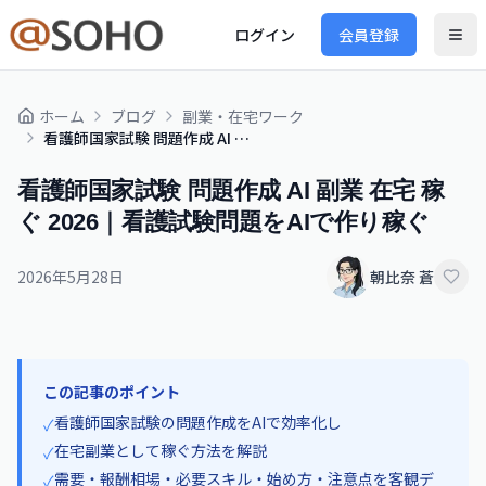
ログイン
会員登録
ホーム
ブログ
副業・在宅ワーク
看護師国家試験 問題作成 AI 副業 在宅 稼ぐ 2026｜看護試験問題をAIで作り稼ぐ
看護師国家試験 問題作成 AI 副業 在宅 稼
ぐ 2026｜看護試験問題をAIで作り稼ぐ
2026年5月28日
朝比奈 蒼
この記事のポイント
看護師国家試験の問題作成をAIで効率化し
✓
在宅副業として稼ぐ方法を解説
✓
需要・報酬相場・必要スキル・始め方・注意点を客観デ
✓