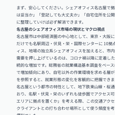
まず、安心してください。シェアオフィス名古屋で拠
は妥当か」「登記しても大丈夫か」「自宅住所を公開
に整理していけば必ず解消できます。
名古屋のシェアオフィス市場の現状とマクロ視点
名古屋市は中部経済圏の中心地として、東京・大阪に
だけでも名駅周辺・伏見・栄・国際センターに 10拠点以
ィス、地場の独立系シェアオフィスを加えると、市内全
需要を押し上げているのは、コロナ禍以降に定着した
続的な増加です。総務省の就業構造基本調査をベース
で増加傾向にあり、自宅以外の作業環境を求める層が
を参照すると、就業形態の変化を客観的に把握できま
名古屋という都市の特性として、地下鉄東山線・桜通
おり、名駅・伏見・栄のいずれも徒歩圏でアクセス可
エリアに拠点を置くか」を考える際、この交通アクセ
クライアントとの打ち合わせ場所として使う頻度を考え