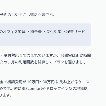
予約のしやすさは死活問題です。
のオフィス家具 ・複合機 ・受付対応 ・秘書サービ
・受付対応まで含まれていますが、会議室は別途時間
も多いため、月の利用回数を試算してプランを選びましょ
で初期費用が 10万円〜30万円 に跳ね上がるケース
す。逆にBIZcomfortやドロップイン型の地場拠
ります。