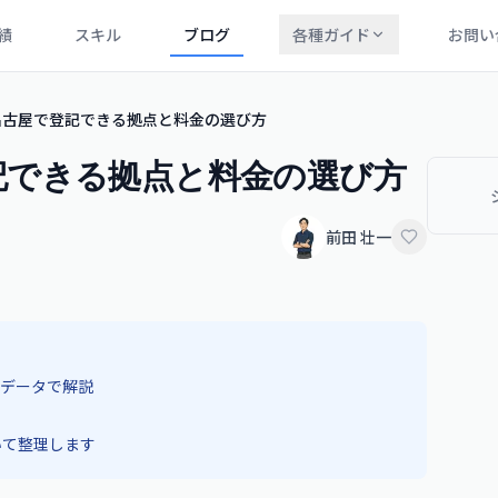
績
スキル
ブログ
各種ガイド
お問い
名古屋で登記できる拠点と料金の選び方
記できる拠点と料金の選び方
前田 壮一
データで解説
いて整理します