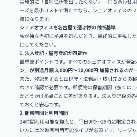
実務的に「自宅住所を出したくない」「打ち合わせ用
ーズを最小コストで満たすなら、シェアオフィスのフ
肢になります。
シェアオフィスを名古屋で選ぶ際の判断基準
私が独立当初に拠点を選んだとき、最終的に重視した
にしてください。
1. 法人登記・屋号登記が可能か
最重要ポイントです。すべてのシェアオフィスが登記
ン」が別途月額 3,000円〜10,000円 加算される
のが
また、登記をすると国税庁・法務局・取引先からの郵
わせて確認が必要です。郵便物の保管期間（多くは 1
かどうかは拠点ごとに差があります。法人登記後の各
ておくと安心です。
2. 開所時間と利用時間
24時間利用可能な拠点と、平日9時〜18時に限定さ
い方には24時間利用可能タイプが必須です。リージャス系