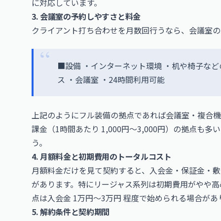
に対応しています。
3. 会議室の予約しやすさと料金
クライアント打ち合わせを月数回行うなら、会議室の
■設備 ・インターネット環境 ・机や椅子など
ス ・会議室 ・24時間利用可能
上記のようにフル装備の拠点であれば会議室・複合機
課金（1時間あたり 1,000円〜3,000円）の拠点
う。
4. 月額料金と初期費用のトータルコスト
月額料金だけを見て契約すると、入会金・保証金・敷金
があります。特にリージャス系列は初期費用がやや高めで
点は入会金 1万円〜3万円 程度で始められる場合があ
5. 解約条件と契約期間