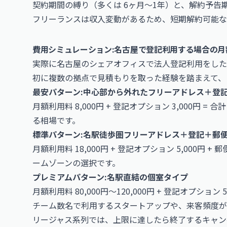
契約期間の縛り（多くは 6ヶ月〜1年）と、解約予告期
フリーランスは収入変動があるため、短期解約可能な
費用シミュレーション:名古屋で登記利用する場合の月
実際に名古屋のシェアオフィスで法人登記利用をした
初に複数の拠点で見積もりを取った経験を踏まえて、
最安パターン:中心部から外れたフリーアドレス＋登
月額利用料 8,000円 + 登記オプション 3,000円 =
る相場です。
標準パターン:名駅徒歩圏フリーアドレス＋登記＋郵
月額利用料 18,000円 + 登記オプション 5,000円 + 郵
ームゾーンの選択です。
プレミアムパターン:名駅直結の個室タイプ
月額利用料 80,000円〜120,000円 + 登記オプション 5,0
チーム数名で利用するスタートアップや、来客頻度が
リージャス系列では、上限に達したら終了するキャン