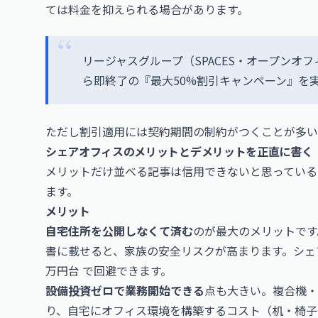
ては料金を抑えられる場合があります。
リージャスグループ（SPACES・オープンオ
ら即終了の『最大50%割引キャンペーン』を
ただし割引適用には契約期間の制約がつくことが多い
シェアオフィスのメリットとデメリットを正直に書く
メリットだけ並べる記事は信用できないと思っている
ます。
メリット
自宅住所を公開しなくて済む
のが最大のメリットです
書に載せると、家族の安全リスクが高まります。シェ
万円台 で回避できます。
設備投資ゼロで業務開始できる
点も大きい。複合機・
り、自宅にオフィス環境を構築するコスト（机・椅子