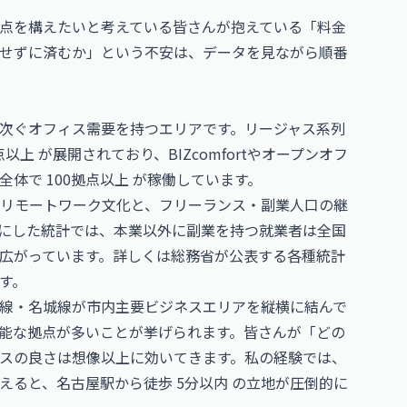
点を構えたいと考えている皆さんが抱えている「料金
せずに済むか」という不安は、データを見ながら順番
次ぐオフィス需要を持つエリアです。リージャス系列
上 が展開されており、BIZcomfortやオープンオフ
体で 100拠点以上 が稼働しています。
リモートワーク文化と、フリーランス・副業人口の継
にした統計では、本業以外に副業を持つ就業者は全国
広がっています。詳しくは
総務省
が公表する各種統計
す。
線・名城線が市内主要ビジネスエリアを縦横に結んで
能な拠点が多いことが挙げられます。皆さんが「どの
スの良さは想像以上に効いてきます。私の経験では、
ると、名古屋駅から徒歩 5分以内 の立地が圧倒的に