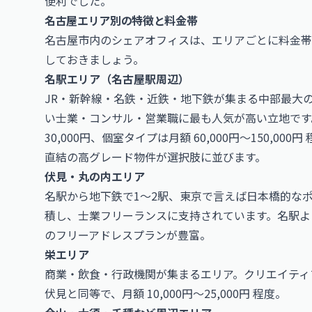
便利でした。
名古屋エリア別の特徴と料金帯
名古屋市内のシェアオフィスは、エリアごとに料金帯
しておきましょう。
名駅エリア（名古屋駅周辺）
JR・新幹線・名鉄・近鉄・地下鉄が集まる中部最大
い士業・コンサル・営業職に最も人気が高い立地です。
30,000円、個室タイプは月額 60,000円〜150,
直結の高グレード物件が選択肢に並びます。
伏見・丸の内エリア
名駅から地下鉄で1〜2駅、東京で言えば日本橋的な
積し、士業フリーランスに支持されています。名駅よりやや
のフリーアドレスプランが豊富。
栄エリア
商業・飲食・行政機関が集まるエリア。クリエイティ
伏見と同等で、月額 10,000円〜25,000円 程度。