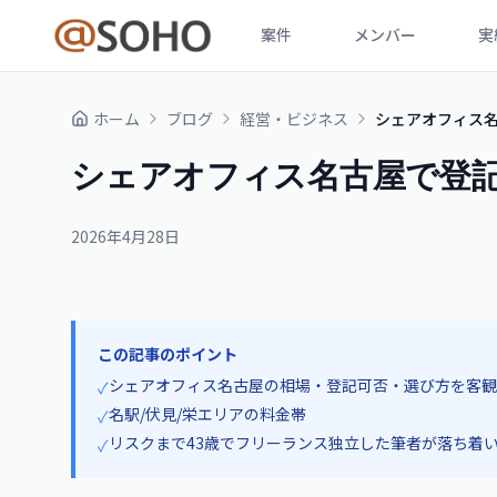
案件
メンバー
実
ホーム
ブログ
経営・ビジネス
シェアオフィス
シェアオフィス名古屋で登
2026年4月28日
この記事のポイント
シェアオフィス名古屋の相場・登記可否・選び方を客観
✓
名駅/伏見/栄エリアの料金帯
✓
リスクまで43歳でフリーランス独立した筆者が落ち着
✓