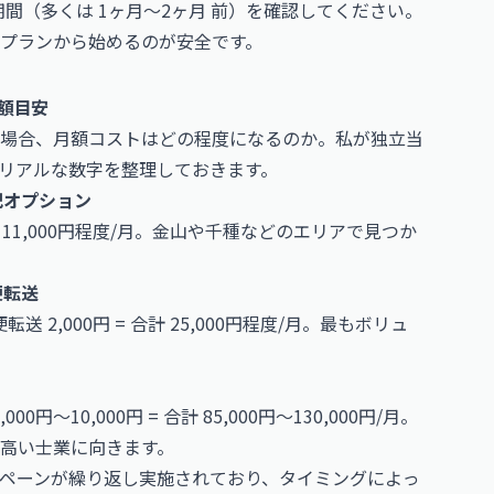
間（多くは 1ヶ月〜2ヶ月 前）を確認してください。
プランから始めるのが安全です。
額目安
場合、月額コストはどの程度になるのか。私が独立当
リアルな数字を整理しておきます。
記オプション
 合計 11,000円程度/月。金山や千種などのエリアで見つか
便転送
便転送 2,000円 = 合計 25,000円程度/月。最もボリュ
00円〜10,000円 = 合計 85,000円〜130,000円/月。
高い士業に向きます。
ペーンが繰り返し実施されており、タイミングによっ