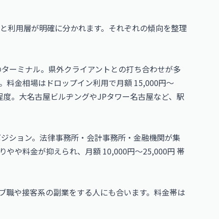
と利用層が明確に分かれます。それぞれの傾向を整理
のターミナル。県外クライアントとの打ち合わせが多
料金相場はドロップイン利用で月額 15,000円〜
000円 程度。大名古屋ビルヂングやJPタワー名古屋など、駅
ポジション。法律事務所・会計事務所・金融機関が集
料金が抑えられ、月額 10,000円〜25,000円 帯
ブ職や接客系の副業をする人にも合います。料金帯は