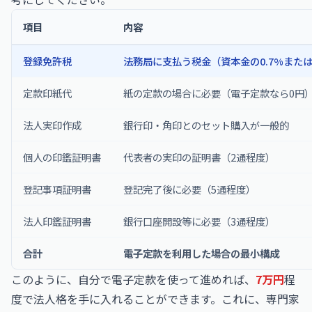
項目
内容
登録免許税
法務局に支払う税金（資本金の0.7%また
定款印紙代
紙の定款の場合に必要（電子定款なら0円
法人実印作成
銀行印・角印とのセット購入が一般的
個人の印鑑証明書
代表者の実印の証明書（2通程度）
登記事項証明書
登記完了後に必要（5通程度）
法人印鑑証明書
銀行口座開設等に必要（3通程度）
合計
電子定款を利用した場合の最小構成
このように、自分で電子定款を使って進めれば、
7万円
程
度で法人格を手に入れることができます。これに、専門家