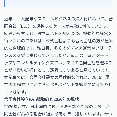
近年、一人起業やスモールビジネスの法人化において、合
同会社（LLC）を選択するケースが急激に増えています。
結論から言うと、設立コストを抑えつつ、機動的な経営を
行いたいのであれば、株式会社よりも合同会社の方が圧倒
的に合理的です。私自身、多くのメディア運営やフリーラ
ンスの支援に携わってきましたが、最近のIT系スタートア
ップやコンサルティング業では、あえて合同会社を選ぶこ
とが「賢い選択」として定着しつつあると感じています。
本記事では、合同会社設立の具体的な流れと、2026年現
在の実務で押さえておくべきポイントを徹底的に深掘りし
ていきます。
合同会社設立の市場動向と2026年の現状
2026年現在、日本国内における法人設立件数のうち、合
同会社が占める割合は過去最高水準に達しています。かつ