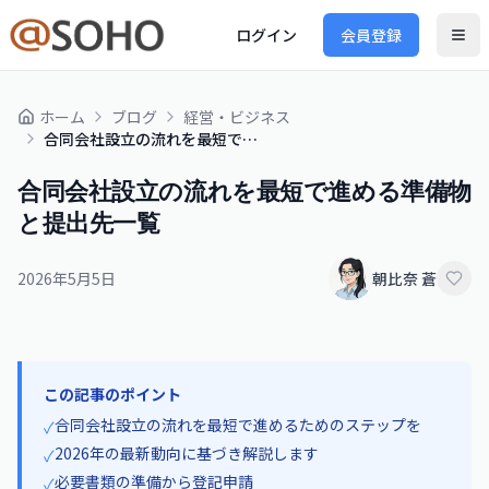
ログイン
会員登録
ホーム
ブログ
経営・ビジネス
合同会社設立の流れを最短で進める準備物と提出先一覧
合同会社設立の流れを最短で進める準備物
と提出先一覧
2026年5月5日
朝比奈 蒼
この記事のポイント
合同会社設立の流れを最短で進めるためのステップを
✓
2026年の最新動向に基づき解説します
✓
必要書類の準備から登記申請
✓