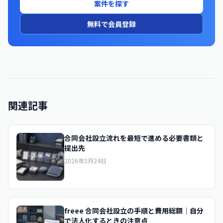
案件を探す
無料で会員登録
関連記事
合同会社設立流れを最短で進める必要書類と
提出先
2026年3月24日
freee 合同会社設立の手順と費用総額｜自分
で法人化するときの注意点