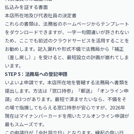
払込みを証する書面
本店所在地及び代表社員の決定書
これらの書類は、法務省のホームページからテンプレート
をダウンロードできますが、一字一句間違いが許されない
ため、ここでも前述のクラウドサービスを活用することを
お勧めします。記入漏れや形式不備で法務局から「補正
（差し戻し）」を受けると、最短設立の計画が崩れてしま
います。
STEP 5：法務局への登記申請
いよいよ申請です。本店所在地を管轄する法務局へ書類を
提出します。方法は「窓口持参」「郵送」「オンライン申
請」の3つがあります。最短で済ませたいなら、不備をそ
の場で指摘してもらえる窓口持参が安心ですが、2026年
現在はマイナンバーカードを用いたフルオンライン申請が
最もスムーズです。
この申請日が「会社設立日」となります。縁起の良い日