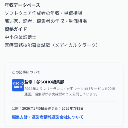
年収データベース
ソフトウェア作成者の年収・単価相場
著述家，記者，編集者の年収・単価相場
資格ガイド
中小企業診断士
医療事務技能審査試験（メディカルクラーク）
この記事について
監修：＠SOHO編集部
＠SOHO
編集部
2004年よりフリーランス・在宅ワーク向けサービスを20年
運営。編集部が事実確認のうえ公開しています。
公開：
2026年5月5日
最終更新：
2026年7月3日
編集方針・運営者情報
運営会社について