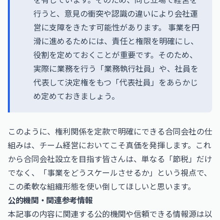
行うと、意見の衝突や認識の違いにより会社運
営に支障をきたす可能性があります。 事業を円
滑に進めるためには、責任と権限を明確にし、
役割を定めておくことが重要です。そのため、
実際に業務を行う「業務執行社員」や、社員を
代表して決定権をもつ「代表社員」をあらかじ
め定めておきましょう。
このように、権利関係を定款で明確にできる合同会社の仕
組みは、チーム経営においてこそ真価を発揮します。これ
から合同会社設立を目指す皆さんは、単なる「節税」だけ
でなく、「事業をどうスケールさせるか」という視点で、
この柔軟な組織形態を使い倒してほしいと思います。
公的機関・関連参考情報
本記事の内容に関連する公的機関や信頼できる情報源は以