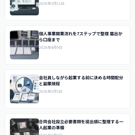
2026年2月11日
個人事業開業流れを7ステップで整理 届出か
ら口座まで
2026年4月9日
会社員しながら起業する前に決める時間配分
と副業規程
2026年5月5日
合同会社設立必要書類を提出順に整理する一
人起業の準備