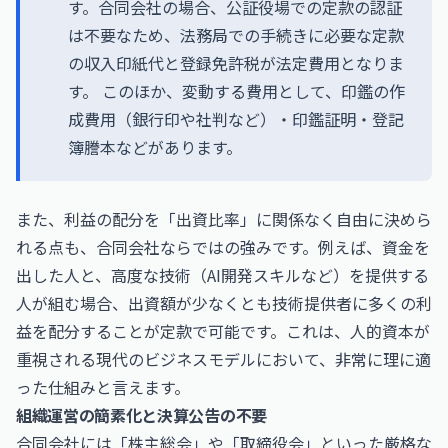
す。合同会社の場合、公証役場での定款の認証
は不要なため、法務局での手続きに必要な定款
の収入印紙代と登録免許税が法定費用となりま
す。 このほか、変動する費用として、印鑑の作
成費用（銀行印や社判など）・印鑑証明・登記
簿謄本などがあります。
また、利益の配分を「出資比率」に関係なく自由に決めら
れる点も、合同会社ならではの強みです。例えば、資金を
出した人と、高度な技術（AI開発スキルなど）を提供する
人が組む場合、出資額が少なくとも技術提供者に多くの利
益を配分することが定款で可能です。これは、人的資本が
重視される現代のビジネスモデルにおいて、非常に理に適
った仕組みと言えます。
組織運営の簡素化と決算公告の不要
合同会社には「株主総会」や「取締役会」といった厳格な