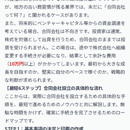
が、地方の古い商習慣が残る業界では、未だに「合同会社
って何？」と聞かれるケースがあります。
また、将来的にベンチャーキャピタル等からの資金調達を
考えている場合、合同会社は不向きです。投資家は通常、
株式を対価として出資を行うため、合同会社のままでは投
資を受けられません。この場合は、途中で株式会社へ組織
変更する手続きが必要になり、結果として余計な費用
（
10万円
以上）がかかってしまいます。最初から大きな成
長を目指すのか、堅実に自分のペースで稼ぐのか、戦略的
な判断が求められます。
【最短6ステップ】合同会社設立の具体的な流れ
ここからは、実際に合同会社を設立するための具体的な手
順を、最短で進めるためのノウハウと共に解説します。無
駄な時間をかけず、確実に手続きを完了させるためのロー
ドマップです。
STEP 1：基本事項の決定と印鑑の作成