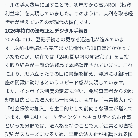
ールの導入費用に回すことで、初年度から高いROI（投資
利益率）を実現していました。このように、実利を取る経
営者が増えているのが現代の傾向です。
2026年特有の法改正とデジタル手続き
2026年には、登記手続きの更なる迅速化が進んでいま
す。以前は申請から完了まで1週間から10日ほどかかって
いたものが、現在では「24時間以内の登記完了」を目指
す取り組みが一部の法務局で本格運用されています。これ
により、思い立ったその日に書類を揃え、翌週には銀行口
座の開設に動けるというスピード感が実現しています。
また、インボイス制度の定着に伴い、免税事業者からの脱
却を目的とした法人化も一段落し、現在は「事業拡大」や
「社会保険の加入」を主目的とした前向きな設立が増えて
います。特に
AI・マーケティング・セキュリティのお仕事
といった分野では、法人格を持つことで大手企業との直接
契約がスムーズになるため、早期の法人化が推奨される傾