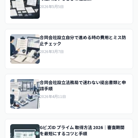
2026年5月5日
合同会社設立自分で進める時の費用とミス防
止チェック
2026年3月7日
合同会社設立法務局で迷わない提出書類と申
請手順
2026年4月11日
GビズID プライム 取得方法 2026｜審査期間
を最短にするコツと手順