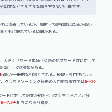
宅や副業などさまざまな働き方を実現可能です。
案件は流通しているが、知財・特許領域は単価が高い
量ともに優れている傾向がある。
。大きく「ワード単価（英語の原文ワード数に対して
計算）」の2種類がある。
円
程度が一般的な相場とされる。経験・専門性によっ
方、クラウドソーシング経由の入門的な案件では
5〜10
ードに対して訳文が約2〜2.5文字生じることが多
と
6〜7.5円
相当になる計算だ。