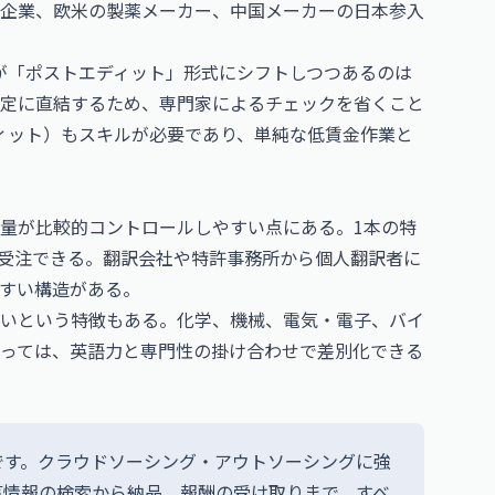
T企業、欧米の製薬メーカー、中国メーカーの日本参入
が「ポストエディット」形式にシフトしつつあるのは
定に直結するため、専門家によるチェックを省くこと
ィット）もスキルが必要であり、単純な低賃金作業と
量が比較的コントロールしやすい点にある。1本の特
受注できる。翻訳会社や特許事務所から個人翻訳者に
すい構造がある。
いという特徴もある。化学、機械、電気・電子、バイ
っては、英語力と専門性の掛け合わせで差別化できる
です。クラウドソーシング・アウトソーシングに強
事情報の検索から納品、報酬の受け取りまで、すべ