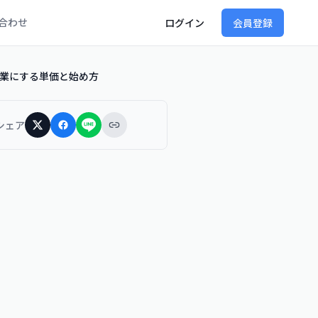
合わせ
ログイン
会員登録
宅副業にする単価と始め方
シェア