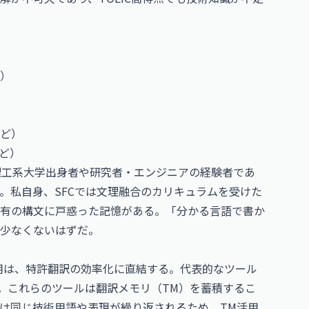
）
ど）
など）
理工系大学出身者や研究者・エンジニアの経験者であ
。私自身、SFCでは文理融合のカリキュラムを受けた
有の構文に戸惑った記憶がある。「分かる言語で書か
少なくないはずだ。
on）ツールの使用は、特許翻訳の効率化に直結する。代表的なツール
t等がある。これらのツールは翻訳メモリ（TM）を蓄積するこ
は同じ技術用語や表現が繰り返されるため、TM活用