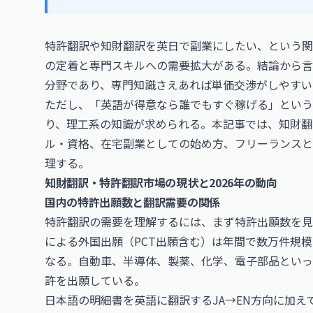
特許翻訳や知財翻訳を英日で副業にしたい、という関
の定着と専門スキルへの需要拡大がある。結論から言
分野であり、専門知識さえあれば単価交渉がしやすい
ただし、「英語が得意なら誰でもすぐ稼げる」という
り、理工系の知識が求められる。本記事では、知財翻
ル・資格、在宅副業としての始め方、フリーランスと
理する。
知財翻訳・特許翻訳市場の現状と2026年の動向
国内の特許出願数と翻訳需要の関係
特許翻訳の需要を理解するには、まず特許出願数を見
による外国出願（PCT出願含む）は年間で数万件規
なる。自動車、半導体、製薬、化学、電子部品といっ
許を出願している。
日本語の明細書を英語に翻訳するJA→EN方向に加え