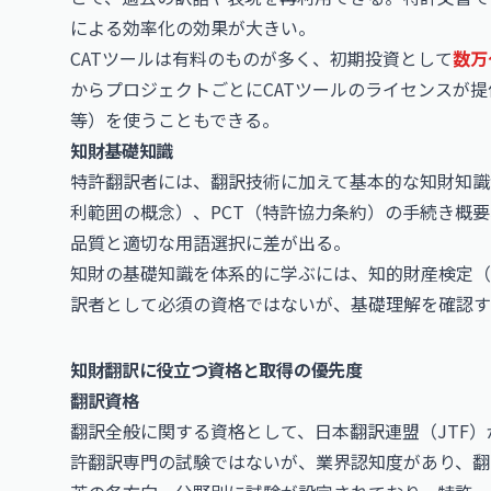
による効率化の効果が大きい。
CATツールは有料のものが多く、初期投資として
数万
からプロジェクトごとにCATツールのライセンスが提
等）を使うこともできる。
知財基礎知識
特許翻訳者には、翻訳技術に加えて基本的な知財知識
利範囲の概念）、PCT（特許協力条約）の手続き概
品質と適切な用語選択に差が出る。
知財の基礎知識を体系的に学ぶには、知的財産検定（
訳者として必須の資格ではないが、基礎理解を確認す
知財翻訳に役立つ資格と取得の優先度
翻訳資格
翻訳全般に関する資格として、日本翻訳連盟（JTF）
許翻訳専門の試験ではないが、業界認知度があり、翻