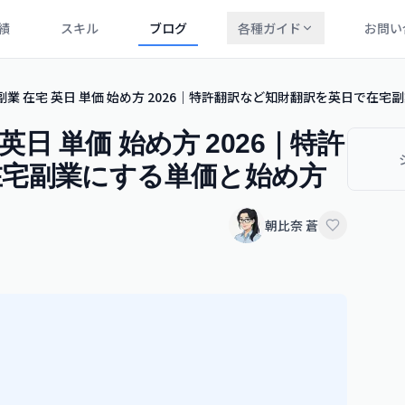
績
スキル
ブログ
各種ガイド
お問い
副業 在宅 英日 単価 始め方 2026｜特許翻訳など知財翻訳を英日で在
英日 単価 始め方 2026｜特許
在宅副業にする単価と始め方
朝比奈 蒼