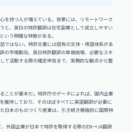
心を持つ人が増えている。背景には、リモートワーク
うと、英日の特許翻訳は在宅副業として成立しやすい
という明確な特徴がある。
話ではない。特許文書には固有の文体・用語体系があ
訳の市場動向、英日特許翻訳の単価相場、必要なスキ
して活動する際の確定申告まで、実務的な観点から整
ることが基本だ。特許庁のデータによれば、国内企業
模を維持しており、そのほぼすべてに英語翻訳が必要に
た日本のものづくり産業は、引き続き積極的に国際特
て、外国企業が日本で特許を取得する際のEN→JA翻訳