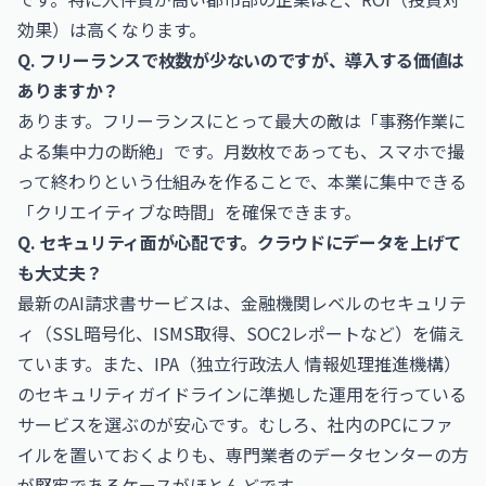
効果）は高くなります。
Q. フリーランスで枚数が少ないのですが、導入する価値は
ありますか？
あります。フリーランスにとって最大の敵は「事務作業に
よる集中力の断絶」です。月数枚であっても、スマホで撮
って終わりという仕組みを作ることで、本業に集中できる
「クリエイティブな時間」を確保できます。
Q. セキュリティ面が心配です。クラウドにデータを上げて
も大丈夫？
最新のAI請求書サービスは、金融機関レベルのセキュリテ
ィ（SSL暗号化、ISMS取得、SOC2レポートなど）を備え
ています。また、IPA（独立行政法人 情報処理推進機構）
のセキュリティガイドラインに準拠した運用を行っている
サービスを選ぶのが安心です。むしろ、社内のPCにファ
イルを置いておくよりも、専門業者のデータセンターの方
が堅牢であるケースがほとんどです。