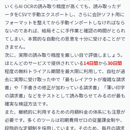
いくらAI OCRの読み取り精度が高くても、読み取ったデ
ータをCSVで手動エクスポートし、さらに会計ソフト用に
フォーマットを整えてから手動インポートしなければなら
ないのであれば、結局そこに手作業と確認の時間がとられ
てしまい、本質的な自動化の恩恵を十分に受けることがで
きません。
次に、実際の読み取り精度を厳しい目で評価しましょう。
ほとんどのサービスで提供されている
14日間
から
30日間
程度の無料トライアル期間を最大限に利用して、自社が過
去に実際に受け取った中で「最もレイアウトが複雑な請求
書」や「手書きの修正が加わっている請求書」「薄い印字
の請求書」などをテストとして読み取らせてみるのが最も
確実な検証方法です。
また、継続的に利用するための月額料金の体系にも注意が
必要です。多くのツールは初期費用ゼロの従量課金制や、
段階的な定額制を採用しています。そのため、毎月の請求