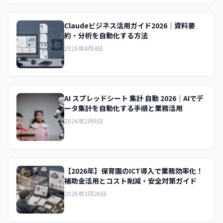
Claudeビジネス活用ガイド2026｜資料要
約・分析を自動化する方法
2026年4月4日
AI スプレッドシート 集計 自動 2026｜AIでデ
ータ集計を自動化する手順と業務活用
2026年2月8日
【2026年】保育園のICT導入で業務効率化！
補助金活用とコスト削減・安全対策ガイド
2026年3月26日