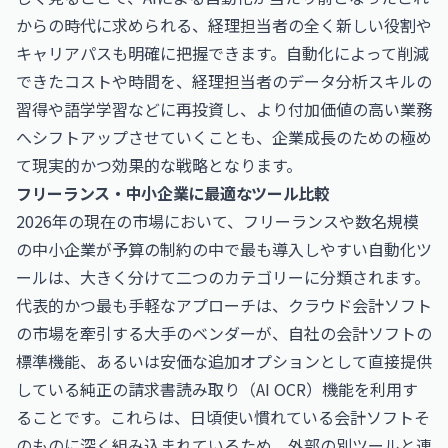
からの時代に求められる、経理担当者の全く新しい役割や
キャリアパスも明確に把握できます。自動化によって削減
できたコストや時間を、経理担当者のデータ分析スキルの
習得や語学学習などに再投資し、より付加価値の高い業務
へシフトアップさせていくことも、企業成長のための極め
て現実的かつ効果的な戦略となります。
フリーランス・中小企業に最適なツール比較
2026年の現在の市場において、フリーランスや数名規模
の中小企業が予算の制約の中で最も導入しやすい自動化ツ
ールは、大きく分けて二つのカテゴリーに分類されます。
代表的かつ最も手軽なアプローチは、クラウド会計ソフト
の市場を牽引する大手のベンダーが、自社の会計ソフトの
標準機能、あるいは安価な追加オプションとして直接提供
している純正の請求書読み取り（AI OCR）機能を利用す
ることです。これらは、日頃使い慣れている会計ソフトそ
のものに深く組み込まれているため、外部の別ツールと連