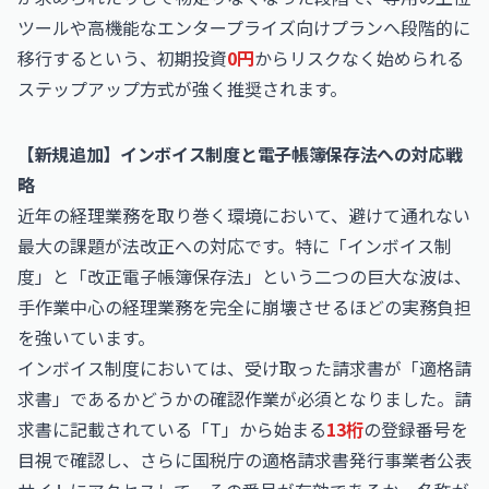
ツールや高機能なエンタープライズ向けプランへ段階的に
移行するという、初期投資
0円
からリスクなく始められる
ステップアップ方式が強く推奨されます。
【新規追加】インボイス制度と電子帳簿保存法への対応戦
略
近年の経理業務を取り巻く環境において、避けて通れない
最大の課題が法改正への対応です。特に「インボイス制
度」と「改正電子帳簿保存法」という二つの巨大な波は、
手作業中心の経理業務を完全に崩壊させるほどの実務負担
を強いています。
インボイス制度においては、受け取った請求書が「適格請
求書」であるかどうかの確認作業が必須となりました。請
求書に記載されている「T」から始まる
13桁
の登録番号を
目視で確認し、さらに国税庁の適格請求書発行事業者公表