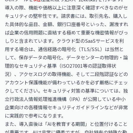
導入の際、機能や価格以上に注意深く確認すべきなのがセ
キュリティの堅牢性です。請求書には、取引先名、購入し
た具体的な品目、金額、銀行口座番号といった、漏洩すれ
ば企業の信用問題に直結する極めて重要な機密情報がびっ
しりと含まれています。クラウド型のSaaSサービスを利
用する場合は、通信経路の暗号化（TLS/SSL）は当然と
して、保存データの暗号化、データセンターの物理的・論
理的なセキュリティ基準（ISO27001等の認証取得状
況）、アクセスログの取得機能、そして二段階認証などの
アカウント保護機能が備わっているかを必ず厳格にチェッ
クしてください。セキュリティ対策の基準については、
独
立行政法人情報処理推進機構（IPA）
が公開している中小
企業向けの各種情報セキュリティガイドラインなどが非常
に実践的で参考になります。
また、導入直後は「AIを教育する期間」と位置付けること
が重要です。AIは非常に優秀ですが、自社特有の特殊な勘