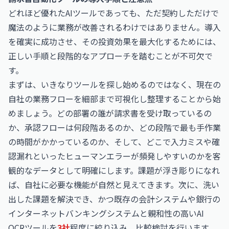
どれほど優れたAIツールであっても、ただ契約しただけで
魔法のように業務が改善されるわけではありません。導入
を確実に成功させ、その投資効果を最大化するためには、
正しい手順と段階的なアプローチを踏むことが不可欠で
す。
まずは、いきなりツールを探し始めるのではなく、現在の
自社の業務フローを細部まで可視化し整理することから始
めましょう。どの部署の誰が請求書を受け取っているの
か、承認フローは何段階あるのか、どの段階で最も手作業
の時間がかかっているのか、そして、どこで入力ミスや確
認漏れといったヒューマンエラーが頻発しやすいのかを客
観的なデータとして明確にします。課題が浮き彫りになれ
ば、自社に必要な機能が自然と見えてきます。次に、洗い
出した課題を解決でき、かつ既存の会計システムや銀行の
インターネットバンキングシステムと親和性の高いAI
OCRツールを
3社
程度に絞り込み、比較検討を行います。