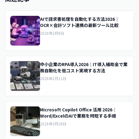
AIで請求書処理を自動化する方法2026｜
OCR×会計ソフト連携の最新ツール比較
2026年2月8日
中小企業のRPA導入2026｜IT導入補助金で業
務自動化を低コスト実現する方法
2026年1月11日
Microsoft Copilot Office 活用 2026｜
Word/ExcelのAIで業務を時短する手順
2026年3月28日