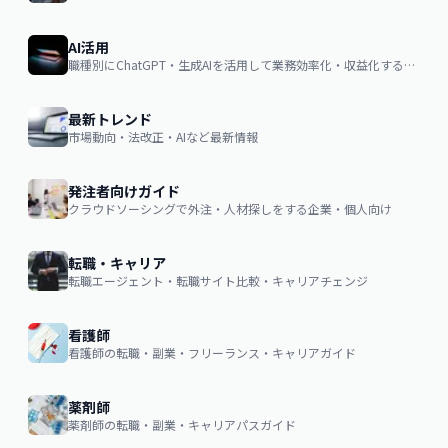
AI活用
職種別にChatGPT・生成AIを活用して業務効率化・収益化するノウハウ
最新トレンド
市場動向・法改正・AIなど最新情報
発注者向けガイド
クラウドソーシングで外注・人材探しをする企業・個人向け
転職・キャリア
転職エージェント・転職サイト比較・キャリアチェンジ
看護師
看護師の転職・副業・フリーランス・キャリアガイド
薬剤師
薬剤師の転職・副業・キャリアパスガイド