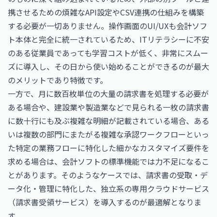
携させるための煩雑なAPI設定やCSV連携の仕組みを構築
する必要が一切ありません。操作画面のUI/UXも会計ソフ
ト本体と完全に統一されているため、ITリテラシーに不安
のある従業員であっても学習コストが低く、非常にスムー
ズに導入し、その日から使い始めることができるのが最大
のメリットであり特徴です。
一方で、月に数百枚単位の大量の請求書を処理する必要が
ある場合や、建設業や製造業などで見られる一枚の請求書
に数十行にも及ぶ複雑な明細が記載されている場合、ある
いは複数の部門にまたがる複雑な承認ワークフローといっ
た特定の業務フローに特化した細かなカスタマイズ要件を
求める場合は、会計ソフトの標準機能では力不足になるこ
とがあります。そのようなケースでは、請求書の受取・デ
ータ化・管理に特化した、独立系の専用クラウドサービス
（請求書受領サービス）を導入するのが最適解となりま
す。