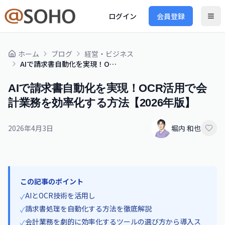
ログイン
会員登録
ホーム
ブログ
経営・ビジネス
AIで請求書自動化を実現！OCR活用で会計業務を効率化する方法【2026年版】
AIで請求書自動化を実現！OCR活用で会
計業務を効率化する方法【2026年版】
2026年4月3日
堀内 和也
この記事のポイント
AIとOCR技術を活用し
✓
請求書処理を自動化する方法を徹底解説
✓
会計業務を劇的に効率化するツールの選び方から導入ス
✓