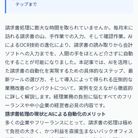
テップまで
請求書処理に膨大な時間を取られていませんか。毎月末に
訪れる請求書の山、手作業での入力、そして確認作業。AI
によるOCR技術の進化により、請求書の読み取りから会計
ソフトへの入力までを、人間の手をほとんど介さずに自動
化することが可能になりました。本記事では、AIを活用し
た請求書の自動化を実現するための具体的なステップ、最
新ツールの選び方、そして導入によって得られる圧倒的な
業務改善のインパクトについて、実例を交えながら徹底的
に詳しく解説します。経理業務の負担に悩むすべてのフリ
ーランスや中小企業の経営者必見の内容です。
請求書処理の現状とAIによる自動化のメリット
多くの企業やフリーランスにとって、請求書の処理は極め
て負担の大きく、かつ利益を直接生まないバックオフィス