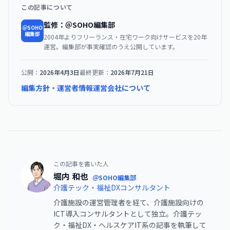
この記事について
監修：＠SOHO編集部
＠SOHO
編集部
2004年よりフリーランス・在宅ワーク向けサービスを20年
運営。編集部が事実確認のうえ公開しています。
公開：
2026年4月3日
最終更新：
2026年7月21日
編集方針・運営者情報
運営会社について
この記事を書いた人
堀内 和也
＠SOHO編集部
介護テック・福祉DXコンサルタント
介護施設の運営管理者を経て、介護施設向けの
ICT導入コンサルタントとして独立。介護テッ
ク・福祉DX・ヘルスケアIT系の記事を執筆して