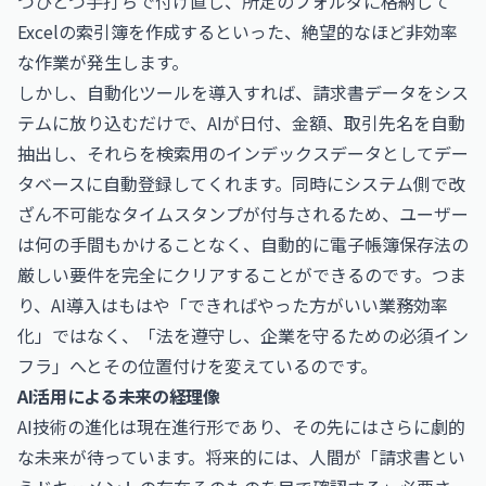
つひとつ手打ちで付け直し、所定のフォルダに格納して
Excelの索引簿を作成するといった、絶望的なほど非効率
な作業が発生します。
しかし、自動化ツールを導入すれば、請求書データをシス
テムに放り込むだけで、AIが日付、金額、取引先名を自動
抽出し、それらを検索用のインデックスデータとしてデー
タベースに自動登録してくれます。同時にシステム側で改
ざん不可能なタイムスタンプが付与されるため、ユーザー
は何の手間もかけることなく、自動的に電子帳簿保存法の
厳しい要件を完全にクリアすることができるのです。つま
り、AI導入はもはや「できればやった方がいい業務効率
化」ではなく、「法を遵守し、企業を守るための必須イン
フラ」へとその位置付けを変えているのです。
AI活用による未来の経理像
AI技術の進化は現在進行形であり、その先にはさらに劇的
な未来が待っています。将来的には、人間が「請求書とい