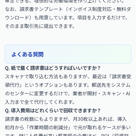
専念できる、理想的な労働環境を作り上げてください。
なお、
請求書テンプレート（インボイス制度対応・無料ダ
ウンロード）
も用意しています。項目を入力するだけで、
そのまま取引先に提出できます。
よくある質問
Q. 紙で届く請求書はどうすればいいですか？
スキャナで取り込む方法もありますが、最近は「請求書受
領代行」というオプションもあります。郵送先をシステム
のセンターに変更するだけで、業者が開封・スキャン・AI
入力まで全て代行してくれます。
Q. 導入費用はどれくらいで回収できますか？
請求書の枚数にもよりますが、月30枚以上あれば、導入
初月から「作業時間の削減分」で元が取れるケースが多い
です。特に人件費が高い都市部の企業ほど、ROI（投資対