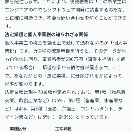
象を記述します。これにより、税務署側は「この事業主は
エンジニアの中でもソフトウェア開発に該当するのだな」
と正確に判断でき、不要な問い合わせを防ぐことができま
す。
法定業種と個人事業税の知られざる関係
個人事業主の税金を語る上で避けて通れないのが「個人事
業税」です。所得税の確定申告を行うと、そのデータが地
方自治体に回り、事業所得が290万円（事業主控除）を超
えている場合に、都道府県から納付書が届きます。ここ
で、あなたがどの「法定業種」に分類されるかによって、
税率が変わります。
法定業種は現在70業種が定められており、第1種（物品販
売業、飲食店業など）は5%、第2種（畜産業、水産業な
ど）は4%、第3種（医者、弁護士、コンサルタント、デ
ザイン業など）は5%（一部3%）となっています。
業種区分
主な職種