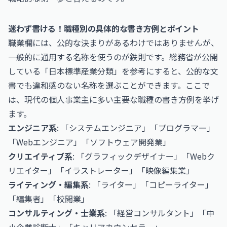
迷わず書ける！職種別の具体的な書き方例とポイント
職業欄には、公的な決まりがあるわけではありませんが、
一般的に通用する名称を使うのが鉄則です。総務省が公開
している「日本標準産業分類」を参考にすると、公的な文
書でも違和感のない名称を選ぶことができます。ここで
は、現代の個人事業主に多い主要な職種の書き方例を挙げ
ます。
エンジニア系
: 「システムエンジニア」「プログラマー」
「Webエンジニア」「ソフトウェア開発業」
クリエイティブ系
: 「グラフィックデザイナー」「Webク
リエイター」「イラストレーター」「映像編集業」
ライティング・編集系
: 「ライター」「コピーライター」
「編集者」「校閲業」
コンサルティング・士業系
: 「経営コンサルタント」「中