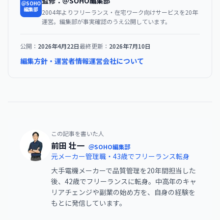
監修：＠SOHO編集部
＠SOHO
編集部
2004年よりフリーランス・在宅ワーク向けサービスを20年
運営。編集部が事実確認のうえ公開しています。
公開：
2026年4月22日
最終更新：
2026年7月10日
編集方針・運営者情報
運営会社について
この記事を書いた人
前田 壮一
＠SOHO編集部
元メーカー管理職・43歳でフリーランス転身
大手電機メーカーで品質管理を20年間担当した
後、42歳でフリーランスに転身。中高年のキャ
リアチェンジや副業の始め方を、自身の経験を
もとに発信しています。