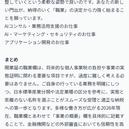
整していくという柔軟な姿勢で良いのです。あなたの新し
い門出が、納得のいく「職業」の決定から力強く始まるこ
とを願っています。
AIコンサル・業務活用支援のお仕事
AI・マーケティング・セキュリティのお仕事
アプリケーション開発のお仕事
まとめ
開業届の職業欄は、将来的な個人事業税の負担や事業の実
態証明に関わる重要な項目ですが、過度に難しく考える必
要はありません。ご自身の行っている業務を明確にしつ
つ、日本標準産業分類や法定業種の区分を参考に、実態と
乖離のない名称を選ぶことがスムーズな受理と適正な納税
への第一歩となります。多様な働き方が広がる2026年現
在、職業欄とあわせて「事業の概要」欄を具体的に記載す
ることで、金融機関などの外部審査においても信頼性を高