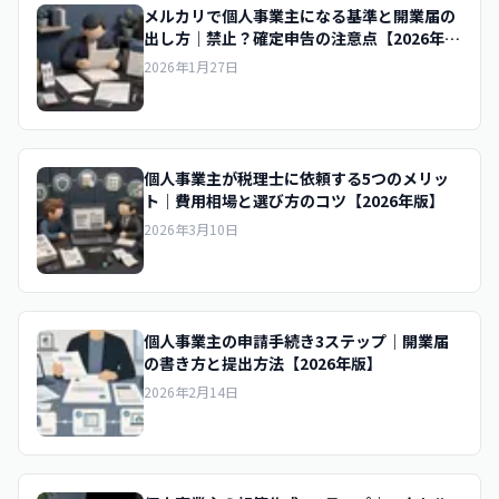
メルカリで個人事業主になる基準と開業届の
出し方｜禁止？確定申告の注意点【2026年
版】
2026年1月27日
個人事業主が税理士に依頼する5つのメリッ
ト｜費用相場と選び方のコツ【2026年版】
2026年3月10日
個人事業主の申請手続き3ステップ｜開業届
の書き方と提出方法【2026年版】
2026年2月14日