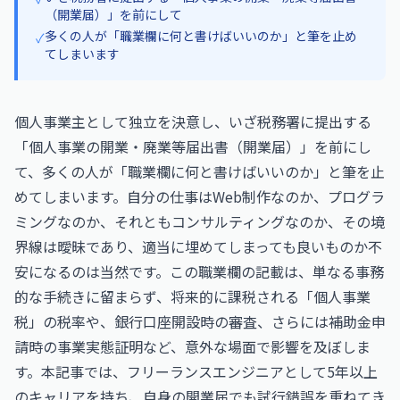
（開業届）」を前にして
多くの人が「職業欄に何と書けばいいのか」と筆を止め
✓
てしまいます
個人事業主として独立を決意し、いざ税務署に提出する
「個人事業の開業・廃業等届出書（開業届）」を前にし
て、多くの人が「職業欄に何と書けばいいのか」と筆を止
めてしまいます。自分の仕事はWeb制作なのか、プログラ
ミングなのか、それともコンサルティングなのか、その境
界線は曖昧であり、適当に埋めてしまっても良いものか不
安になるのは当然です。この職業欄の記載は、単なる事務
的な手続きに留まらず、将来的に課税される「個人事業
税」の税率や、銀行口座開設時の審査、さらには補助金申
請時の事業実態証明など、意外な場面で影響を及ぼしま
す。本記事では、フリーランスエンジニアとして5年以上
のキャリアを持ち、自身の開業届でも試行錯誤を重ねてき