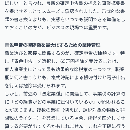
ほしい」と言われ、最新の確定申告書の控えと事業概要書
を提出することでスムーズに承認されました。形式的な書
類の書き換えよりも、実態をいつでも説明できる準備をし
ておくことの方が、ビジネスの現場では重要です。
青色申告の控除額を最大化するための業種管理
職業選びと密接に関係するのが、確定申告の種類です。特
に「青色申告」を選択し、65万円控除を受けることは、
個人事業主にとって最も効果的な節税策の一つです。職業
欄に何と書こうとも、複式簿記による帳簿付けと電子申告
を行えば控除は受けられます。
しかし、前述の「法定業種」に関連して、事業税の計算時
に「どの経費がどの事業に紐付いているか」が問われるこ
とがあります。複数の業種（例えば、課税対象の物販と非
課税のライター）を兼業している場合、所得を区分して計
算する必要が出てくるかもしれません。これを正確に行う