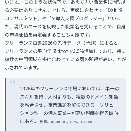
います。 このような状況下で、あえて古い職業名に固執す
る必要はありません。むしろ、実態に合わせて「DX推進
コンサルタント」や「AI導入支援プログラマー」といっ
た、現代のニーズを反映した職業名を掲げることで、自身
の市場価値を再定義することも可能です。
フリーランス白書2026の先行データ（予測）によると、
フリーランスの平均年収はYoYで3.5%増加しており、特に
複数の専門領域を掛け合わせている層の所得が高いことが
示されています。
2026年のフリーランス市場においては、単一の
スキルを持つ人材よりも、複数のドメイン知識
を融合させ、事業課題を解決できる「ソリュー
ション型」の個人事業主が高い報酬を得る傾向
にある。
出典:
biz.moneyforward.com