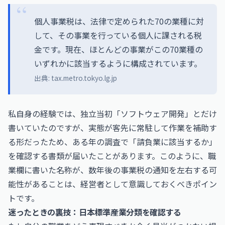
個人事業税は、法律で定められた70の業種に対
して、その事業を行っている個人に課される税
金です。現在、ほとんどの事業がこの70業種の
いずれかに該当するように構成されています。
出典:
tax.metro.tokyo.lg.jp
私自身の経験では、独立当初「ソフトウェア開発」とだけ
書いていたのですが、実態が客先に常駐して作業を補助す
る形だったため、ある年の調査で「請負業に該当するか」
を確認する書類が届いたことがあります。このように、職
業欄に書いた名称が、数年後の事業税の通知を左右する可
能性があることは、経営者として意識しておくべきポイン
トです。
迷ったときの裏技：日本標準産業分類を確認する