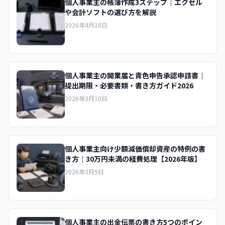
個人事業主の帳簿作成3ステップ｜エクセル
や会計ソフトの選び方を解説
2026年4月10日
個人事業主の開業届と青色申告承認申請書｜
提出期限・必要書類・書き方ガイド2026
2026年3月10日
個人事業主向け少額減価償却資産の特例の書
き方｜30万円未満の経費処理【2026年版】
2026年3月9日
個人事業主の出金伝票の書き方5つのポイン