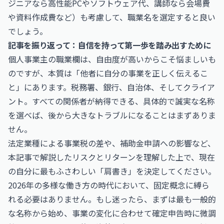
ジニアなら高性能PCやソフトウェア代、講師なら会場費
や資料作成費など）も考慮して、職業名を選定すると良い
でしょう。
記事を振り返って：自信を持って第一歩を踏み出すために
個人事業主の職業欄は、自由度が高いからこそ悩ましいも
のですが、本質は「他者に自分の事業を正しく伝えるこ
と」にあります。税務署、銀行、自治体、そしてクライア
ント。すべての関係者が納得できる、具体的で誠実な名称
を選べば、後から大きなトラブルになることはまずありま
せん。
法定業種による事業税の差や、補助金申請への影響など、
本記事で解説したリスクとリターンを理解した上で、現在
の自分に最もふさわしい「肩書き」を決定してください。
2026年の多様な働き方の時代において、固定概念に縛ら
れる必要はありません。もし迷ったら、まずは最も一般的
な名称から始め、事業の変化に合わせて確定申告時に微調