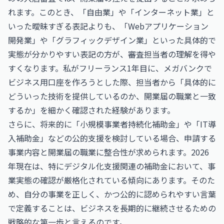
れます。このとき、「自由業」や「インターネット業」と
いった曖昧すぎる表記よりも、「Webアプリケーション
開発業」や「グラフィックデザイン業」といった具体的で
実態が分かりやすい表記の方が、審査担当者の理解を得や
すくなります。私がフリーランス1年目に、メガバンクで
ビジネス用口座を作ろうとした際、担当者から「具体的に
どういった技術を提供しているのか、開業届の職業と一致
するか」を細かく確認された経験があります。
さらに、将来的に「小規模事業者持続化補助金」や「IT導
入補助金」などの公的支援を検討している場合、申請する
事業内容と開業届の職業に整合性が求められます。2026
年現在は、特にデジタル化支援関連の補助金において、事
業実態の確認が厳格化されている傾向にあります。そのた
め、自分の事業を正しく、かつ公的に認められやすい言葉
で定義することは、ビジネスを長期的に継続させるための
戦略的な第一歩と言えるのです。