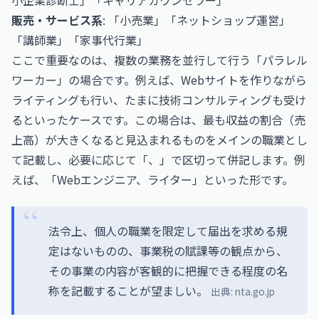
小企業診断士」「キャリアカウンセラー」
販売・サービス系
: 「小売業」「ネットショップ運営」
「講師業」「家事代行業」
ここで重要なのは、複数の業務を並行して行う「パラレル
ワーカー」の場合です。例えば、Webサイトを作りながら
ライティングも行い、たまに技術コンサルティングも受け
るといったケースです。この場合は、最も収益の割合（売
上高）が大きくなると見込まれるものをメインの職業とし
て記載し、必要に応じて「、」で区切って併記します。例
えば、「Webエンジニア、ライター」といった形です。
法令上、個人の職業を限定して届出を求める規
定はないものの、事業税の賦課等の観点から、
その事業の内容が客観的に把握できる程度の名
称を記載することが望ましい。
出典:
nta.go.jp