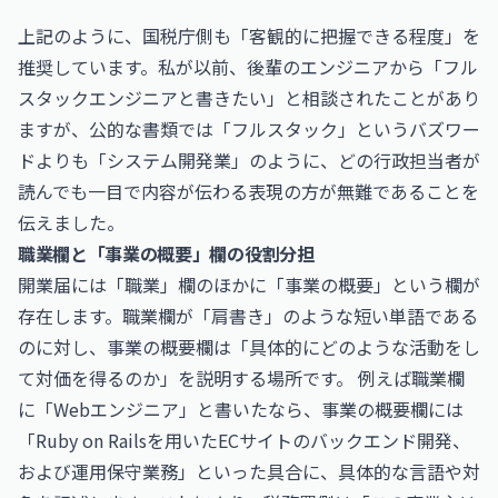
上記のように、国税庁側も「客観的に把握できる程度」を
推奨しています。私が以前、後輩のエンジニアから「フル
スタックエンジニアと書きたい」と相談されたことがあり
ますが、公的な書類では「フルスタック」というバズワー
ドよりも「システム開発業」のように、どの行政担当者が
読んでも一目で内容が伝わる表現の方が無難であることを
伝えました。
職業欄と「事業の概要」欄の役割分担
開業届には「職業」欄のほかに「事業の概要」という欄が
存在します。職業欄が「肩書き」のような短い単語である
のに対し、事業の概要欄は「具体的にどのような活動をし
て対価を得るのか」を説明する場所です。 例えば職業欄
に「Webエンジニア」と書いたなら、事業の概要欄には
「Ruby on Railsを用いたECサイトのバックエンド開発、
および運用保守業務」といった具合に、具体的な言語や対