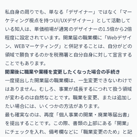
私自身の周りでも、単なる「デザイナー」ではなく「マー
ケティング視点を持つUI/UXデザイナー」として活動して
いる知人は、単価相場が通常のデザイナーの1.5倍から2倍
程度に設定されています。開業届の職業欄に「Webデザイ
ン、WEBマーケティング」と併記することは、自分がどの
領域で勝負するのかを税務署と自分自身に対して宣言する
ことでもあります。
開業後に職業や業種を変更したくなった場合の手続き
一度提出した開業届の職業欄は、一生変更できないわけで
はありません。むしろ、事業が成長するにつれて扱う領域
が変わるのは自然なことです。職業を変更、または追加し
たい場合には、いくつかの方法があります。
最も確実なのは、再度「個人事業の開業・廃業等届出書」
を提出することです。この際、書類の上部にある「開業」
にチェックを入れ、備考欄などに「職業変更のため」と記