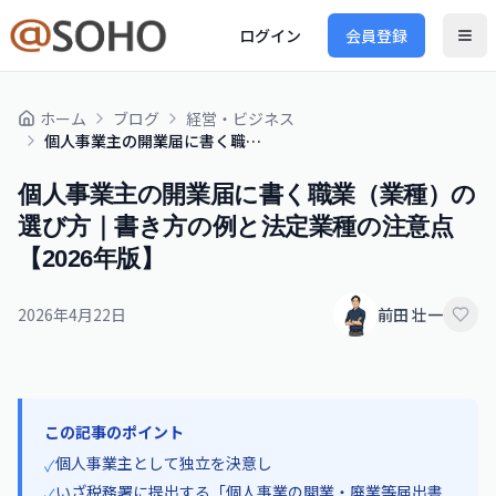
ログイン
会員登録
ホーム
ブログ
経営・ビジネス
個人事業主の開業届に書く職業（業種）の選び方｜書き方の例と法定業種の注意点【2026年版】
個人事業主の開業届に書く職業（業種）の
選び方｜書き方の例と法定業種の注意点
【2026年版】
2026年4月22日
前田 壮一
この記事のポイント
個人事業主として独立を決意し
✓
いざ税務署に提出する「個人事業の開業・廃業等届出書
✓