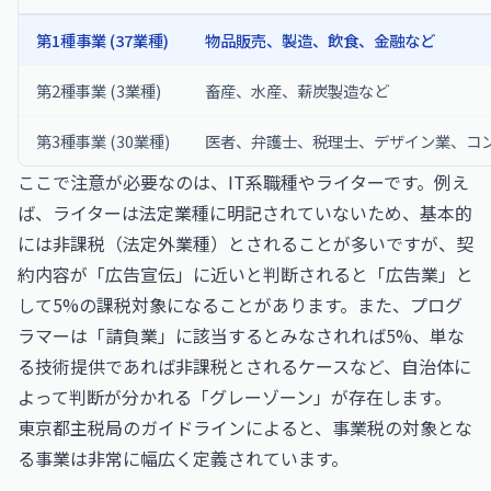
第1種事業 (37業種)
物品販売、製造、飲食、金融など
第2種事業 (3業種)
畜産、水産、薪炭製造など
第3種事業 (30業種)
医者、弁護士、税理士、デザイン業、コ
ここで注意が必要なのは、IT系職種やライターです。例え
ば、ライターは法定業種に明記されていないため、基本的
には非課税（法定外業種）とされることが多いですが、契
約内容が「広告宣伝」に近いと判断されると「広告業」と
して5%の課税対象になることがあります。また、プログ
ラマーは「請負業」に該当するとみなされれば5%、単な
る技術提供であれば非課税とされるケースなど、自治体に
よって判断が分かれる「グレーゾーン」が存在します。
東京都主税局のガイドラインによると、事業税の対象とな
る事業は非常に幅広く定義されています。