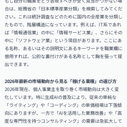
もし自分の職業をどう表現すべきか全く見当がつかない場
合は、総務省の「日本標準産業分類」を検索してみてくだ
さい。これは統計調査などのために国内の全産業を分類し
たもので、階層構造になっています。例えば、IT系であれ
ば「情報通信業」の中に「情報サービス業」、さらにその
中に「ソフトウェア業」という項目があります。ここにあ
る名称、あるいはその説明文にあるキーワードを職業欄に
借用すれば、公的な裏付けがある名称として胸を張って提
出できます。
2026年最新の市場動向から見る「稼げる業種」の選び方
2026年現在、個人事業主を取り巻く市場動向は大きく変
化しています。特に生成AIの普及により、従来の単純な
「ライティング」や「コーディング」の単価相場は下落傾
向にありますが、一方で「AIを活用した業務改善」や「高
度な専門性を持つコンサルティング」の需要は急拡大して