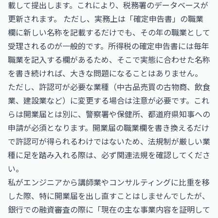
載して提出します。これにより、税務署のデータベースが
更新されます。 ただし、実務上は「確定申告書」の職業
欄に新しい名称を記載するだけでも、その年の職業として
受理されるのが一般的です。所得税の確定申告書には毎年
職業を記入する欄があるため、そこで実態に合わせた名称
を書き続ければ、大きな問題になることはありません。
ただし、許認可が必要な業種（中古品売買の古物商、飲食
業、建設業など）に変更する場合は注意が必要です。これ
らは開業届とは別に、警察署や保健所、都道府県知事への
申請が必須となります。開業届の職業欄を書き換えるだけ
で許認可が得られるわけではないため、法規制が厳しい業
種に足を踏み入れる際は、必ず関連法規を確認してくださ
い。
私がエンジニアから講師業やコンサルティングに比重を移
した際、特に開業届を出し直すことはしませんでしたが、
銀行での融資審査の際に「現在の主な事業内容を証明して