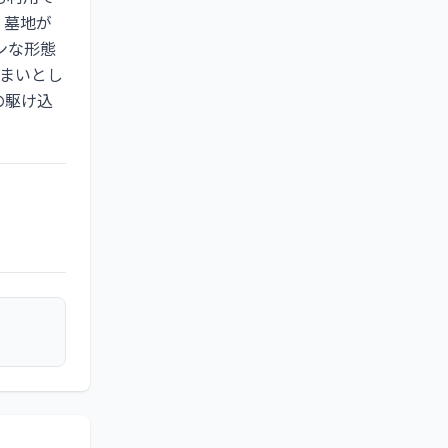
、墓地が
ンな形態
まいとし
の駆け込