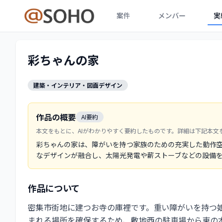
案件
メンバー
実
彩ちゃんの家
建築・インテリア・図面デザイン
作品の概要
AI要約
本文をもとに、AIがわかりやすく要約したものです。詳細は下記本文
彩ちゃんの家は、障がいを持つ家族のための充実した動作
なデザインが融合し、太陽光発電や薪ストーブなどの設備
作品について
密集市街地に建つお寺の庫裡です。重い障がいを持つ
まれる場所を確保するため、敷地西の駐車場から東の