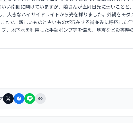
のいい南側に開けていますが、娘さんが直射日光に弱いことと
し、大きなハイサイドライトから光を採りました。外観をモダ
ることで、新しいものと古いものが混在する街並みに呼応した佇
ーブ、地下水を利用した手動ポンプ等を備え、地震など災害時
ア