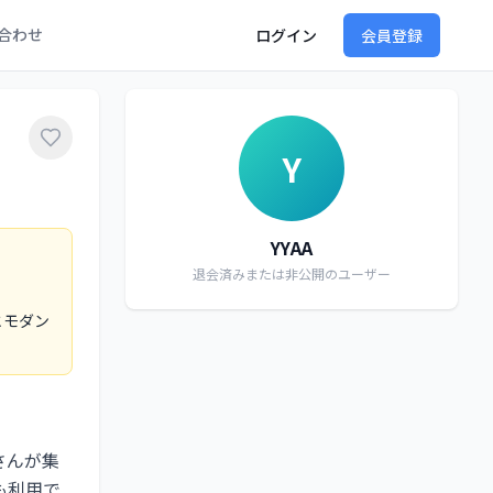
合わせ
ログイン
会員登録
Y
YYAA
退会済みまたは非公開のユーザー
とモダン
さんが集
も利用で