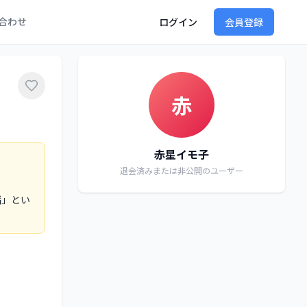
合わせ
ログイン
会員登録
赤
赤星イモ子
退会済みまたは非公開のユーザー
緒」とい