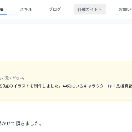
績
スキル
ブログ
各種ガイド
お問い
をご覧ください。
れる3点のイラストを制作しました。中央にいるキャラクターは「黒樹真
を描かせて頂きました。