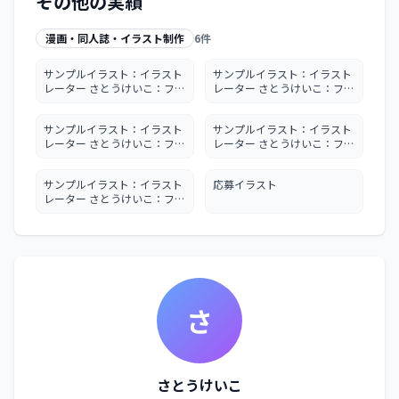
その他の実績
漫画・同人誌・イラスト制作
6
件
サンプルイラスト：イラスト
サンプルイラスト：イラスト
レーター さとうけいこ：ファ
レーター さとうけいこ：ファ
ミリー向けフリーペーパー：
ミリー向けフリーペーパー：
カットイラスト
カットイラスト
サンプルイラスト：イラスト
サンプルイラスト：イラスト
レーター さとうけいこ：ファ
レーター さとうけいこ：ファ
ミリー向け パンフレット フ
ミリー向け パンフレット 病
リーペーパー：カットイラス
院 案内 フリーペーパー：カ
サンプルイラスト：イラスト
応募イラスト
ト
ットイラスト
レーター さとうけいこ：ファ
ミリー向け パンフレット 病
院 案内 フリーペーパー：カ
ットイラスト
さ
さとうけいこ