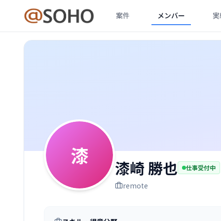
案件
メンバー
実
漆
漆崎 勝也
仕事受付中
remote