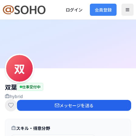
ログイン
会員登録
双
双葉
仕事受付中
hybrid
メッセージを送る
スキル・得意分野